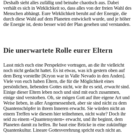
Deshalb sieht alles zufällig und beinahe chaotisch aus. Dabei
verhält es sich in Wirklichkeit so, dass alles von der freien Wahl des
Menschen abhängt. Eure Wirklichkeit beruht auf der Energie, die
durch diese Wahl auf dem Planeten entwickelt wurde, und je höher
die Energie ist, desto besser wird der Plan gesehen und verstanden.
Die unerwartete Rolle eurer Eltern
Lasst mich euch eine Perspektive vortragen, an die ihr vielleicht
noch nicht gedacht hattet. Es ist etwas, was ich gestern oben auf
dem Berg vorstellte [Kryon war in Valle Nevado in den Anden].
Viele von euch haben Eltern, die für die Möglichkeit eines
persönlichen, liebenden Gottes nicht, wie ihr es seid,
erwacht
sind.
Einige dieser Eltern leben noch und sind mit euch zusammen,
einige sind verstorben. Oh, sie mögen Gott auf ihre eigene Art und
Weise lieben, in aller Angemessenheit, aber sie sind nicht zu dem
Quantenschöpfer in ihrem Inneren erwacht. Sie würden nicht an
einem Treffen wie diesem hier teilnehmen, nicht wahr? Doch ihr
seid zu einem »Quantensystem« erwacht, und ihr beginnt, dem
Planeten damit zu helfen. Ihr baut eine Brücke in eine zukünftige
Quantenkultur. Lineare Gottesverehrung spricht euch nicht an.