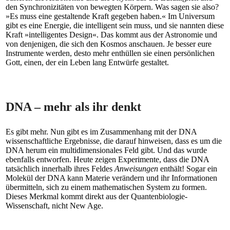
den Synchronizitäten von bewegten Körpern. Was sagen sie also?
»Es muss eine gestaltende Kraft gegeben haben.« Im Universum
gibt es eine Energie, die intelligent sein muss, und sie nannten diese
Kraft »intelligentes Design«. Das kommt aus der Astronomie und
von denjenigen, die sich den Kosmos anschauen. Je besser eure
Instrumente werden, desto mehr enthüllen sie einen persönlichen
Gott, einen, der ein Leben lang Entwürfe gestaltet.
DNA – mehr als ihr denkt
Es gibt mehr. Nun gibt es im Zusammenhang mit der DNA
wissenschaftliche Ergebnisse, die darauf hinweisen, dass es um die
DNA herum ein multidimensionales Feld gibt. Und das wurde
ebenfalls entworfen. Heute zeigen Experimente, dass die DNA
tatsächlich innerhalb ihres Feldes
Anweisungen
enthält! Sogar ein
Molekül der DNA kann Materie verändern und ihr Informationen
übermitteln, sich zu einem mathematischen System zu formen.
Dieses Merkmal kommt direkt aus der Quantenbiologie-
Wissenschaft, nicht New Age.