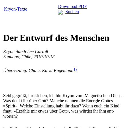
Download PDF
Kryon-Texte
Suchen
Der Entwurf des Menschen
Kryon durch Lee Carroll
Santiago, Chile, 2010-10-18
1)
Übersetzung: Chr. u. Karla Engemann
Seid gegrüßt, ihr Lieben, ich bin Kryon vom Magnetischen Dienst.
Was denkt ihr über Gott? Manche nennen die Energie Gottes
»Spirit«. Welche Einstellung habt ihr dazu? Wenn euch ein Kind
fragt: »Erzähle mir etwas über Gott«, was würdet ihr ihm ant­
worten?