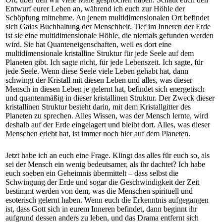
Entwurf eurer Leben an, während ich euch zur Höhle der
Schöpfung mitnehme. An jenem multidimensionalen Ort befindet
sich Gaias Buchhaltung der Menschheit. Tief im Inneren der Erde
ist sie eine multidimensionale Höhle, die niemals gefunden werden
wird. Sie hat Quanteneigenschaften, weil es dort eine
multidimensionale kristalline Struktur für jede Seele auf dem
Planeten gibt. Ich sagte nicht, für jede Lebenszeit. Ich sagte, für
jede Seele. Wenn diese Seele viele Leben gehabt hat, dann
schwingt der Kristall mit diesen Leben und alles, was dieser
Mensch in diesen Leben je gelernt hat, befindet sich energetisch
und quantenmäßig in dieser kristallinen Struktur. Der Zweck dieser
kristallinen Struktur besteht darin, mit dem Kristallgitter des
Planeten zu sprechen. Alles Wissen, was der Mensch lernte, wird
deshalb auf der Erde eingelagert und bleibt dort. Alles, was dieser
Menschen erlebt hat, ist immer noch hier auf dem Planeten.
Jetzt habe ich an euch eine Frage. Klingt das alles für euch so, als
sei der Mensch ein wenig bedeutsamer, als ihr dachtet? Ich habe
euch soeben ein Geheimnis übermittelt – dass selbst die
Schwingung der Erde und sogar die Geschwindigkeit der Zeit
bestimmt werden von dem, was die Menschen spirituell und
esoterisch gelernt haben. Wenn euch die Erkenntnis aufgegangen
ist, dass Gott sich in eurem Inneren befindet, dann beginnt ihr
aufgrund dessen anders zu leben, und das Drama entfernt sich