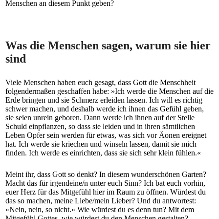
Menschen an diesem Punkt geben?
Was die Menschen sagen, warum sie hier
sind
Viele Menschen haben euch gesagt, dass Gott die Menschheit
folgendermaßen geschaffen habe: »Ich werde die Menschen auf die
Erde bringen und sie Schmerz erleiden lassen. Ich will es richtig
schwer machen, und deshalb werde ich ihnen das Gefühl geben,
sie seien unrein geboren. Dann werde ich ihnen auf der Stelle
Schuld einpflanzen, so dass sie leiden und in ihren sämtlichen
Leben Opfer sein werden für etwas, was sich vor ­Äonen ereignet
hat. Ich werde sie kriechen und winseln lassen, damit sie mich
finden. Ich werde es einrichten, dass sie sich sehr klein fühlen.«
Meint ihr, dass Gott so denkt? In diesem wunderschönen Garten?
Macht das für irgendeine/n unter euch Sinn? Ich bat euch vorhin,
euer Herz für das Mitgefühl hier im Raum zu öffnen. Würdest du
das so machen, meine Liebe/mein Lieber? Und du antwortest:
»Nein, nein, so nicht.« Wie würdest du es denn tun? Mit dem
Mitgefühl Gottes, wie würdest du den Menschen gestalten?