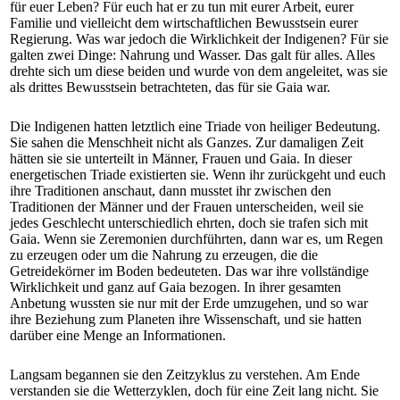
für euer Leben? Für euch hat er zu tun mit eurer Arbeit, eurer
Familie und vielleicht dem wirtschaftlichen Bewusstsein eurer
Regierung. Was war jedoch die Wirklichkeit der Indigenen? Für sie
galten zwei Dinge: Nahrung und Wasser. Das galt für alles. Alles
drehte sich um diese beiden und wurde von dem angeleitet, was sie
als drittes Bewusstsein betrachteten, das für sie Gaia war.
Die Indigenen hatten letztlich eine Triade von heiliger Bedeutung.
Sie sahen die Menschheit nicht als Ganzes. Zur damaligen Zeit
hätten sie sie unterteilt in Männer, Frauen und Gaia. In dieser
energetischen Triade existierten sie. Wenn ihr zurückgeht und euch
ihre Traditionen anschaut, dann musstet ihr zwischen den
Traditionen der Männer und der Frauen unterscheiden, weil sie
jedes Geschlecht unterschiedlich ehrten, doch sie trafen sich mit
Gaia. Wenn sie Zeremonien durchführten, dann war es, um Regen
zu erzeugen oder um die Nahrung zu erzeugen, die die
Getreidekörner im Boden bedeuteten. Das war ihre vollständige
Wirklichkeit und ganz auf Gaia bezogen. In ihrer gesamten
Anbetung wussten sie nur mit der Erde umzugehen, und so war
ihre Beziehung zum Planeten ihre Wissenschaft, und sie hatten
darüber eine Menge an Informationen.
Langsam begannen sie den Zeitzyklus zu verstehen. Am Ende
verstanden sie die Wetterzyklen, doch für eine Zeit lang nicht. Sie