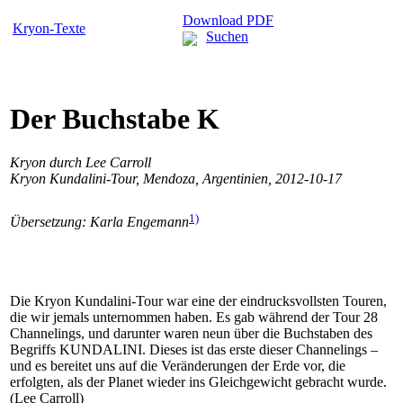
Download PDF
Kryon-Texte
Suchen
Der Buchstabe K
Kryon durch Lee Carroll
Kryon Kundalini-Tour, Mendoza, Argentinien, 2012-10-17
1)
Übersetzung: Karla Engemann
Die Kryon Kundalini-Tour war eine der eindrucksvollsten Touren,
die wir jemals unternommen haben. Es gab während der Tour 28
Channelings, und darunter waren neun über die Buchstaben des
Begriffs KUNDALINI. Dieses ist das erste dieser Channelings –
und es bereitet uns auf die Veränderungen der Erde vor, die
erfolgten, als der Planet wieder ins Gleichgewicht gebracht wurde.
(Lee Carroll)