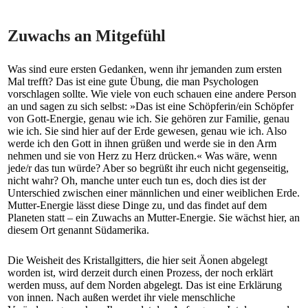
Zuwachs an Mitgefühl
Was sind eure ersten Gedanken, wenn ihr jemanden zum ersten
Mal trefft? Das ist eine gute Übung, die man Psychologen
vorschlagen sollte. Wie viele von euch schauen eine andere Person
an und sagen zu sich selbst: »Das ist eine Schöpferin/ein Schöpfer
von Gott-Energie, genau wie ich. Sie gehören zur Familie, genau
wie ich. Sie sind hier auf der Erde gewesen, genau wie ich. Also
werde ich den Gott in ihnen grüßen und werde sie in den Arm
nehmen und sie von Herz zu Herz drücken.« Was wäre, wenn
jede/r das tun würde? Aber so begrüßt ihr euch nicht gegenseitig,
nicht wahr? Oh, manche unter euch tun es, doch dies ist der
Unterschied zwischen einer männlichen und einer weiblichen Erde.
Mutter-Energie lässt diese Dinge zu, und das findet auf dem
Planeten statt – ein Zuwachs an Mutter-Energie. Sie wächst hier, an
diesem Ort genannt Südamerika.
Die Weisheit des Kristallgitters, die hier seit Äonen abgelegt
worden ist, wird derzeit durch einen Prozess, der noch erklärt
werden muss, auf dem Norden abgelegt. Das ist eine Erklärung
von innen. Nach außen werdet ihr viele menschliche