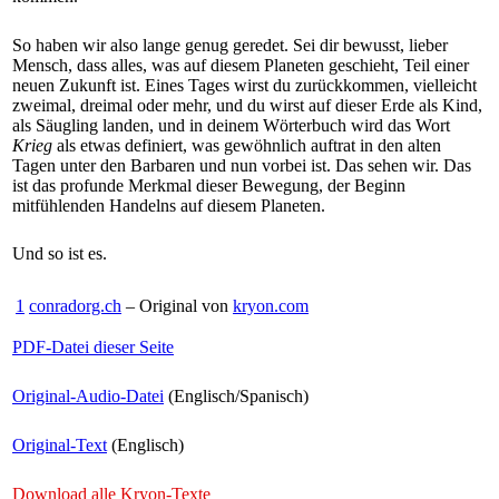
So haben wir also lange genug geredet. Sei dir bewusst, lieber
Mensch, dass alles, was auf diesem Planeten geschieht, Teil einer
neuen Zukunft ist. Eines Tages wirst du zurückkommen, vielleicht
zweimal, dreimal oder mehr, und du wirst auf dieser Erde als Kind,
als Säugling landen, und in deinem Wörterbuch wird das Wort
Krieg
als etwas definiert, was gewöhnlich auftrat in den alten
Tagen unter den Barbaren und nun vorbei ist. Das sehen wir. Das
ist das profunde Merkmal dieser Bewegung, der Beginn
mitfühlenden Handelns auf diesem Planeten.
Und so ist es.
1
conradorg.ch
– Original von
kryon.com
PDF-Datei dieser Seite
Original-Audio-Datei
(Englisch/Spanisch)
Original-Text
(Englisch)
Download alle Kryon-Texte