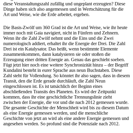
diese Veranstaltungszahl zufällig und ungeplant erzeugten? Diese
Dinge haben sich also angemessen und in Wertschätzung für die
Art und Weise, wie die Erde arbeitet, ergeben.
Die Basis-Zwölf um 360 Grad ist die Art und Weise, wie ihr heute
immer noch mit Gaia navigiert, nicht in Fünfern und Zehnern.
Wenn ihr die Zahl Zwölf nehmt und die Eins und die Zwei
numerologisch addiert, erhaltet ihr die Energie der Drei. Die Zahl
Drei ist ein Katalysator. Das heißt, wenn bestimmte Elemente
zusammenkommen, dann katalysieren sie oder stoßen die
Erzeugung einer dritten Energie an. Genau das geschieht soeben.
Fügt jetzt hier noch eine weitere Synchronizität hinzu – der Begriff
Kundalini besteht in eurer Sprache aus neun Buchstaben. Diese
Zahl steht für Vollendung. So könntet ihr also sagen, dass in diesem
Transit, den die Erde gerade durchläuft, die Zahl Neun
eingeschlossen ist. Es ist tatsächlich der Beginn eines
abschließenden Transits des Planeten. Es wird der Zeitpunkt
kommen, dass ihr eine geschichtliche Trennungslinie zieht
zwischen der Energie, die vor und die nach 2012 gemessen wurde.
Die gesamte Geschichte der Menschheit wird bis zu diesem Datum
als eine Energie gemessen werden, und die menschliche
Geschichte von jetzt an wird als eine andere Energie gemessen und
angesehen werden. So profund sind die Potenziale nach 2012.