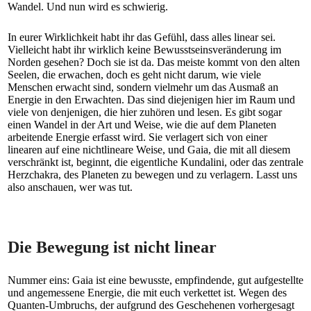
Wandel. Und nun wird es schwierig.
In eurer Wirklichkeit habt ihr das Gefühl, dass alles linear sei.
Vielleicht habt ihr wirklich keine Bewusstseinsveränderung im
Norden gesehen? Doch sie ist da. Das meiste kommt von den alten
Seelen, die erwachen, doch es geht nicht darum, wie viele
Menschen erwacht sind, sondern vielmehr um das Ausmaß an
Energie in den Erwachten. Das sind diejenigen hier im Raum und
viele von denjenigen, die hier zuhören und lesen. Es gibt sogar
einen Wandel in der Art und Weise, wie die auf dem Planeten
arbeitende Energie erfasst wird. Sie verlagert sich von einer
linearen auf eine nichtlineare Weise, und Gaia, die mit all diesem
verschränkt ist, beginnt, die eigentliche Kundalini, oder das zentrale
Herzchakra, des Planeten zu bewegen und zu verlagern. Lasst uns
also anschauen, wer was tut.
Die Bewegung ist nicht linear
Nummer eins: Gaia ist eine bewusste, empfindende, gut aufgestellte
und angemessene Energie, die mit euch verkettet ist. Wegen des
Quanten-Umbruchs, der aufgrund des Geschehenen vorhergesagt