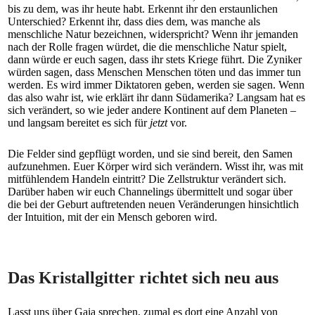
bis zu dem, was ihr heute habt. Erkennt ihr den erstaunlichen
Unterschied? Erkennt ihr, dass dies dem, was manche als
menschliche Natur bezeichnen, widerspricht? Wenn ihr jemanden
nach der Rolle fragen würdet, die die menschliche Natur spielt,
dann würde er euch sagen, dass ihr stets Kriege führt. Die Zyniker
würden sagen, dass Menschen Menschen töten und das immer tun
werden. Es wird immer Diktatoren geben, werden sie sagen. Wenn
das also wahr ist, wie erklärt ihr dann Südamerika? Langsam hat es
sich verändert, so wie jeder andere Kontinent auf dem Planeten –
und langsam bereitet es sich für
jetzt
vor.
Die Felder sind gepflügt worden, und sie sind bereit, den Samen
aufzunehmen. Euer Körper wird sich verändern. Wisst ihr, was mit
mitfühlendem Handeln eintritt? Die Zellstruktur verändert sich.
Darüber haben wir euch Channelings übermittelt und sogar über
die bei der Geburt auftretenden neuen Veränderungen hinsichtlich
der Intuition, mit der ein Mensch geboren wird.
Das Kristallgitter richtet sich neu aus
Lasst uns über Gaia sprechen, zumal es dort eine Anzahl von