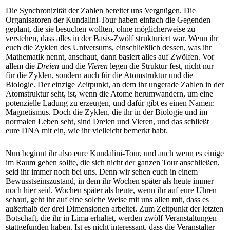
Die Synchronizität der Zahlen bereitet uns Vergnügen. Die
Organisatoren der Kundalini-Tour haben einfach die Gegenden
geplant, die sie besuchen wollten, ohne möglicherweise zu
verstehen, dass alles in der Basis-Zwölf strukturiert war. Wenn ihr
euch die Zyklen des Universums, einschließlich dessen, was ihr
Mathematik nennt, anschaut, dann basiert alles auf Zwölfen. Vor
allem die
Dreien
und die
Vieren
legen die Struktur fest, nicht nur
für die Zyklen, sondern auch für die Atomstruktur und die
Biologie. Der einzige Zeitpunkt, an dem ihr ungerade Zahlen in der
Atomstruktur seht, ist, wenn die Atome herumwandern, um eine
potenzielle Ladung zu erzeugen, und dafür gibt es einen Namen:
Magnetismus. Doch die Zyklen, die ihr in der Biologie und im
normalen Leben seht, sind Dreien und Vieren, und das schließt
eure DNA mit ein, wie ihr vielleicht bemerkt habt.
Nun beginnt ihr also eure Kundalini-Tour, und auch wenn es einige
im Raum geben sollte, die sich nicht der ganzen Tour anschließen,
seid ihr immer noch bei uns. Denn wir sehen euch in einem
Bewusstseinszustand, in dem ihr Wochen später als heute immer
noch hier seid. Wochen später als heute, wenn ihr auf eure Uhren
schaut, geht ihr auf eine solche Weise mit uns allen mit, dass es
außerhalb der drei Dimensionen arbeitet. Zum Zeitpunkt der letzten
Botschaft, die ihr in Lima erhaltet, werden zwölf Veranstaltungen
stattgefunden haben. Ist es nicht interessant, dass die Veranstalter