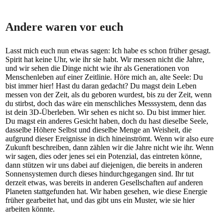
Andere waren vor euch
Lasst mich euch nun etwas sagen: Ich habe es schon früher gesagt.
Spirit hat keine Uhr, wie ihr sie habt. Wir messen nicht die Jahre,
und wir sehen die Dinge nicht wie ihr als Generationen von
Menschenleben auf einer Zeitlinie. Höre mich an, alte Seele: Du
bist immer hier! Hast du daran gedacht? Du magst dein Leben
messen von der Zeit, als du geboren wurdest, bis zu der Zeit, wenn
du stirbst, doch das wäre ein menschliches Messsystem, denn das
ist dein 3D-Überleben. Wir sehen es nicht so. Du bist immer hier.
Du magst ein anderes Gesicht haben, doch du hast dieselbe Seele,
dasselbe Höhere Selbst und dieselbe Menge an Weisheit, die
aufgrund dieser Ereignisse in dich hineinströmt. Wenn wir also eure
Zukunft beschreiben, dann zählen wir die Jahre nicht wie ihr. Wenn
wir sagen, dies oder jenes sei ein Potenzial, das eintreten könne,
dann stützen wir uns dabei auf diejenigen, die bereits in anderen
Sonnensystemen durch dieses hindurchgegangen sind. Ihr tut
derzeit etwas, was bereits in anderen Gesellschaften auf anderen
Planeten stattgefunden hat. Wir haben gesehen, wie diese Energie
früher gearbeitet hat, und das gibt uns ein Muster, wie sie hier
arbeiten könnte.