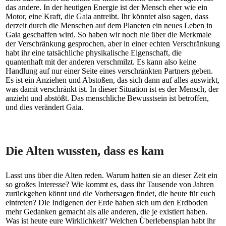
das andere. In der heutigen Energie ist der Mensch eher wie ein
Motor, eine Kraft, die Gaia antreibt. Ihr könntet also sagen, dass
derzeit durch die Menschen auf dem Planeten ein neues Leben in
Gaia geschaffen wird. So haben wir noch nie über die Merkmale
der Verschränkung gesprochen, aber in einer echten Verschränkung
habt ihr eine tatsächliche physikalische Eigenschaft, die
quantenhaft mit der anderen verschmilzt. Es kann also keine
Handlung auf nur einer Seite eines verschränkten Partners geben.
Es ist ein Anziehen und Abstoßen, das sich dann auf alles auswirkt,
was damit verschränkt ist. In dieser Situation ist es der Mensch, der
anzieht und abstößt. Das menschliche Bewusstsein ist betroffen,
und dies verändert Gaia.
Die Alten wussten, dass es kam
Lasst uns über die Alten reden. Warum hatten sie an dieser Zeit ein
so großes Interesse? Wie kommt es, dass ihr Tausende von Jahren
zurückgehen könnt und die Vorhersagen findet, die heute für euch
eintreten? Die Indigenen der Erde haben sich um den Erdboden
mehr Gedanken gemacht als alle anderen, die je existiert haben.
Was ist heute eure Wirklichkeit? Welchen Überlebensplan habt ihr