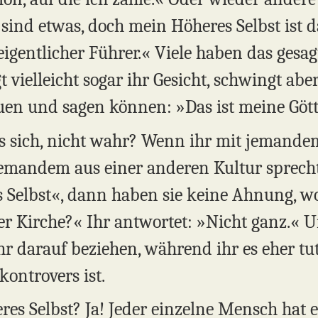
 sind etwas, doch mein Höheres Selbst ist 
eigentlicher Führer.« Viele haben das gesag
t vielleicht sogar ihr Gesicht, schwingt ab
auen und sagen können: »Das ist meine Gött
s sich, nicht wahr? Wenn ihr mit jemande
emandem aus einer anderen Kultur sprecht
 Selbst«, dann haben sie keine Ahnung, wov
er Kirche?« Ihr antwortet: »Nicht ganz.« U
r darauf beziehen, während ihr es eher tut.
kontrovers ist.
s Selbst? Ja! Jeder einzelne Mensch hat ei