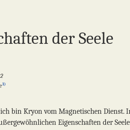
chaften der Seele
22
1)
e
, ich bin Kryon vom Magnetischen Dienst.
ußergewöhnlichen Eigenschaften der Seele«