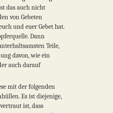
st das auch nicht
rden von Gebeten
euch und euer Gebet hat.
höpferquelle. Dann
unterhaltsamsten Teile,
lung davon, wie ein
der auch darauf
se mit der folgenden
llen. Es ist diejenige,
vertraut ist, dass