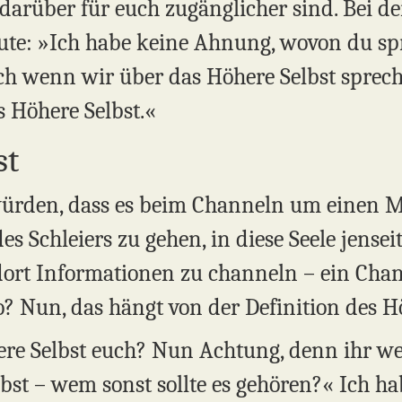
arüber für euch zugänglicher sind. Bei der
ute: »Ich habe keine Ahnung, wovon du spri
ch wenn wir über das Höhere Selbst sprec
 Höhere Selbst.«
st
n würden, dass es beim Channeln um einen M
 des Schleiers zu gehen, in diese Seele jense
ort Informationen zu channeln – ein Cha
so? Nun, das hängt von der Definition des H
ere Selbst euch? Nun Achtung, denn ihr we
bst – wem sonst sollte es gehören?« Ich ha