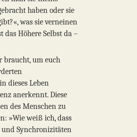
gebracht haben oder sie
gibt?«, was sie verneinen
t das Höhere Selbst da –
ihr braucht, um euch
rderten
in dieses Leben
tenz anerkennt. Diese
hen des Menschen zu
en: »Wie weiß ich, dass
n und Synchronizitäten