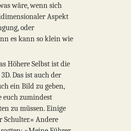
 was wäre, wenn sich
tidimensionaler Aspekt
ingung, oder
denn es kann so klein wie
as Höhere Selbst ist die
 3D. Das ist auch der
ch ein Bild zu geben,
le euch zumindest
iten zu müssen. Einige
r Schulter.« Andere
re sagten: »Meine Führer