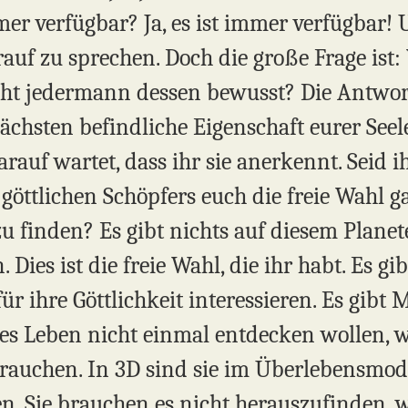
mer verfügbar? Ja, es ist immer verfügbar!
uf zu sprechen. Doch die große Frage ist:
ht jedermann dessen bewusst? Die Antwort l
chsten befindliche Eigenschaft eurer Seele
rauf wartet, dass ihr sie anerkennt. Seid i
göttlichen Schöpfers euch die freie Wahl ga
u finden? Es gibt nichts auf diesem Planet
 Dies ist die freie Wahl, die ihr habt. Es g
für ihre Göttlichkeit interessieren. Es gibt
zes Leben nicht einmal entdecken wollen, w
brauchen. In 3D sind sie im Überlebensmodu
. Sie brauchen es nicht herauszufinden, w