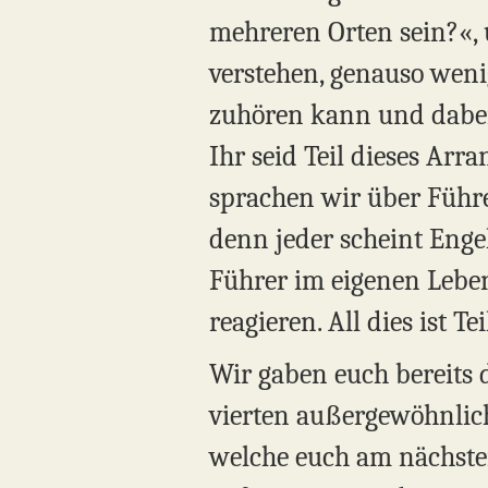
mehreren Orten sein?«, 
verstehen, genauso weni
zuhören kann und dabei 
Ihr seid Teil dieses Arr
sprachen wir über Führer
denn jeder scheint Engel
Führer im eigenen Leben
reagieren. All dies ist Tei
Wir gaben euch bereits 
vierten außergewöhnliche
welche euch am nächsten i