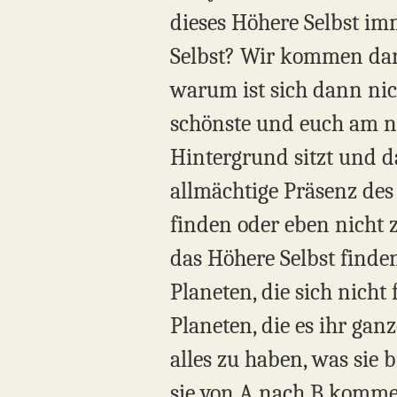
dieses Höhere Selbst im
Selbst? Wir kommen dara
warum ist sich dann nic
schönste und euch am nä
Hintergrund sitzt und da
allmächtige Präsenz des 
finden oder eben nicht z
das Höhere Selbst finden.
Planeten, die sich nicht 
Planeten, die es ihr gan
alles zu haben, was sie 
sie von A nach B kommen