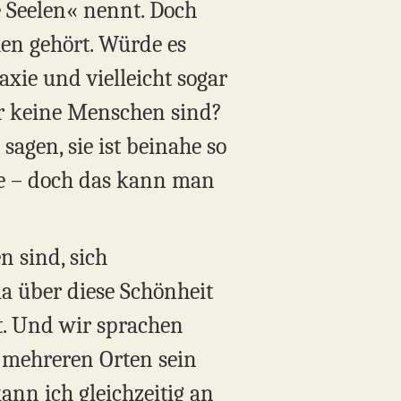
e Seelen« nennt. Doch
hen gehört. Würde es
axie und vielleicht sogar
er keine Menschen sind?
sagen, sie ist beinahe so
te – doch das kann man
n sind, sich
a über diese Schönheit
nt. Und wir sprachen
n mehreren Orten sein
ann ich gleichzeitig an