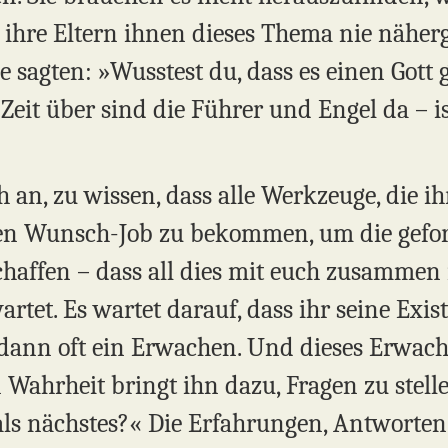
r ihre Eltern ihnen dieses Thema nie näher
e sagten: »Wusstest du, dass es einen Gott 
eit über sind die Führer und Engel da – is
ch an, zu wissen, dass alle Werkzeuge, die 
uren Wunsch-Job zu bekommen, um die gefo
chaffen – dass all dies mit euch zusammen 
tet. Es wartet darauf, dass ihr seine Exis
dann oft ein Erwachen. Und dieses Erwac
n Wahrheit bringt ihn dazu, Fragen zu stell
 als nächstes?« Die Erfahrungen, Antworte