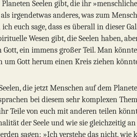
 Planeten Seelen gibt, die ihr »menschlich
ßer als irgendetwas anderes, was zum Mensc
ch euch sage, dass es überall in dieser Gal
rituelle Wesen gibt, die Seelen haben, ab
on Gott, ein immens großer Teil. Man könnte 
n um Gott herum einen Kreis ziehen könn
Seelen, die jetzt Menschen auf dem Planete
 sprachen bei diesem sehr komplexen Them
 ihr Teile von euch mit anderen teilen kön
lität der Seele und wie sie gleichzeitig a
rden sagen: »Ich verstehe das nicht, wie k