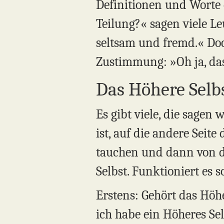
Definitionen und Worte d
Teilung?« sagen viele Le
seltsam und fremd.« Do
Zustimmung: »Oh ja, das
Das Höhere Selb
Es gibt viele, die sage
ist, auf die andere Seite
tauchen und dann von d
Selbst. Funktioniert es 
Erstens: Gehört das Höh
ich habe ein Höheres Sel