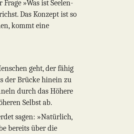
 Frage »Was ist Seelen-
chst. Das Konzept ist so
hen, kommt eine
enschen geht, der fähig
its der Brücke hinein zu
nneln durch das Höhere
öheren Selbst ab.
rdet sagen: »Natürlich,
be bereits über die