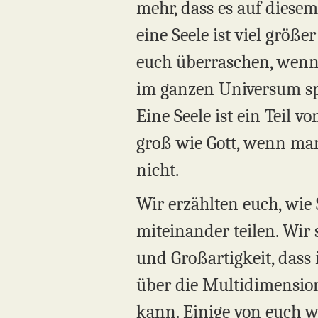
mehr, dass es auf diesem
eine Seele ist viel grö
euch überraschen, wenn i
im ganzen Universum spi
Eine Seele ist ein Teil v
groß wie Gott, wenn ma
nicht.
Wir erzählten euch, wie 
miteinander teilen. Wir
und Großartigkeit, dass
über die Multidimensiona
kann. Einige von euch we