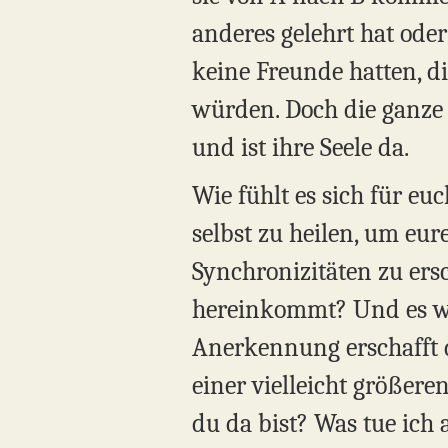
anderes gelehrt hat ode
keine Freunde hatten, di
würden. Doch die ganze Z
und ist ihre Seele da.
Wie fühlt es sich für eu
selbst zu heilen, um e
Synchronizitäten zu ers
hereinkommt? Und es war
Anerkennung erschafft 
einer vielleicht größere
du da bist? Was tue ich