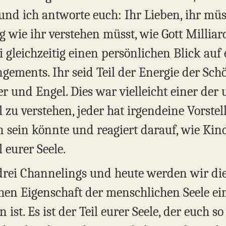
und ich antworte euch: Ihr Lieben, ihr müs
g wie ihr verstehen müsst, wie Gott Millia
gleichzeitig einen persönlichen Blick auf 
angements. Ihr seid Teil der Energie der Sc
 und Engel. Dies war vielleicht einer der 
 zu verstehen, jeder hat irgendeine Vorstel
 sein könnte und reagiert darauf, wie Kin
l eurer Seele.
drei Channelings und heute werden wir die
n Eigenschaft der menschlichen Seele einhü
st. Es ist der Teil eurer Seele, der euch so 