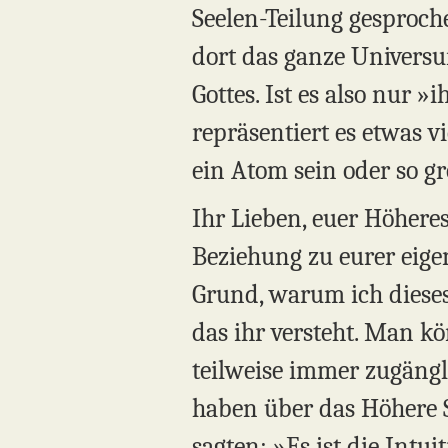
Seelen-Teilung gesproch
dort das ganze Universu
Gottes. Ist es also nur 
repräsentiert es etwas v
ein Atom sein oder so g
Ihr Lieben, euer Höheres
Beziehung zu eurer eigen
Grund, warum ich dieses
das ihr versteht. Man kö
teilweise immer zugängl
haben über das Höhere Se
sagten: »Es ist die Intu