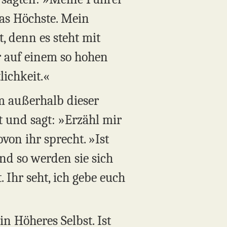
das Höchste. Mein
t, denn es steht mit
er auf einem so hohen
lichkeit.«
m außerhalb dieser
 und sagt: »Erzähl mir
on ihr sprecht. »Ist
nd so werden sie sich
 Ihr seht, ich gebe euch
n Höheres Selbst. Ist