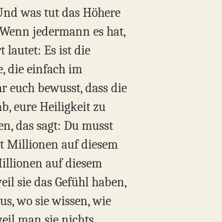
 Und was tut das Höhere
 Wenn jedermann es hat,
autet: Es ist die
, die einfach im
hr euch bewusst, dass die
b, eure Heiligkeit zu
en, das sagt: Du musst
ibt Millionen auf diesem
 Millionen auf diesem
eil sie das Gefühl haben,
s, wo sie wissen, wie
eil man sie nichts