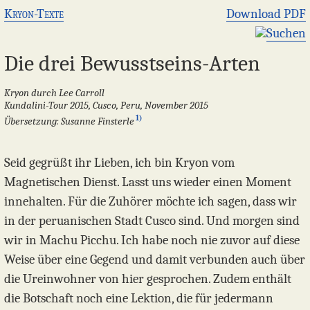
Kryon-Texte
Download PDF
Suchen
Die drei Bewusstseins-Arten
Kryon durch Lee Carroll
Kundalini-Tour 2015, Cusco, Peru, November 2015
1)
Übersetzung: Susanne Finsterle
Seid gegrüßt ihr Lieben, ich bin Kryon vom
Magnetischen Dienst. Lasst uns wieder einen Moment
innehalten. Für die Zuhörer möchte ich sagen, dass wir
in der peruanischen Stadt Cusco sind. Und morgen sind
wir in Machu Picchu. Ich habe noch nie zuvor auf diese
Weise über eine Gegend und damit verbunden auch über
die Ureinwohner von hier gesprochen. Zudem enthält
die Botschaft noch eine Lektion, die für jedermann