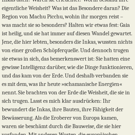
eigentliche Weisheit? Was ist das Besondere daran? Die
Region von Machu Picchu, wohin ihr morgen reist –
was macht sie so besonders? Halten wir etwas fest: Gaia
ist heilig, und sie hat immer auf diesen Wandel gewartet.
Jene, die hier lebten, besonders die Inkas, wussten nichts
von einer großen Schöpferquelle. Und dennoch trugen
sie etwas in sich, das bemerkenswert ist: Sie hatten eine
gewisse Intelligenz darüber, wie die Dinge funktionieren,
und das kam von der Erde. Und deshalb verbanden sie
es mit dem, was ihr heute »schamanische Energien«
nennt. Sie brachten von der Erde die Weisheit, die sie in
sich trugen. Lasst es mich klar ausdrücken: Ihr
bewundert die Inkas, ihre Bauten, ihre Fähigkeit der
Bewässerung. Als die Eroberer von Europa kamen,
waren sie beschämt durch die Bauweise, die sie hier
vorfanden. Mit anderen Worten, die europäischen