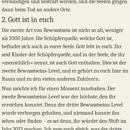
versündigen und bestraft werden, und die Seelen gingen
dann beim Tod an andere Orte.
2. Gott ist in euch
Die zweite Art von Bewusstsein ist nicht so alt, weniger
als 2000 Jahre. Die Schöpferquelle, welche Gott ist,
befindet sich auch in eurer Seele. Gott lebt in euch. Ihr
seid Kinder der Schöpferquelle, und in der Seele, die ihr
»menschlich« nennt, ist auch Gott enthalten. Dies ist der
zweite Bewusstseins-Level, und er gehört zu euch hier im
Raum und zu den vielen anderen Zuhörern.
Nun möchte ich für einen Moment innehalten. Der
zweite Bewusstseins-Level war der höchste, den ihr
erreichen konntet. Denn der dritte Bewusstseins-Level
wurde verborgen gehalten, und niemand konnte ihn
sehen oder finden – es sei denn, ihr würdet den Shift im
Jahr 2012 machen. Ich sage euch gleich, was der dritte