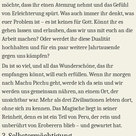
möchte, dass ihr einen Atemzug nehmt und das Gefühl
von Erleichterung spürt. Was auch immer ihr denkt, was
euer Problem ist – es ist keines für Gott. Könnt ihr es
gehen lassen und erlauben, dass wir uns mit euch an die
Arbeit machen? Oder werdet ihr diese Dualität
hochhalten und für ein paar weitere Jahrtausende
gegen uns kämpfen?
Da ist so viel, und all das Wunderschöne, das ihr
empfangen könnt, will euch erfüllen. Wenn ihr morgen
nach Machu Picchu geht, werde ich da sein und wir
werden uns gemeinsam nähren, an einem Ort, der
unsichtbar war. Mehr als drei Zivilisationen lebten dort,
ohne sich zu kennen. Das Magische liegt in seiner
Reinheit, denn es ist ein Teil von Peru, der rein und
unberührt von Eroberern blieb – und gewartet hat.
3. Selbstermächtigung