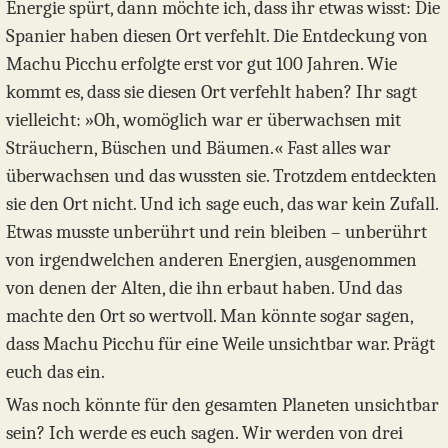
Energie spürt, dann möchte ich, dass ihr etwas wisst: Die
Spanier haben diesen Ort verfehlt. Die Entdeckung von
Machu Picchu erfolgte erst vor gut 100 Jahren. Wie
kommt es, dass sie diesen Ort verfehlt haben? Ihr sagt
vielleicht: »Oh, womöglich war er überwachsen mit
Sträuchern, Büschen und Bäumen.« Fast alles war
überwachsen und das wussten sie. Trotzdem entdeckten
sie den Ort nicht. Und ich sage euch, das war kein Zufall.
Etwas musste unberührt und rein bleiben – unberührt
von irgendwelchen anderen Energien, ausgenommen
von denen der Alten, die ihn erbaut haben. Und das
machte den Ort so wertvoll. Man könnte sogar sagen,
dass Machu Picchu für eine Weile unsichtbar war. Prägt
euch das ein.
Was noch könnte für den gesamten Planeten unsichtbar
sein? Ich werde es euch sagen. Wir werden von drei