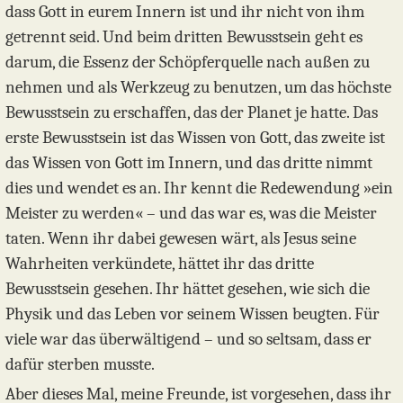
dass Gott in eurem Innern ist und ihr nicht von ihm
getrennt seid. Und beim dritten Bewusstsein geht es
darum, die Essenz der Schöpferquelle nach außen zu
nehmen und als Werkzeug zu benutzen, um das höchste
Bewusstsein zu erschaffen, das der Planet je hatte. Das
erste Bewusstsein ist das Wissen von Gott, das zweite ist
das Wissen von Gott im Innern, und das dritte nimmt
dies und wendet es an. Ihr kennt die Redewendung »ein
Meister zu werden« – und das war es, was die Meister
taten. Wenn ihr dabei gewesen wärt, als Jesus seine
Wahrheiten verkündete, hättet ihr das dritte
Bewusstsein gesehen. Ihr hättet gesehen, wie sich die
Physik und das Leben vor seinem Wissen beugten. Für
viele war das überwältigend – und so seltsam, dass er
dafür sterben musste.
Aber dieses Mal, meine Freunde, ist vorgesehen, dass ihr