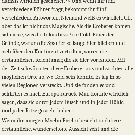
damals wirklich geschehen?« Und wenn ihr fünf
verschiedene Führer fragt, bekommt ihr fünf
verschiedene Antworten. Niemand weiß es wirklich. Oh,
aber das ist nicht das Magische. Als die Eroberer kamen,
sahen sie, was die Inkas besaßen: Gold. Einer der
Gründe, warum die Spanier so lange hier blieben und
sich über den Kontinent verteilten, waren die
erstaunlichen Reichtümer, die sie hier vorfanden. Mit
der Zeit schwärmten diese Eroberer aus und suchten alle
möglichen Orte ab, wo Gold sein könnte. Es lag in so
vielen Regionen versteckt. Und sie fanden es und
schifften es nach Europa zurück. Man könnte wirklich
sagen, dass sie unter jedem Busch und in jeder Höhle
und jeder Ritze gesucht haben.
Wenn ihr morgen Machu Picchu besucht und diese
erstaunliche, wunderschöne Aussicht seht und die