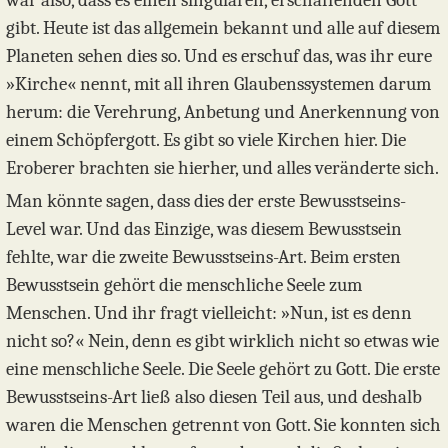
war also, dass es einen singulären, erschaffenden Gott
gibt. Heute ist das allgemein bekannt und alle auf diesem
Planeten sehen dies so. Und es erschuf das, was ihr eure
»Kirche« nennt, mit all ihren Glaubenssystemen darum
herum: die Verehrung, Anbetung und Anerkennung von
einem Schöpfergott. Es gibt so viele Kirchen hier. Die
Eroberer brachten sie hierher, und alles veränderte sich.
Man könnte sagen, dass dies der erste Bewusstseins-
Level war. Und das Einzige, was diesem Bewusstsein
fehlte, war die zweite Bewusstseins-Art. Beim ersten
Bewusstsein gehört die menschliche Seele zum
Menschen. Und ihr fragt vielleicht: »Nun, ist es denn
nicht so?« Nein, denn es gibt wirklich nicht so etwas wie
eine menschliche Seele. Die Seele gehört zu Gott. Die erste
Bewusstseins-Art ließ also diesen Teil aus, und deshalb
waren die Menschen getrennt von Gott. Sie konnten sich