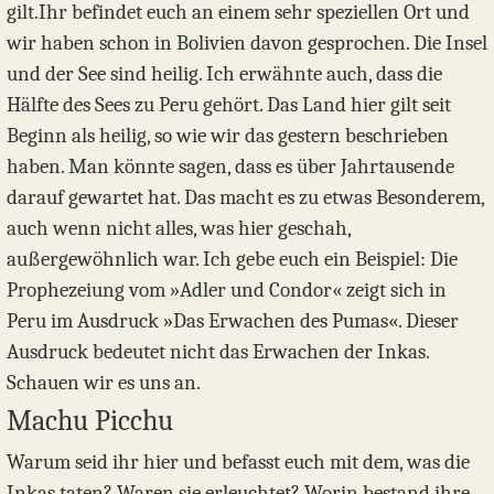
gilt.Ihr befindet euch an einem sehr speziellen Ort und
wir haben schon in Bolivien davon gesprochen. Die Insel
und der See sind heilig. Ich erwähnte auch, dass die
Hälfte des Sees zu Peru gehört. Das Land hier gilt seit
Beginn als heilig, so wie wir das gestern beschrieben
haben. Man könnte sagen, dass es über Jahrtausende
darauf gewartet hat. Das macht es zu etwas Besonderem,
auch wenn nicht alles, was hier geschah,
außergewöhnlich war. Ich gebe euch ein Beispiel: Die
Prophezeiung vom »Adler und Condor« zeigt sich in
Peru im Ausdruck »Das Erwachen des Pumas«. Dieser
Ausdruck bedeutet nicht das Erwachen der Inkas.
Schauen wir es uns an.
Machu Picchu
Warum seid ihr hier und befasst euch mit dem, was die
Inkas taten? Waren sie erleuchtet? Worin bestand ihre