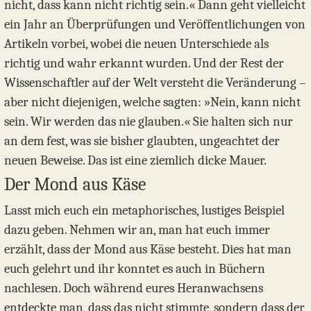
nicht, dass kann nicht richtig sein.« Dann geht vielleicht
ein Jahr an Überprüfungen und Veröffentlichungen von
Artikeln vorbei, wobei die neuen Unterschiede als
richtig und wahr erkannt wurden. Und der Rest der
Wissenschaftler auf der Welt versteht die Veränderung –
aber nicht diejenigen, welche sagten: »Nein, kann nicht
sein. Wir werden das nie glauben.« Sie halten sich nur
an dem fest, was sie bisher glaubten, ungeachtet der
neuen Beweise. Das ist eine ziemlich dicke Mauer.
Der Mond aus Käse
Lasst mich euch ein metaphorisches, lustiges Beispiel
dazu geben. Nehmen wir an, man hat euch immer
erzählt, dass der Mond aus Käse besteht. Dies hat man
euch gelehrt und ihr konntet es auch in Büchern
nachlesen. Doch während eures Heranwachsens
entdeckte man, dass das nicht stimmte, sondern dass der