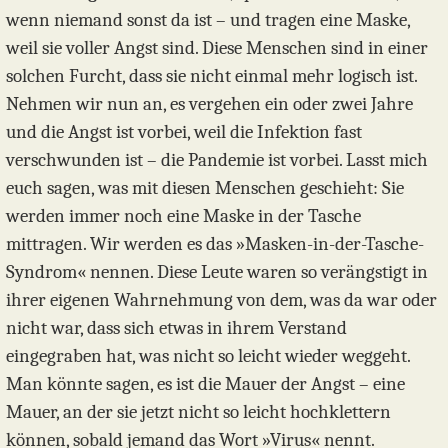
wenn niemand sonst da ist – und tragen eine Maske,
weil sie voller Angst sind. Diese Menschen sind in einer
solchen Furcht, dass sie nicht einmal mehr logisch ist.
Nehmen wir nun an, es vergehen ein oder zwei Jahre
und die Angst ist vorbei, weil die Infektion fast
verschwunden ist – die Pandemie ist vorbei. Lasst mich
euch sagen, was mit diesen Menschen geschieht: Sie
werden immer noch eine Maske in der Tasche
mittragen. Wir werden es das »Masken-in-der-Tasche-
Syndrom« nennen. Diese Leute waren so verängstigt in
ihrer eigenen Wahrnehmung von dem, was da war oder
nicht war, dass sich etwas in ihrem Verstand
eingegraben hat, was nicht so leicht wieder weggeht.
Man könnte sagen, es ist die Mauer der Angst – eine
Mauer, an der sie jetzt nicht so leicht hochklettern
können, sobald jemand das Wort »Virus« nennt.