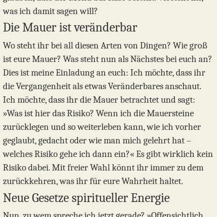
was ich damit sagen will?
Die Mauer ist veränderbar
Wo steht ihr bei all diesen Arten von Dingen? Wie groß
ist eure Mauer? Was steht nun als Nächstes bei euch an?
Dies ist meine Einladung an euch: Ich möchte, dass ihr
die Vergangenheit als etwas Veränderbares anschaut.
Ich möchte, dass ihr die Mauer betrachtet und sagt:
»Was ist hier das Risiko? Wenn ich die Mauersteine
zurücklegen und so weiterleben kann, wie ich vorher
geglaubt, gedacht oder wie man mich gelehrt hat –
welches Risiko gehe ich dann ein?« Es gibt wirklich kein
Risiko dabei. Mit freier Wahl könnt ihr immer zu dem
zurückkehren, was ihr für eure Wahrheit haltet.
Neue Gesetze spiritueller Energie
Nun, zu wem spreche ich jetzt gerade? »Offensichtlich