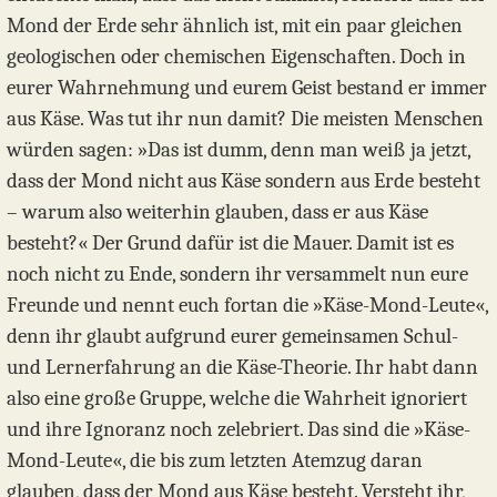
Mond der Erde sehr ähnlich ist, mit ein paar gleichen
geologischen oder chemischen Eigenschaften. Doch in
eurer Wahrnehmung und eurem Geist bestand er immer
aus Käse. Was tut ihr nun damit? Die meisten Menschen
würden sagen: »Das ist dumm, denn man weiß ja jetzt,
dass der Mond nicht aus Käse sondern aus Erde besteht
– warum also weiterhin glauben, dass er aus Käse
besteht?« Der Grund dafür ist die Mauer. Damit ist es
noch nicht zu Ende, sondern ihr versammelt nun eure
Freunde und nennt euch fortan die »Käse-Mond-Leute«,
denn ihr glaubt aufgrund eurer gemeinsamen Schul-
und Lernerfahrung an die Käse-Theorie. Ihr habt dann
also eine große Gruppe, welche die Wahrheit ignoriert
und ihre Ignoranz noch zelebriert. Das sind die »Käse-
Mond-Leute«, die bis zum letzten Atemzug daran
glauben, dass der Mond aus Käse besteht. Versteht ihr,