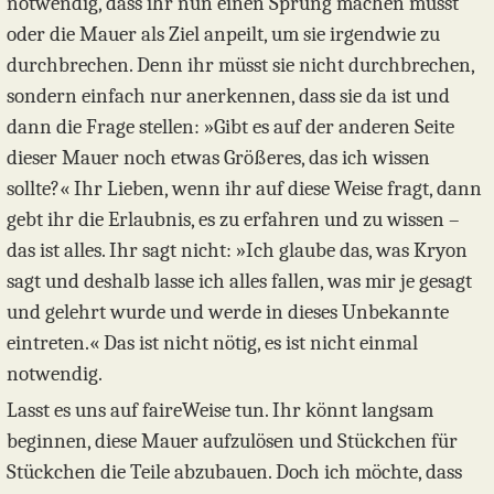
notwendig, dass ihr nun einen Sprung machen müsst
oder die Mauer als Ziel anpeilt, um sie irgendwie zu
durchbrechen. Denn ihr müsst sie nicht durchbrechen,
sondern einfach nur anerkennen, dass sie da ist und
dann die Frage stellen: »Gibt es auf der anderen Seite
dieser Mauer noch etwas Größeres, das ich wissen
sollte?« Ihr Lieben, wenn ihr auf diese Weise fragt, dann
gebt ihr die Erlaubnis, es zu erfahren und zu wissen –
das ist alles. Ihr sagt nicht: »Ich glaube das, was Kryon
sagt und deshalb lasse ich alles fallen, was mir je gesagt
und gelehrt wurde und werde in dieses Unbekannte
eintreten.« Das ist nicht nötig, es ist nicht einmal
notwendig.
Lasst es uns auf faireWeise tun. Ihr könnt langsam
beginnen, diese Mauer aufzulösen und Stückchen für
Stückchen die Teile abzubauen. Doch ich möchte, dass