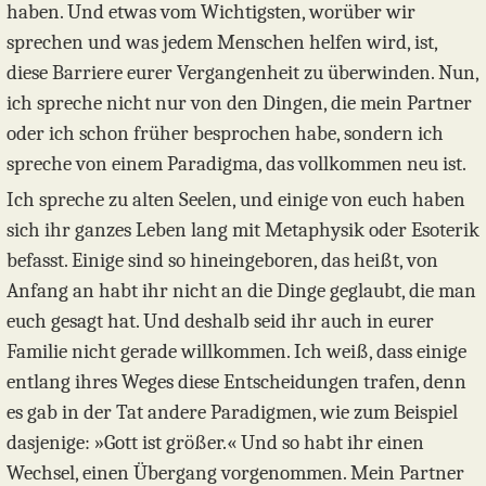
haben. Und etwas vom Wichtigsten, worüber wir
sprechen und was jedem Menschen helfen wird, ist,
diese Barriere eurer Vergangenheit zu überwinden. Nun,
ich spreche nicht nur von den Dingen, die mein Partner
oder ich schon früher besprochen habe, sondern ich
spreche von einem Paradigma, das vollkommen neu ist.
Ich spreche zu alten Seelen, und einige von euch haben
sich ihr ganzes Leben lang mit Metaphysik oder Esoterik
befasst. Einige sind so hineingeboren, das heißt, von
Anfang an habt ihr nicht an die Dinge geglaubt, die man
euch gesagt hat. Und deshalb seid ihr auch in eurer
Familie nicht gerade willkommen. Ich weiß, dass einige
entlang ihres Weges diese Entscheidungen trafen, denn
es gab in der Tat andere Paradigmen, wie zum Beispiel
dasjenige: »Gott ist größer.« Und so habt ihr einen
Wechsel, einen Übergang vorgenommen. Mein Partner