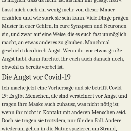
es möglich, dass da mehr ist, als man mir gesagt hat?«
Lasst mich euch ein wenig mehr von dieser Mauer
erzählen und wie stark sie sein kann. Viele Dinge prägen
Muster in euer Gehirn, in eure Synapsen und Neuronen
ein, und zwar auf eine Weise, die es euch fast unmöglich
macht, an etwas anderes zu glauben. Manchmal
geschieht das durch Angst. Wenn ihr vor etwas große
Angst habt, dann fürchtet ihr euch auch danach noch,
obwohl es bereits vorbei ist.
Die Angst vor Covid-19
Ich mache jetzt eine Vorhersage und sie betrifft Covid-
19: Es gibt Menschen, die sind versteinert vor Angst und
tragen ihre Maske auch zuhause, was nicht nötig ist,
wenn ihr nicht in Kontakt mit anderen Menschen seid.
Doch sie tragen sie trotzdem, nur für den Fall. Andere
wiederum gehen in die Natur, spazieren am Strand,