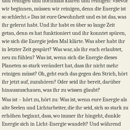
und reinigen und nochmals klären und reinigen: »Bevor
wir beginnen, müssen wir reinigen, denn die Energie ist
so schlecht.« Das ist eure Gewohnheit und es ist das, was
ihr gelernt habt. Und ihr habt es über so lange Zeit
getan, denn es hat funktioniert und ihr konntet spüren,
wie sich die Energie jedes Mal klärte. Was aber habt ihr
in letzter Zeit gespürt? Was war, als ihr euch erlaubtet,
neu zu fühlen? Was ist, wenn sich die Energie dieses
Planeten so stark verändert hat, dass ihr nicht mehr
reinigen müsst? Oh, geht euch das gegen den Strich, hört
ihr jetzt auf, zuzuhören? Oder seid ihr bereit, darüber
hinauszuschauen, was ihr zu wissen glaubt?
Was ist – hört zu, hört zu: Was ist, wenn eure Energie als
alte Seelen und Lichtarbeiter, die ihr seid, sich so stark zu
erhöhen beginnt, dass, wo immer ihr hingeht, dunkle
Energie sich in Licht-Energie wandelt? Und während