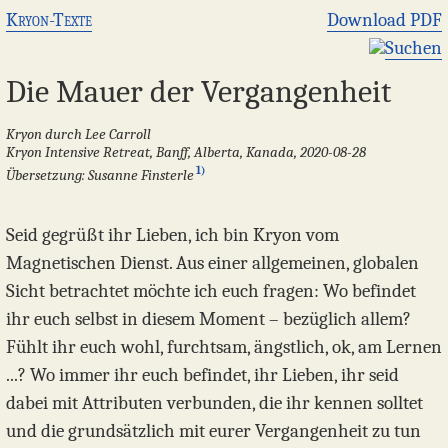
Kryon-Texte
Download PDF
Suchen
Die Mauer der Vergangenheit
Kryon durch Lee Carroll
Kryon Intensive Retreat, Banff, Alberta, Kanada, 2020-08-28
1)
Übersetzung: Susanne Finsterle
Seid gegrüßt ihr Lieben, ich bin Kryon vom
Magnetischen Dienst. Aus einer allgemeinen, globalen
Sicht betrachtet möchte ich euch fragen: Wo befindet
ihr euch selbst in diesem Moment – bezüglich allem?
Fühlt ihr euch wohl, furchtsam, ängstlich, ok, am Lernen
...? Wo immer ihr euch befindet, ihr Lieben, ihr seid
dabei mit Attributen verbunden, die ihr kennen solltet
und die grundsätzlich mit eurer Vergangenheit zu tun