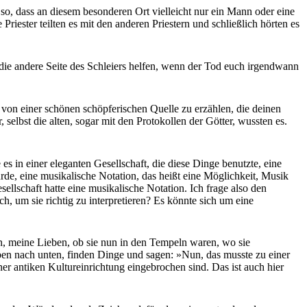
 so, dass an diesem besonderen Ort vielleicht nur ein Mann oder eine
Priester teilten es mit den anderen Priestern und schließlich hörten es
die andere Seite des Schleiers helfen, wenn der Tod euch irgendwann
r, von einer schönen schöpferischen Quelle zu erzählen, die deinen
elbst die alten, sogar mit den Protokollen der Götter, wussten es.
 in einer eleganten Gesellschaft, die diese Dinge benutzte, eine
rde, eine musikalische Notation, das heißt eine Möglichkeit, Musik
llschaft hatte eine musikalische Notation. Ich frage also den
, um sie richtig zu interpretieren? Es könnte sich um eine
en, meine Lieben, ob sie nun in den Tempeln waren, wo sie
ben nach unten, finden Dinge und sagen: »Nun, das musste zu einer
r antiken Kultureinrichtung eingebrochen sind. Das ist auch hier