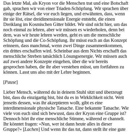
Das letzte Mal, als Kryon vor die Menschen trat und eine Botschaft
gab, sprachen wir von einer Triaden-Schöpfung. Wir sprachen über
einige der Rätsel, die vor euch liegen, und erwähnten, dass, wenn
ihr sie löst, eine dreidimensionale Energie entsteht, die einen
Dreiklang im Kosmischen Gitter bildet. Wir sind nicht hier, um das
noch einmal zu lehren, aber wir müssen es wiederholen, denn bei
dem, was wir heute lehren werden, geht es um die menschliche
Schöpfung und die Co-Schöpfung. Ihr müsst euch an das Konzept
erinnern, dass manchmal, wenn zwei Dinge zusammenkommen,
ein drittes erschaffen wird. Scheinbar aus dem Nichts erschafft das
menschliche Streben tatsächlich Lösungsenergie. Wir müssen auch
auf zwei andere Konzepte eingehen, über die wir bereits
gesprochen haben, die ihr aber verstehen müsst, um fortfahren zu
können. Lasst uns also mit der Lehre beginnen.
[
Pause
]
Lieber Mensch, während du in deinem Stuhl sitzt und überzeugt
bist, dass du einzigartig bist, bist du es in Wirklichkeit nicht. Weit
jenseits dessen, was ihr akzeptieren wollt, gibt es eine
interdimensionale physische Tatsache. Eine bekannte Tatsache. Wie
viele von euch sind sich bewusst, dass der Kryon eine Gruppe ist?
Dennoch hört ihr eine menschliche Stimme, während er channelt.
Ihr könntet fragen: »Nun, wer ist dann heute alles in dieser
Gruppe?« [
Lachen
] Und wenn ihr das tut, dann stellt ihr eine gute