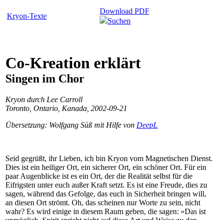
Download PDF
Kryon-Texte
Suchen
Co-Kreation erklärt
Singen im Chor
Kryon durch Lee Carroll
Toronto, Ontario, Kanada, 2002-09-21
Übersetzung: Wolfgang Süß mit Hilfe von
DeepL
Seid gegrüßt, ihr Lieben, ich bin Kryon vom Magnetischen Dienst.
Dies ist ein heiliger Ort, ein sicherer Ort, ein schöner Ort. Für ein
paar Augenblicke ist es ein Ort, der die Realität selbst für die
Eifrigsten unter euch außer Kraft setzt. Es ist eine Freude, dies zu
sagen, während das Gefolge, das euch in Sicherheit bringen will,
an diesen Ort strömt. Oh, das scheinen nur Worte zu sein, nicht
wahr? Es wird einige in diesem Raum geben, die sagen: »Das ist