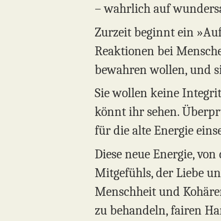
– wahrlich auf wunders
Zurzeit beginnt ein »A
Reaktionen bei Menschen
bewahren wollen, und si
Sie wollen keine Integri
könnt ihr sehen. Überprü
für die alte Energie eins
Diese neue Energie, von 
Mitgefühls, der Liebe un
Menschheit und Kohärenz 
zu behandeln, fairen Ha