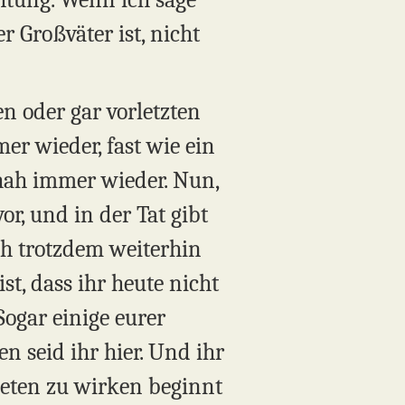
r Großväter ist, nicht
en oder gar vorletzten
r wieder, fast wie ein
chah immer wieder. Nun,
r, und in der Tat gibt
ch trotzdem weiterhin
ist, dass ihr heute nicht
Sogar einige eurer
n seid ihr hier. Und ihr
aneten zu wirken beginnt