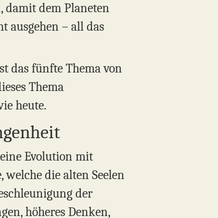
, damit dem Planeten
t ausgehen – all das
ist das fünfte Thema von
 dieses Thema
ie heute.
ngenheit
eine Evolution mit
 welche die alten Seelen
Beschleunigung der
gen, höheres Denken,