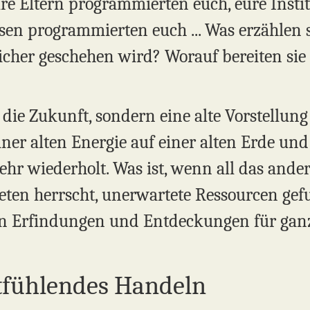
e Eltern programmierten euch, eure Instit
sen programmierten euch ... Was erzählen si
icher geschehen wird? Worauf bereiten sie 
t die Zukunft, sondern eine alte Vorstellung
ner alten Energie auf einer alten Erde und 
ehr wiederholt. Was ist, wenn all das ande
eten herrscht, unerwartete Ressourcen ge
on Erfindungen und Entdeckungen für ga
tfühlendes Handeln