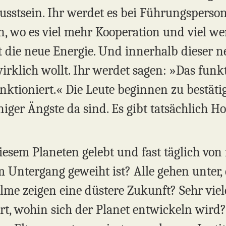
usstsein. Ihr werdet es bei Führungspers
n, wo es viel mehr Kooperation und viel 
st die neue Energie. Und innerhalb dieser
wirklich wollt. Ihr werdet sagen: »Das funkt
unktioniert.« Die Leute beginnen zu bestät
ger Ängste da sind. Es gibt tatsächlich Ho
diesem Planeten gelebt und fast täglich vo
 Untergang geweiht ist? Alle gehen unter, 
ilme zeigen eine düstere Zukunft? Sehr viele
t, wohin sich der Planet entwickeln wird?