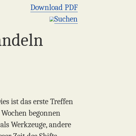
Download PDF
Suchen
andeln
s ist das erste Treffen
ier Wochen begonnen
e als Werkzeuge, andere