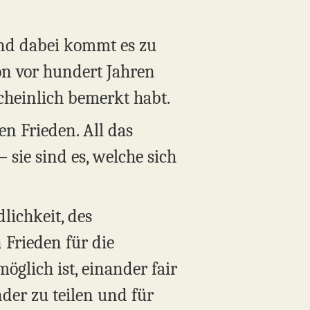
Und dabei kommt es zu
on vor hundert Jahren
scheinlich bemerkt habt.
en Frieden. All das
 sie sind es, welche sich
lichkeit, des
 Frieden für die
öglich ist, einander fair
der zu teilen und für