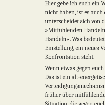
Hier gebe ich euch ein W
nicht haben, ist es auc
unterscheidet sich von 
»Mitfühlenden Handeln«
Handeln«. Was bedeutet 
Einstellung, ein neues Ve
Konfrontation steht.
Wenn etwas gegen euch ge
Das ist ein alt-energeti
Verteidigungsmechanis
früher über mitfühlende
Situation, die gegen euc