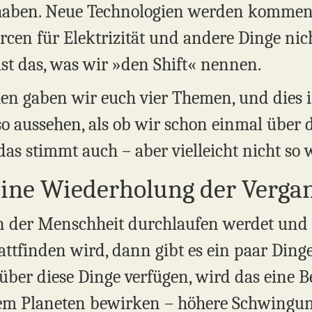
haben. Neue Technologien werden kommen
cen für Elektrizität und andere Dinge nich
ist das, was wir »den Shift« nennen.
hen gaben wir euch vier Themen, und dies 
so aussehen, als ob wir schon einmal über
s stimmt auch – aber vielleicht nicht so w
eine Wiederholung der Verga
n der Menschheit durchlaufen werdet und 
tfinden wird, dann gibt es ein paar Dinge,
 über diese Dinge verfügen, wird das eine 
em Planeten bewirken – höhere Schwingun