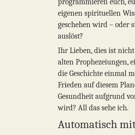
programmieren euch, eur
eigenen spirituellen Wis
geschehen wird – oder s
auslöst?
Ihr Lieben, dies ist nich
alten Prophezeiungen, ei
die Geschichte einmal m
Frieden auf diesem Plan
Gesundheit aufgrund v
wird? All das sehe ich.
Automatisch mi