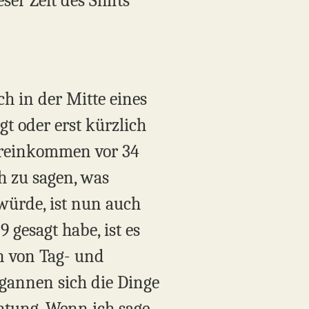
ser Zeit des Shifts
h in der Mitte eines
gt oder erst kürzlich
ereinkommen vor 34
h zu sagen, was
würde, ist nun auch
 gesagt habe, ist es
n von Tag- und
gannen sich die Dinge
chtung. Wenn ich sage