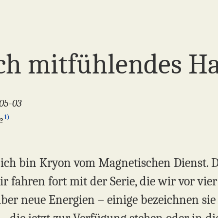
ch mitfühlendes H
-05-03
1)
e
 ich bin Kryon vom Magnetischen Dienst. Die
r fahren fort mit der Serie, die wir vor v
 über neue Energien – einige bezeichnen si