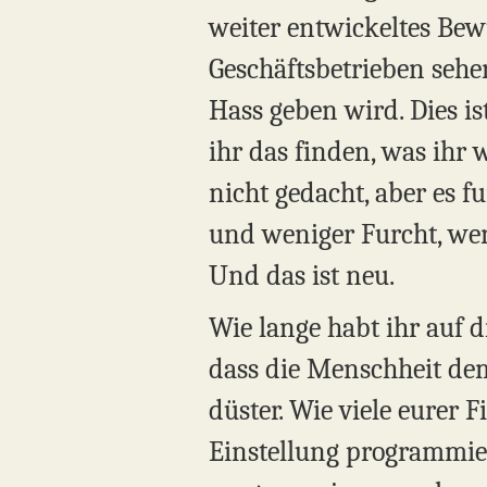
weiter entwickeltes Bew
Geschäftsbetrieben sehe
Hass geben wird. Dies i
ihr das finden, was ihr 
nicht gedacht, aber es f
und weniger Furcht, weni
Und das ist neu.
Wie lange habt ihr auf 
dass die Menschheit dem
düster. Wie viele eurer F
Einstellung programmier