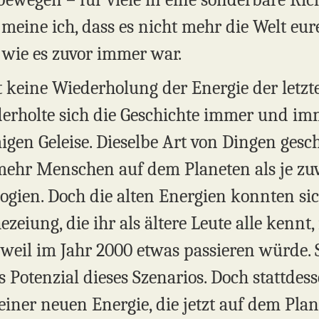
eine ich, dass es nicht mehr die Welt eure
 wie es zuvor immer war.
t keine Wiederholung der Energie der letzt
erholte sich die Geschichte immer und imme
igen Geleise. Dieselbe Art von Dingen ges
 mehr Menschen auf dem Planeten als je zuvo
logien. Doch die alten Energien konnten si
eiung, die ihr als ältere Leute alle kennt, 
 weil im Jahr 2000 etwas passieren würde. 
 Potenzial dieses Szenarios. Doch stattdesse
n einer neuen Energie, die jetzt auf dem Pl