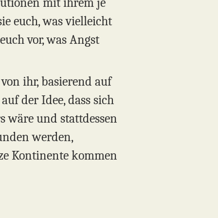
utionen mit ihrem je
e euch, was vielleicht
euch vor, was Angst
 von ihr, basierend auf
auf der Idee, dass sich
rs wäre und stattdessen
funden werden,
nze Kontinente kommen