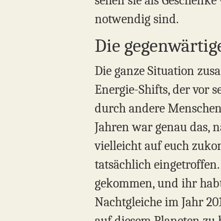
sehen sie als Geschenke –
notwendig sind.
Die gegenwärtige
Die ganze Situation zusa
Energie-Shifts, der vor 
durch andere Menschen
Jahren war genau das, n
vielleicht auf euch zuk
tatsächlich eingetroffen
gekommen, und ihr habt 
Nachtgleiche im Jahr 2
auf diesem Planeten zu 