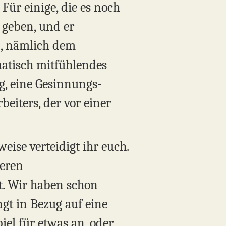
Für einige, die es noch
 geben, und er
n, nämlich dem
atisch mitfühlendes
g, eine Gesinnungs-
beiters, der vor einer
ise verteidigt ihr euch.
teren
. Wir haben schon
gt in Bezug auf eine
iel für etwas an, oder