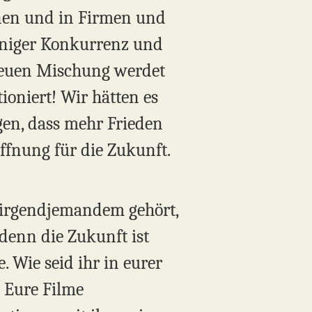
onen und in Firmen und
weniger Konkurrenz und
 neuen Mischung werdet
ioniert! Wir hätten es
igen, dass mehr Frieden
ffnung für die Zukunft.
n irgendjemandem gehört,
denn die Zukunft ist
. Wie seid ihr in eurer
 Eure Filme