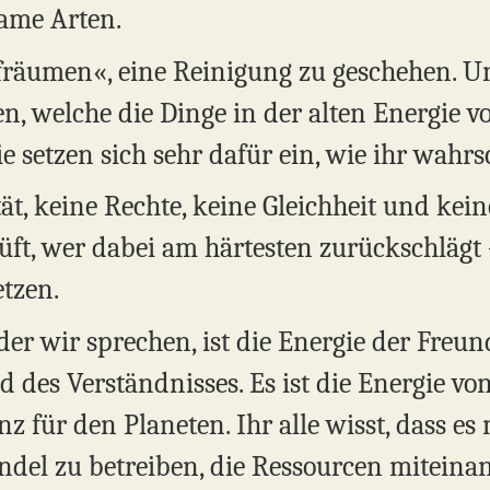
ame Arten.
ufräumen«, eine Reinigung zu geschehen. 
, welche die Dinge in der alten Energie v
e setzen sich sehr dafür ein, wie ihr wahr
tät, keine Rechte, keine Gleichheit und kein
ft, wer dabei am härtesten zurückschlägt –
etzen.
der wir sprechen, ist die Energie der Freund
d des Verständnisses. Es ist die Energie von
für den Planeten. Ihr alle wisst, dass es m
ndel zu betreiben, die Ressourcen miteinan