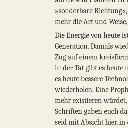
»sonderbare Richtung«, m
mehr die Art und Weise,
Die Energie von heute is
Generation. Damals wied
Zug auf einem kreisförm
in der Tat gibt es heute
es heute bessere Techno
wiederholen. Eine Prophez
mehr existieren würdet,
Schriften gaben euch das
seid mit Absicht hier, i