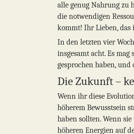
alle genug Nahrung zu 
die notwendigen Ressour
kommt! Ihr Lieben, das 
In den letzten vier Woc
insgesamt acht. Es mag 
gesprochen haben, und da
Die Zukunft – k
Wenn ihr diese Evolutio
höherem Bewusstsein stat
haben sollten. Wenn sie
höheren Energien auf d