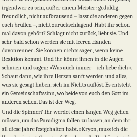
irgendwer zu sein, außer einem Meister: geduldig,
freundlich, nicht aufbrausend – lasst die anderen gegen
euch brüllen –, nicht zurückschlagend. Habt ihr schon
mal davon gehört? Schlagt nicht zurück, liebt sie. Und
sehr bald schon werden sie mit leeren Händen
davonrennen. Sie können nichts sagen, wenn keine
Reaktion kommt. Und ihr könnt ihnen in die Augen
schauen und sagen: »Was auch immer – ich liebe dich«.
Schaut dann, wie ihre Herzen sanft werden und alles,
was sie gesagt haben, sich im Nichts auflöst. Es entsteht
ein Gemeinschaftssinn, wo beide von euch den Gott im
anderen sehen. Das ist der Weg.
Und die Spinner? Ihr werdet einen langen Weg gehen
müssen, um das Paradigma fallen zu lassen, an dem ihr
all diese Jahre festgehalten habt. »Kryon, muss ich die