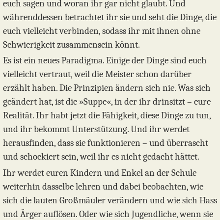
euch sagen und woran ihr gar nicht glaubt. Und
währenddessen betrachtet ihr sie und seht die Dinge, die
euch vielleicht verbinden, sodass ihr mit ihnen ohne
Schwierigkeit zusammensein könnt.
Es ist ein neues Paradigma. Einige der Dinge sind euch
vielleicht vertraut, weil die Meister schon darüber
erzählt haben. Die Prinzipien ändern sich nie. Was sich
geändert hat, ist die »Suppe«, in der ihr drinsitzt – eure
Realität. Ihr habt jetzt die Fähigkeit, diese Dinge zu tun,
und ihr bekommt Unterstützung. Und ihr werdet
herausfinden, dass sie funktionieren – und überrascht
und schockiert sein, weil ihr es nicht gedacht hättet.
Ihr werdet euren Kindern und Enkel an der Schule
weiterhin dasselbe lehren und dabei beobachten, wie
sich die lauten Großmäuler verändern und wie sich Hass
und Ärger auflösen. Oder wie sich Jugendliche, wenn sie