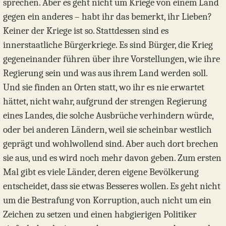
sprechen. Aber es geht nicht um Kriege von einem Land
gegen ein anderes – habt ihr das bemerkt, ihr Lieben?
Keiner der Kriege ist so. Stattdessen sind es
innerstaatliche Bürgerkriege. Es sind Bürger, die Krieg
gegeneinander führen über ihre Vorstellungen, wie ihre
Regierung sein und was aus ihrem Land werden soll.
Und sie finden an Orten statt, wo ihr es nie erwartet
hättet, nicht wahr, aufgrund der strengen Regierung
eines Landes, die solche Ausbrüche verhindern würde,
oder bei anderen Ländern, weil sie scheinbar westlich
geprägt und wohlwollend sind. Aber auch dort brechen
sie aus, und es wird noch mehr davon geben. Zum ersten
Mal gibt es viele Länder, deren eigene Bevölkerung
entscheidet, dass sie etwas Besseres wollen. Es geht nicht
um die Bestrafung von Korruption, auch nicht um ein
Zeichen zu setzen und einen habgierigen Politiker