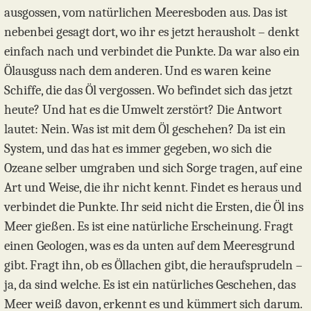
ausgossen, vom natürlichen Meeresboden aus. Das ist
nebenbei gesagt dort, wo ihr es jetzt herausholt – denkt
einfach nach und verbindet die Punkte. Da war also ein
Ölausguss nach dem anderen. Und es waren keine
Schiffe, die das Öl vergossen. Wo befindet sich das jetzt
heute? Und hat es die Umwelt zerstört? Die Antwort
lautet: Nein. Was ist mit dem Öl geschehen? Da ist ein
System, und das hat es immer gegeben, wo sich die
Ozeane selber umgraben und sich Sorge tragen, auf eine
Art und Weise, die ihr nicht kennt. Findet es heraus und
verbindet die Punkte. Ihr seid nicht die Ersten, die Öl ins
Meer gießen. Es ist eine natürliche Erscheinung. Fragt
einen Geologen, was es da unten auf dem Meeresgrund
gibt. Fragt ihn, ob es Öllachen gibt, die heraufsprudeln –
ja, da sind welche. Es ist ein natürliches Geschehen, das
Meer weiß davon, erkennt es und kümmert sich darum.