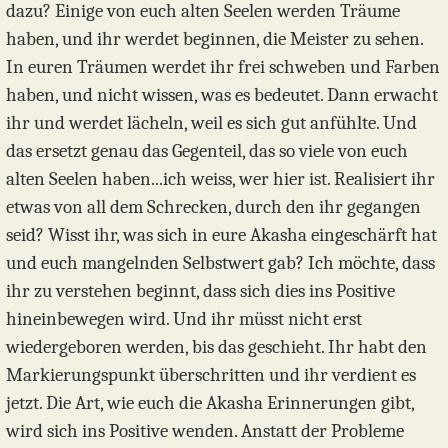
dazu? Einige von euch alten Seelen werden Träume
haben, und ihr werdet beginnen, die Meister zu sehen.
In euren Träumen werdet ihr frei schweben und Farben
haben, und nicht wissen, was es bedeutet. Dann erwacht
ihr und werdet lächeln, weil es sich gut anfühlte. Und
das ersetzt genau das Gegenteil, das so viele von euch
alten Seelen haben...ich weiss, wer hier ist. Realisiert ihr
etwas von all dem Schrecken, durch den ihr gegangen
seid? Wisst ihr, was sich in eure Akasha eingeschärft hat
und euch mangelnden Selbstwert gab? Ich möchte, dass
ihr zu verstehen beginnt, dass sich dies ins Positive
hineinbewegen wird. Und ihr müsst nicht erst
wiedergeboren werden, bis das geschieht. Ihr habt den
Markierungspunkt überschritten und ihr verdient es
jetzt. Die Art, wie euch die Akasha Erinnerungen gibt,
wird sich ins Positive wenden. Anstatt der Probleme