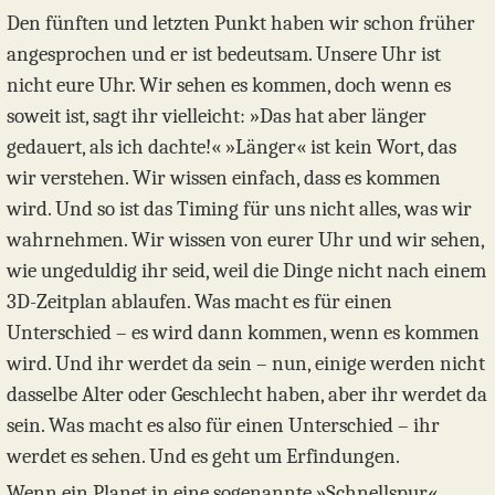
Den fünften und letzten Punkt haben wir schon früher
angesprochen und er ist bedeutsam. Unsere Uhr ist
nicht eure Uhr. Wir sehen es kommen, doch wenn es
soweit ist, sagt ihr vielleicht: »Das hat aber länger
gedauert, als ich dachte!« »Länger« ist kein Wort, das
wir verstehen. Wir wissen einfach, dass es kommen
wird. Und so ist das Timing für uns nicht alles, was wir
wahrnehmen. Wir wissen von eurer Uhr und wir sehen,
wie ungeduldig ihr seid, weil die Dinge nicht nach einem
3D-Zeitplan ablaufen. Was macht es für einen
Unterschied – es wird dann kommen, wenn es kommen
wird. Und ihr werdet da sein – nun, einige werden nicht
dasselbe Alter oder Geschlecht haben, aber ihr werdet da
sein. Was macht es also für einen Unterschied – ihr
werdet es sehen. Und es geht um Erfindungen.
Wenn ein Planet in eine sogenannte »Schnellspur«