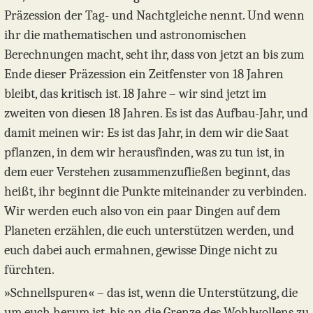
Präzession der Tag- und Nachtgleiche nennt. Und wenn
ihr die mathematischen und astronomischen
Berechnungen macht, seht ihr, dass von jetzt an bis zum
Ende dieser Präzession ein Zeitfenster von 18 Jahren
bleibt, das kritisch ist. 18 Jahre – wir sind jetzt im
zweiten von diesen 18 Jahren. Es ist das Aufbau-Jahr, und
damit meinen wir: Es ist das Jahr, in dem wir die Saat
pflanzen, in dem wir herausfinden, was zu tun ist, in
dem euer Verstehen zusammenzufließen beginnt, das
heißt, ihr beginnt die Punkte miteinander zu verbinden.
Wir werden euch also von ein paar Dingen auf dem
Planeten erzählen, die euch unterstützen werden, und
euch dabei auch ermahnen, gewisse Dinge nicht zu
fürchten.
»Schnellspuren« – das ist, wenn die Unterstützung, die
um euch herum ist, bis an die Grenze des Wohlwollens zu