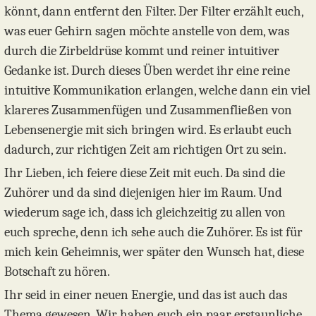
könnt, dann entfernt den Filter. Der Filter erzählt euch,
was euer Gehirn sagen möchte anstelle von dem, was
durch die Zirbeldrüse kommt und reiner intuitiver
Gedanke ist. Durch dieses Üben werdet ihr eine reine
intuitive Kommunikation erlangen, welche dann ein viel
klareres Zusammenfügen und Zusammenfließen von
Lebensenergie mit sich bringen wird. Es erlaubt euch
dadurch, zur richtigen Zeit am richtigen Ort zu sein.
Ihr Lieben, ich feiere diese Zeit mit euch. Da sind die
Zuhörer und da sind diejenigen hier im Raum. Und
wiederum sage ich, dass ich gleichzeitig zu allen von
euch spreche, denn ich sehe auch die Zuhörer. Es ist für
mich kein Geheimnis, wer später den Wunsch hat, diese
Botschaft zu hören.
Ihr seid in einer neuen Energie, und das ist auch das
Thema gewesen. Wir haben euch ein paar erstaunliche