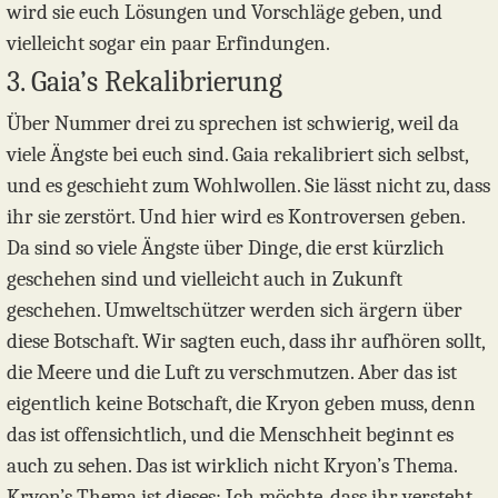
wird sie euch Lösungen und Vorschläge geben, und
vielleicht sogar ein paar Erfindungen.
3. Gaia’s Rekalibrierung
Über Nummer drei zu sprechen ist schwierig, weil da
viele Ängste bei euch sind. Gaia rekalibriert sich selbst,
und es geschieht zum Wohlwollen. Sie lässt nicht zu, dass
ihr sie zerstört. Und hier wird es Kontroversen geben.
Da sind so viele Ängste über Dinge, die erst kürzlich
geschehen sind und vielleicht auch in Zukunft
geschehen. Umweltschützer werden sich ärgern über
diese Botschaft. Wir sagten euch, dass ihr aufhören sollt,
die Meere und die Luft zu verschmutzen. Aber das ist
eigentlich keine Botschaft, die Kryon geben muss, denn
das ist offensichtlich, und die Menschheit beginnt es
auch zu sehen. Das ist wirklich nicht Kryon’s Thema.
Kryon’s Thema ist dieses: Ich möchte, dass ihr versteht,