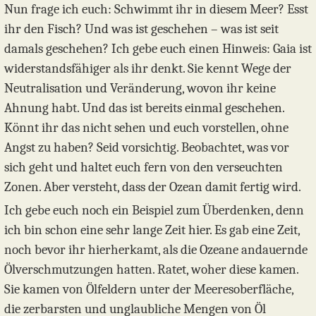
Nun frage ich euch: Schwimmt ihr in diesem Meer? Esst
ihr den Fisch? Und was ist geschehen – was ist seit
damals geschehen? Ich gebe euch einen Hinweis: Gaia ist
widerstandsfähiger als ihr denkt. Sie kennt Wege der
Neutralisation und Veränderung, wovon ihr keine
Ahnung habt. Und das ist bereits einmal geschehen.
Könnt ihr das nicht sehen und euch vorstellen, ohne
Angst zu haben? Seid vorsichtig. Beobachtet, was vor
sich geht und haltet euch fern von den verseuchten
Zonen. Aber versteht, dass der Ozean damit fertig wird.
Ich gebe euch noch ein Beispiel zum Überdenken, denn
ich bin schon eine sehr lange Zeit hier. Es gab eine Zeit,
noch bevor ihr hierherkamt, als die Ozeane andauernde
Ölverschmutzungen hatten. Ratet, woher diese kamen.
Sie kamen von Ölfeldern unter der Meeresoberfläche,
die zerbarsten und unglaubliche Mengen von Öl