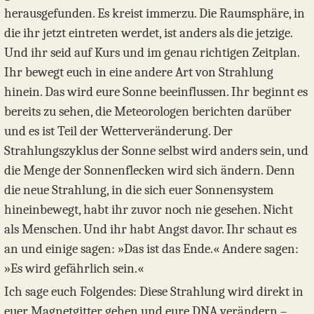
herausgefunden. Es kreist immerzu. Die Raumsphäre, in
die ihr jetzt eintreten werdet, ist anders als die jetzige.
Und ihr seid auf Kurs und im genau richtigen Zeitplan.
Ihr bewegt euch in eine andere Art von Strahlung
hinein. Das wird eure Sonne beeinflussen. Ihr beginnt es
bereits zu sehen, die Meteorologen berichten darüber
und es ist Teil der Wetterveränderung. Der
Strahlungszyklus der Sonne selbst wird anders sein, und
die Menge der Sonnenflecken wird sich ändern. Denn
die neue Strahlung, in die sich euer Sonnensystem
hineinbewegt, habt ihr zuvor noch nie gesehen. Nicht
als Menschen. Und ihr habt Angst davor. Ihr schaut es
an und einige sagen: »Das ist das Ende.« Andere sagen:
»Es wird gefährlich sein.«
Ich sage euch Folgendes: Diese Strahlung wird direkt in
euer Magnetgitter gehen und eure DNA verändern –