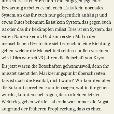
ihr seid. Es ist euer Freund. Und entgegen jeglicher
Erwartung arbeitet es mit euch. Es ist kein normales
System, an das ihr euch nur gelegentlich anhängt und
etwas Gutes bekommt. Es ist kein System, das gegen euch
ist oder das ihr bekämpfen müsst. Dies ist ein System, das
euren Namen kennt. Und zum ersten Mal in der
menschlichen Geschichte sieht es euch in eine Richtung
gehen, welche die Menschheit schlussendlich vereinen
wird. Dies war seit 23 Jahren die Botschaft von Kryon.
Bis jetzt waren die Botschaften geheimnisvoll, denn ihr
musstet zuerst den Markierungspunkt überschreiten.
Das ist doch die Realität, nicht wahr? Wir konnten über
die Zukunft sprechen, konnten sagen, wohin ihr gehen
würdet, konnten euch sagen, dass es keinen letzten
Weltkrieg geben würde – aber da war immer die Angst
aufgrund der früheren Prophezeiung, dass es einen