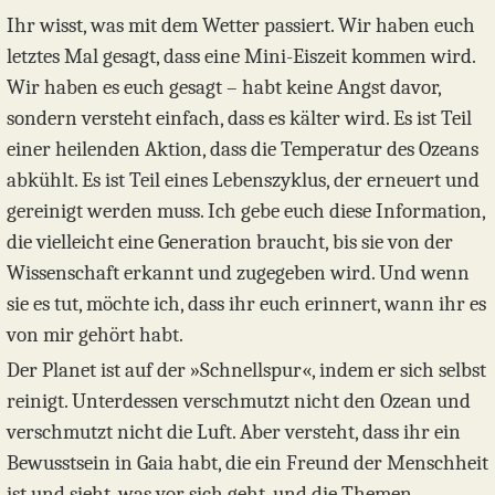
Ihr wisst, was mit dem Wetter passiert. Wir haben euch
letztes Mal gesagt, dass eine Mini-Eiszeit kommen wird.
Wir haben es euch gesagt – habt keine Angst davor,
sondern versteht einfach, dass es kälter wird. Es ist Teil
einer heilenden Aktion, dass die Temperatur des Ozeans
abkühlt. Es ist Teil eines Lebenszyklus, der erneuert und
gereinigt werden muss. Ich gebe euch diese Information,
die vielleicht eine Generation braucht, bis sie von der
Wissenschaft erkannt und zugegeben wird. Und wenn
sie es tut, möchte ich, dass ihr euch erinnert, wann ihr es
von mir gehört habt.
Der Planet ist auf der »Schnellspur«, indem er sich selbst
reinigt. Unterdessen verschmutzt nicht den Ozean und
verschmutzt nicht die Luft. Aber versteht, dass ihr ein
Bewusstsein in Gaia habt, die ein Freund der Menschheit
ist und sieht, was vor sich geht, und die Themen