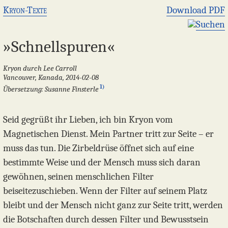
Kryon-Texte
Download PDF
Suchen
»Schnellspuren«
Kryon durch Lee Carroll
Vancouver, Kanada, 2014-02-08
1)
Übersetzung: Susanne Finsterle
Seid gegrüßt ihr Lieben, ich bin Kryon vom
Magnetischen Dienst. Mein Partner tritt zur Seite – er
muss das tun. Die Zirbeldrüse öffnet sich auf eine
bestimmte Weise und der Mensch muss sich daran
gewöhnen, seinen menschlichen Filter
beiseitezuschieben. Wenn der Filter auf seinem Platz
bleibt und der Mensch nicht ganz zur Seite tritt, werden
die Botschaften durch dessen Filter und Bewusstsein