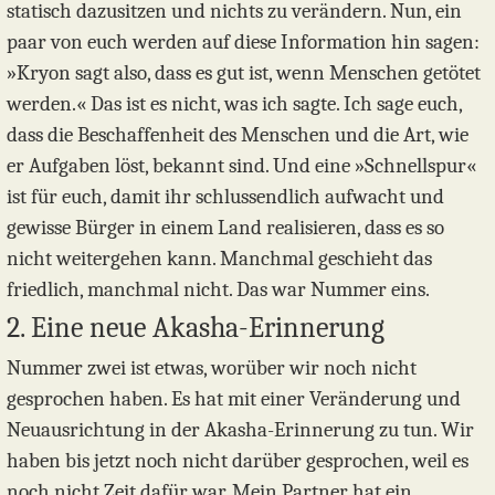
statisch dazusitzen und nichts zu verändern. Nun, ein
paar von euch werden auf diese Information hin sagen:
»Kryon sagt also, dass es gut ist, wenn Menschen getötet
werden.« Das ist es nicht, was ich sagte. Ich sage euch,
dass die Beschaffenheit des Menschen und die Art, wie
er Aufgaben löst, bekannt sind. Und eine »Schnellspur«
ist für euch, damit ihr schlussendlich aufwacht und
gewisse Bürger in einem Land realisieren, dass es so
nicht weitergehen kann. Manchmal geschieht das
friedlich, manchmal nicht. Das war Nummer eins.
2. Eine neue Akasha-Erinnerung
Nummer zwei ist etwas, worüber wir noch nicht
gesprochen haben. Es hat mit einer Veränderung und
Neuausrichtung in der Akasha-Erinnerung zu tun. Wir
haben bis jetzt noch nicht darüber gesprochen, weil es
noch nicht Zeit dafür war. Mein Partner hat ein