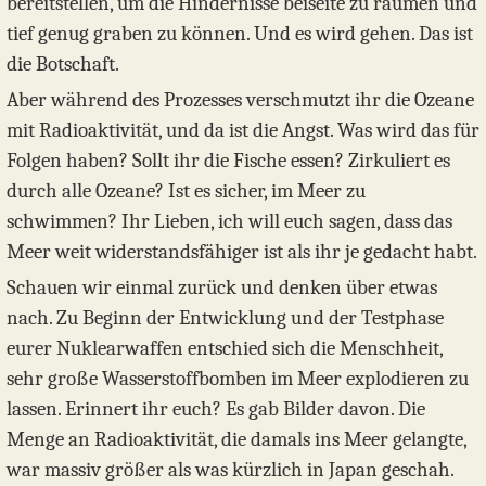
bereitstellen, um die Hindernisse beiseite zu räumen und
tief genug graben zu können. Und es wird gehen. Das ist
die Botschaft.
Aber während des Prozesses verschmutzt ihr die Ozeane
mit Radioaktivität, und da ist die Angst. Was wird das für
Folgen haben? Sollt ihr die Fische essen? Zirkuliert es
durch alle Ozeane? Ist es sicher, im Meer zu
schwimmen? Ihr Lieben, ich will euch sagen, dass das
Meer weit widerstandsfähiger ist als ihr je gedacht habt.
Schauen wir einmal zurück und denken über etwas
nach. Zu Beginn der Entwicklung und der Testphase
eurer Nuklearwaffen entschied sich die Menschheit,
sehr große Wasserstoffbomben im Meer explodieren zu
lassen. Erinnert ihr euch? Es gab Bilder davon. Die
Menge an Radioaktivität, die damals ins Meer gelangte,
war massiv größer als was kürzlich in Japan geschah.