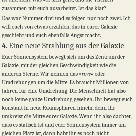
zusammen mit euch ausarbeitet. Ist das klar?
Das war Nummer drei und es folgen nur noch zwei. Ich
will euch von etwas erzählen, das in eurer Galaxie
geschieht und euch ebenfalls Angst macht.
4. Eine neue Strahlung aus der Galaxie
Euer Sonnensystem bewegt sich um das Zentrum der
Galaxie, mit der gleichen Geschwindigkeit wie die
anderen Sterne. Wir nennen das
»revs«
oder
Umdrehungen um die Mitte. Es braucht Millionen von
Jahren für eine Umdrehung. Die Menschheit hat also
noch keine ganze Umdrehung gesehen. Ihr bewegt euch
konstant in neue Raumsphären hinein, denn ihr
umkreist die Mitte eurer Galaxie. Wenn ihr also dachtet,
dass es statisch ist und euer Sonnensystem immer am
gleichen Platz ist, dann habt ihr es noch nicht