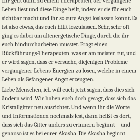
Ihr geht dann zu einem Therapeuten, der vergangene
Leben liest und diese Dinge heilt, indem er sie für euch
sichtbar macht und ihr so eure Angst loslassen könnt. Es
ist also etwas, das euch hilft loszulassen. Sehr, sehr oft
ging es dabei um altenergetische Dinge, durch die ihr
euch hindurcharbeiten musstet. Fragt einen
Rückführungs-Therapeuten, was er am meisten tut, und
er wird sagen, dass er versuche, diejenigen Probleme
vergangener Lebens-Energien zu lösen, welche in einem
Leben als Gefangener Angst erzeugten.
Liebe Menschen, ich will euch jetzt sagen, dass dies sich
ändern wird. Wir haben euch doch gesagt, dass sich das
Kristallgitter neu ausrichtet. Und wenn ihr die Worte
und Informationen nochmals lest, dann heißt es dort,
dass sich das Gitter anders zu erinnern beginnt – und
genauso ist es bei eurer Akasha. Die Akasha beginnt