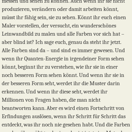
messen und sehen zu können. Auch wenn ihr sie nicht
produzieren, verändern oder damit arbeiten könnt,
müsst ihr fähig sein, sie zu sehen. Könnt ihr euch einen
Maler vorstellen, der versucht, ein wunderschönes
Leinwandbild zu malen und alle Farben vor sich hat –
aber blind ist? Ich sage euch, genau da steht ihr jetzt.
Alle Farben sind da – und sind es immer gewesen. Und
wenn ihr Quanten-Energie in irgendeiner Form sehen
könnt, beginnt ihr zu verstehen, wie ihr sie in einer
noch besseren Form sehen könnt. Und wenn ihr sie in
der besseren Form seht, werdet ihr die Muster darin
erkennen. Und wenn ihr diese seht, werdet ihr
Millionen von Fragen haben, die man nicht
beantworten kann. Aber es wird einen Fortschritt von
Erfindungen auslösen, wenn ihr Schritt für Schritt das
entdeckt, was ihr noch nie gesehen habt. Und die Farben