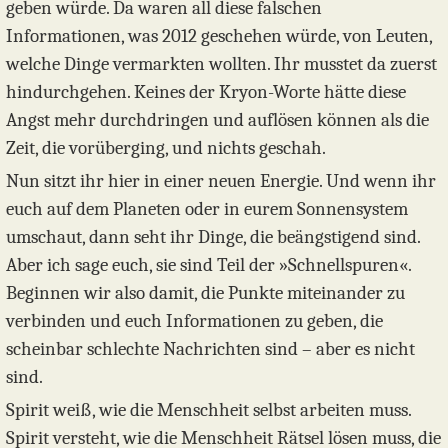
geben würde. Da waren all diese falschen
Informationen, was 2012 geschehen würde, von Leuten,
welche Dinge vermarkten wollten. Ihr musstet da zuerst
hindurchgehen. Keines der Kryon-Worte hätte diese
Angst mehr durchdringen und auflösen können als die
Zeit, die vorüberging, und nichts geschah.
Nun sitzt ihr hier in einer neuen Energie. Und wenn ihr
euch auf dem Planeten oder in eurem Sonnensystem
umschaut, dann seht ihr Dinge, die beängstigend sind.
Aber ich sage euch, sie sind Teil der »Schnellspuren«.
Beginnen wir also damit, die Punkte miteinander zu
verbinden und euch Informationen zu geben, die
scheinbar schlechte Nachrichten sind – aber es nicht
sind.
Spirit weiß, wie die Menschheit selbst arbeiten muss.
Spirit versteht, wie die Menschheit Rätsel lösen muss, die