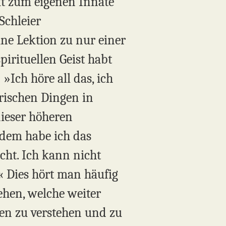
kt zum eigenen Innate
Schleier
ine Lektion zu nur einer
pirituellen Geist habt
»Ich höre all das, ich
rischen Dingen in
dieser höheren
zdem habe ich das
icht. Ich kann nicht
« Dies hört man häufig
ehen, welche weiter
en zu verstehen und zu