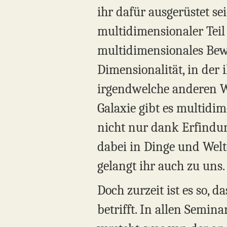
ihr dafür ausgerüstet se
multidimensionaler Teil
multidimensionales Bewu
Dimensionalität, in der i
irgendwelche anderen We
Galaxie gibt es multidim
nicht nur dank Erfindu
dabei in Dinge und Welt
gelangt ihr auch zu uns.
Doch zurzeit ist es so,
betrifft. In allen Semi