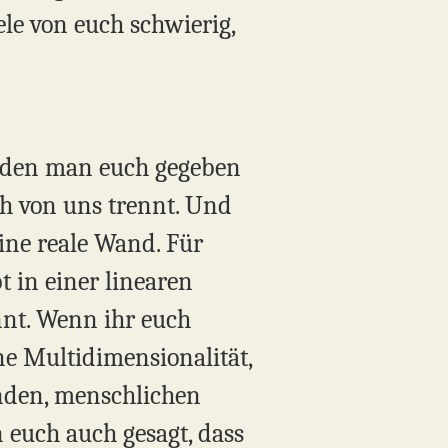
iele von euch schwierig,
, den man euch gegeben
ch von uns trennt. Und
eine reale Wand. Für
t in einer linearen
nnt. Wenn ihr euch
ne Multidimensionalität,
lnden, menschlichen
n euch auch gesagt, dass