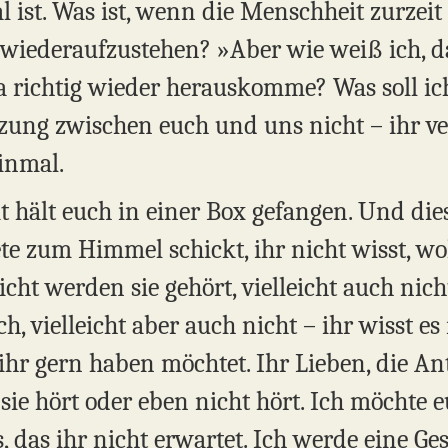
eal ist. Was ist, wenn die Menschheit zurzei
neu wiederaufzustehen? »Aber wie weiß ich, d
a richtig wieder herauskomme? Was soll ich
ung zwischen euch und uns nicht – ihr vers
inmal.
 hält euch in einer Box gefangen. Und dies
e zum Himmel schickt, ihr nicht wisst, woh
eicht werden sie gehört, vielleicht auch nicht
ch, vielleicht aber auch nicht – ihr wisst e
ihr gern haben möchtet. Ihr Lieben, die An
sie hört oder eben nicht hört. Ich möchte e
s, das ihr nicht erwartet. Ich werde eine Ge