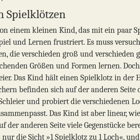
n Spielklötzen
on einem kleinen Kind, das mit ein paar Sp
piel und Lernen frustriert. Es muss versuch
en, die verschieden groß und verschieden 
echenden Größen und Formen lernen. Doch 
eier. Das Kind hält einen Spielklotz in der
hern befinden sich auf der anderen Seite d
 Schleier und probiert die verschiedenen L
ammenpasst. Das Kind ist aber linear, wie 
uf der anderen Seite viele Gegenstücke berei
 nur die Sicht »1 Spielklotz zu 1 Loch«, und