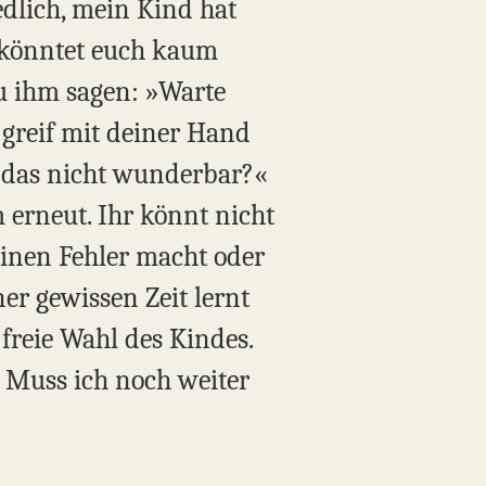
iedlich, mein Kind hat
r könntet euch kaum
u ihm sagen: »Warte
, greif mit deiner Hand
st das nicht wunderbar?«
 erneut. Ihr könnt nicht
 einen Fehler macht oder
er gewissen Zeit lernt
e freie Wahl des Kindes.
t. Muss ich noch weiter