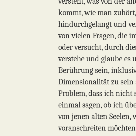
versteht, was von der a
kommt, wie man zuhört,
hindurchgelangt und vers
von vielen Fragen, die i
oder versucht, durch die
verstehe und glaube es 
Berührung sein, inklusi
Dimensionalität zu sein 
Problem, dass ich nicht 
einmal sagen, ob ich übe
von jenen alten Seelen,
voranschreiten möchten,