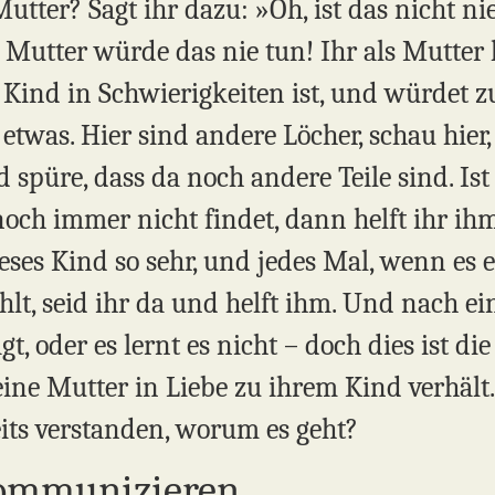
 Mutter? Sagt ihr dazu: »Oh, ist das nicht n
 Mutter würde das nie tun! Ihr als Mutte
Kind in Schwierigkeiten ist, und würdet z
r etwas. Hier sind andere Löcher, schau hier
d spüre, dass da noch andere Teile sind. I
ch immer nicht findet, dann helft ihr ihm
ieses Kind so sehr, und jedes Mal, wenn es
lt, seid ihr da und helft ihm. Und nach ein
t, oder es lernt es nicht – doch dies ist di
h eine Mutter in Liebe zu ihrem Kind verhäl
eits verstanden, worum es geht?
ommunizieren