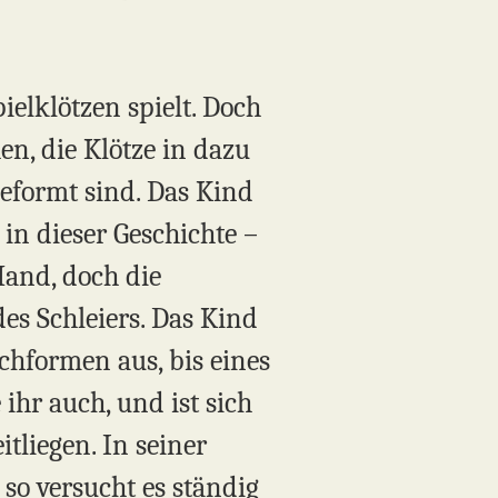
ielklötzen spielt. Doch
en, die Klötze in dazu
geformt sind. Das Kind
in dieser Geschichte –
 Hand, doch die
es Schleiers. Das Kind
ochformen aus, bis eines
ihr auch, und ist sich
tliegen. In seiner
 so versucht es ständig