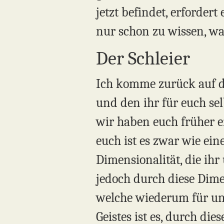
jetzt befindet, erfordert
nur schon zu wissen, wa
Der Schleier
Ich komme zurück auf da
und den ihr für euch se
wir haben euch früher er
euch ist es zwar wie eine
Dimensionalität, die ih
jedoch durch diese Dimen
welche wiederum für uns 
Geistes ist es, durch di