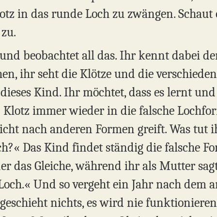
lotz in das runde Loch zu zwängen. Schau
zu.
und beobachtet all das. Ihr kennt dabei den
en, ihr seht die Klötze und die verschiede
dieses Kind. Ihr möchtet, dass es lernt und 
n Klotz immer wieder in die falsche Loch
nicht nach anderen Formen greift. Was tut ih
lich?« Das Kind findet ständig die falsche
er das Gleiche, während ihr als Mutter sagt:
 Loch.« Und so vergeht ein Jahr nach dem a
geschieht nichts, es wird nie funktionieren,