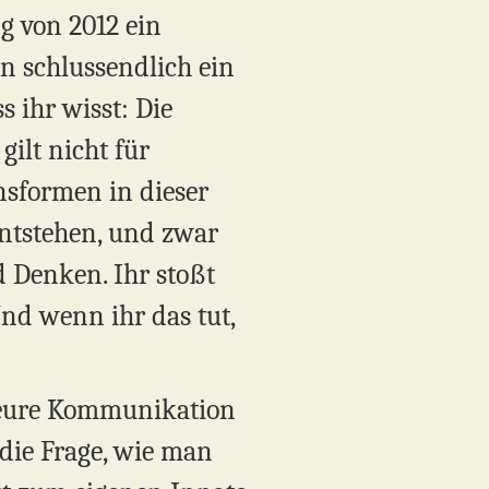
g von 2012 ein
n schlussendlich ein
 ihr wisst: Die
gilt nicht für
nsformen in dieser
entstehen, und zwar
 Denken. Ihr stoßt
nd wenn ihr das tut,
h eure Kommunikation
 die Frage, wie man