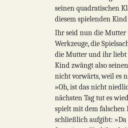
seinen quadratischen K
diesem spielenden Kind 
Ihr seid nun die Mutter 
Werkzeuge, die Spielsach
die Mutter und ihr liebt 
Kind zwängt also seine
nicht vorwärts, weil es 
»Oh, ist das nicht nied
nächsten Tag tut es wied
spielt mit dem falschen
schließlich aufgibt: »Da 