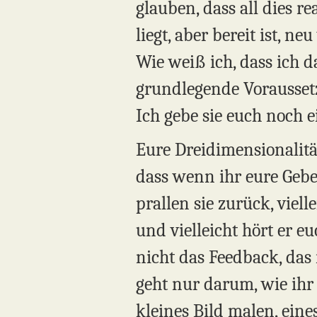
glauben, dass all dies r
liegt, aber bereit ist, 
Wie weiß ich, dass ich d
grundlegende Voraussetz
Ich gebe sie euch noch e
Eure Dreidimensionalität
dass wenn ihr eure Gebet
prallen sie zurück, viell
und vielleicht hört er eu
nicht das Feedback, das 
geht nur darum, wie ihr 
kleines Bild malen, eine