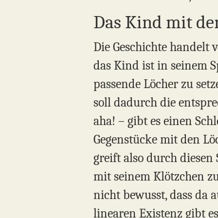
Das Kind mit de
Die Geschichte handelt v
das Kind ist in seinem S
passende Löcher zu setz
soll dadurch die entspr
aha! – gibt es einen Schl
Gegenstücke mit den Löc
greift also durch diesen
mit seinem Klötzchen zus
nicht bewusst, dass da a
linearen Existenz gibt es