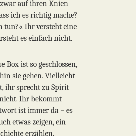
t zwar auf ihren Knien
ass ich es richtig mache?
 tun?« Ihr versteht eine
teht es einfach nicht.
e Box ist so geschlossen,
in sie gehen. Vielleicht
, ihr sprecht zu Spirit
s nicht. Ihr bekommt
twort ist immer da – es
uch etwas zeigen, ein
schichte erzählen.