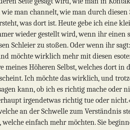
nderen Seite gesagt wird, wie man in Konta
 wie man channelt, wie man durch diesen 
teht, was dort ist. Heute gebe ich eine kle
mmer wieder gestellt wird, wenn ihr einen s
sen Schleier zu stoßen. Oder wenn ihr sagt: 
und möchte wirklich mehr mit diesen esote
ve meines Höheren Selbst, welches dort in 
scheint. Ich möchte das wirklich, und trot
sagen kann, ob ich es richtig mache oder n
rhaupt irgendetwas richtig tue oder nicht.
 welche an der Schwelle zum Verständnis st
 welche einfach mehr möchten. Sie beginn