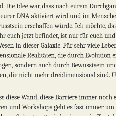
id. Die Idee war, dass nach eurem Durchgan
 eurer DNA aktiviert wird und im Mensche
sstsein erschaffen würde. Ich möchte, dass
hr euch jetzt befindet, ist nur für euch und 
sen in dieser Galaxie. Für sehr viele Lebe
ensionale Realitäten, die durch Evolution 
ngen, sondern auch durch Bewusstsein und
en, die nicht mehr dreidimensional sind. U
 dass diese Wand, diese Barriere immer noc
naren und Workshops geht es fast immer um