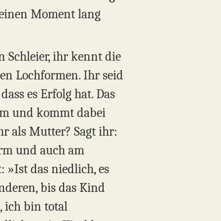
t einen Moment lang
 Schleier, ihr kennt die
nen Lochformen. Ihr seid
dass es Erfolg hat. Das
form und kommt dabei
r als Mutter? Sagt ihr:
 Form und auch am
 »Ist das niedlich, es
nderen, bis das Kind
 ich bin total