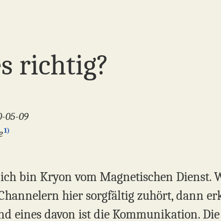
s richtig?
0-05-09
1)
e
, ich bin Kryon vom Magnetischen Dienst. 
Channelern hier sorgfältig zuhört, dann er
eines davon ist die Kommunikation. Die E