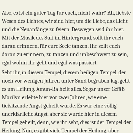
Also, es ist ein guter Tag für euch, nicht wahr? Ah, liebste
Wesen des Lichtes, wir sind hier, um die Liebe, das Licht
und die Neuanfänge zu feiern. Deswegen seid ihr hier.
Mit der Musik des Sufi im Hintergrund, sollt ihr euch
daran erinnern, für eure Seele tanzen. Ihr sollt euch
daran zu erinnern, zu tanzen und unbeschwert zu sein,
egal wohin ihr geht und egal was passiert.
Seht ihr, in diesem Tempel, diesem heiligen Tempel, der
noch vor wenigen Jahren unter Sand begraben lag, geht
es um Heilung. Amun-Ra heilt alles. Sogar unser Gefäß
Marilyn erlebte hier vor zwei Jahren, wie eine
tiefsitzende Angst geheilt wurde. Es war eine völlig
unerklärliche Angst, aber sie wurde hier in diesem
Tempel geheilt, denn, wie ihr seht, dies ist der Tempel der
Heilung. Nun, es gibt viele Tempel der Heilung, aber