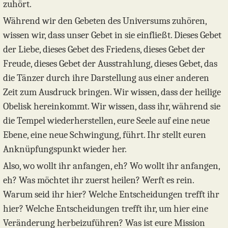
zuhört.
Während wir den Gebeten des Universums zuhören,
wissen wir, dass unser Gebet in sie einfließt. Dieses Gebet
der Liebe, dieses Gebet des Friedens, dieses Gebet der
Freude, dieses Gebet der Ausstrahlung, dieses Gebet, das
die Tänzer durch ihre Darstellung aus einer anderen
Zeit zum Ausdruck bringen. Wir wissen, dass der heilige
Obelisk hereinkommt. Wir wissen, dass ihr, während sie
die Tempel wiederherstellen, eure Seele auf eine neue
Ebene, eine neue Schwingung, führt. Ihr stellt euren
Anknüpfungspunkt wieder her.
Also, wo wollt ihr anfangen, eh? Wo wollt ihr anfangen,
eh? Was möchtet ihr zuerst heilen? Werft es rein.
Warum seid ihr hier? Welche Entscheidungen trefft ihr
hier? Welche Entscheidungen trefft ihr, um hier eine
Veränderung herbeizuführen? Was ist eure Mission