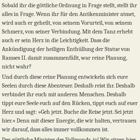
Sobald ihr die göttliche Ordnung in Frage stellt, stellt ihr
alles in Frage. Wenn ihr für den Antikenminister atmet,
wird auch er geheilt, von seinem Vorurteil, von seinem
Schmerz, von seiner Verbindung. Mit dem Tanz erhebt
auch er sein Herz in die Leichtigkeit. Dass die
Ankündigung der heiligen Enthüllung der Statue von
Ramses II. damit zusammenfällt, war reine Planung,
nicht wahr?
Und durch diese reine Planung entwickeln sich eure
Seelen durch diese Abenteuer. Deshalb reist ihr. Deshalb
verbindet ihr euch mit anderen Menschen. Deshalb
tippt eure Seele euch auf den Rücken, tippt euch auf euer
Herz und sagt: »Geh jetzt. Buche die Reise jetzt. Sei jetzt
hier.« Denn mit dieser Energie, die wir halten, vertrauen
wir darauf, dass alles immer vollkommen ist.
Der göttliche Minister des Vollmonds, ja! Wir sitzen hier