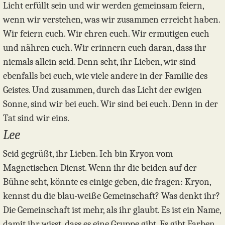
Licht erfüllt sein und wir werden gemeinsam feiern,
wenn wir verstehen, was wir zusammen erreicht haben.
Wir feiern euch. Wir ehren euch. Wir ermutigen euch
und nähren euch. Wir erinnern euch daran, dass ihr
niemals allein seid. Denn seht, ihr Lieben, wir sind
ebenfalls bei euch, wie viele andere in der Familie des
Geistes. Und zusammen, durch das Licht der ewigen
Sonne, sind wir bei euch. Wir sind bei euch. Denn in der
Tat sind wir eins.
Lee
Seid gegrüßt, ihr Lieben. Ich bin Kryon vom
Magnetischen Dienst. Wenn ihr die beiden auf der
Bühne seht, könnte es einige geben, die fragen: Kryon,
kennst du die blau-weiße Gemeinschaft? Was denkt ihr?
Die Gemeinschaft ist mehr, als ihr glaubt. Es ist ein Name,
damit ihr wisst, dass es eine Gruppe gibt. Es gibt Farben,