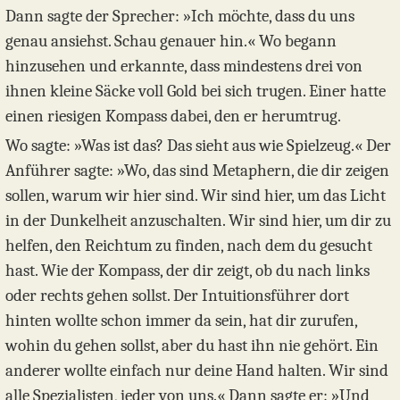
Dann sagte der Sprecher: »Ich möchte, dass du uns
genau ansiehst. Schau genauer hin.« Wo begann
hinzusehen und erkannte, dass mindestens drei von
ihnen kleine Säcke voll Gold bei sich trugen. Einer hatte
einen riesigen Kompass dabei, den er herumtrug.
Wo sagte: »Was ist das? Das sieht aus wie Spielzeug.« Der
Anführer sagte: »Wo, das sind Metaphern, die dir zeigen
sollen, warum wir hier sind. Wir sind hier, um das Licht
in der Dunkelheit anzuschalten. Wir sind hier, um dir zu
helfen, den Reichtum zu finden, nach dem du gesucht
hast. Wie der Kompass, der dir zeigt, ob du nach links
oder rechts gehen sollst. Der Intuitionsführer dort
hinten wollte schon immer da sein, hat dir zurufen,
wohin du gehen sollst, aber du hast ihn nie gehört. Ein
anderer wollte einfach nur deine Hand halten. Wir sind
alle Spezialisten, jeder von uns.« Dann sagte er: »Und