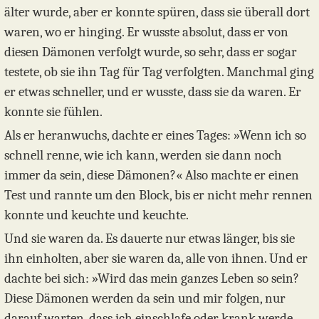
älter wurde, aber er konnte spüren, dass sie überall dort
waren, wo er hinging. Er wusste absolut, dass er von
diesen Dämonen verfolgt wurde, so sehr, dass er sogar
testete, ob sie ihn Tag für Tag verfolgten. Manchmal ging
er etwas schneller, und er wusste, dass sie da waren. Er
konnte sie fühlen.
Als er heranwuchs, dachte er eines Tages: »Wenn ich so
schnell renne, wie ich kann, werden sie dann noch
immer da sein, diese Dämonen?« Also machte er einen
Test und rannte um den Block, bis er nicht mehr rennen
konnte und keuchte und keuchte.
Und sie waren da. Es dauerte nur etwas länger, bis sie
ihn einholten, aber sie waren da, alle von ihnen. Und er
dachte bei sich: »Wird das mein ganzes Leben so sein?
Diese Dämonen werden da sein und mir folgen, nur
darauf warten, dass ich einschlafe oder krank werde,