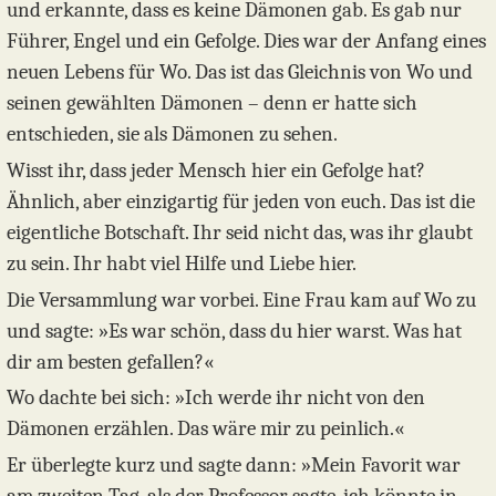
und erkannte, dass es keine Dämonen gab. Es gab nur
Führer, Engel und ein Gefolge. Dies war der Anfang eines
neuen Lebens für Wo. Das ist das Gleichnis von Wo und
seinen gewählten Dämonen – denn er hatte sich
entschieden, sie als Dämonen zu sehen.
Wisst ihr, dass jeder Mensch hier ein Gefolge hat?
Ähnlich, aber einzigartig für jeden von euch. Das ist die
eigentliche Botschaft. Ihr seid nicht das, was ihr glaubt
zu sein. Ihr habt viel Hilfe und Liebe hier.
Die Versammlung war vorbei. Eine Frau kam auf Wo zu
und sagte: »Es war schön, dass du hier warst. Was hat
dir am besten gefallen?«
Wo dachte bei sich: »Ich werde ihr nicht von den
Dämonen erzählen. Das wäre mir zu peinlich.«
Er überlegte kurz und sagte dann: »Mein Favorit war