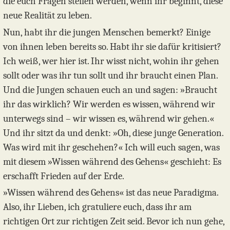
die euch Fragen stellen werden, wenn ihr beginnt, diese
neue Realität zu leben.
Nun, habt ihr die jungen Menschen bemerkt? Einige
von ihnen leben bereits so. Habt ihr sie dafür kritisiert?
Ich weiß, wer hier ist. Ihr wisst nicht, wohin ihr gehen
sollt oder was ihr tun sollt und ihr braucht einen Plan.
Und die Jungen schauen euch an und sagen: »Braucht
ihr das wirklich? Wir werden es wissen, während wir
unterwegs sind – wir wissen es, während wir gehen.«
Und ihr sitzt da und denkt: »Oh, diese junge Generation.
Was wird mit ihr geschehen?« Ich will euch sagen, was
mit diesem »Wissen während des Gehens« geschieht: Es
erschafft Frieden auf der Erde.
»Wissen während des Gehens« ist das neue Paradigma.
Also, ihr Lieben, ich gratuliere euch, dass ihr am
richtigen Ort zur richtigen Zeit seid. Bevor ich nun gehe,