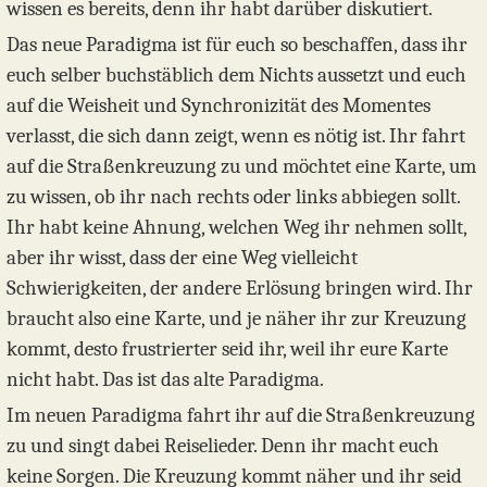
wissen es bereits, denn ihr habt darüber diskutiert.
Das neue Paradigma ist für euch so beschaffen, dass ihr
euch selber buchstäblich dem Nichts aussetzt und euch
auf die Weisheit und Synchronizität des Momentes
verlasst, die sich dann zeigt, wenn es nötig ist. Ihr fahrt
auf die Straßenkreuzung zu und möchtet eine Karte, um
zu wissen, ob ihr nach rechts oder links abbiegen sollt.
Ihr habt keine Ahnung, welchen Weg ihr nehmen sollt,
aber ihr wisst, dass der eine Weg vielleicht
Schwierigkeiten, der andere Erlösung bringen wird. Ihr
braucht also eine Karte, und je näher ihr zur Kreuzung
kommt, desto frustrierter seid ihr, weil ihr eure Karte
nicht habt. Das ist das alte Paradigma.
Im neuen Paradigma fahrt ihr auf die Straßenkreuzung
zu und singt dabei Reiselieder. Denn ihr macht euch
keine Sorgen. Die Kreuzung kommt näher und ihr seid