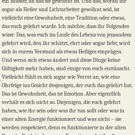
ein Muster, an das sie gewöhnt ist. Und das, woran ihr
sogar als Heiler und Lichtarbeiter gewöhnt seid, ist
vielleicht eine Gewohnheit, eine Tradition oder etwas,
das euch gelehrt wurde. Ich möchte, dass ihr Folgendes
wisst: Das, was euch im Laufe des Lebens von jemandem
gelehrt wird, den ihr schätzt, ehrt oder sogar liebt, wird
sich in eurem Verstand als etwas Heiliges einprägen.
Und wenn sich etwas ändert und diese Dinge keine
Gültigkeit mehr haben, sind einige von euch enttäuscht.
Vielleicht fühlt es sich sogar wie Verrat an, wie eine
Ohrfeige ins Gesicht desjenigen, der euch das gelehrt hat.
Das ist Gewohnheit, das ist Emotion. Aber eigentlich
verhält es sich nicht so. Diejenigen, die euch gelehrt
haben, wie ihr sein oder was ihr tun sollt oder was in
einer alten Energie funktioniert und was nicht – sie
werden respektiert, denn es funktionierte in der alten