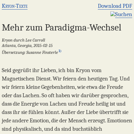
Kryon-Texte
Download PDF
Suchen
Mehr zum Paradigma-Wechsel
Kryon durch Lee Carroll
Atlanta, Georgia, 2015-02-15
1)
Übersetzung: Susanne Finsterle
Seid gegrüßt ihr Lieben, ich bin Kryon vom
Magnetischen Dienst. Wir feiern den heutigen Tag. Und
wir feiern kleine Gegebenheiten, wie etwa die Freude
oder das Lachen. So oft haben wir darüber gesprochen,
dass die Energie von Lachen und Freude heilig ist und
dass ihr sie fühlen könnt. Außer der Liebe übertrifft sie
jede andere Emotion, die der Mensch erzeugt. Emotionen
sind physikalisch, und da sind buchstäblich