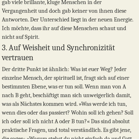
gab viele brillante, kluge Menschen in der
Vergangenheit und doch gab keiner von ihnen diese
Antworten. Der Unterschied liegt in der neuen Energie.
Ich möchte, dass ihr auf diese Menschen schaut und
nicht auf Spirit.
3. Auf Weisheit und Synchronizität
vertrauen
Der dritte Punkt ist ähnlich: Was ist euer Weg? Jeder
einzelne Mensch, der spirituell ist, fragt sich auf einer
bestimmten Ebene, was er tun soll. Wenn man von A
nach B geht, beschäftigt man sich unweigerlich damit,
was als Nächstes kommen wird. »Was werde ich tun,
wenn dies oder das passiert? Wohin soll ich gehen? Soll
ich oder soll ich nicht A oder B tun?« Das sind absolut
praktische Fragen, und total verständlich. Es gibt jene,
die sagen: »Warum stehst du nicht einfach da und Gott