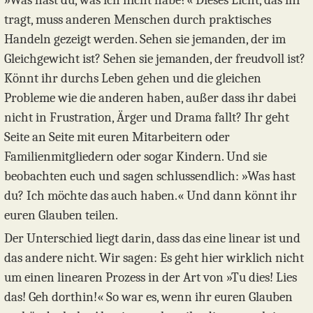
»Was hast du, was ich nicht habe?« Dieses Licht, das ihr
tragt, muss anderen Menschen durch praktisches
Handeln gezeigt werden. Sehen sie jemanden, der im
Gleichgewicht ist? Sehen sie jemanden, der freudvoll ist?
Könnt ihr durchs Leben gehen und die gleichen
Probleme wie die anderen haben, außer dass ihr dabei
nicht in Frustration, Ärger und Drama fallt? Ihr geht
Seite an Seite mit euren Mitarbeitern oder
Familienmitgliedern oder sogar Kindern. Und sie
beobachten euch und sagen schlussendlich: »Was hast
du? Ich möchte das auch haben.« Und dann könnt ihr
euren Glauben teilen.
Der Unterschied liegt darin, dass das eine linear ist und
das andere nicht. Wir sagen: Es geht hier wirklich nicht
um einen linearen Prozess in der Art von »Tu dies! Lies
das! Geh dorthin!« So war es, wenn ihr euren Glauben