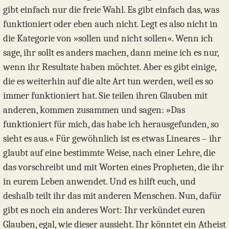
gibt einfach nur die freie Wahl. Es gibt einfach das, was
funktioniert oder eben auch nicht. Legt es also nicht in
die Kategorie von »sollen und nicht sollen«. Wenn ich
sage, ihr sollt es anders machen, dann meine ich es nur,
wenn ihr Resultate haben möchtet. Aber es gibt einige,
die es weiterhin auf die alte Art tun werden, weil es so
immer funktioniert hat. Sie teilen ihren Glauben mit
anderen, kommen zusammen und sagen: »Das
funktioniert für mich, das habe ich herausgefunden, so
sieht es aus.« Für gewöhnlich ist es etwas Lineares – ihr
glaubt auf eine bestimmte Weise, nach einer Lehre, die
das vorschreibt und mit Worten eines Propheten, die ihr
in eurem Leben anwendet. Und es hilft euch, und
deshalb teilt ihr das mit anderen Menschen. Nun, dafür
gibt es noch ein anderes Wort: Ihr verkündet euren
Glauben, egal, wie dieser aussieht. Ihr könntet ein Atheist