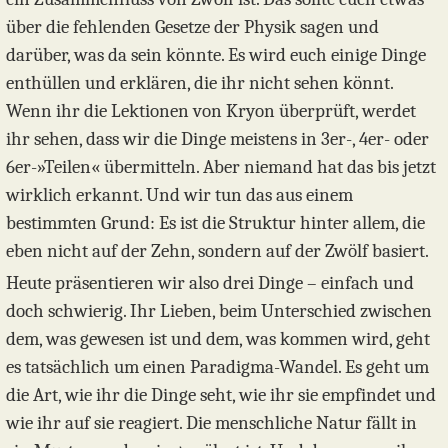
über die fehlenden Gesetze der Physik sagen und
darüber, was da sein könnte. Es wird euch einige Dinge
enthüllen und erklären, die ihr nicht sehen könnt.
Wenn ihr die Lektionen von Kryon überprüft, werdet
ihr sehen, dass wir die Dinge meistens in 3er-, 4er- oder
6er-»Teilen« übermitteln. Aber niemand hat das bis jetzt
wirklich erkannt. Und wir tun das aus einem
bestimmten Grund: Es ist die Struktur hinter allem, die
eben nicht auf der Zehn, sondern auf der Zwölf basiert.
Heute präsentieren wir also drei Dinge – einfach und
doch schwierig. Ihr Lieben, beim Unterschied zwischen
dem, was gewesen ist und dem, was kommen wird, geht
es tatsächlich um einen Paradigma-Wandel. Es geht um
die Art, wie ihr die Dinge seht, wie ihr sie empfindet und
wie ihr auf sie reagiert. Die menschliche Natur fällt in