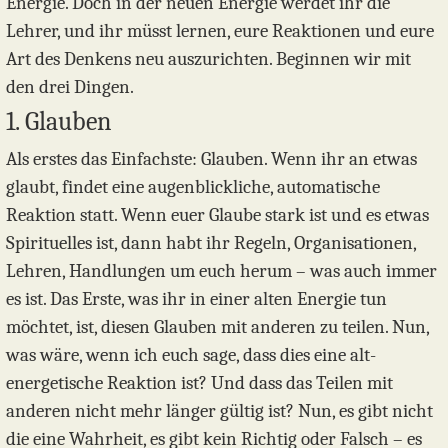
Energie. Doch in der neuen Energie werdet ihr die
Lehrer, und ihr müsst lernen, eure Reaktionen und eure
Art des Denkens neu auszurichten. Beginnen wir mit
den drei Dingen.
1. Glauben
Als erstes das Einfachste: Glauben. Wenn ihr an etwas
glaubt, findet eine augenblickliche, automatische
Reaktion statt. Wenn euer Glaube stark ist und es etwas
Spirituelles ist, dann habt ihr Regeln, Organisationen,
Lehren, Handlungen um euch herum – was auch immer
es ist. Das Erste, was ihr in einer alten Energie tun
möchtet, ist, diesen Glauben mit anderen zu teilen. Nun,
was wäre, wenn ich euch sage, dass dies eine alt-
energetische Reaktion ist? Und dass das Teilen mit
anderen nicht mehr länger gültig ist? Nun, es gibt nicht
die eine Wahrheit, es gibt kein Richtig oder Falsch – es