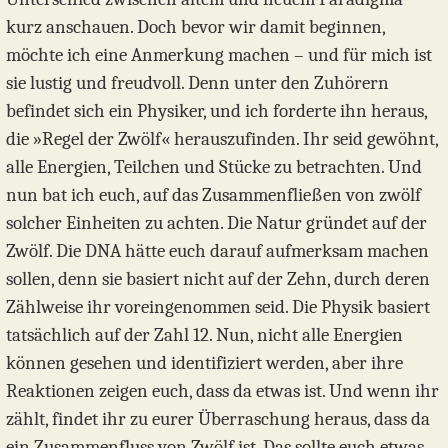
kurz anschauen. Doch bevor wir damit beginnen,
möchte ich eine Anmerkung machen – und für mich ist
sie lustig und freudvoll. Denn unter den Zuhörern
befindet sich ein Physiker, und ich forderte ihn heraus,
die »Regel der Zwölf« herauszufinden. Ihr seid gewöhnt,
alle Energien, Teilchen und Stücke zu betrachten. Und
nun bat ich euch, auf das Zusammenfließen von zwölf
solcher Einheiten zu achten. Die Natur gründet auf der
Zwölf. Die DNA hätte euch darauf aufmerksam machen
sollen, denn sie basiert nicht auf der Zehn, durch deren
Zählweise ihr voreingenommen seid. Die Physik basiert
tatsächlich auf der Zahl 12. Nun, nicht alle Energien
können gesehen und identifiziert werden, aber ihre
Reaktionen zeigen euch, dass da etwas ist. Und wenn ihr
zählt, findet ihr zu eurer Überraschung heraus, dass da
ein Zusammenfluss von Zwölf ist. Das sollte euch etwas