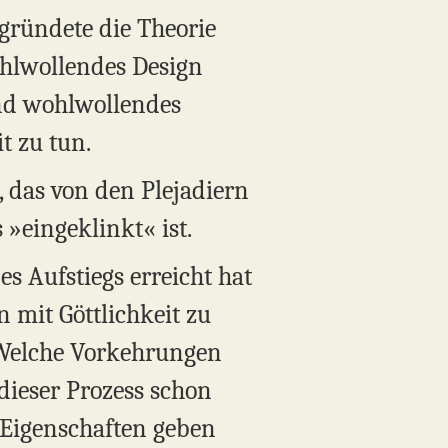
gründete die Theorie
ohlwollendes Design
und wohlwollendes
t zu tun.
, das von den Plejadiern
»eingeklinkt« ist.
es Aufstiegs erreicht hat
 mit Göttlichkeit zu
 Welche Vorkehrungen
dieser Prozess schon
e Eigenschaften geben