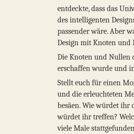
entdeckte, dass das Uni
des intelligenten Desig
passender wäre. Aber w
Design mit Knoten und N
Die Knoten und Nullen d
erschaffen wurde und in
Stellt euch für einen Mo
und die erleuchteten Me
besäen. Wie würdet ihr
würdet ihr treffen? Wel
viele Male stattgefunden