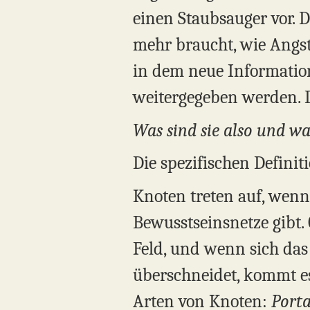
einen Staubsauger vor. 
mehr braucht, wie Angst
in dem neue Informatio
weitergegeben werden. D
Was sind sie also und w
Die spezifischen Defini
Knoten treten auf, wenn
Bewusstseinsnetze gibt. 
Feld, und wenn sich das 
überschneidet, kommt es
Arten von Knoten:
Porta