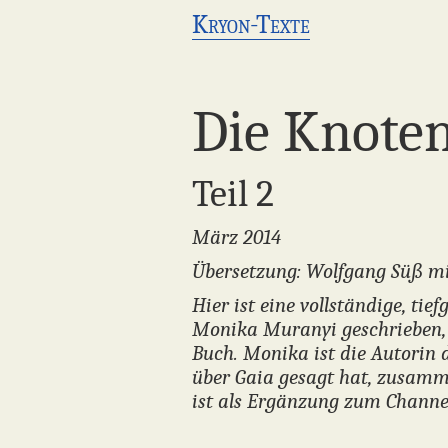
Kryon-Texte
Die Knoten
Teil 2
März 2014
Übersetzung: Wolfgang Süß mi
Hier ist eine vollständige, ti
Monika Muranyi
geschrieben,
Buch. Monika ist die Autorin 
über Gaia gesagt hat, zusamm
ist als Ergänzung zum Chann