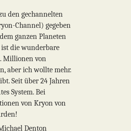
 zu den gechannelten
Kryon-Channel) gegeben
f dem ganzen Planeten
, ist die wunderbare
 Millionen von
, aber ich wollte mehr.
ibt. Seit über 24 Jahren
tes System. Bei
ationen von Kryon von
urden!
 Michael Denton