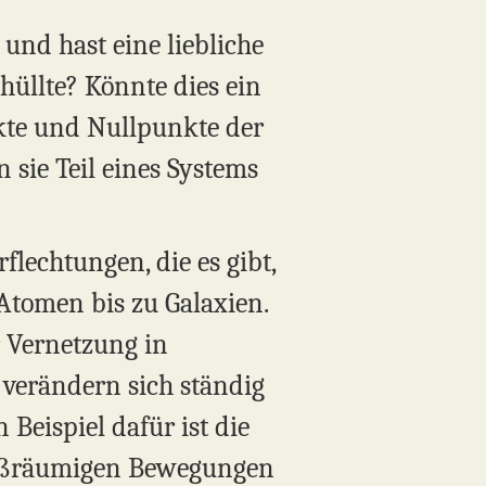
nd hast eine liebliche
üllte? Könnte dies ein
nkte und Nullpunkte der
 sie Teil eines Systems
flechtungen, die es gibt,
Atomen bis zu Galaxien.
r Vernetzung in
verändern sich ständig
Beispiel dafür ist die
großräumigen Bewegungen