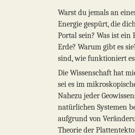
Warst du jemals an ein
Energie gespürt, die di
Portal sein? Was ist ei
Erde? Warum gibt es sie?
sind, wie funktioniert e
Die Wissenschaft hat mic
sei es im mikroskopisc
Nahezu jeder Geowissens
natürlichen Systemen b
aufgrund von Veränderun
Theorie der Plattentekt