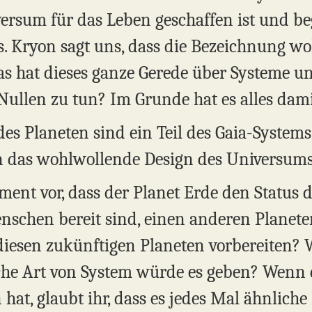
versum für das Leben geschaffen ist und be
ns. Kryon sagt uns, dass die Bezeichnung w
as hat dieses ganze Gerede über Systeme 
ullen zu tun? Im Grunde hat es alles dami
es Planeten sind ein Teil des Gaia-Systems
 das wohlwollende Design des Universums 
ment vor, dass der Planet Erde den Status d
nschen bereit sind, einen anderen Planeten
 diesen zukünftigen Planeten vorbereiten?
che Art von System würde es geben? Wenn 
 hat, glaubt ihr, dass es jedes Mal ähnlich