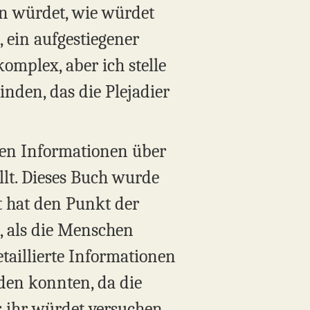
n würdet, wie würdet
 ein aufgestiegener
omplex, aber ich stelle
inden, das die Plejadier
en Informationen über
llt. Dieses Buch wurde
t hat den Punkt der
, als die Menschen
etaillierte Informationen
den konnten, da die
, ihr würdet versuchen,