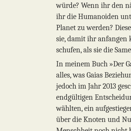
würde? Wenn ihr den nä
ihr die Humanoiden unte
Planet zu werden? Diese 
sie, damit ihr anfangen 
schufen, als sie die Sam
In meinem Buch »Der Ga
alles, was Gaias Bezieh
jedoch im Jahr 2013 ges
endgültigen Entscheidun
wählten, ein aufgestiege
über die Knoten und Nul
Menschheit noch nicht be