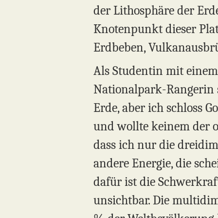
der Lithosphäre der Erd
Knotenpunkt dieser Platt
Erdbeben, Vulkanausbrü
Als Studentin mit einem 
Nationalpark-Rangerin s
Erde, aber ich schloss G
und wollte keinem der o
dass ich nur die dreidim
andere Energie, die sche
dafür ist die Schwerkraf
unsichtbar. Die multidim