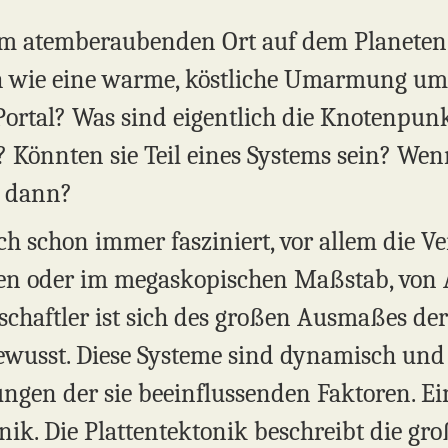
em atemberaubenden Ort auf dem Planeten u
ch wie eine warme, köstliche Umarmung umh
n Portal? Was sind eigentlich die Knotenpu
 Könnten sie Teil eines Systems sein? Wenn
s dann?
h schon immer fasziniert, vor allem die Ver
hen oder im megaskopischen Maßstab, von 
chaftler ist sich des großen Ausmaßes de
ewusst. Diese Systeme sind dynamisch und 
gen der sie beeinflussenden Faktoren. Ein 
onik. Die Plattentektonik beschreibt die 