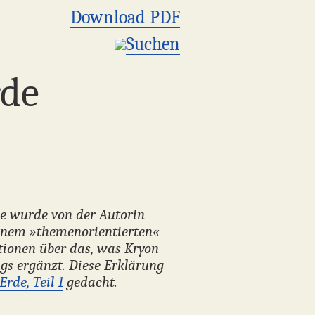
Download PDF
Suchen
rde
Sie wurde von der Autorin
einem »themenorientierten«
ationen über das, was Kryon
s ergänzt. Diese Erklärung
rde, Teil 1
gedacht.