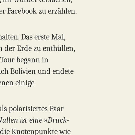
er Facebook zu erzählen.
alten. Das erste Mal,
 der Erde zu enthüllen,
 Tour begann in
ach Bolivien und endete
denen einige
ls polarisiertes Paar
ullen ist eine »Druck-
h die Knotenpunkte wie