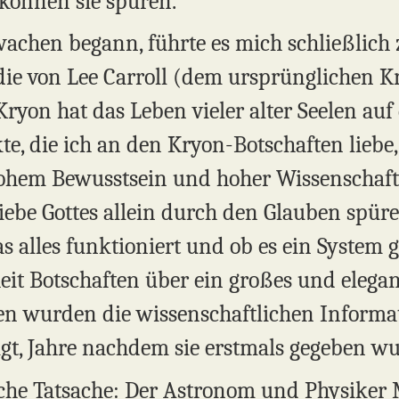
können sie spüren.
rwachen begann, führte es mich schließlich
die von Lee Carroll (dem ursprünglichen 
Kryon hat das Leben vieler alter Seelen au
te, die ich an den Kryon-Botschaften liebe
hem Bewusstsein und hoher Wissenschaft.
be Gottes allein durch den Glauben spüren
as alles funktioniert und ob es ein System g
it Botschaften über ein großes und elegan
ten wurden die wissenschaftlichen Inform
igt, Jahre nachdem sie erstmals gegeben w
iche Tatsache: Der Astronom und Physiker