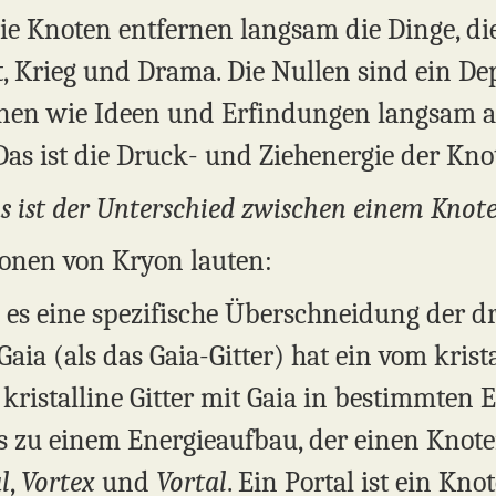
Die Knoten entfernen langsam die Dinge, di
, Krieg und Drama. Die Nullen sind ein Dep
nen wie Ideen und Erfindungen langsam a
as ist die Druck- und Ziehenergie der Kno
as ist der Unterschied zwischen einem Knot
tionen von Kryon lauten:
 es eine spezifische Überschneidung der d
Gaia (als das Gaia-Gitter) hat ein vom krist
kristalline Gitter mit Gaia in bestimmten 
 zu einem Energieaufbau, der einen Knoten 
l
,
Vortex
und
Vortal
. Ein Portal ist ein Kno