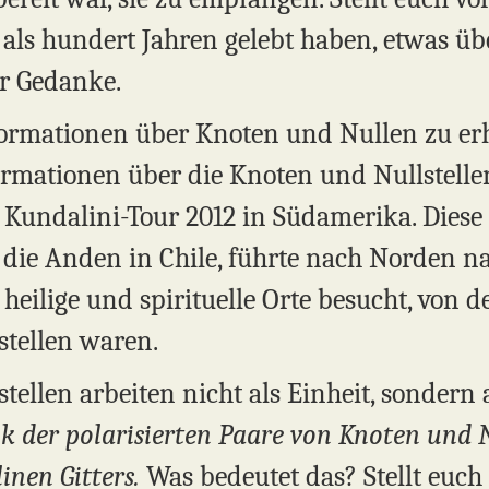
als hundert Jahren gelebt haben, etwas üb
er Gedanke.
nformationen über Knoten und Nullen zu erh
rmationen über die Knoten und Nullstellen
Kundalini-Tour 2012 in Südamerika. Diese
 die Anden in Chile, führte nach Norden n
 heilige und spirituelle Orte besucht, von 
tellen waren.
llen arbeiten nicht als Einheit, sondern a
 der polarisierten Paare von Knoten und N
inen Gitters.
Was bedeutet das? Stellt euc