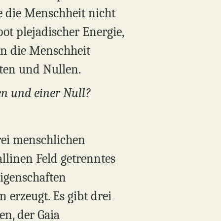
e die Menschheit nicht
ot plejadischer Energie,
n die Menschheit
ten und Nullen.
en und einer Null?
rei menschlichen
allinen Feld getrenntes
Eigenschaften
erzeugt. Es gibt drei
ten, der Gaia