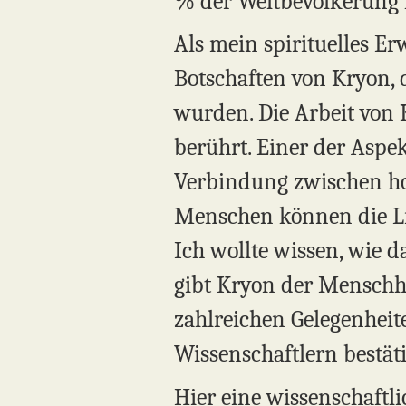
% der Weltbevölkerung 
Als mein spirituelles E
Botschaften von Kryon, 
wurden. Die Arbeit von 
berührt. Einer der Aspek
Verbindung zwischen ho
Menschen können die Lie
Ich wollte wissen, wie d
gibt Kryon der Menschhe
zahlreichen Gelegenhei
Wissenschaftlern bestät
Hier eine wissenschaftl