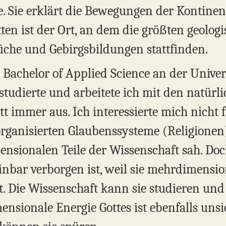
e. Sie erklärt die Bewegungen der Kontinen
en ist der Ort, an dem die größten geologi
che und Gebirgsbildungen stattfinden.
Bachelor of Applied Science an der Univers
tudierte und arbeitete ich mit den natürl
ott immer aus. Ich interessierte mich nicht 
rganisierten Glaubenssysteme (Religionen) 
ensionalen Teile der Wissenschaft sah. Doc
inbar verborgen ist, weil sie mehrdimensiona
t. Die Wissenschaft kann sie studieren und 
ensionale Energie Gottes ist ebenfalls unsi