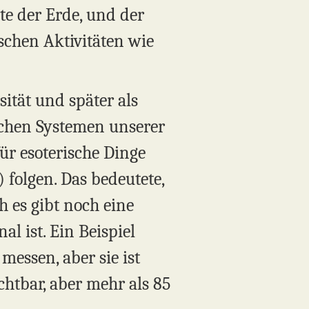
te der Erde, und der
schen Aktivitäten wie
ität und später als
ichen Systemen unserer
für esoterische Dinge
folgen. Das bedeutete,
h es gibt noch eine
l ist. Ein Beispiel
messen, aber sie ist
chtbar, aber mehr als 85