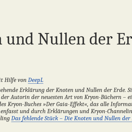
 und Nullen der E
t Hilfe von
DeepL
efgehende Erklärung der Knoten und Nullen der Erde. 
 der Autorin der neuesten Art von Kryon-Büchern – 
des Kryon-Buches »Der Gaia-Effekt«, das alle Inform
enfasst und durch Erklärungen und Kryon-Channeling
eling
Das fehlende Stück – Die Knoten und Nullen der E