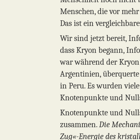
Menschen, die vor mehr 
Das ist ein vergleichbar
Wir sind jetzt bereit, I
dass Kryon begann, Info
war während der Kryon 
Argentinien, überquerte
in Peru. Es wurden viele
Knotenpunkte und Nulls
Knotenpunkte und Nullste
zusammen.
Die Mechanik
Zug«-Energie des kristall