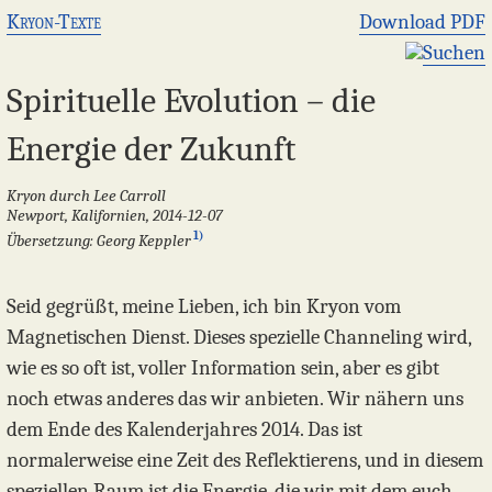
Kryon-Texte
Download PDF
Suchen
Spirituelle Evolution – die
Energie der Zukunft
Kryon durch Lee Carroll
Newport, Kalifornien, 2014-12-07
1)
Übersetzung: Georg Keppler
Seid gegrüßt, meine Lieben, ich bin Kryon vom
Magnetischen Dienst. Dieses spezielle Channeling wird,
wie es so oft ist, voller Information sein, aber es gibt
noch etwas anderes das wir anbieten. Wir nähern uns
dem Ende des Kalenderjahres 2014. Das ist
normalerweise eine Zeit des Reflektierens, und in diesem
speziellen Raum ist die Energie, die wir mit dem euch