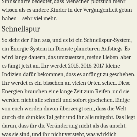
Sinnschärfe bedeutet, dass Menschen plötzlich mehr
wissen als es andere Kinder in der Vergangenheit getan
haben – sehr viel mehr.
Schnellspur
So sieht der Plan aus, und es ist ein Schnellspur-System,
ein Energie-System im Dienste planetaren Aufstiegs. Es
wird lange dauern, das umzusetzen, meine Lieben, aber
es fängt jetzt an. Ihr werdet 2015, 2016, 2017 kleine
Indizien dafür bekommen, dass es anfängt zu geschehen.
Ihr werdet es ein bisschen an vielen Orten sehen. Diese
Energien brauchen eine lange Zeit zum Reifen, und sie
werden nicht alle schnell und sofort geschehen. Einige
von euch werden davon überzeugt sein, dass die Welt
durch ein dunkles Tal geht und ihr alle mitgeht. Das liegt
daran, dass ihr die Veränderung nicht als das anseht,
was sie sind, und ihr nicht versteht, was wirklich