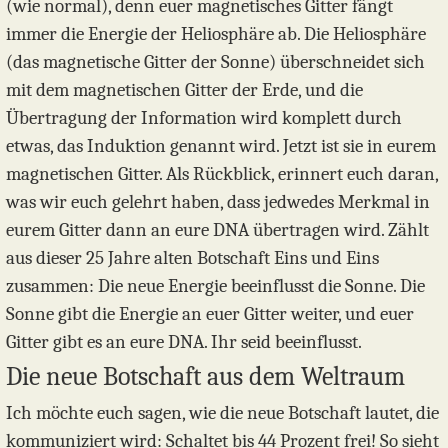
(wie normal), denn euer magnetisches Gitter fängt
immer die Energie der Heliosphäre ab. Die Heliosphäre
(das magnetische Gitter der Sonne) überschneidet sich
mit dem magnetischen Gitter der Erde, und die
Übertragung der Information wird komplett durch
etwas, das Induktion genannt wird. Jetzt ist sie in eurem
magnetischen Gitter. Als Rückblick, erinnert euch daran,
was wir euch gelehrt haben, dass jedwedes Merkmal in
eurem Gitter dann an eure DNA übertragen wird. Zählt
aus dieser 25 Jahre alten Botschaft Eins und Eins
zusammen: Die neue Energie beeinflusst die Sonne. Die
Sonne gibt die Energie an euer Gitter weiter, und euer
Gitter gibt es an eure DNA. Ihr seid beeinflusst.
Die neue Botschaft aus dem Weltraum
Ich möchte euch sagen, wie die neue Botschaft lautet, die
kommuniziert wird: Schaltet bis 44 Prozent frei! So sieht