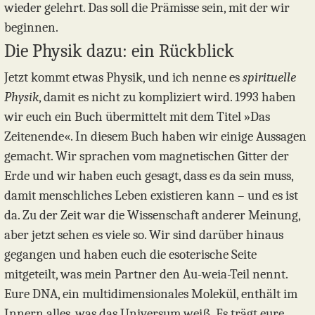
wieder gelehrt. Das soll die Prämisse sein, mit der wir
beginnen.
Die Physik dazu: ein Rückblick
Jetzt kommt etwas Physik, und ich nenne es
spirituelle
Physik
, damit es nicht zu kompliziert wird. 1993 haben
wir euch ein Buch übermittelt mit dem Titel »Das
Zeitenende«. In diesem Buch haben wir einige Aussagen
gemacht. Wir sprachen vom magnetischen Gitter der
Erde und wir haben euch gesagt, dass es da sein muss,
damit menschliches Leben existieren kann – und es ist
da. Zu der Zeit war die Wissenschaft anderer Meinung,
aber jetzt sehen es viele so. Wir sind darüber hinaus
gegangen und haben euch die esoterische Seite
mitgeteilt, was mein Partner den Au-weia-Teil nennt.
Eure DNA, ein multidimensionales Molekül, enthält im
Innern alles, was das Universum weiß. Es trägt eure