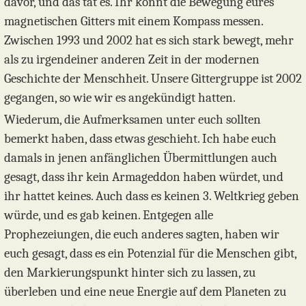
davor, und das tat es. Ihr könnt die Bewegung eures
magnetischen Gitters mit einem Kompass messen.
Zwischen 1993 und 2002 hat es sich stark bewegt, mehr
als zu irgendeiner anderen Zeit in der modernen
Geschichte der Menschheit. Unsere Gittergruppe ist 2002
gegangen, so wie wir es angekündigt hatten.
Wiederum, die Aufmerksamen unter euch sollten
bemerkt haben, dass etwas geschieht. Ich habe euch
damals in jenen anfänglichen Übermittlungen auch
gesagt, dass ihr kein Armageddon haben würdet, und
ihr hattet keines. Auch dass es keinen 3. Weltkrieg geben
würde, und es gab keinen. Entgegen alle
Prophezeiungen, die euch anderes sagten, haben wir
euch gesagt, dass es ein Potenzial für die Menschen gibt,
den Markierungspunkt hinter sich zu lassen, zu
überleben und eine neue Energie auf dem Planeten zu