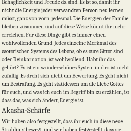
Behaglichkeit und Freude da sind. Es ist so, damit ihr
nicht die Energie jeder verwandten Person neu lernen
müsst, ganz von vorn, jedesmal. Die Energien der Familie
bleiben zusammen und auf diese Weise könnt ihr mehr
erreichen. Für diese Dinge gibt es immer einen
wohlwollenden Grund. Jedes einzelne Merkmal des
esoterischen Systems des Lebens, ob es eure Gitter sind
oder Reinkarnation, ist wohlwollend. Habt ihr das
gehört? Es ist ein wunderschönes System und es ist nicht
zufällig. Es dreht sich nicht um Bewertung. Es geht nicht
um Bestrafung. Es geht stattdessen um die Liebe Gottes
für euch, und was ich euch im Begriff bin zu erzählen, ist
dass das, was sich ändert, Energie ist.
Akasha-Schärfe
Wir haben also festgestellt, dass ihr euch in diese neue
Strahlung bewegt, und wir haben festgestellt, dass sie