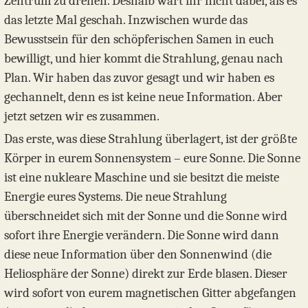
Zentrum zu drehen. Deshalb wart ihr nicht dabei, als es
das letzte Mal geschah. Inzwischen wurde das
Bewusstsein für den schöpferischen Samen in euch
bewilligt, und hier kommt die Strahlung, genau nach
Plan. Wir haben das zuvor gesagt und wir haben es
gechannelt, denn es ist keine neue Information. Aber
jetzt setzen wir es zusammen.
Das erste, was diese Strahlung überlagert, ist der größte
Körper in eurem Sonnensystem – eure Sonne. Die Sonne
ist eine nukleare Maschine und sie besitzt die meiste
Energie eures Systems. Die neue Strahlung
überschneidet sich mit der Sonne und die Sonne wird
sofort ihre Energie verändern. Die Sonne wird dann
diese neue Information über den Sonnenwind (die
Heliosphäre der Sonne) direkt zur Erde blasen. Dieser
wird sofort von eurem magnetischen Gitter abgefangen