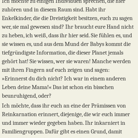
Ich möchte zu einigen Individuen sprechen, die hier
zuhören und in diesem Raum sind. Habt ihr
Enkelkinder, die die Dreistigkeit besitzen, euch zu sagen
wer, sie mal gewesen sind? Ihr braucht eure Hand nicht
zu heben, ich weiß, dass ihr hier seid. Sie fühlen es, und
sie wissen es, und aus dem Mund der Babys kommt die
tiefgründigste Information, die dieser Planet jemals
gehört hat! Sie wissen, wer sie waren! Manche werden
mit ihren Fingern auf euch zeigen und sagen:
»Erinnerst du dich nicht? Ich war in einem anderen
Leben deine Mama!« Das ist schon ein bisschen
beunruhigend, oder?
Ich möchte, dass ihr euch an eine der Prämissen von
Reinkarnation erinnert, diejenige, die wir euch immer
und immer wieder gegeben haben. Ihr inkarniert in
Familiengruppen. Dafür gibt es einen Grund, damit