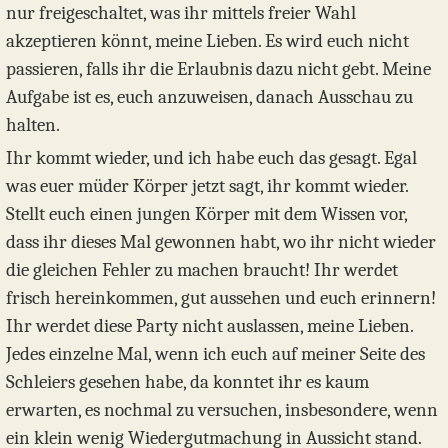
nur freigeschaltet, was ihr mittels freier Wahl
akzeptieren könnt, meine Lieben. Es wird euch nicht
passieren, falls ihr die Erlaubnis dazu nicht gebt. Meine
Aufgabe ist es, euch anzuweisen, danach Ausschau zu
halten.
Ihr kommt wieder, und ich habe euch das gesagt. Egal
was euer müder Körper jetzt sagt, ihr kommt wieder.
Stellt euch einen jungen Körper mit dem Wissen vor,
dass ihr dieses Mal gewonnen habt, wo ihr nicht wieder
die gleichen Fehler zu machen braucht! Ihr werdet
frisch hereinkommen, gut aussehen und euch erinnern!
Ihr werdet diese Party nicht auslassen, meine Lieben.
Jedes einzelne Mal, wenn ich euch auf meiner Seite des
Schleiers gesehen habe, da konntet ihr es kaum
erwarten, es nochmal zu versuchen, insbesondere, wenn
ein klein wenig Wiedergutmachung in Aussicht stand.