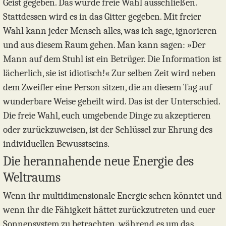
Geist gegeben. Das würde freie Wahl ausschließen.
Stattdessen wird es in das Gitter gegeben. Mit freier
Wahl kann jeder Mensch alles, was ich sage, ignorieren
und aus diesem Raum gehen. Man kann sagen: »Der
Mann auf dem Stuhl ist ein Betrüger. Die Information ist
lächerlich, sie ist idiotisch!« Zur selben Zeit wird neben
dem Zweifler eine Person sitzen, die an diesem Tag auf
wunderbare Weise geheilt wird. Das ist der Unterschied.
Die freie Wahl, euch umgebende Dinge zu akzeptieren
oder zurückzuweisen, ist der Schlüssel zur Ehrung des
individuellen Bewusstseins.
Die herannahende neue Energie des
Weltraums
Wenn ihr multidimensionale Energie sehen könntet und
wenn ihr die Fähigkeit hättet zurückzutreten und euer
Sonnensystem zu betrachten, während es um das