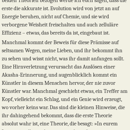
beiden Theorien bezogen werde ich euch sagen, dass die
erste die akkurate ist. Evolution wird von jetzt an auf
Energie beruhen, nicht auf Chemie, und sie wird
verborgene Weisheit freischalten und auch zelluläre
Effizienz – etwas, das bereits da ist, eingebaut ist.
Manchmal kommt der Beweis für diese Prämisse auf
seltsamen Wegen, meine Lieben, und ihr bekommt ihn
zu sehen und wisst nicht, was ihr damit anfangen sollt.
Eine Hirnverletzung verursacht das Auslösen einer
Akasha-Erinnerung, und augenblicklich kommt ein
Künstler in diesem Menschen hervor, der nie zuvor
Künstler war. Manchmal geschieht etwas, ein Treffer am
Kopf, vielleicht ein Schlag, und ein Genie wird erzeugt,
wo vorher keins war. Das sind die kleinen Hinweise, die
ihr dahingehend bekommt, dass die erste Theorie
absolut wahr ist, eine Theorie, die besagt: »In eurem