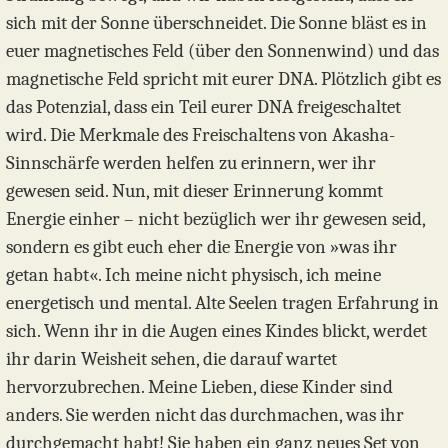
sich mit der Sonne überschneidet. Die Sonne bläst es in
euer magnetisches Feld (über den Sonnenwind) und das
magnetische Feld spricht mit eurer DNA. Plötzlich gibt es
das Potenzial, dass ein Teil eurer DNA freigeschaltet
wird. Die Merkmale des Freischaltens von Akasha-
Sinnschärfe werden helfen zu erinnern, wer ihr
gewesen seid. Nun, mit dieser Erinnerung kommt
Energie einher – nicht bezüglich wer ihr gewesen seid,
sondern es gibt euch eher die Energie von »was ihr
getan habt«. Ich meine nicht physisch, ich meine
energetisch und mental. Alte Seelen tragen Erfahrung in
sich. Wenn ihr in die Augen eines Kindes blickt, werdet
ihr darin Weisheit sehen, die darauf wartet
hervorzubrechen. Meine Lieben, diese Kinder sind
anders. Sie werden nicht das durchmachen, was ihr
durchgemacht habt! Sie haben ein ganz neues Set von