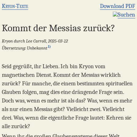
Kryon-Texte
Download PDF
Suchen
Kommt der Messias zurück?
Kryon durch Lee Carroll, 2025-03-12
1)
Übersetzung: Unbekannt
Seid gegrüßt, ihr Lieben. Ich bin Kryon vom
magnetischen Dienst. Kommt der Messias wirklich
zurück? Für manche, die einem bestimmten spirituellen
Glauben folgen, mag dies eine drängende Frage sein.
Doch was, wenn es mehr ist als das? Was, wenn es mehr
als nur einen Messias gibt? Vielleicht zwei. Vielleicht
drei. Was, wenn die eigentliche Frage lautet: Kehren sie
alle zurück?
Wenn ihr die großen Glaubenssysteme dieser Welt