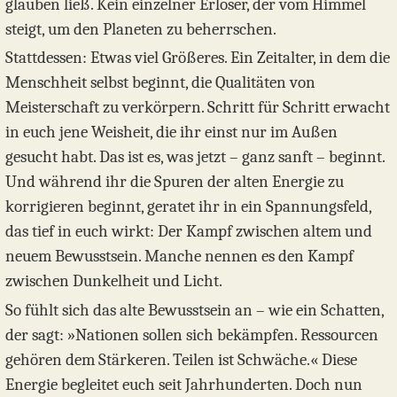
glauben ließ. Kein einzelner Erlöser, der vom Himmel
steigt, um den Planeten zu beherrschen.
Stattdessen: Etwas viel Größeres. Ein Zeitalter, in dem die
Menschheit selbst beginnt, die Qualitäten von
Meisterschaft zu verkörpern. Schritt für Schritt erwacht
in euch jene Weisheit, die ihr einst nur im Außen
gesucht habt. Das ist es, was jetzt – ganz sanft – beginnt.
Und während ihr die Spuren der alten Energie zu
korrigieren beginnt, geratet ihr in ein Spannungsfeld,
das tief in euch wirkt: Der Kampf zwischen altem und
neuem Bewusstsein. Manche nennen es den Kampf
zwischen Dunkelheit und Licht.
So fühlt sich das alte Bewusstsein an – wie ein Schatten,
der sagt: »Nationen sollen sich bekämpfen. Ressourcen
gehören dem Stärkeren. Teilen ist Schwäche.« Diese
Energie begleitet euch seit Jahrhunderten. Doch nun