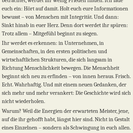
betrachtet, werdet ihr wenig Frieden finden. Ich lade
euch ein: Hört auf damit. Holt euch eure Informationen
bewusst – von Menschen mit Integrität. Und dann:
Sinkt hinab in euer Herz. Denn dort werdet ihr spüren:
Trotz allem – Mitgefühl beginnt zu siegen.
Ihr werdet es erkennen: in Unternehmen, in
Gemeinschaften, in den ersten politischen und
wirtschaftlichen Strukturen, die sich langsam in
Richtung Menschlichkeit bewegen. Die Menschheit
beginnt sich neu zu erfinden – von innen heraus. Frisch.
Echt. Wahrhaftig. Und mit einem neuen Gedanken, der
sich mehr und mehr verankert: Die Geschichte wird sich
nicht wiederholen.
Warum? Weil die Energien der erwarteten Meister, jene,
auf die ihr gehofft habt, längst hier sind. Nicht in Gestalt
eines Einzelnen – sondern als Schwingung in euch allen.