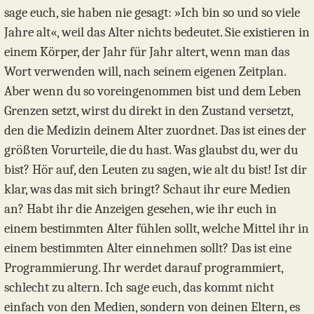
sage euch, sie haben nie gesagt: »Ich bin so und so viele
Jahre alt«, weil das Alter nichts bedeutet. Sie existieren in
einem Körper, der Jahr für Jahr altert, wenn man das
Wort verwenden will, nach seinem eigenen Zeitplan.
Aber wenn du so voreingenommen bist und dem Leben
Grenzen setzt, wirst du direkt in den Zustand versetzt,
den die Medizin deinem Alter zuordnet. Das ist eines der
größten Vorurteile, die du hast. Was glaubst du, wer du
bist? Hör auf, den Leuten zu sagen, wie alt du bist! Ist dir
klar, was das mit sich bringt? Schaut ihr eure Medien
an? Habt ihr die Anzeigen gesehen, wie ihr euch in
einem bestimmten Alter fühlen sollt, welche Mittel ihr in
einem bestimmten Alter einnehmen sollt? Das ist eine
Programmierung. Ihr werdet darauf programmiert,
schlecht zu altern. Ich sage euch, das kommt nicht
einfach von den Medien, sondern von deinen Eltern, es