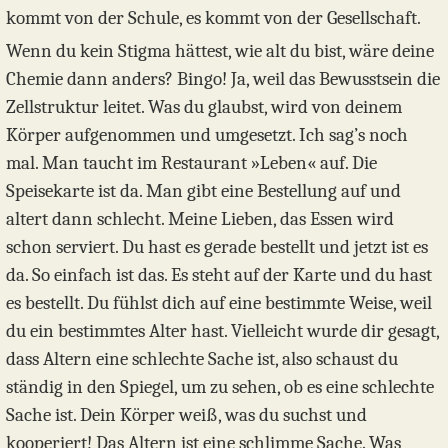
kommt von der Schule, es kommt von der Gesellschaft.
Wenn du kein Stigma hättest, wie alt du bist, wäre deine
Chemie dann anders? Bingo! Ja, weil das Bewusstsein die
Zellstruktur leitet. Was du glaubst, wird von deinem
Körper aufgenommen und umgesetzt. Ich sag’s noch
mal. Man taucht im Restaurant »Leben« auf. Die
Speisekarte ist da. Man gibt eine Bestellung auf und
altert dann schlecht. Meine Lieben, das Essen wird
schon serviert. Du hast es gerade bestellt und jetzt ist es
da. So einfach ist das. Es steht auf der Karte und du hast
es bestellt. Du fühlst dich auf eine bestimmte Weise, weil
du ein bestimmtes Alter hast. Vielleicht wurde dir gesagt,
dass Altern eine schlechte Sache ist, also schaust du
ständig in den Spiegel, um zu sehen, ob es eine schlechte
Sache ist. Dein Körper weiß, was du suchst und
kooperiert! Das Altern ist eine schlimme Sache. Was