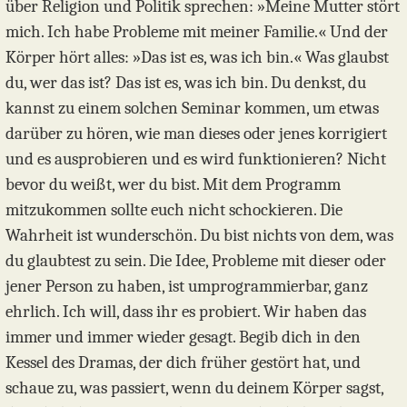
über Religion und Politik sprechen: »Meine Mutter stört
mich. Ich habe Probleme mit meiner Familie.« Und der
Körper hört alles: »Das ist es, was ich bin.« Was glaubst
du, wer das ist? Das ist es, was ich bin. Du denkst, du
kannst zu einem solchen Seminar kommen, um etwas
darüber zu hören, wie man dieses oder jenes korrigiert
und es ausprobieren und es wird funktionieren? Nicht
bevor du weißt, wer du bist. Mit dem Programm
mitzukommen sollte euch nicht schockieren. Die
Wahrheit ist wunderschön. Du bist nichts von dem, was
du glaubtest zu sein. Die Idee, Probleme mit dieser oder
jener Person zu haben, ist umprogrammierbar, ganz
ehrlich. Ich will, dass ihr es probiert. Wir haben das
immer und immer wieder gesagt. Begib dich in den
Kessel des Dramas, der dich früher gestört hat, und
schaue zu, was passiert, wenn du deinem Körper sagst,