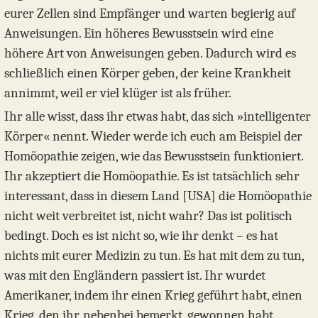
eurer Zellen sind Empfänger und warten begierig auf
Anweisungen. Ein höheres Bewusstsein wird eine
höhere Art von Anweisungen geben. Dadurch wird es
schließlich einen Körper geben, der keine Krankheit
annimmt, weil er viel klüger ist als früher.
Ihr alle wisst, dass ihr etwas habt, das sich »intelligenter
Körper« nennt. Wieder werde ich euch am Beispiel der
Homöopathie zeigen, wie das Bewusstsein funktioniert.
Ihr akzeptiert die Homöopathie. Es ist tatsächlich sehr
interessant, dass in diesem Land [USA] die Homöopathie
nicht weit verbreitet ist, nicht wahr? Das ist politisch
bedingt. Doch es ist nicht so, wie ihr denkt – es hat
nichts mit eurer Medizin zu tun. Es hat mit dem zu tun,
was mit den Engländern passiert ist. Ihr wurdet
Amerikaner, indem ihr einen Krieg geführt habt, einen
Krieg, den ihr, nebenbei bemerkt, gewonnen habt.