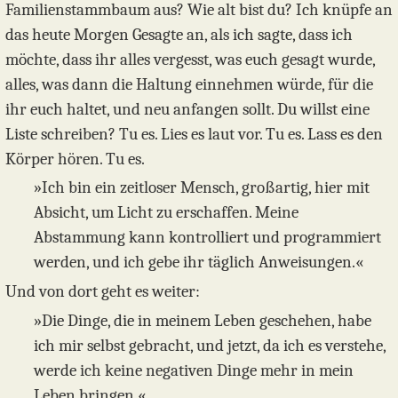
Familienstammbaum aus? Wie alt bist du? Ich knüpfe an
das heute Morgen Gesagte an, als ich sagte, dass ich
möchte, dass ihr alles vergesst, was euch gesagt wurde,
alles, was dann die Haltung einnehmen würde, für die
ihr euch haltet, und neu anfangen sollt. Du willst eine
Liste schreiben? Tu es. Lies es laut vor. Tu es. Lass es den
Körper hören. Tu es.
»Ich bin ein zeitloser Mensch, großartig, hier mit
Absicht, um Licht zu erschaffen. Meine
Abstammung kann kontrolliert und programmiert
werden, und ich gebe ihr täglich Anweisungen.«
Und von dort geht es weiter:
»Die Dinge, die in meinem Leben geschehen, habe
ich mir selbst gebracht, und jetzt, da ich es verstehe,
werde ich keine negativen Dinge mehr in mein
Leben bringen.«