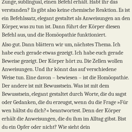
Zunge, sublingual, einen Befehl erhält. Habt ihr das
verstanden? Es gibt also keine chemische Reaktion. Es ist
ein Befehlssatz, elegant gestaltet als Anweisungen an den
Körper, was zu tun ist. Dann führt der Körper diesen
Befehl aus, und die Homöopathie funktioniert.
Also gut. Dann blättern wir um, nächstes Thema. Ich
habe euch gerade etwas gezeigt. Ich habe euch gerade
Beweise gezeigt. Der Körper hört zu. Die Zellen wollen
Anweisungen. Und ihr könnt das auf verschiedene
Weise tun. Eine davon – bewiesen – ist die Homöopathie.
Der andere ist mit Bewusstsein. Was ist mit dem
Bewusstsein, elegant gestaltet durch Worte, die du sagst
oder Gedanken, die du erzeugst, wenn du die Frage »Für
wen hältst du dich?« beantwortest. Denn der Körper
erhält die Anweisungen, die du ihm im Alltag gibst. Bist
du ein Opfer oder nicht? Wie sieht dein