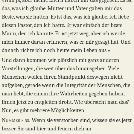
»Nun ja, aber meine Eltern haben mir das gegeben. Es ist
das, was ich glaube. Mutter und Vater gaben mir das
Beste, was sie hatten. Es ist das, was ich glaube. Ich liebe
diesen Pastor, den ich hatte. Er war einfach der beste
Mann, den ich kannte. Er ist jetzt weg, aber ich werde
mich immer daran erinnern, was er mir gesagt hat. Und
danach richte ich noch heute mein Leben aus.«
Und dann kommen wir plötzlich mit ganz anderen
Vorstellungen, die weit über das hinausgehen. Viele
Menschen wollen ihren Standpunkt deswegen nicht
aufgeben, gerade wenn die Integrität der Menschen, die
man liebt, die einem ihre Wahrheiten gegeben haben,
ihnen jetzt zu entgleiten droht. Wie übersteht man das?
Nun, es gibt mehrere Möglichkeiten.
Nummer eins:
Wenn sie verstorben sind, wissen sie es jetzt
besser. Sie sind hier und feuern dich an.