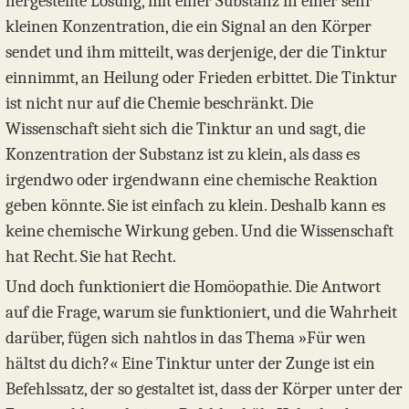
hergestellte Lösung, mit einer Substanz in einer sehr
kleinen Konzentration, die ein Signal an den Körper
sendet und ihm mitteilt, was derjenige, der die Tinktur
einnimmt, an Heilung oder Frieden erbittet. Die Tinktur
ist nicht nur auf die Chemie beschränkt. Die
Wissenschaft sieht sich die Tinktur an und sagt, die
Konzentration der Substanz ist zu klein, als dass es
irgendwo oder irgendwann eine chemische Reaktion
geben könnte. Sie ist einfach zu klein. Deshalb kann es
keine chemische Wirkung geben. Und die Wissenschaft
hat Recht. Sie hat Recht.
Und doch funktioniert die Homöopathie. Die Antwort
auf die Frage, warum sie funktioniert, und die Wahrheit
darüber, fügen sich nahtlos in das Thema »Für wen
hältst du dich?« Eine Tinktur unter der Zunge ist ein
Befehlssatz, der so gestaltet ist, dass der Körper unter der