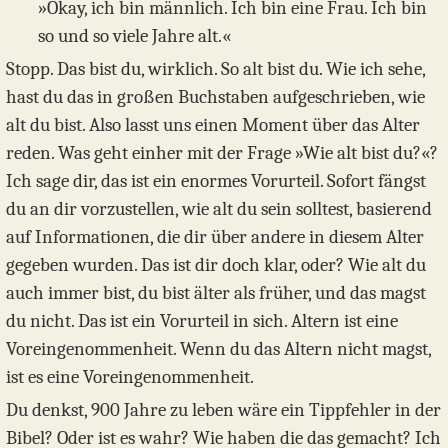
»Okay, ich bin männlich. Ich bin eine Frau. Ich bin
so und so viele Jahre alt.«
Stopp. Das bist du, wirklich. So alt bist du. Wie ich sehe,
hast du das in großen Buchstaben aufgeschrieben, wie
alt du bist. Also lasst uns einen Moment über das Alter
reden. Was geht einher mit der Frage »Wie alt bist du?«?
Ich sage dir, das ist ein enormes Vorurteil. Sofort fängst
du an dir vorzustellen, wie alt du sein solltest, basierend
auf Informationen, die dir über andere in diesem Alter
gegeben wurden. Das ist dir doch klar, oder? Wie alt du
auch immer bist, du bist älter als früher, und das magst
du nicht. Das ist ein Vorurteil in sich. Altern ist eine
Voreingenommenheit. Wenn du das Altern nicht magst,
ist es eine Voreingenommenheit.
Du denkst, 900 Jahre zu leben wäre ein Tippfehler in der
Bibel? Oder ist es wahr? Wie haben die das gemacht? Ich