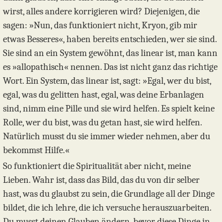
wirst, alles andere korrigieren wird? Diejenigen, die
sagen: »Nun, das funktioniert nicht, Kryon, gib mir
etwas Besseres«, haben bereits entschieden, wer sie sind.
Sie sind an ein System gewöhnt, das linear ist, man kann
es »allopathisch« nennen. Das ist nicht ganz das richtige
Wort. Ein System, das linear ist, sagt: »Egal, wer du bist,
egal, was du gelitten hast, egal, was deine Erbanlagen
sind, nimm eine Pille und sie wird helfen. Es spielt keine
Rolle, wer du bist, was du getan hast, sie wird helfen.
Natürlich musst du sie immer wieder nehmen, aber du
bekommst Hilfe.«
So funktioniert die Spiritualität aber nicht, meine
Lieben. Wahr ist, dass das Bild, das du von dir selber
hast, was du glaubst zu sein, die Grundlage all der Dinge
bildet, die ich lehre, die ich versuche herauszuarbeiten.
Du musst deinen Glauben ändern, bevor diese Dinge in