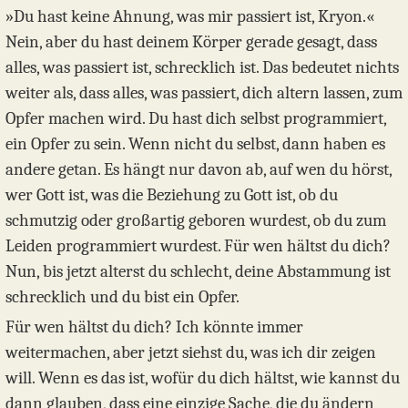
»Du hast keine Ahnung, was mir passiert ist, Kryon.«
Nein, aber du hast deinem Körper gerade gesagt, dass
alles, was passiert ist, schrecklich ist. Das bedeutet nichts
weiter als, dass alles, was passiert, dich altern lassen, zum
Opfer machen wird. Du hast dich selbst programmiert,
ein Opfer zu sein. Wenn nicht du selbst, dann haben es
andere getan. Es hängt nur davon ab, auf wen du hörst,
wer Gott ist, was die Beziehung zu Gott ist, ob du
schmutzig oder großartig geboren wurdest, ob du zum
Leiden programmiert wurdest. Für wen hältst du dich?
Nun, bis jetzt alterst du schlecht, deine Abstammung ist
schrecklich und du bist ein Opfer.
Für wen hältst du dich? Ich könnte immer
weitermachen, aber jetzt siehst du, was ich dir zeigen
will. Wenn es das ist, wofür du dich hältst, wie kannst du
dann glauben, dass eine einzige Sache, die du ändern