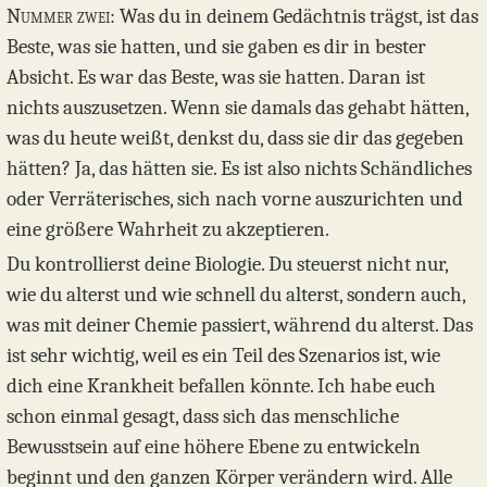
Nummer zwei:
Was du in deinem Gedächtnis trägst, ist das
Beste, was sie hatten, und sie gaben es dir in bester
Absicht. Es war das Beste, was sie hatten. Daran ist
nichts auszusetzen. Wenn sie damals das gehabt hätten,
was du heute weißt, denkst du, dass sie dir das gegeben
hätten? Ja, das hätten sie. Es ist also nichts Schändliches
oder Verräterisches, sich nach vorne auszurichten und
eine größere Wahrheit zu akzeptieren.
Du kontrollierst deine Biologie. Du steuerst nicht nur,
wie du alterst und wie schnell du alterst, sondern auch,
was mit deiner Chemie passiert, während du alterst. Das
ist sehr wichtig, weil es ein Teil des Szenarios ist, wie
dich eine Krankheit befallen könnte. Ich habe euch
schon einmal gesagt, dass sich das menschliche
Bewusstsein auf eine höhere Ebene zu entwickeln
beginnt und den ganzen Körper verändern wird. Alle