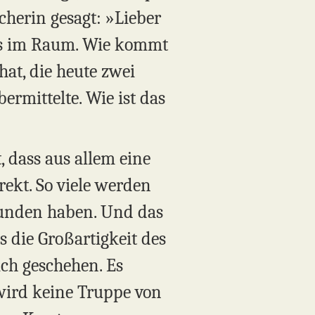
cherin gesagt: »Lieber
das im Raum. Wie kommt
hat, die heute zwei
ermittelte. Wie ist das
, dass aus allem eine
rekt. So viele werden
efunden haben. Und das
s die Großartigkeit des
ch geschehen. Es
wird keine Truppe von