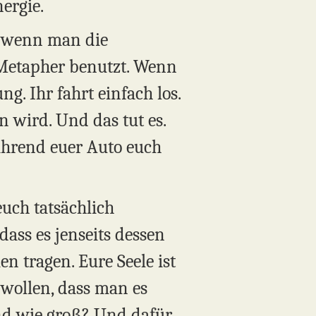
ergie.
, wenn man die
 Metapher benutzt. Wenn
ng. Ihr fahrt einfach los.
en wird. Und das tut es.
ährend euer Auto euch
euch tatsächlich
dass es jenseits dessen
n tragen. Eure Seele ist
n wollen, dass man es
 und wie groß? Und dafür