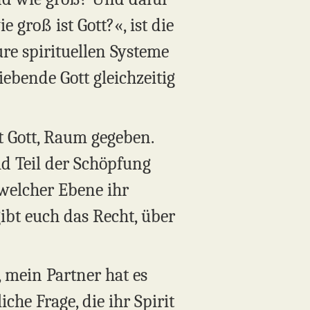
 groß ist Gott?«, ist die
re spirituellen Systeme
ebende Gott gleichzeitig
t Gott, Raum gegeben.
eid Teil der Schöpfung
 welcher Ebene ihr
ibt euch das Recht, über
 mein Partner hat es
che Frage, die ihr Spirit