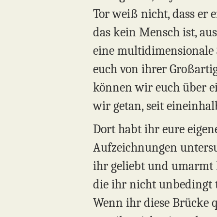
Tor weiß nicht, dass er 
das kein Mensch ist, au
eine multidimensionale 
euch von ihrer Großartig
können wir euch über e
wir getan, seit eineinhal
Dort habt ihr eure eige
Aufzeichnungen untersuc
ihr geliebt und umarmt h
die ihr nicht unbedingt
Wenn ihr diese Brücke q