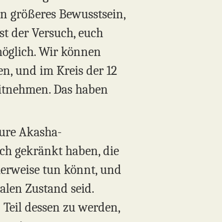
ein größeres Bewusstsein,
st der Versuch, euch
nmöglich. Wir können
en, und im Kreis der 12
mitnehmen. Das haben
eure Akasha-
ch gekränkt haben, die
cherweise tun könnt, und
alen Zustand seid.
 Teil dessen zu werden,