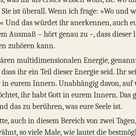
Sie ist überall. Wenn ich frage: »Wo und wie
l.« Und das würdet ihr anerkennen, auch eu
m Ausmaß – hört genau zu –, dass dieser li
ten zuhören kann.
lären multidimensionalen Energie, genann
 dass ihr ein Teil dieser Energie seid. Ihr s
ott in eurem Innern. Unabhängig davon, auf
tet, ihr habt Gott in eurem Innern. Das g
d das zu berühren, was eure Seele ist.
te, auch in diesem Bereich von zwei Tagen,
hnt, so viele Male, wie lautet die bestmögli