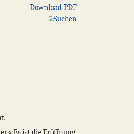
Download PDF
Suchen
t.
.« Es ist die Eröffnung,