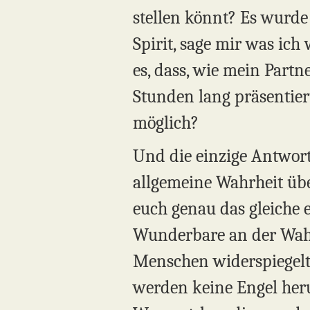
stellen könnt? Es wurde
Spirit, sage mir was ic
es, dass, wie mein Partne
Stunden lang präsentiert
möglich?
Und die einzige Antwort,
allgemeine Wahrheit über
euch genau das gleiche 
Wunderbare an der Wahrh
Menschen widerspiegelt.
werden keine Engel her