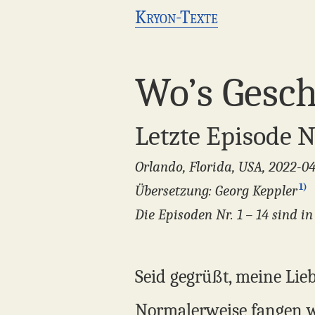
Kryon-Texte
Wo’s Gesch
Letzte Episode Nr
Orlando, Florida, USA, 2022-0
1)
Übersetzung: Georg Keppler
Die Episoden Nr. 1 – 14 sind 
Seid gegrüßt, meine Lie
Normalerweise fangen wi