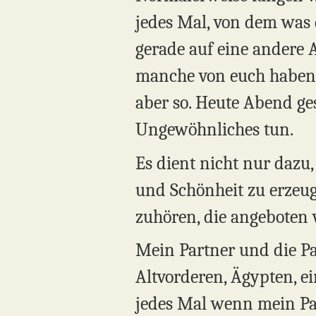
jedes Mal, von dem was 
gerade auf eine andere A
manche von euch haben k
aber so. Heute Abend ge
Ungewöhnliches tun.
Es dient nicht nur dazu,
und Schönheit zu erzeug
zuhören, die angeboten w
Mein Partner und die P
Altvorderen, Ägypten, 
jedes Mal wenn mein Par