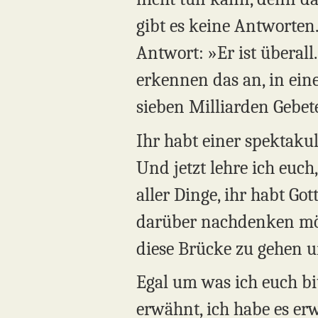
gibt es keine Antworten. 
Antwort: »Er ist überal
erkennen das an, in eine
sieben Milliarden Gebe
Ihr habt einer spektaku
Und jetzt lehre ich euch,
aller Dinge, ihr habt G
darüber nachdenken möch
diese Brücke zu gehen un
Egal um was ich euch bit
erwähnt, ich habe es erwä