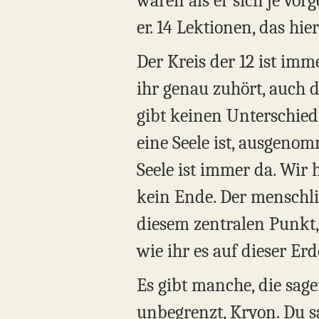
waren als er sich je vorg
er. 14 Lektionen, das hi
Der Kreis der 12 ist im
ihr genau zuhört, auch 
gibt keinen Unterschied
eine Seele ist, ausgeno
Seele ist immer da. Wir 
kein Ende. Der menschli
diesem zentralen Punkt, 
wie ihr es auf dieser Erd
Es gibt manche, die sag
unbegrenzt, Kryon. Du sag