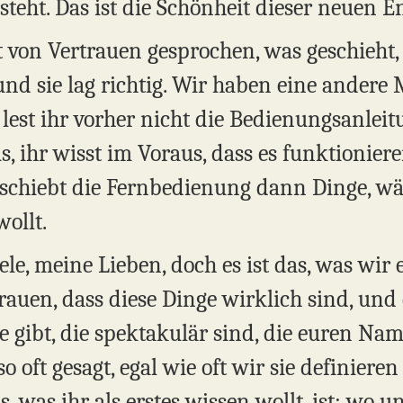
steht. Das ist die Schönheit dieser neuen En
t von Vertrauen gesprochen, was geschieht
nd sie lag richtig. Wir haben eine andere
 lest ihr vorher nicht die Bedienungsanleitu
s, ihr wisst im Voraus, dass es funktionier
rschiebt die Fernbedienung dann Dinge, w
ollt.
ele, meine Lieben, doch es ist das, was wir 
trauen, dass diese Dinge wirklich sind, und 
 gibt, die spektakulär sind, die euren Name
 oft gesagt, egal wie oft wir sie definiere
, was ihr als erstes wissen wollt, ist: wo