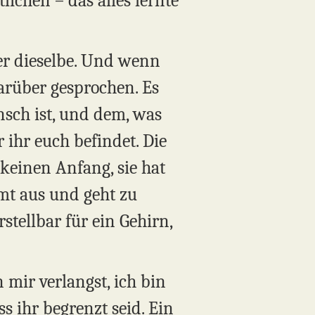
lichen – das alles lernte
er dieselbe. Und wenn
darüber gesprochen. Es
sch ist, und dem, was
 ihr euch befindet. Die
 keinen Anfang, sie hat
mt aus und geht zu
tellbar für ein Gehirn,
 mir verlangst, ich bin
ss ihr begrenzt seid. Ein