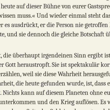
 heute auf dieser Bühne von eurer Gastspre
h wissen muss.« Und wieder einmal steht 
r es ausdrückt, er die Person nie getroffen 
e, und sie dennoch die gleiche Botschaft üb
 die überhaupt irgendeinen Sinn ergibt ist
 Gott heraustropft. Sie ist spektakulär kor
erzählen, weil sie diese Wahrheit herausg
eit, die heute gefunden wurde, ist, dass e
 Nichts kann auf diesem Planeten ohne eu
unterkommen und den Krieg auflösen. Es 