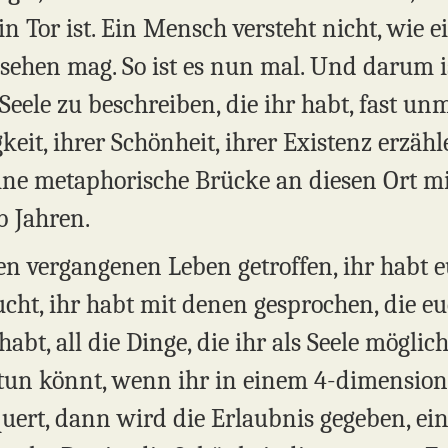
ein Tor ist. Ein Mensch versteht nicht, wie 
ssehen mag. So ist es nun mal. Und darum i
Seele zu beschreiben, die ihr habt, fast u
keit, ihrer Schönheit, ihrer Existenz erzähl
ine metaphorische Brücke an diesen Ort 
b Jahren.
nen vergangenen Leben getroffen, ihr habt 
ht, ihr habt mit denen gesprochen, die eu
abt, all die Dinge, die ihr als Seele mögli
 tun könnt, wenn ihr in einem 4-dimension
uert, dann wird die Erlaubnis gegeben, ein