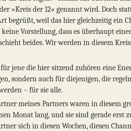
der »Kreis der 12« genannt wird. Doch stat
rt begrüßt, weil das hier gleichzeitig ein C
eine Vorstellung, dass es überhaupt einen 
schieht beides. Wir werden in diesem Kreis
 für jene die hier sitzend zuhören eine Ene
en, sondern auch für diejenigen, die rege
erden – für sie alle.
artner meines Partners waren in diesem gr
einen Monat lang, und sie sind gerade ers
tner sich in diesen Wochen, diesen Channe