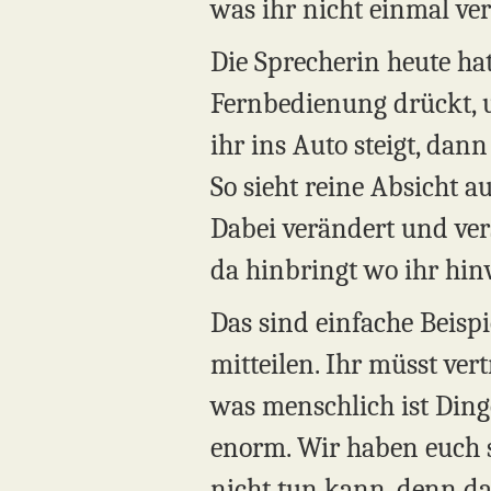
was ihr nicht einmal ver
Die Sprecherin heute ha
Fernbedienung drückt, u
ihr ins Auto steigt, dann
So sieht reine Absicht au
Dabei verändert und ve
da hinbringt wo ihr hinw
Das sind einfache Beispi
mitteilen. Ihr müsst ver
was menschlich ist Dinge
enorm. Wir haben euch so
nicht tun kann, denn das