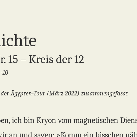
ichte
. 15 – Kreis der 12
4-10
in der Ägypten-Tour (März 2022) zusammengefasst.
ben, ich bin Kryon vom magnetischen Diens
r an und sagen: »Komm ein bisschen näher