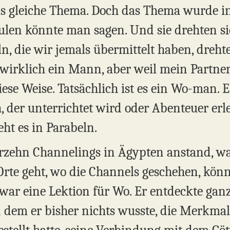
das gleiche Thema. Doch das Thema wurde i
dulen könnte man sagen. Und sie drehten s
n, die wir jemals übermittelt haben, dre
wirklich ein Mann, aber weil mein Partner 
ese Weise. Tatsächlich ist es ein Wo-man. Es
, der unterrichtet wird oder Abenteuer erl
eht es in Parabeln.
erzehn Channelings in Ägypten anstand, w
Orte geht, wo die Channels geschehen, könnt 
 war eine Lektion für Wo. Er entdeckte ganz
 dem er bisher nichts wusste, die Merkmale