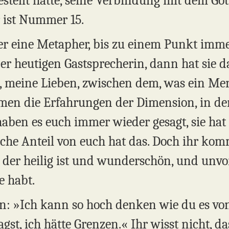
estellt hatte, seine Verbindung mit dem Gött
er ist Nummer 15.
mer eine Metapher, bis zu einem Punkt imm
der heutigen Gastsprecherin, dann hat sie 
, meine Lieben, zwischen dem, was ein Men
mmen die Erfahrungen der Dimension, in der
haben es euch immer wieder gesagt, sie hat
che Anteil von euch hat das. Doch ihr kom
der heilig ist und wunderschön, und unvors
e habt.
en: »Ich kann so hoch denken wie du es von
st, ich hätte Grenzen.« Ihr wisst nicht, da