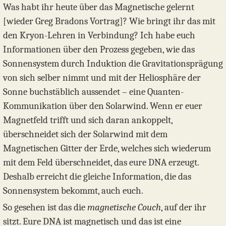
Was habt ihr heute über das Magnetische gelernt
[wieder Greg Bradons Vortrag]? Wie bringt ihr das mit
den Kryon-Lehren in Verbindung? Ich habe euch
Informationen über den Prozess gegeben, wie das
Sonnensystem durch Induktion die Gravitationsprägung
von sich selber nimmt und mit der Heliosphäre der
Sonne buchstäblich aussendet – eine Quanten-
Kommunikation über den Solarwind. Wenn er euer
Magnetfeld trifft und sich daran ankoppelt,
überschneidet sich der Solarwind mit dem
Magnetischen Gitter der Erde, welches sich wiederum
mit dem Feld überschneidet, das eure DNA erzeugt.
Deshalb erreicht die gleiche Information, die das
Sonnensystem bekommt, auch euch.
So gesehen ist das die
magnetische Couch
, auf der ihr
sitzt. Eure DNA ist magnetisch und das ist eine