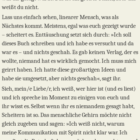
weißt du nicht.
Lass uns einfach sehen, linearer Mensch, was als
Nächstes kommt. Meistens, egal was euch gezeigt wurde
– scheitert es. Enttäuschung setzt sich durch: »Ich soll
dieses Buch schreiben und ich habe es versucht und da
war es – und nichts geschah. Es gab keinen Verlag, der es
wollte, niemand hat es wirklich gemocht. Ich muss mich
geirrt haben. Ich hatte diese großartigen Ideen und
habe sie umgesetzt, aber nichts geschah«, sagt ihr.
Sieh, mein/e Liebe/r, ich weiß, wer hier ist (und es liest)
und ich spreche im Moment zu einigen von euch und
ihr wisst es. Selbst wenn ihr es niemandem gesagt habt,
Scheitern ist so. Das menschliche Gehirn möchte nicht
gleich zugeben und sagen: »Ich weiß nicht, warum
meine Kommunikation mit Spirit nicht klar war. Ich