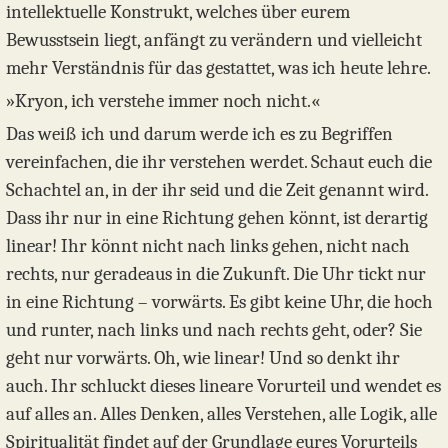
intellektuelle Konstrukt, welches über eurem
Bewusstsein liegt, anfängt zu verändern und vielleicht
mehr Verständnis für das gestattet, was ich heute lehre.
»Kryon, ich verstehe immer noch nicht.«
Das weiß ich und darum werde ich es zu Begriffen
vereinfachen, die ihr verstehen werdet. Schaut euch die
Schachtel an, in der ihr seid und die Zeit genannt wird.
Dass ihr nur in eine Richtung gehen könnt, ist derartig
linear! Ihr könnt nicht nach links gehen, nicht nach
rechts, nur geradeaus in die Zukunft. Die Uhr tickt nur
in eine Richtung – vorwärts. Es gibt keine Uhr, die hoch
und runter, nach links und nach rechts geht, oder? Sie
geht nur vorwärts. Oh, wie linear! Und so denkt ihr
auch. Ihr schluckt dieses lineare Vorurteil und wendet es
auf alles an. Alles Denken, alles Verstehen, alle Logik, alle
Spiritualität findet auf der Grundlage eures Vorurteils