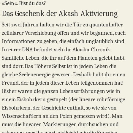
»Sein«. Bist du das?
Das Geschenk der Akash-Aktivierung
Seit zwei Jahren halten wir die Tür zu quantenhafter
zellularer Verschiebung offen und wir begannen, euch
Informationen zu geben, die einfach unglaublich sind.
In eurer DNA befindet sich die Akasha-Chronik.
Sämtliche Leben, die ihr auf dem Planeten gelebt habt,
sind dort. Das Höhere Selbst ist in jedem Leben die
gleiche Seelenenergie gewesen. Deshalb habt ihr einen
Freund, der in jedem dieser Leben teilgenommen hat!
Bisher waren die ganzen Lebenserfahrungen wie in
einem Eisbohrkern gestapelt (der lineare rohrförmige
Eisbohrkern, der Geschichte enthält, so wie sie von
Wissenschaftlern an den Polen gemessen wird). Man
muss die linearen Markierungen durchsuchen und
erkennen, wer ihr wart, vielleicht wie die Energien