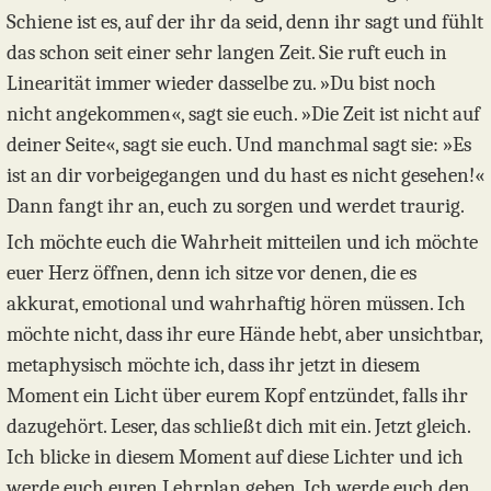
Schiene ist es, auf der ihr da seid, denn ihr sagt und fühlt
das schon seit einer sehr langen Zeit. Sie ruft euch in
Linearität immer wieder dasselbe zu. »Du bist noch
nicht angekommen«, sagt sie euch. »Die Zeit ist nicht auf
deiner Seite«, sagt sie euch. Und manchmal sagt sie: »Es
ist an dir vorbeigegangen und du hast es nicht gesehen!«
Dann fangt ihr an, euch zu sorgen und werdet traurig.
Ich möchte euch die Wahrheit mitteilen und ich möchte
euer Herz öffnen, denn ich sitze vor denen, die es
akkurat, emotional und wahrhaftig hören müssen. Ich
möchte nicht, dass ihr eure Hände hebt, aber unsichtbar,
metaphysisch möchte ich, dass ihr jetzt in diesem
Moment ein Licht über eurem Kopf entzündet, falls ihr
dazugehört. Leser, das schließt dich mit ein. Jetzt gleich.
Ich blicke in diesem Moment auf diese Lichter und ich
werde euch euren Lehrplan geben. Ich werde euch den