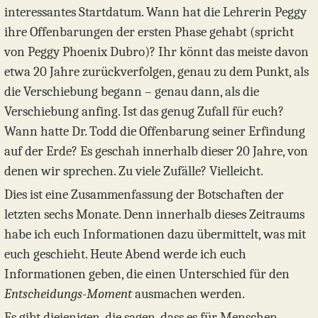
interessantes Startdatum. Wann hat die Lehrerin Peggy
ihre Offenbarungen der ersten Phase gehabt (spricht
von Peggy Phoenix Dubro)? Ihr könnt das meiste davon
etwa 20 Jahre zurückverfolgen, genau zu dem Punkt, als
die Verschiebung begann – genau dann, als die
Verschiebung anfing. Ist das genug Zufall für euch?
Wann hatte Dr. Todd die Offenbarung seiner Erfindung
auf der Erde? Es geschah innerhalb dieser 20 Jahre, von
denen wir sprechen. Zu viele Zufälle? Vielleicht.
Dies ist eine Zusammenfassung der Botschaften der
letzten sechs Monate. Denn innerhalb dieses Zeitraums
habe ich euch Informationen dazu übermittelt, was mit
euch geschieht. Heute Abend werde ich euch
Informationen geben, die einen Unterschied für den
Entscheidungs-Moment
ausmachen werden.
Es gibt diejenigen, die sagen, dass es für Menschen