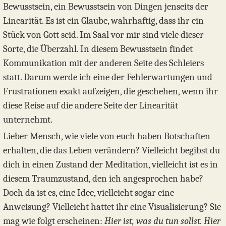
Bewusstsein, ein Bewusstsein von Dingen jenseits der
Linearität. Es ist ein Glaube, wahrhaftig, dass ihr ein
Stück von Gott seid. Im Saal vor mir sind viele dieser
Sorte, die Überzahl. In diesem Bewusstsein findet
Kommunikation mit der anderen Seite des Schleiers
statt. Darum werde ich eine der Fehlerwartungen und
Frustrationen exakt aufzeigen, die geschehen, wenn ihr
diese Reise auf die andere Seite der Linearität
unternehmt.
Lieber Mensch, wie viele von euch haben Botschaften
erhalten, die das Leben verändern? Vielleicht begibst du
dich in einen Zustand der Meditation, vielleicht ist es in
diesem Traumzustand, den ich angesprochen habe?
Doch da ist es, eine Idee, vielleicht sogar eine
Anweisung? Vielleicht hattet ihr eine Visualisierung? Sie
mag wie folgt erscheinen:
Hier ist, was du tun sollst. Hier