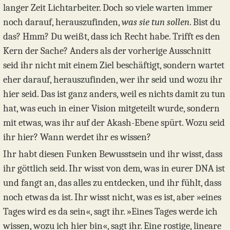
langer Zeit Lichtarbeiter. Doch so viele warten immer
noch darauf, herauszufinden,
was sie tun sollen
. Bist du
das? Hmm? Du weißt, dass ich Recht habe. Trifft es den
Kern der Sache? Anders als der vorherige Ausschnitt
seid ihr nicht mit einem Ziel beschäftigt, sondern wartet
eher darauf, herauszufinden, wer ihr seid und wozu ihr
hier seid. Das ist ganz anders, weil es nichts damit zu tun
hat, was euch in einer Vision mitgeteilt wurde, sondern
mit etwas, was ihr auf der Akash-Ebene spürt. Wozu seid
ihr hier? Wann werdet ihr es wissen?
Ihr habt diesen Funken Bewusstsein und ihr wisst, dass
ihr göttlich seid. Ihr wisst von dem, was in eurer DNA ist
und fangt an, das alles zu entdecken, und ihr fühlt, dass
noch etwas da ist. Ihr wisst nicht, was es ist, aber »eines
Tages wird es da sein«, sagt ihr. »Eines Tages werde ich
wissen, wozu ich hier bin«, sagt ihr. Eine rostige, lineare