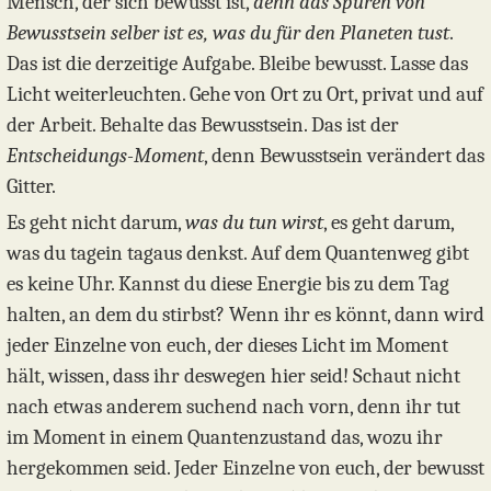
Mensch, der sich bewusst ist,
denn das Spüren von
Bewusstsein selber ist es, was du für den Planeten tust
.
Das ist die derzeitige Aufgabe. Bleibe bewusst. Lasse das
Licht weiterleuchten. Gehe von Ort zu Ort, privat und auf
der Arbeit. Behalte das Bewusstsein. Das ist der
Entscheidungs-Moment
, denn Bewusstsein verändert das
Gitter.
Es geht nicht darum,
was du tun wirst
, es geht darum,
was du tagein tagaus denkst. Auf dem Quantenweg gibt
es keine Uhr. Kannst du diese Energie bis zu dem Tag
halten, an dem du stirbst? Wenn ihr es könnt, dann wird
jeder Einzelne von euch, der dieses Licht im Moment
hält, wissen, dass ihr deswegen hier seid! Schaut nicht
nach etwas anderem suchend nach vorn, denn ihr tut
im Moment in einem Quantenzustand das, wozu ihr
hergekommen seid. Jeder Einzelne von euch, der bewusst