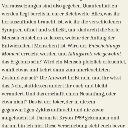
Vorraussetzungen sind also gegeben. Quantenhaft zu
werden liegt bereits in eurer Reichweite. Alles, was ihr
herauszufinden braucht, ist, wie ihr die verschiedenen
Synapsen öffnet und schließt, um [dadurch] die Sorte
Mensch entstehen zu lassen, welche der Anfang der
Entwickelten [Menschen] ist. Wird der
Entscheidungs-
Moment
erreicht werden und
Alltagstrott wie gewohnt
das Ergebnis sein? Wird ein Mensch plötzlich erleuchtet,
wählt etwas und kehrt dann zum unerleuchteten
Zustand zurück? Die Antwort heißt nein und ihr wisst
das. Nein, stattdessen ändert ihr euch und bleibt
verändert. Und das erschafft einen Neuanfang, oder
etwa nicht? Das ist der
Joker
, der in diesem
gegenwärtigen Zyklus auftaucht und nie zuvor
aufgetaucht ist. Darum ist Kryon 1989 gekommen und
darum bin ich hier. Diese Verschiebung steht euch bevor.