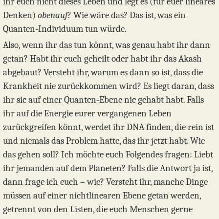
ihr euch nicht dieses Leben und legt es (für euer lineares
Denken)
obenauf
? Wie wäre das? Das ist, was ein
Quanten-Individuum tun würde.
Also, wenn ihr das tun könnt, was genau habt ihr dann
getan? Habt ihr euch geheilt oder habt ihr das Akash
abgebaut? Versteht ihr, warum es dann so ist, dass die
Krankheit nie zurückkommen wird? Es liegt daran, dass
ihr sie auf einer Quanten-Ebene nie gehabt habt. Falls
ihr auf die Energie eurer vergangenen Leben
zurückgreifen könnt, werdet ihr DNA finden, die rein ist
und niemals das Problem hatte, das ihr jetzt habt. Wie
das gehen soll? Ich möchte euch Folgendes fragen: Liebt
ihr jemanden auf dem Planeten? Falls die Antwort ja ist,
dann frage ich euch – wie? Versteht ihr, manche Dinge
müssen auf einer nichtlinearen Ebene getan werden,
getrennt von den Listen, die euch Menschen gerne