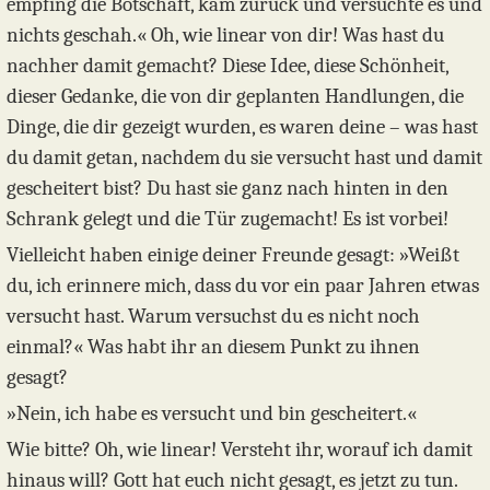
empfing die Botschaft, kam zurück und versuchte es und
nichts geschah.« Oh, wie linear von dir! Was hast du
nachher damit gemacht? Diese Idee, diese Schönheit,
dieser Gedanke, die von dir geplanten Handlungen, die
Dinge, die dir gezeigt wurden, es waren deine – was hast
du damit getan, nachdem du sie versucht hast und damit
gescheitert bist? Du hast sie ganz nach hinten in den
Schrank gelegt und die Tür zugemacht! Es ist vorbei!
Vielleicht haben einige deiner Freunde gesagt: »Weißt
du, ich erinnere mich, dass du vor ein paar Jahren etwas
versucht hast. Warum versuchst du es nicht noch
einmal?« Was habt ihr an diesem Punkt zu ihnen
gesagt?
»Nein, ich habe es versucht und bin gescheitert.«
Wie bitte? Oh, wie linear! Versteht ihr, worauf ich damit
hinaus will? Gott hat euch nicht gesagt, es jetzt zu tun.