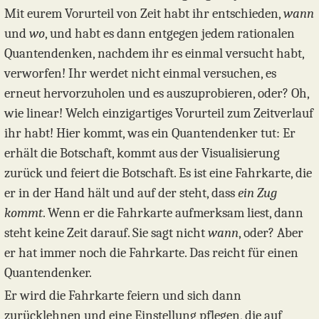
Mit eurem Vorurteil von Zeit habt ihr entschieden,
wann
und
wo
, und habt es dann entgegen jedem rationalen
Quantendenken, nachdem ihr es einmal versucht habt,
verworfen! Ihr werdet nicht einmal versuchen, es
erneut hervorzuholen und es auszuprobieren, oder? Oh,
wie linear! Welch einzigartiges Vorurteil zum Zeitverlauf
ihr habt! Hier kommt, was ein Quantendenker tut: Er
erhält die Botschaft, kommt aus der Visualisierung
zurück und feiert die Botschaft. Es ist eine Fahrkarte, die
er in der Hand hält und auf der steht, dass
ein Zug
kommt
. Wenn er die Fahrkarte aufmerksam liest, dann
steht keine Zeit darauf. Sie sagt nicht
wann
, oder? Aber
er hat immer noch die Fahrkarte. Das reicht für einen
Quantendenker.
Er wird die Fahrkarte feiern und sich dann
zurücklehnen und eine Einstellung pflegen, die auf