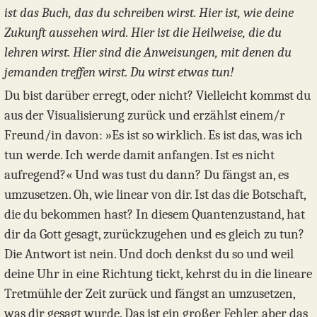
ist das Buch, das du schreiben wirst. Hier ist, wie deine
Zukunft aussehen wird. Hier ist die Heilweise, die du
lehren wirst. Hier sind die Anweisungen, mit denen du
jemanden treffen wirst. Du wirst etwas tun!
Du bist darüber erregt, oder nicht? Vielleicht kommst du
aus der Visualisierung zurück und erzählst einem/r
Freund/in davon: »Es ist so wirklich. Es ist das, was ich
tun werde. Ich werde damit anfangen. Ist es nicht
aufregend?« Und was tust du dann? Du fängst an, es
umzusetzen. Oh, wie linear von dir. Ist das die Botschaft,
die du bekommen hast? In diesem Quantenzustand, hat
dir da Gott gesagt, zurückzugehen und es gleich zu tun?
Die Antwort ist nein. Und doch denkst du so und weil
deine Uhr in eine Richtung tickt, kehrst du in die lineare
Tretmühle der Zeit zurück und fängst an umzusetzen,
was dir gesagt wurde. Das ist ein großer Fehler, aber das