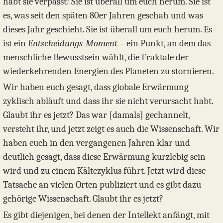
habt sie verpasst! Sie ist überall um euch herum. Sie ist
es, was seit den späten 80er Jahren geschah und was
dieses Jahr geschieht. Sie ist überall um euch herum. Es
ist ein
Entscheidungs-Moment
– ein Punkt, an dem das
menschliche Bewusstsein wählt, die Fraktale der
wiederkehrenden Energien des Planeten zu stornieren.
Wir haben euch gesagt, dass globale Erwärmung
zyklisch abläuft und dass ihr sie nicht verursacht habt.
Glaubt ihr es jetzt? Das war [damals] gechannelt,
versteht ihr, und jetzt zeigt es auch die Wissenschaft. Wir
haben euch in den vergangenen Jahren klar und
deutlich gesagt, dass diese Erwärmung kurzlebig sein
wird und zu einem Kältezyklus führt. Jetzt wird diese
Tatsache an vielen Orten publiziert und es gibt dazu
gehörige Wissenschaft. Glaubt ihr es jetzt?
Es gibt diejenigen, bei denen der Intellekt anfängt, mit