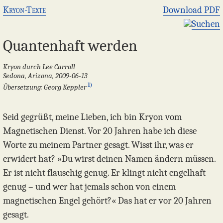
Kryon-Texte
Download PDF
Suchen
Quantenhaft werden
Kryon durch Lee Carroll
Sedona, Arizona, 2009-06-13
1)
Übersetzung: Georg Keppler
Seid gegrüßt, meine Lieben, ich bin Kryon vom
Magnetischen Dienst. Vor 20 Jahren habe ich diese
Worte zu meinem Partner gesagt. Wisst ihr, was er
erwidert hat? »Du wirst deinen Namen ändern müssen.
Er ist nicht flauschig genug. Er klingt nicht engelhaft
genug – und wer hat jemals schon von einem
magnetischen Engel gehört?« Das hat er vor 20 Jahren
gesagt.