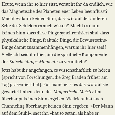
Heute, wenn ihr so hier sitzt, versteht ihr da endlich, wie
das Magnetische des Planeten euer Leben beeinflusst?
Macht es dann keinen Sinn, dass wir auf der anderen
Seite des Schleiers es auch wissen? Macht es dann
keinen Sinn, dass diese Dinge synchronisiert sind, dass
physikalische Dinge, fraktale Dinge, die Bewusstseins-
Dinge damit zusammenhängen, warum ihr hier seid?
Vielleicht seid ihr hier, um die spirituelle Komponente
der
Entscheidungs-Momente
zu vermitteln?
Jetzt habt ihr angefangen, es wissenschaftlich zu hören
[spricht von Forschungen, die Greg Braden früher am
Tag präsentiert hat]. Für manche ist es das, worauf sie
gewartet haben, denn der
Magnetische Meister
hat
überhaupt keinen Sinn ergeben. Vielleicht hat auch
Channeling überhaupt keinen Sinn ergeben. »Der Mann
auf dem Stuhl«, sagt ihr, »hat so getan, als habe er