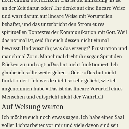
noch einmal überdenken? Das ist die Einladung. Es ist
an der Zeit dafür, oder? Ihr denkt auf eine lineare Weise
und wart darum auf lineare Weise mit Vorurteilen
behaftet, und das unterbricht den Strom eures
spirituellen Kontextes der Kommunikation mit Gott. Weil
das normal ist, seid ihr euch dessen nicht einmal
bewusst. Und wisst ihr, was das erzeugt? Frustration und
manchmal Zorn. Manchmal dreht ihr sogar Spirit den
Rücken zu und sagt: »Das hat nicht funktioniert. Ich
glaube ich sollte weitergehen.« Oder: »Das hat nicht
funktioniert. Ich werde nicht so sehr geliebt, wie ich
angenommen habe.« Das ist das lineare Vorurteil eines
Menschen und entspricht nicht der Wahrheit.
Auf Weisung warten
Ich möchte euch noch etwas sagen. Ich habe einen Saal
voller Lichtarbeiter vor mir und viele davon sind seit