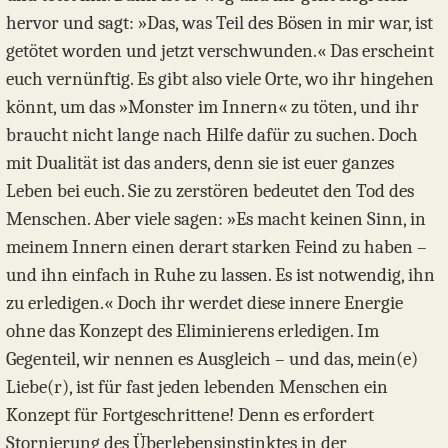
hervor und sagt: »Das, was Teil des Bösen in mir war, ist
getötet worden und jetzt verschwunden.« Das erscheint
euch vernünftig. Es gibt also viele Orte, wo ihr hingehen
könnt, um das »Monster im Innern« zu töten, und ihr
braucht nicht lange nach Hilfe dafür zu suchen. Doch
mit Dualität ist das anders, denn sie ist euer ganzes
Leben bei euch. Sie zu zerstören bedeutet den Tod des
Menschen. Aber viele sagen: »Es macht keinen Sinn, in
meinem Innern einen derart starken Feind zu haben –
und ihn einfach in Ruhe zu lassen. Es ist notwendig, ihn
zu erledigen.« Doch ihr werdet diese innere Energie
ohne das Konzept des Eliminierens erledigen. Im
Gegenteil, wir nennen es Ausgleich – und das, mein(e)
Liebe(r), ist für fast jeden lebenden Menschen ein
Konzept für Fortgeschrittene! Denn es erfordert
Stornierung des Überlebensinstinktes in der