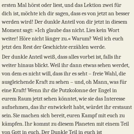
ersten Mal hörst oder liest, und das Lektion zwei für
dich ist, möchte ich dir sagen, dass es von jetzt an besser
werden wird! Der dunkle Anteil von dir jetzt in diesem
Moment sagt: »Ich glaube das nicht. Lies kein Wort
weiter! Höre nicht länger zu.« Warum? Weil ich euch
jetzt den Rest der Geschichte erzählen werde.
Der dunkle Anteil weiß, dass alles vorbei ist, falls ihr
weiter hinaus blickt. Weil ihr dann etwas sehen werdet,
von dem es nicht will, dass ihr es seht – freie Wahl, die
ausgleichende Kraft zu sehen – und, oh Mann, was für
eine Kraft! Wenn ihr die Putzkolonne der Engel in
eurem Raum jetzt sehen könntet, wie sie das Interesse
aufnehmen, das ihr entwickelt habt, würdet ihr erstaunt
sein. Sie machen sich bereit, euren Kampf mit euch zu
kämpfen. Ihr kommt zu diesem Planeten mit einem Teil
von Gott in euch. Der Dunkle Teil in euch ist