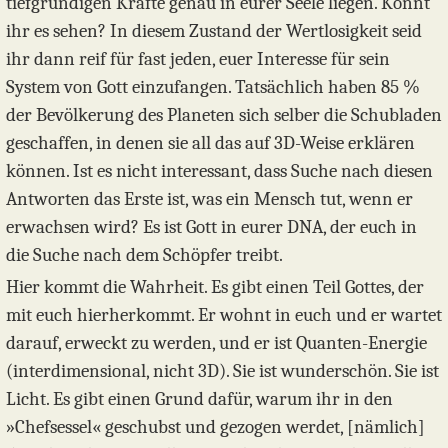
tiefgründigen Kräfte genau in eurer Seele liegen. Könnt
ihr es sehen? In diesem Zustand der Wertlosigkeit seid
ihr dann reif für fast jeden, euer Interesse für sein
System von Gott einzufangen. Tatsächlich haben 85 %
der Bevölkerung des Planeten sich selber die Schubladen
geschaffen, in denen sie all das auf 3D-Weise erklären
können. Ist es nicht interessant, dass Suche nach diesen
Antworten das Erste ist, was ein Mensch tut, wenn er
erwachsen wird? Es ist Gott in eurer DNA, der euch in
die Suche nach dem Schöpfer treibt.
Hier kommt die Wahrheit. Es gibt einen Teil Gottes, der
mit euch hierherkommt. Er wohnt in euch und er wartet
darauf, erweckt zu werden, und er ist Quanten-Energie
(interdimensional, nicht 3D). Sie ist wunderschön. Sie ist
Licht. Es gibt einen Grund dafür, warum ihr in den
»Chefsessel« geschubst und gezogen werdet, [nämlich]