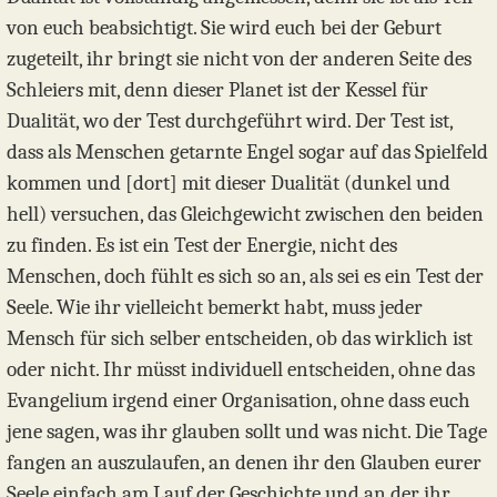
von euch beabsichtigt. Sie wird euch bei der Geburt
zugeteilt, ihr bringt sie nicht von der anderen Seite des
Schleiers mit, denn dieser Planet ist der Kessel für
Dualität, wo der Test durchgeführt wird. Der Test ist,
dass als Menschen getarnte Engel sogar auf das Spielfeld
kommen und [dort] mit dieser Dualität (dunkel und
hell) versuchen, das Gleichgewicht zwischen den beiden
zu finden. Es ist ein Test der Energie, nicht des
Menschen, doch fühlt es sich so an, als sei es ein Test der
Seele. Wie ihr vielleicht bemerkt habt, muss jeder
Mensch für sich selber entscheiden, ob das wirklich ist
oder nicht. Ihr müsst individuell entscheiden, ohne das
Evangelium irgend einer Organisation, ohne dass euch
jene sagen, was ihr glauben sollt und was nicht. Die Tage
fangen an auszulaufen, an denen ihr den Glauben eurer
Seele einfach am Lauf der Geschichte und an der ihr