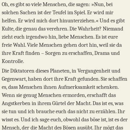
Oh, es gibt so viele Menschen, die sagen: »Nun, bei
solchen Sachen ist der Teufel im Spiel. Er wird mir
helfen. Er wird mich dort hinunterziehen.« Und es gibt
Kulte, die genau das verehren. Die Wahrheit? Niemand
zieht euch irgendwo hin, liebe Menschen. Es ist eure
freie Wahl. Viele Menschen gehen dort hin, weil sie da
ihre Kraft finden – Sorgen zu erschaffen, Drama und
Kontrolle.
Die Diktatoren dieses Planeten, in Vergangenheit und
Gegenwart, haben dort ihre Kraft gefunden. Sie schaffen
es, dass Menschen ihnen Aufmerksamkeit schenken.
Wenn sie genug Menschen ermorden, erschafft das
Angstkerben in ihrem Gürtel der Macht. Das ist es, was
sie tun und ich brauche euch das nicht zu erzählen. Ihr
wisst es. Und ich sage euch, obwohl das böse ist, ist es der
Mensch, der die Macht des Bösen ausübt. Ihr mögt das