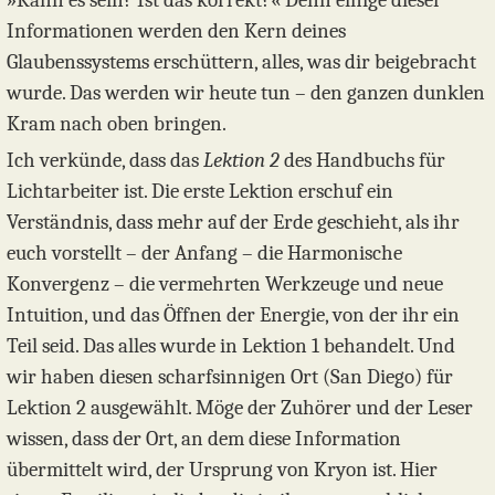
»Kann es sein? Ist das korrekt?« Denn einige dieser
Informationen werden den Kern deines
Glaubenssystems erschüttern, alles, was dir beigebracht
wurde. Das werden wir heute tun – den ganzen dunklen
Kram nach oben bringen.
Ich verkünde, dass das
Lektion 2
des Handbuchs für
Lichtarbeiter ist. Die erste Lektion erschuf ein
Verständnis, dass mehr auf der Erde geschieht, als ihr
euch vorstellt – der Anfang – die Harmonische
Konvergenz – die vermehrten Werkzeuge und neue
Intuition, und das Öffnen der Energie, von der ihr ein
Teil seid. Das alles wurde in Lektion 1 behandelt. Und
wir haben diesen scharfsinnigen Ort (San Diego) für
Lektion 2 ausgewählt. Möge der Zuhörer und der Leser
wissen, dass der Ort, an dem diese Information
übermittelt wird, der Ursprung von Kryon ist. Hier