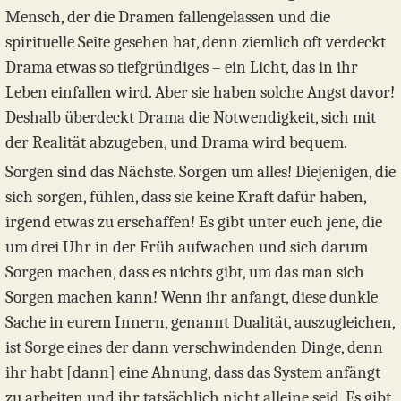
Mensch, der die Dramen fallengelassen und die
spirituelle Seite gesehen hat, denn ziemlich oft verdeckt
Drama etwas so tiefgründiges – ein Licht, das in ihr
Leben einfallen wird. Aber sie haben solche Angst davor!
Deshalb überdeckt Drama die Notwendigkeit, sich mit
der Realität abzugeben, und Drama wird bequem.
Sorgen sind das Nächste. Sorgen um alles! Diejenigen, die
sich sorgen, fühlen, dass sie keine Kraft dafür haben,
irgend etwas zu erschaffen! Es gibt unter euch jene, die
um drei Uhr in der Früh aufwachen und sich darum
Sorgen machen, dass es nichts gibt, um das man sich
Sorgen machen kann! Wenn ihr anfangt, diese dunkle
Sache in eurem Innern, genannt Dualität, auszugleichen,
ist Sorge eines der dann verschwindenden Dinge, denn
ihr habt [dann] eine Ahnung, dass das System anfängt
zu arbeiten und ihr tatsächlich nicht alleine seid. Es gibt