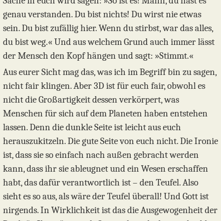
Sache in euch wird sagen: »So ist es! Mann, du hast es
genau verstanden. Du bist nichts! Du wirst nie etwas
sein. Du bist zufällig hier. Wenn du stirbst, war das alles,
du bist weg.« Und aus welchem Grund auch immer lässt
der Mensch den Kopf hängen und sagt: »Stimmt.«
Aus eurer Sicht mag das, was ich im Begriff bin zu sagen,
nicht fair klingen. Aber 3D ist für euch fair, obwohl es
nicht die Großartigkeit dessen verkörpert, was
Menschen für sich auf dem Planeten haben entstehen
lassen. Denn die dunkle Seite ist leicht aus euch
herauszukitzeln. Die gute Seite von euch nicht. Die Ironie
ist, dass sie so einfach nach außen gebracht werden
kann, dass ihr sie ableugnet und ein Wesen erschaffen
habt, das dafür verantwortlich ist – den Teufel. Also
sieht es so aus, als wäre der Teufel überall! Und Gott ist
nirgends. In Wirklichkeit ist das die Ausgewogenheit der