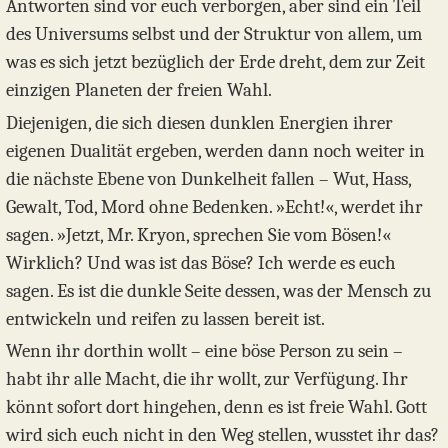
Antworten sind vor euch verborgen, aber sind ein Teil
des Universums selbst und der Struktur von allem, um
was es sich jetzt bezüglich der Erde dreht, dem zur Zeit
einzigen Planeten der freien Wahl.
Diejenigen, die sich diesen dunklen Energien ihrer
eigenen Dualität ergeben, werden dann noch weiter in
die nächste Ebene von Dunkelheit fallen – Wut, Hass,
Gewalt, Tod, Mord ohne Bedenken. »Echt!«, werdet ihr
sagen. »Jetzt, Mr. Kryon, sprechen Sie vom Bösen!«
Wirklich? Und was ist das Böse? Ich werde es euch
sagen. Es ist die dunkle Seite dessen, was der Mensch zu
entwickeln und reifen zu lassen bereit ist.
Wenn ihr dorthin wollt – eine böse Person zu sein –
habt ihr alle Macht, die ihr wollt, zur Verfügung. Ihr
könnt sofort dort hingehen, denn es ist freie Wahl. Gott
wird sich euch nicht in den Weg stellen, wusstet ihr das?