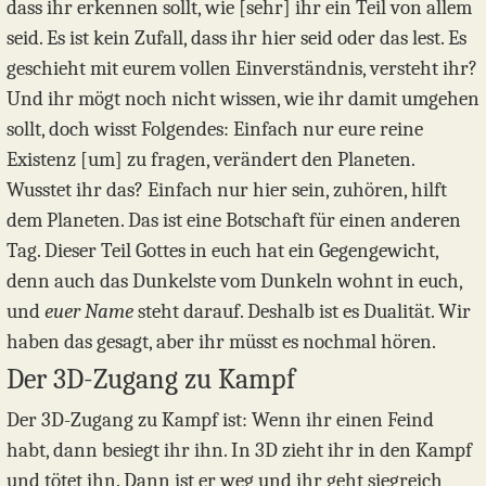
dass ihr erkennen sollt, wie [sehr] ihr ein Teil von allem
seid. Es ist kein Zufall, dass ihr hier seid oder das lest. Es
geschieht mit eurem vollen Einverständnis, versteht ihr?
Und ihr mögt noch nicht wissen, wie ihr damit umgehen
sollt, doch wisst Folgendes: Einfach nur eure reine
Existenz [um] zu fragen, verändert den Planeten.
Wusstet ihr das? Einfach nur hier sein, zuhören, hilft
dem Planeten. Das ist eine Botschaft für einen anderen
Tag. Dieser Teil Gottes in euch hat ein Gegengewicht,
denn auch das Dunkelste vom Dunkeln wohnt in euch,
und
euer Name
steht darauf. Deshalb ist es Dualität. Wir
haben das gesagt, aber ihr müsst es nochmal hören.
Der 3D-Zugang zu Kampf
Der 3D-Zugang zu Kampf ist: Wenn ihr einen Feind
habt, dann besiegt ihr ihn. In 3D zieht ihr in den Kampf
und tötet ihn. Dann ist er weg und ihr geht siegreich