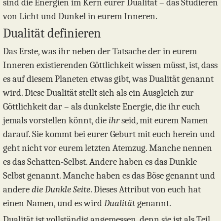
sind die Energien im Kern eurer Dualität – das Studieren
von Licht und Dunkel in eurem Inneren.
Dualität definieren
Das Erste, was ihr neben der Tatsache der in eurem
Inneren existierenden Göttlichkeit wissen müsst, ist, dass
es auf diesem Planeten etwas gibt, was Dualität genannt
wird. Diese Dualität stellt sich als ein Ausgleich zur
Göttlichkeit dar – als dunkelste Energie, die ihr euch
jemals vorstellen könnt, die
ihr
seid, mit eurem Namen
darauf. Sie kommt bei eurer Geburt mit euch herein und
geht nicht vor eurem letzten Atemzug. Manche nennen
es das Schatten-Selbst. Andere haben es das Dunkle
Selbst genannt. Manche haben es das Böse genannt und
andere
die Dunkle Seite
. Dieses Attribut von euch hat
einen Namen, und es wird
Dualität
genannt.
Dualität ist vollständig angemessen, denn sie ist als Teil