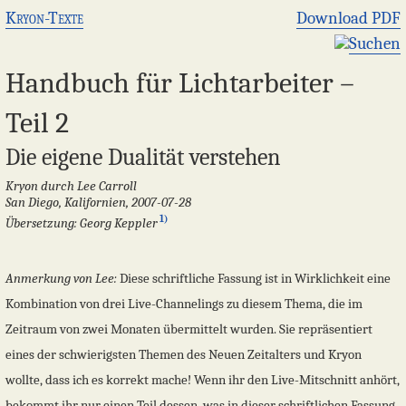
Kryon-Texte
Download PDF
Suchen
Handbuch für Lichtarbeiter –
Teil 2
Die eigene Dualität verstehen
Kryon durch Lee Carroll
San Diego, Kalifornien, 2007-07-28
1)
Übersetzung: Georg Keppler
Anmerkung von Lee:
Diese schriftliche Fassung ist in Wirklichkeit eine
Kombination von drei Live-Channelings zu diesem Thema, die im
Zeitraum von zwei Monaten übermittelt wurden. Sie repräsentiert
eines der schwierigsten Themen des Neuen Zeitalters und Kryon
wollte, dass ich es korrekt mache! Wenn ihr den Live-Mitschnitt anhört,
bekommt ihr nur einen Teil dessen, was in dieser schriftlichen Fassung