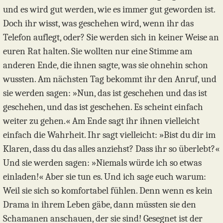
und es wird gut werden, wie es immer gut geworden ist.
Doch ihr wisst, was geschehen wird, wenn ihr das
Telefon auflegt, oder? Sie werden sich in keiner Weise an
euren Rat halten. Sie wollten nur eine Stimme am
anderen Ende, die ihnen sagte, was sie ohnehin schon
wussten. Am nächsten Tag bekommt ihr den Anruf, und
sie werden sagen: »Nun, das ist geschehen und das ist
geschehen, und das ist geschehen. Es scheint einfach
weiter zu gehen.« Am Ende sagt ihr ihnen vielleicht
einfach die Wahrheit. Ihr sagt vielleicht: »Bist du dir im
Klaren, dass du das alles anziehst? Dass ihr so überlebt?«
Und sie werden sagen: »Niemals würde ich so etwas
einladen!« Aber sie tun es. Und ich sage euch warum:
Weil sie sich so komfortabel fühlen. Denn wenn es kein
Drama in ihrem Leben gäbe, dann müssten sie den
Schamanen anschauen, der sie sind! Gesegnet ist der