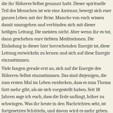
die ihr Höheres Selbst genannt habt. Dieser spirituelle
Teil des Menschen ist wie eine Antenne, bewegt sich euer
ganzes Leben mit der Brise. Manche von euch wissen
damit umzugehen und verbinden sich mit dieser
heiligen Leitung. Die meisten nicht. Aber wenn ihr es tut,
dann geschehen eure tiefsten Meditationen. Die
Einladung in dieser hier herrschenden Energie ist, diese
Leitung entwickeln zu lernen und sich auf diese Energie
einzustimmen.
Viele fangen gerade erst an, sich auf die Energie des
Höheren Selbst einzustimmen. Das sind diejenigen, die
zum ersten Mal im Leben entdecken, dass es zum Thema
Gott mehr gibt, als sie sich vorgestellt haben. Seit 18
Jahren sage ich euch, dass die Erde anfängt, höher zu
schwingen. Was ihr heute in den Nachrichten seht, ist
fortgesetztes Schütteln, und davon wird es mehr geben.