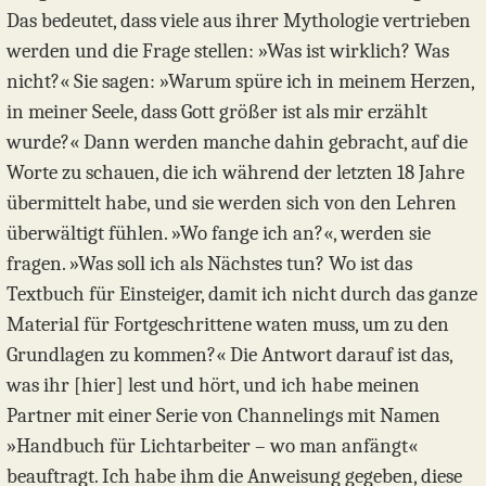
Das bedeutet, dass viele aus ihrer Mythologie vertrieben
werden und die Frage stellen: »Was ist wirklich? Was
nicht?« Sie sagen: »Warum spüre ich in meinem Herzen,
in meiner Seele, dass Gott größer ist als mir erzählt
wurde?« Dann werden manche dahin gebracht, auf die
Worte zu schauen, die ich während der letzten 18 Jahre
übermittelt habe, und sie werden sich von den Lehren
überwältigt fühlen. »Wo fange ich an?«, werden sie
fragen. »Was soll ich als Nächstes tun? Wo ist das
Textbuch für Einsteiger, damit ich nicht durch das ganze
Material für Fortgeschrittene waten muss, um zu den
Grundlagen zu kommen?« Die Antwort darauf ist das,
was ihr [hier] lest und hört, und ich habe meinen
Partner mit einer Serie von Channelings mit Namen
»Handbuch für Lichtarbeiter – wo man anfängt«
beauftragt. Ich habe ihm die Anweisung gegeben, diese