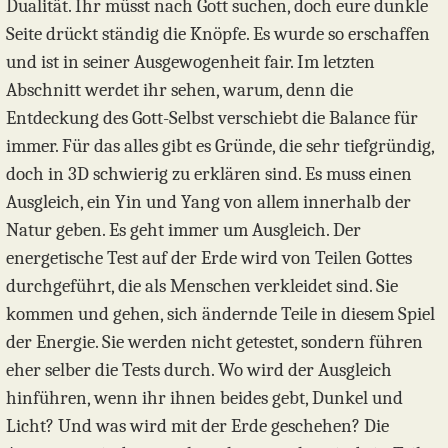
Dualität. Ihr müsst nach Gott suchen, doch eure dunkle
Seite drückt ständig die Knöpfe. Es wurde so erschaffen
und ist in seiner Ausgewogenheit fair. Im letzten
Abschnitt werdet ihr sehen, warum, denn die
Entdeckung des Gott-Selbst verschiebt die Balance für
immer. Für das alles gibt es Gründe, die sehr tiefgründig,
doch in 3D schwierig zu erklären sind. Es muss einen
Ausgleich, ein Yin und Yang von allem innerhalb der
Natur geben. Es geht immer um Ausgleich. Der
energetische Test auf der Erde wird von Teilen Gottes
durchgeführt, die als Menschen verkleidet sind. Sie
kommen und gehen, sich ändernde Teile in diesem Spiel
der Energie. Sie werden nicht getestet, sondern führen
eher selber die Tests durch. Wo wird der Ausgleich
hinführen, wenn ihr ihnen beides gebt, Dunkel und
Licht? Und was wird mit der Erde geschehen? Die