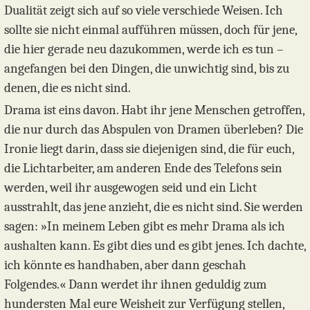
Dualität zeigt sich auf so viele verschiede Weisen. Ich
sollte sie nicht einmal aufführen müssen, doch für jene,
die hier gerade neu dazukommen, werde ich es tun –
angefangen bei den Dingen, die unwichtig sind, bis zu
denen, die es nicht sind.
Drama ist eins davon. Habt ihr jene Menschen getroffen,
die nur durch das Abspulen von Dramen überleben? Die
Ironie liegt darin, dass sie diejenigen sind, die für euch,
die Lichtarbeiter, am anderen Ende des Telefons sein
werden, weil ihr ausgewogen seid und ein Licht
ausstrahlt, das jene anzieht, die es nicht sind. Sie werden
sagen: »In meinem Leben gibt es mehr Drama als ich
aushalten kann. Es gibt dies und es gibt jenes. Ich dachte,
ich könnte es handhaben, aber dann geschah
Folgendes.« Dann werdet ihr ihnen geduldig zum
hundersten Mal eure Weisheit zur Verfügung stellen,