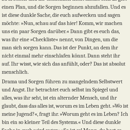
einen Plan, und die Sorgen beginnen abzufallen. Und es
ist diese dunkle Sache, die euch aufwecken und sagen
möchte: »Nun, schau auf das hier! Komm, wir machen
uns ein paar Sorgen darüber.« Dann gibt es euch das,
was ihr eine »Checkliste« nennt, von Dingen, um die
man sich sorgen kann. Das ist der Punkt, an dem ihr
nicht einmal mehr einschlafen könnt. Dann steht ihr
auf. Ihr wisst, wie sich das anfühlt, oder? Das ist absolut
menschlich.
Drama und Sorgen führen zu mangelndem Selbstwert
und Angst. Ihr betrachtet euch selbst im Spiegel und
alles, was ihr seht, ist ein alternder Mensch, und ihr
glaubt, dass das alles ist, worum es im Leben geht. »Wo ist
meine Jugend?«, fragt ihr. »Worum geht es im Leben? Ich
bin ein so kleiner Teil des Systems.« Und diese dunkle