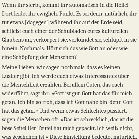
Wenn ihr sterbt, kommt ihr automatisch in die Hölle!
Dort leidet ihr ewiglich. Punkt. Es sei denn, natürlich, ihr
tut etwas [dagegen] während ihr auf der Erde seid,
schließt euch einer der Schubladen eures kulturellen
Glaubens an, verkörpert sie, verkündet sie, schlüpft in sie
hinein. Nochmals: Hört sich das wie Gott an oder wie
eine Schöpfung der Menschen?
Meine Lieben, wir sagen nochmals, dass es keinen
Luzifer gibt. Ich werde euch etwas Interessantes über
die Menschheit erzählen. Bei allem Guten, das euch
widerfährt, sagt ihr: »Gott ist gut. Gott hat das für mich
getan. Ich bin so froh, dass ich Gott nahe bin, denn Gott
hat das getan.« Und wenn etwas Schlechtes passiert,
sagen die Menschen oft: »Das ist schrecklich, das ist die
böse Seite! Der Teufel hat mich gepackt. Ich weiß nicht,
was geschehen ist.« Diese Einstellung bedeutet natürlich,