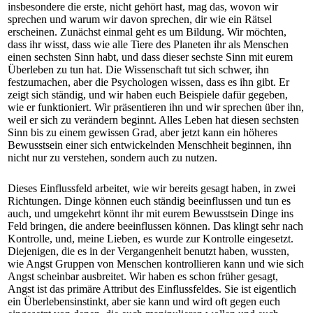
insbesondere die erste, nicht gehört hast, mag das, wovon wir
sprechen und warum wir davon sprechen, dir wie ein Rätsel
erscheinen. Zunächst einmal geht es um Bildung. Wir möchten,
dass ihr wisst, dass wie alle Tiere des Planeten ihr als Menschen
einen sechsten Sinn habt, und dass dieser sechste Sinn mit eurem
Überleben zu tun hat. Die Wissenschaft tut sich schwer, ihn
festzumachen, aber die Psychologen wissen, dass es ihn gibt. Er
zeigt sich ständig, und wir haben euch Beispiele dafür gegeben,
wie er funktioniert. Wir präsentieren ihn und wir sprechen über ihn,
weil er sich zu verändern beginnt. Alles Leben hat diesen sechsten
Sinn bis zu einem gewissen Grad, aber jetzt kann ein höheres
Bewusstsein einer sich entwickelnden Menschheit beginnen, ihn
nicht nur zu verstehen, sondern auch zu nutzen.
Dieses Einflussfeld arbeitet, wie wir bereits gesagt haben, in zwei
Richtungen. Dinge können euch ständig beeinflussen und tun es
auch, und umgekehrt könnt ihr mit eurem Bewusstsein Dinge ins
Feld bringen, die andere beeinflussen können. Das klingt sehr nach
Kontrolle, und, meine Lieben, es wurde zur Kontrolle eingesetzt.
Diejenigen, die es in der Vergangenheit benutzt haben, wussten,
wie Angst Gruppen von Menschen kontrollieren kann und wie sich
Angst scheinbar ausbreitet. Wir haben es schon früher gesagt,
Angst ist das primäre Attribut des Einflussfeldes. Sie ist eigentlich
ein Überlebensinstinkt, aber sie kann und wird oft gegen euch