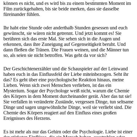
können es nicht, und es wird bis zu einem bestimmten Moment im
Film zurückgehalten, bis sie beide merken, dass sie dasselbe
füreinander fühlen.
Ihr habt eine Stunde oder anderthalb Stunden gesessen und euch
gewünscht, sie wären nicht getrennt. Und jetzt kommt es! Sie
berühren sich das erste Mal. Sie sehen sich in die Augen und
erkennen, dass ihre Zuneigung auf Gegenseitigkeit beruht. Und
dann fließen die Tränen. Die Frauen weinen, und die Männer tun
so, als seien sie nicht betroffen. Was geht da vor sich?
Der Geschichtenerzähler und die Schauspieler auf der Leinwand
haben euch in das Einflussfeld der Liebe miteinbezogen. Seht ihr
das? Es geht über eine psychologische Reaktion hinaus, meine
Lieben. Wenn sich zwei Menschen verlieben, ist das ein
Mysterium. Sogar der Psychologe weiß nicht, warum die Chemie
des Körpers in dem Moment durcheinander gerät. Aber das tut sie!
Sie verfallen in veränderte Zustände, vergessen Dinge, tun seltsame
Dinge und sagen ungewöhnliche Dinge, weil sie verliebt sind. Die
Chemie des Körpers reagiert auf den Einfluss eines großen
Ereignisses des Herzens.
Es ist mehr als nur das Gehirn oder die Psychologie. Liebe ist einer