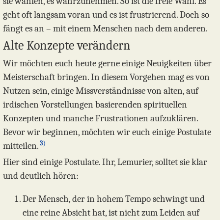
sie wählen, es wahrzunehmen. So ist die freie Wahl. Es
geht oft langsam voran und es ist frustrierend. Doch so
fängt es an – mit einem Menschen nach dem anderen.
Alte Konzepte verändern
Wir möchten euch heute gerne einige Neuigkeiten über
Meisterschaft bringen. In diesem Vorgehen mag es von
Nutzen sein, einige Missverständnisse von alten, auf
irdischen Vorstellungen basierenden spirituellen
Konzepten und manche Frustrationen aufzuklären.
Bevor wir beginnen, möchten wir euch einige Postulate
3)
mitteilen.
Hier sind einige Postulate. Ihr, Lemurier, solltet sie klar
und deutlich hören:
Der Mensch, der in hohem Tempo schwingt und
eine reine Absicht hat, ist nicht zum Leiden auf