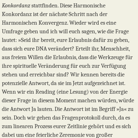
Konkordanz
stattfinden. Diese Harmonische
Konkordanz ist der nächste Schritt nach der
Harmonischen Konvergenz. Wieder wird es eine
Umfrage geben und ich will euch sagen, wie die Frage
lautet: »Seid ihr bereit, eure Erlaubnis dafür zu geben,
dass sich eure DNA verändert? Erteilt ihr, Menschheit,
aus freiem Willen die Erlaubnis, dass die Werkzeuge für
ihre spirituelle Veränderung für euch zur Verfügung
stehen und erreichbar sind? Wir kennen bereits die
potenzielle Antwort, da sie im Jetzt aufgezeichnet ist.
Wenn wir ein Reading (eine Lesung) von der Energie
dieser Frage in diesem Moment machen würden, würde
die Antwort Ja lauten. Die Antwort ist im Begriff »Ja« zu
sein. Doch wir gehen das Fragenprotokoll durch, da es
zum linearen Prozess eurer Zeitlinie gehört und es sich
dabei um eine feierliche Zeremonie von großer