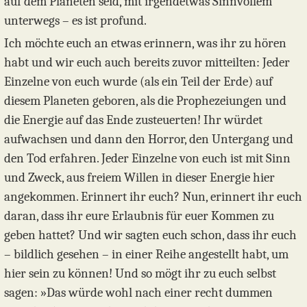
auf dem Planeten seid, mit irgendetwas Sinnvollem
unterwegs – es ist profund.
Ich möchte euch an etwas erinnern, was ihr zu hören
habt und wir euch auch bereits zuvor mitteilten: Jeder
Einzelne von euch wurde (als ein Teil der Erde) auf
diesem Planeten geboren, als die Prophezeiungen und
die Energie auf das Ende zusteuerten! Ihr würdet
aufwachsen und dann den Horror, den Untergang und
den Tod erfahren. Jeder Einzelne von euch ist mit Sinn
und Zweck, aus freiem Willen in dieser Energie hier
angekommen. Erinnert ihr euch? Nun, erinnert ihr euch
daran, dass ihr eure Erlaubnis für euer Kommen zu
geben hattet? Und wir sagten euch schon, dass ihr euch
– bildlich gesehen – in einer Reihe angestellt habt, um
hier sein zu können! Und so mögt ihr zu euch selbst
sagen: »Das würde wohl nach einer recht dummen