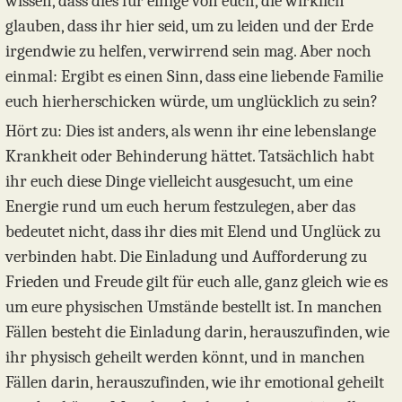
wissen, dass dies für einige von euch, die wirklich
glauben, dass ihr hier seid, um zu leiden und der Erde
irgendwie zu helfen, verwirrend sein mag. Aber noch
einmal: Ergibt es einen Sinn, dass eine liebende Familie
euch hierherschicken würde, um unglücklich zu sein?
Hört zu: Dies ist anders, als wenn ihr eine lebenslange
Krankheit oder Behinderung hättet. Tatsächlich habt
ihr euch diese Dinge vielleicht ausgesucht, um eine
Energie rund um euch herum festzulegen, aber das
bedeutet nicht, dass ihr dies mit Elend und Unglück zu
verbinden habt. Die Einladung und Aufforderung zu
Frieden und Freude gilt für euch alle, ganz gleich wie es
um eure physischen Umstände bestellt ist. In manchen
Fällen besteht die Einladung darin, herauszufinden, wie
ihr physisch geheilt werden könnt, und in manchen
Fällen darin, herauszufinden, wie ihr emotional geheilt