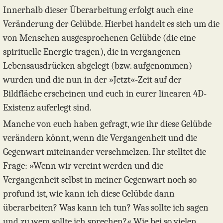
Innerhalb dieser Überarbeitung erfolgt auch eine
Veränderung der Gelübde. Hierbei handelt es sich um die
von Menschen ausgesprochenen Gelübde (die eine
spirituelle Energie tragen), die in vergangenen
Lebensausdrücken abgelegt (bzw. aufgenommen)
wurden und die nun in der »Jetzt«-Zeit auf der
Bildfläche erscheinen und euch in eurer linearen 4D-
Existenz auferlegt sind.
Manche von euch haben gefragt, wie ihr diese Gelübde
verändern könnt, wenn die Vergangenheit und die
Gegenwart miteinander verschmelzen. Ihr stelltet die
Frage: »Wenn wir vereint werden und die
Vergangenheit selbst in meiner Gegenwart noch so
profund ist, wie kann ich diese Gelübde dann
überarbeiten? Was kann ich tun? Was sollte ich sagen
und zu wem sollte ich sprechen?« Wie bei so vielen