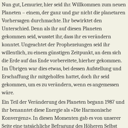
Nun gut, Lemurier, hier seid ihr. Willkommen zum neuen
Planeten – einem, der ganz und gar nicht die planetaren
Vorhersagen durchmachte. Ihr bewirktet den
Unterschied. Denn als ihr auf diesen Planeten
gekommen seid, wusstet ihr, dass ihr es verändern
konntet. Ungeachtet der Prophezeiungen seid ihr
willentlich, zu einem günstigen Zeitpunkt, an dem sich
die Erde auf das Ende vorbereitete, hierher gekommen.
Im Übrigen war dies etwas, bei dessen Aufstellung und
Erschaffung ihr mitgeholfen hattet, doch ihr seid
gekommen, um es zu verändern, wenn es angemessen
wäre.
Ein Teil der Veränderung des Planeten begann 1987 und
ihr benanntet diese Energie als »Die Harmonische
Konvergenz«. In diesen Momenten gab es von unserer
Seite eine tatsächliche Befragung des Höheren Selbst