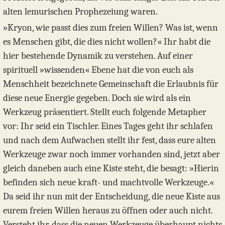
alten lemurischen Prophezeiung waren.
»Kryon, wie passt dies zum freien Willen? Was ist, wenn
es Menschen gibt, die dies nicht wollen?« Ihr habt die
hier bestehende Dynamik zu verstehen. Auf einer
spirituell »wissenden« Ebene hat die von euch als
Menschheit bezeichnete Gemeinschaft die Erlaubnis für
diese neue Energie gegeben. Doch sie wird als ein
Werkzeug präsentiert. Stellt euch folgende Metapher
vor: Ihr seid ein Tischler. Eines Tages geht ihr schlafen
und nach dem Aufwachen stellt ihr fest, dass eure alten
Werkzeuge zwar noch immer vorhanden sind, jetzt aber
gleich daneben auch eine Kiste steht, die besagt: »Hierin
befinden sich neue kraft- und machtvolle Werkzeuge.«
Da seid ihr nun mit der Entscheidung, die neue Kiste aus
eurem freien Willen heraus zu öffnen oder auch nicht.
Versteht ihr, dass die neuen Werkzeuge überhaupt nichts