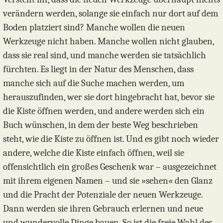
verändern werden, solange sie einfach nur dort auf dem
Boden platziert sind? Manche wollen die neuen
Werkzeuge nicht haben. Manche wollen nicht glauben,
dass sie real sind, und manche werden sie tatsächlich
fürchten. Es liegt in der Natur des Menschen, dass
manche sich auf die Suche machen werden, um
herauszufinden, wer sie dort hingebracht hat, bevor sie
die Kiste öffnen werden, und andere werden sich ein
Buch wünschen, in dem der beste Weg beschrieben
steht, wie die Kiste zu öffnen ist. Und es gibt noch wieder
andere, welche die Kiste einfach öffnen, weil sie
offensichtlich ein großes Geschenk war – ausgezeichnet
mit ihrem eigenen Namen – und sie »sehen« den Glanz
und die Pracht der Potenziale der neuen Werkzeuge.
Dann werden sie ihren Gebrauch erlernen und neue
und wundervolle Dinge bauen. So ist die freie Wahl des