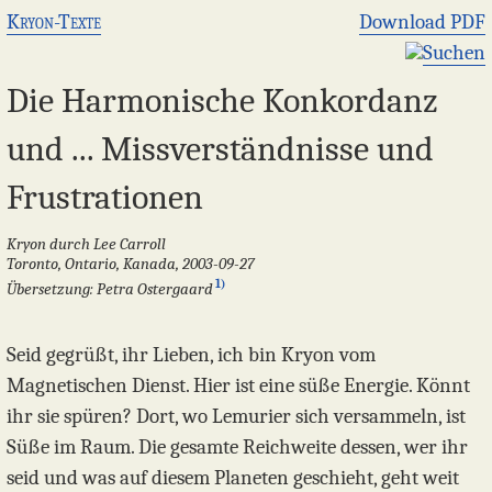
Kryon-Texte
Download PDF
Suchen
Die Harmonische Konkordanz
und ... Missverständnisse und
Frustrationen
Kryon durch Lee Carroll
Toronto, Ontario, Kanada, 2003-09-27
1)
Übersetzung: Petra Ostergaard
Seid gegrüßt, ihr Lieben, ich bin Kryon vom
Magnetischen Dienst. Hier ist eine süße Energie. Könnt
ihr sie spüren? Dort, wo Lemurier sich versammeln, ist
Süße im Raum. Die gesamte Reichweite dessen, wer ihr
seid und was auf diesem Planeten geschieht, geht weit