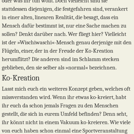
oder was ihr tun wollt. Doch vielleicht sind sie
stattdessen diejenigen, die festgefahren sind, verankert
in einer alten, linearen Realität, die besagt, dass ein
Mensch dafür bestimmt ist, nur eine Sache machen zu
sollen? Denkt darüber nach. Wer fliegt hier? Vielleicht
ist der »Wischiwaschi«-Mensch genau derjenige mit den
Flügeln, einer, der in der Freude der Ko-Kreation
herumflitzt? Die anderen sind im Schlamm stecken
geblieben, den sie selber als »normal« bezeichnen.
Ko-Kreation
Lasst mich euch ein weiteres Konzept geben, welches oft
missverstanden wird. Wenn ihr etwas ko-kreiert, habt
ihr euch da schon jemals Fragen zu den Menschen
gestellt, die sich in eurem Umfeld befinden? Denn seht,
ihr könnt nicht in einem Vakuum ko-kreieren. Wie viele
von euch haben schon einmal eine Sportveranstaltung