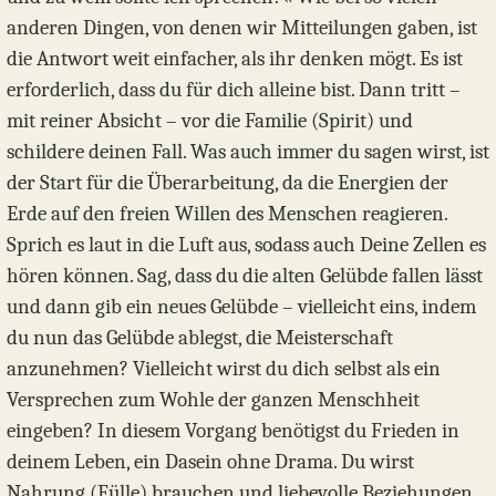
anderen Dingen, von denen wir Mitteilungen gaben, ist
die Antwort weit einfacher, als ihr denken mögt. Es ist
erforderlich, dass du für dich alleine bist. Dann tritt –
mit reiner Absicht – vor die Familie (Spirit) und
schildere deinen Fall. Was auch immer du sagen wirst, ist
der Start für die Überarbeitung, da die Energien der
Erde auf den freien Willen des Menschen reagieren.
Sprich es laut in die Luft aus, sodass auch Deine Zellen es
hören können. Sag, dass du die alten Gelübde fallen lässt
und dann gib ein neues Gelübde – vielleicht eins, indem
du nun das Gelübde ablegst, die Meisterschaft
anzunehmen? Vielleicht wirst du dich selbst als ein
Versprechen zum Wohle der ganzen Menschheit
eingeben? In diesem Vorgang benötigst du Frieden in
deinem Leben, ein Dasein ohne Drama. Du wirst
Nahrung (Fülle) brauchen und liebevolle Beziehungen