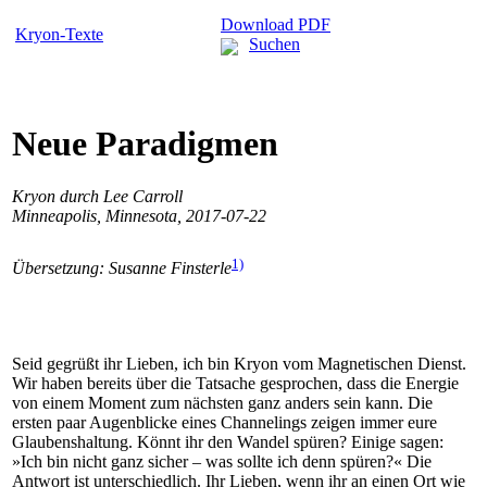
Download PDF
Kryon-Texte
Suchen
Neue Paradigmen
Kryon durch Lee Carroll
Minneapolis, Minnesota, 2017-07-22
1)
Übersetzung: Susanne Finsterle
Seid gegrüßt ihr Lieben, ich bin Kryon vom Magnetischen Dienst.
Wir haben bereits über die Tatsache gesprochen, dass die Energie
von einem Moment zum nächsten ganz anders sein kann. Die
ersten paar Augenblicke eines Channelings zeigen immer eure
Glaubenshaltung. Könnt ihr den Wandel spüren? Einige sagen:
»Ich bin nicht ganz sicher – was sollte ich denn spüren?« Die
Antwort ist unterschiedlich. Ihr Lieben, wenn ihr an einen Ort wie