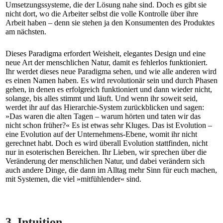
Umsetzungssysteme, die der Lösung nahe sind. Doch es gibt sie
nicht dort, wo die Arbeiter selbst die volle Kontrolle über ihre
Arbeit haben – denn sie stehen ja den Konsumenten des Produktes
am nächsten.
Dieses Paradigma erfordert Weisheit, elegantes Design und eine
neue Art der menschlichen Natur, damit es fehlerlos funktioniert.
Ihr werdet dieses neue Paradigma sehen, und wie alle anderen wird
es einen Namen haben. Es wird revolutionär sein und durch Phasen
gehen, in denen es erfolgreich funktioniert und dann wieder nicht,
solange, bis alles stimmt und läuft. Und wenn ihr soweit seid,
werdet ihr auf das Hierarchie-System zurückblicken und sagen:
»Das waren die alten Tagen – warum hörten und taten wir das
nicht schon früher?« Es ist etwas sehr Kluges. Das ist Evolution –
eine Evolution auf der Unternehmens-Ebene, womit ihr nicht
gerechnet habt. Doch es wird überall Evolution stattfinden, nicht
nur in esoterischen Bereichen. Ihr Lieben, wir sprechen über die
Veränderung der menschlichen Natur, und dabei verändern sich
auch andere Dinge, die dann im Alltag mehr Sinn für euch machen,
mit Systemen, die viel »mitfühlender« sind.
3. Intuition