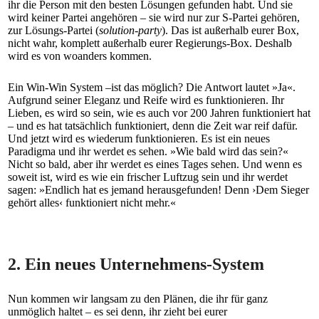
ihr die Person mit den besten Lösungen gefunden habt. Und sie
wird keiner Partei angehören – sie wird nur zur S-Partei gehören,
zur Lösungs-Partei (
solution-party
). Das ist außerhalb eurer Box,
nicht wahr, komplett außerhalb eurer Regierungs-Box. Deshalb
wird es von woanders kommen.
Ein Win-Win System –ist das möglich? Die Antwort lautet »Ja«.
Aufgrund seiner Eleganz und Reife wird es funktionieren. Ihr
Lieben, es wird so sein, wie es auch vor 200 Jahren funktioniert hat
– und es hat tatsächlich funktioniert, denn die Zeit war reif dafür.
Und jetzt wird es wiederum funktionieren. Es ist ein neues
Paradigma und ihr werdet es sehen. »Wie bald wird das sein?«
Nicht so bald, aber ihr werdet es eines Tages sehen. Und wenn es
soweit ist, wird es wie ein frischer Luftzug sein und ihr werdet
sagen: »Endlich hat es jemand herausgefunden! Denn ›Dem Sieger
gehört alles‹ funktioniert nicht mehr.«
2. Ein neues Unternehmens-System
Nun kommen wir langsam zu den Plänen, die ihr für ganz
unmöglich haltet – es sei denn, ihr zieht bei eurer