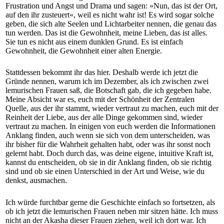
Frustration und Angst und Drama und sagen: »Nun, das ist der Ort,
auf den ihr zusteuert«, weil es nicht wahr ist! Es wird sogar solche
geben, die sich alte Seelen und Lichtarbeiter nennen, die genau das
tun werden. Das ist die Gewohnheit, meine Lieben, das ist alles.
Sie tun es nicht aus einem dunklen Grund. Es ist einfach
Gewohnheit, die Gewohnheit einer alten Energie.
Stattdessen bekommt ihr das hier. Deshalb werde ich jetzt die
Gründe nennen, warum ich im Dezember, als ich zwischen zwei
lemurischen Frauen saß, die Botschaft gab, die ich gegeben habe.
Meine Absicht war es, euch mit der Schönheit der Zentralen
Quelle, aus der ihr stammt, wieder vertraut zu machen, euch mit der
Reinheit der Liebe, aus der alle Dinge gekommen sind, wieder
vertraut zu machen. In einigen von euch werden die Informationen
Anklang finden, auch wenn sie sich von dem unterscheiden, was
ihr bisher für die Wahrheit gehalten habt, oder was ihr sonst noch
gelernt habt. Doch durch das, was deine eigene, intuitive Kraft ist,
kannst du entscheiden, ob sie in dir Anklang finden, ob sie richtig
sind und ob sie einen Unterschied in der Art und Weise, wie du
denkst, ausmachen.
Ich würde furchtbar gerne die Geschichte einfach so fortsetzen, als
ob ich jetzt die lemurischen Frauen neben mir sitzen hätte. Ich muss
nicht an der Akasha dieser Frauen ziehen, weil ich dort war. Ich