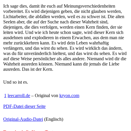
Ich sage dies, damit ihr euch auf Meinungsverschiedenheiten
vorbereitet. Es wird diejenigen geben, die nicht glauben werden,
Lichtarbeiter, die abfallen werden, weil es zu schwer ist. Die alten
Seelen aber, die auf der Suche nach dieser Wahrheit sind,
diejenigen, die dies verfolgen, werden einen Kern finden, der sie
leiten wird. Und wie ich heute schon sagte, wird dieser Kern sich
ausdehnen und explodieren in einem Erwachen, aus dem man nie
mehr zurückkehren kann. Es wird dein Leben wahrhaftig
verlängern, und das wirst du sehen. Es wird wirklich das ändern,
was du für unveränderlich hieltest, und das wirst du sehen. Es wird
auf diese Weise persönlicher als alles andere. Niemand wird dir die
Wahrheit ausreden können. Niemand kann dir jemals die Liebe
ausreden. Das ist der Kern.
Und so ist es.
1
leecarroll.de
– Original von
kryon.com
PDF-Datei dieser Seite
Original-Audio-Datei
(Englisch)