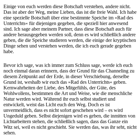
Einige von euch werden diese Botschaft verstehen, andere nicht.
Das ist aber der Weg, meine Lieben, das ist die freie Wahl. Ich habe
eine spezielle Botschaft über eine bestimmte Speiche im »Rad des
Unterrichts« für diejenigen gegeben, die speziell hier anwesend
sind. Ich sage aber meinem Partner, dass diese Botschaft auch für
andere herausgegeben werden soll, denn es wird schließlich andere
geben, die die Speiche studieren werden, die einige der kryptischen
Dinge sehen und verstehen werden, die ich euch gerade gegeben
habe.
Bevor ich sage, was ich immer zum Schluss sage, werde ich euch
noch einmal daran erinnern, dass der Grund für das Channeling zu
diesem Zeitpunkt auf der Erde, in dieser Verschiebung, derselbe
Grund ist, weshalb wir euch das »Rad des Unterrichts« geben.
Kernwahrheiten der Liebe, des Mitgefühls, der Güte, des
Wohlwollens, bestimmen die Art und Weise, wie die menschliche
Natur werden wird. Während ihr euch selbst studiert und
entwickelt, weist das Licht euch den Weg. Doch es ist
unvermeidlich, dass es nicht sofort geschehen wird – es wird
Ungeduld geben. Selbst diejenigen wird es geben, die inmitten von
Lichtarbeitern stehen, die schließlich sagen, dass das Ganze ein
Witz sei, weil es nicht geschieht. Sie werden das, was ihr seht, nicht
sehen.