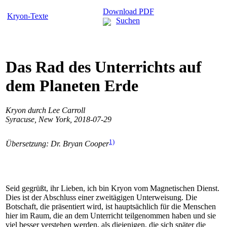
Download PDF
Kryon-Texte
Suchen
Das Rad des Unterrichts auf
dem Planeten Erde
Kryon durch Lee Carroll
Syracuse, New York, 2018-07-29
1)
Übersetzung: Dr. Bryan Cooper
Seid gegrüßt, ihr Lieben, ich bin Kryon vom Magnetischen Dienst.
Dies ist der Abschluss einer zweitägigen Unterweisung. Die
Botschaft, die präsentiert wird, ist hauptsächlich für die Menschen
hier im Raum, die an dem Unterricht teilgenommen haben und sie
viel besser verstehen werden, als diejenigen, die sich später die