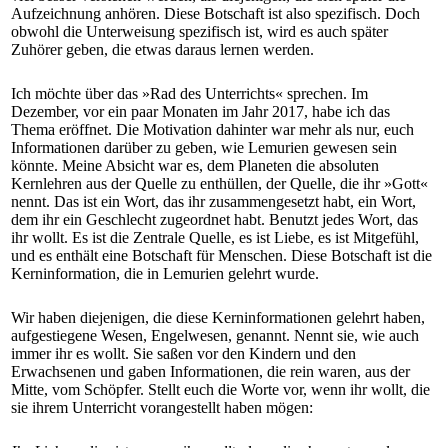
Aufzeichnung anhören. Diese Botschaft ist also spezifisch. Doch
obwohl die Unterweisung spezifisch ist, wird es auch später
Zuhörer geben, die etwas daraus lernen werden.
Ich möchte über das »Rad des Unterrichts« sprechen. Im
Dezember, vor ein paar Monaten im Jahr 2017, habe ich das
Thema eröffnet. Die Motivation dahinter war mehr als nur, euch
Informationen darüber zu geben, wie Lemurien gewesen sein
könnte. Meine Absicht war es, dem Planeten die absoluten
Kernlehren aus der Quelle zu enthüllen, der Quelle, die ihr »Gott«
nennt. Das ist ein Wort, das ihr zusammengesetzt habt, ein Wort,
dem ihr ein Geschlecht zugeordnet habt. Benutzt jedes Wort, das
ihr wollt. Es ist die Zentrale Quelle, es ist Liebe, es ist Mitgefühl,
und es enthält eine Botschaft für Menschen. Diese Botschaft ist die
Kerninformation, die in Lemurien gelehrt wurde.
Wir haben diejenigen, die diese Kerninformationen gelehrt haben,
aufgestiegene Wesen, Engelwesen, genannt. Nennt sie, wie auch
immer ihr es wollt. Sie saßen vor den Kindern und den
Erwachsenen und gaben Informationen, die rein waren, aus der
Mitte, vom Schöpfer. Stellt euch die Worte vor, wenn ihr wollt, die
sie ihrem Unterricht vorangestellt haben mögen: