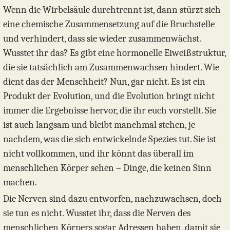
Wenn die Wirbelsäule durchtrennt ist, dann stürzt sich
eine chemische Zusammensetzung auf die Bruchstelle
und verhindert, dass sie wieder zusammenwächst.
Wusstet ihr das? Es gibt eine hormonelle Eiweißstruktur,
die sie tatsächlich am Zusammenwachsen hindert. Wie
dient das der Menschheit? Nun, gar nicht. Es ist ein
Produkt der Evolution, und die Evolution bringt nicht
immer die Ergebnisse hervor, die ihr euch vorstellt. Sie
ist auch langsam und bleibt manchmal stehen, je
nachdem, was die sich entwickelnde Spezies tut. Sie ist
nicht vollkommen, und ihr könnt das überall im
menschlichen Körper sehen – Dinge, die keinen Sinn
machen.
Die Nerven sind dazu entworfen, nachzuwachsen, doch
sie tun es nicht. Wusstet ihr, dass die Nerven des
menschlichen Körpers sogar Adressen haben, damit sie