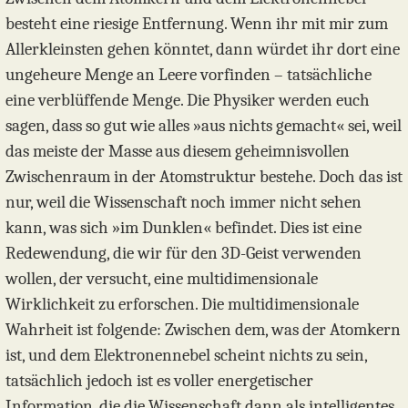
besteht eine riesige Entfernung. Wenn ihr mit mir zum
Allerkleinsten gehen könntet, dann würdet ihr dort eine
ungeheure Menge an Leere vorfinden – tatsächliche
eine verblüffende Menge. Die Physiker werden euch
sagen, dass so gut wie alles »aus nichts gemacht« sei, weil
das meiste der Masse aus diesem geheimnisvollen
Zwischenraum in der Atomstruktur bestehe. Doch das ist
nur, weil die Wissenschaft noch immer nicht sehen
kann, was sich »im Dunklen« befindet. Dies ist eine
Redewendung, die wir für den 3D-Geist verwenden
wollen, der versucht, eine multidimensionale
Wirklichkeit zu erforschen. Die multidimensionale
Wahrheit ist folgende: Zwischen dem, was der Atomkern
ist, und dem Elektronennebel scheint nichts zu sein,
tatsächlich jedoch ist es voller energetischer
Information, die die Wissenschaft dann als intelligentes