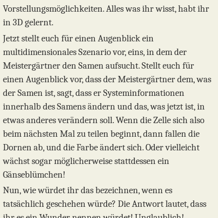
Vorstellungsmöglichkeiten. Alles was ihr wisst, habt ihr
in 3D gelernt.
Jetzt stellt euch für einen Augenblick ein
multidimensionales Szenario vor, eins, in dem der
Meistergärtner den Samen aufsucht. Stellt euch für
einen Augenblick vor, dass der Meistergärtner dem, was
der Samen ist, sagt, dass er Systeminformationen
innerhalb des Samens ändern und das, was jetzt ist, in
etwas anderes verändern soll. Wenn die Zelle sich also
beim nächsten Mal zu teilen beginnt, dann fallen die
Dornen ab, und die Farbe ändert sich. Oder vielleicht
wächst sogar möglicherweise stattdessen ein
Gänseblümchen!
Nun, wie würdet ihr das bezeichnen, wenn es
tatsächlich geschehen würde? Die Antwort lautet, dass
ihr es ein Wunder nennen würdet! Unglaublich!