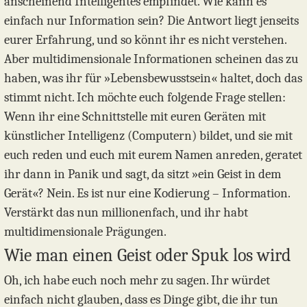
anscheinend Intelligentes empfindet. Wie kann es
einfach nur Information sein? Die Antwort liegt jenseits
eurer Erfahrung, und so könnt ihr es nicht verstehen.
Aber multidimensionale Informationen scheinen das zu
haben, was ihr für »Lebensbewusstsein« haltet, doch das
stimmt nicht. Ich möchte euch folgende Frage stellen:
Wenn ihr eine Schnittstelle mit euren Geräten mit
künstlicher Intelligenz (Computern) bildet, und sie mit
euch reden und euch mit eurem Namen anreden, geratet
ihr dann in Panik und sagt, da sitzt »ein Geist in dem
Gerät«? Nein. Es ist nur eine Kodierung – Information.
Verstärkt das nun millionenfach, und ihr habt
multidimensionale Prägungen.
Wie man einen Geist oder Spuk los wird
Oh, ich habe euch noch mehr zu sagen. Ihr würdet
einfach nicht glauben, dass es Dinge gibt, die ihr tun