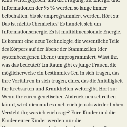
Kind weitergegeben, und die Prägung, die Energie und
Informationen der 95 % werden so lange immer
beibehalten, bis sie umprogrammiert werden. Hört zu:
Das ist nichts Chemisches! Es handelt sich um
Informationsenergie. Es ist multidimensionale Energie.
Es kommt eine neue Technologie, die wesentliche Teile
des Körpers auf der Ebene der Stammzellen (der
systembezogenen Ebene) umprogrammiert. Wisst ihr,
was das bedeutet? Im Raum gibt es junge Frauen, die
möglicherweise ein bestimmtes Gen in sich tragen, das
ihre Vorfahren in sich trugen, eines, das die Anfälligkeit
für Krebsarten und Krankheiten weitergibt. Hört zu:
Wenn ihr euren genetischen Abdruck neu schreiben
könnt, wird niemand es nach euch jemals wieder haben.
Versteht ihr, was ich euch sage? Eure Kinder und die
Kinder eurer Kinder werden nur die