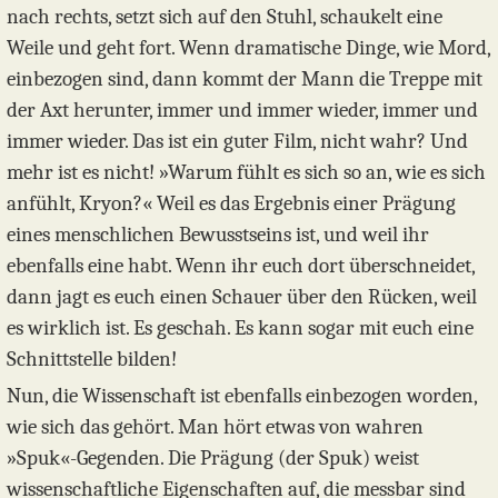
nach rechts, setzt sich auf den Stuhl, schaukelt eine
Weile und geht fort. Wenn dramatische Dinge, wie Mord,
einbezogen sind, dann kommt der Mann die Treppe mit
der Axt herunter, immer und immer wieder, immer und
immer wieder. Das ist ein guter Film, nicht wahr? Und
mehr ist es nicht! »Warum fühlt es sich so an, wie es sich
anfühlt, Kryon?« Weil es das Ergebnis einer Prägung
eines menschlichen Bewusstseins ist, und weil ihr
ebenfalls eine habt. Wenn ihr euch dort überschneidet,
dann jagt es euch einen Schauer über den Rücken, weil
es wirklich ist. Es geschah. Es kann sogar mit euch eine
Schnittstelle bilden!
Nun, die Wissenschaft ist ebenfalls einbezogen worden,
wie sich das gehört. Man hört etwas von wahren
»Spuk«-Gegenden. Die Prägung (der Spuk) weist
wissenschaftliche Eigenschaften auf, die messbar sind