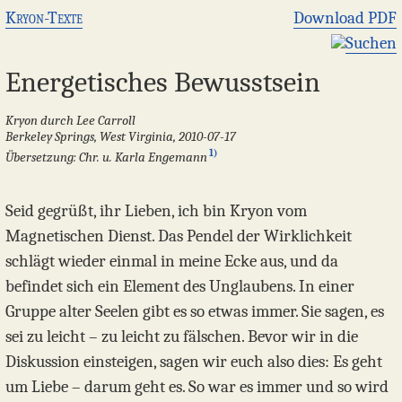
Kryon-Texte
Download PDF
Suchen
Energetisches Bewusstsein
Kryon durch Lee Carroll
Berkeley Springs, West Virginia, 2010-07-17
1)
Übersetzung: Chr. u. Karla Engemann
Seid gegrüßt, ihr Lieben, ich bin Kryon vom
Magnetischen Dienst. Das Pendel der Wirklichkeit
schlägt wieder einmal in meine Ecke aus, und da
befindet sich ein Element des Unglaubens. In einer
Gruppe alter Seelen gibt es so etwas immer. Sie sagen, es
sei zu leicht – zu leicht zu fälschen. Bevor wir in die
Diskussion einsteigen, sagen wir euch also dies: Es geht
um Liebe – darum geht es. So war es immer und so wird