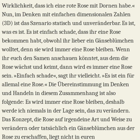
Wirklichkeit, dass ich eine rote Rose mit Dornen habe.«
Nun, im Denken mit einfachen dimensionalen Zahlen
(3D) ist das Szenario statisch und unveränderbar. Es ist,
was es ist. Es ist einfach schade, dass ihr eine Rose
bekommen habt, obwohl ihr lieber ein Gänseblümchen
wolltet, denn sie wird immer eine Rose bleiben. Wenn
ihr euch den Samen anschauen könntet, aus dem die
Rose wächst und keimt, dann wird es immer eine Rose
sein. »Einfach schade«, sagt ihr vielleicht. »Es ist ein für
allemal eine Rose.« Die Übereinstimmung im Denken
und Handeln in diesem Zusammenhang ist also
folgende: Es wird immer eine Rose bleiben, deshalb
werde ich niemals in der Lage sein, das zu verändern.
Das Konzept, die Rose auf irgendeine Art und Weise zu
verändern oder tatsächlich ein Gänseblümchen aus der
Rose zu erschaffen, liegt nicht in euren