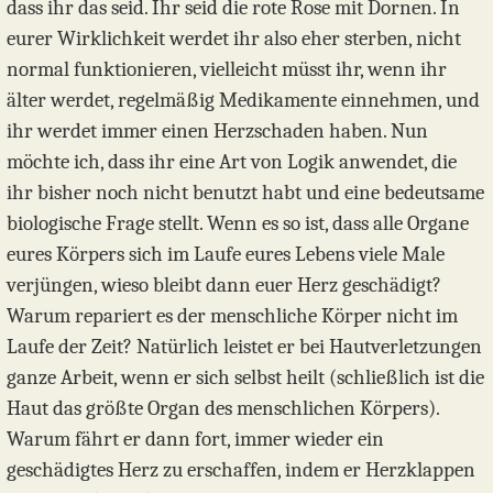
dass ihr das seid. Ihr seid die rote Rose mit Dornen. In
eurer Wirklichkeit werdet ihr also eher sterben, nicht
normal funktionieren, vielleicht müsst ihr, wenn ihr
älter werdet, regelmäßig Medikamente einnehmen, und
ihr werdet immer einen Herzschaden haben. Nun
möchte ich, dass ihr eine Art von Logik anwendet, die
ihr bisher noch nicht benutzt habt und eine bedeutsame
biologische Frage stellt. Wenn es so ist, dass alle Organe
eures Körpers sich im Laufe eures Lebens viele Male
verjüngen, wieso bleibt dann euer Herz geschädigt?
Warum repariert es der menschliche Körper nicht im
Laufe der Zeit? Natürlich leistet er bei Hautverletzungen
ganze Arbeit, wenn er sich selbst heilt (schließlich ist die
Haut das größte Organ des menschlichen Körpers).
Warum fährt er dann fort, immer wieder ein
geschädigtes Herz zu erschaffen, indem er Herzklappen