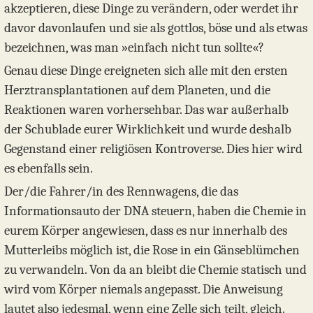
akzeptieren, diese Dinge zu verändern, oder werdet ihr
davor davonlaufen und sie als gottlos, böse und als etwas
bezeichnen, was man »einfach nicht tun sollte«?
Genau diese Dinge ereigneten sich alle mit den ersten
Herztransplantationen auf dem Planeten, und die
Reaktionen waren vorhersehbar. Das war außerhalb
der Schublade eurer Wirklichkeit und wurde deshalb
Gegenstand einer religiösen Kontroverse. Dies hier wird
es ebenfalls sein.
Der/die Fahrer/in des Rennwagens, die das
Informationsauto der DNA steuern, haben die Chemie in
eurem Körper angewiesen, dass es nur innerhalb des
Mutterleibs möglich ist, die Rose in ein Gänseblümchen
zu verwandeln. Von da an bleibt die Chemie statisch und
wird vom Körper niemals angepasst. Die Anweisung
lautet also jedesmal, wenn eine Zelle sich teilt, gleich.