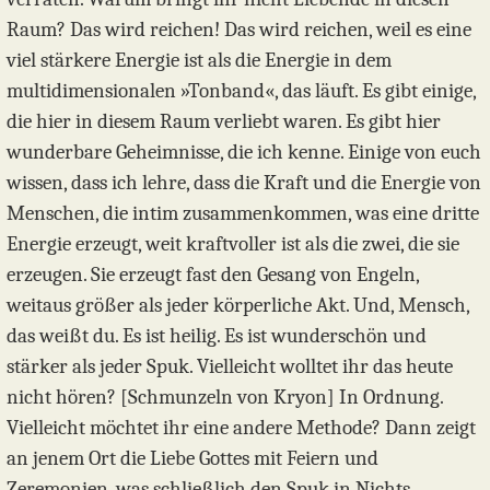
Raum? Das wird reichen! Das wird reichen, weil es eine
viel stärkere Energie ist als die Energie in dem
multidimensionalen »Tonband«, das läuft. Es gibt einige,
die hier in diesem Raum verliebt waren. Es gibt hier
wunderbare Geheimnisse, die ich kenne. Einige von euch
wissen, dass ich lehre, dass die Kraft und die Energie von
Menschen, die intim zusammenkommen, was eine dritte
Energie erzeugt, weit kraftvoller ist als die zwei, die sie
erzeugen. Sie erzeugt fast den Gesang von Engeln,
weitaus größer als jeder körperliche Akt. Und, Mensch,
das weißt du. Es ist heilig. Es ist wunderschön und
stärker als jeder Spuk. Vielleicht wolltet ihr das heute
nicht hören? [Schmunzeln von Kryon] In Ordnung.
Vielleicht möchtet ihr eine andere Methode? Dann zeigt
an jenem Ort die Liebe Gottes mit Feiern und
Zeremonien, was schließlich den Spuk in Nichts