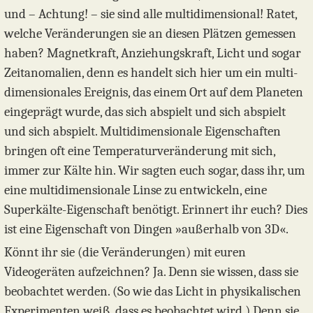
und – Achtung! – sie sind alle multidimensional! Ratet,
welche Veränderungen sie an diesen Plätzen gemessen
haben? Magnetkraft, Anziehungskraft, Licht und sogar
Zeitanomalien, denn es handelt sich hier um ein multi­
dimensionales Ereignis, das einem Ort auf dem Planeten
eingeprägt wurde, das sich abspielt und sich abspielt
und sich abspielt. Multidimensionale Eigenschaften
bringen oft eine Temperaturveränderung mit sich,
immer zur Kälte hin. Wir sagten euch sogar, dass ihr, um
eine multidimensionale Linse zu entwickeln, eine
Superkälte-Eigenschaft benötigt. Erinnert ihr euch? Dies
ist eine Eigenschaft von Dingen »außerhalb von 3D«.
Könnt ihr sie (die Veränderungen) mit euren
Videogeräten aufzeichnen? Ja. Denn sie wissen, dass sie
beobachtet werden. (So wie das Licht in physikalischen
Experimenten weiß, dass es beobachtet wird.) Denn sie