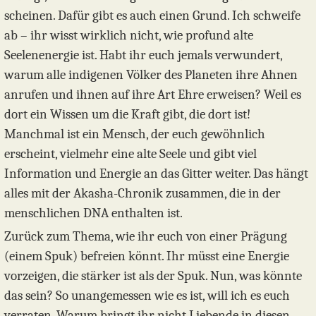
scheinen. Dafür gibt es auch einen Grund. Ich schweife
ab – ihr wisst wirklich nicht, wie profund alte
Seelenenergie ist. Habt ihr euch jemals verwundert,
warum alle indigenen Völker des Planeten ihre Ahnen
anrufen und ihnen auf ihre Art Ehre erweisen? Weil es
dort ein Wissen um die Kraft gibt, die dort ist!
Manchmal ist ein Mensch, der euch gewöhnlich
erscheint, vielmehr eine alte Seele und gibt viel
Information und Energie an das Gitter weiter. Das hängt
alles mit der Akasha-Chronik zusammen, die in der
menschlichen DNA enthalten ist.
Zurück zum Thema, wie ihr euch von einer Prägung
(einem Spuk) befreien könnt. Ihr müsst eine Energie
vorzeigen, die stärker ist als der Spuk. Nun, was könnte
das sein? So unangemessen wie es ist, will ich es euch
verraten. Warum bringt ihr nicht Liebende in diesen