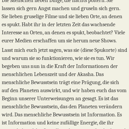
Die Menschen lieben Dinge, die nachts poltern. Sie
lassen sich gern Angst machen und gruseln sich gern.
Sie lieben gruselige Filme und sie lieben Orte, an denen
es spukt. Habt ihr in der letzten Zeit das wachsende
Interesse an Orten, an denen es spukt, beobachtet? Viele
eurer Medien erschaffen um sie herum neue Shows.
Lasst mich euch jetzt sagen, was sie (diese Spukorte) sind
und warum sie so funktionieren, wie sie es tun. Wir
begeben uns nun in die Kraft der Informationen der
menschlichen Lebenszeit und der Akasha. Das
menschliche Bewusstsein trägt eine Prägung, die sich
auf den Planeten auswirkt, und wir haben euch das vom
Beginn unserer Unterweisungen an gesagt. Es ist das
menschliche Bewusstsein, das den Planeten verändern
wird. Das menschliche Bewusstsein ist Information. Es
ist Information und keine zufällige Energie, die ihr