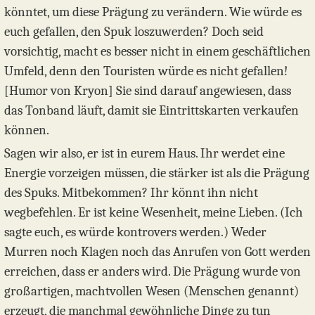
könntet, um diese Prägung zu verändern. Wie würde es
euch gefallen, den Spuk loszuwerden? Doch seid
vorsichtig, macht es besser nicht in einem geschäftlichen
Umfeld, denn den Touristen würde es nicht gefallen!
[Humor von Kryon] Sie sind darauf angewiesen, dass
das Tonband läuft, damit sie Eintrittskarten verkaufen
können.
Sagen wir also, er ist in eurem Haus. Ihr werdet eine
Energie vorzeigen müssen, die stärker ist als die Prägung
des Spuks. Mitbekommen? Ihr könnt ihn nicht
wegbefehlen. Er ist keine Wesenheit, meine Lieben. (Ich
sagte euch, es würde kontrovers werden.) Weder
Murren noch Klagen noch das Anrufen von Gott werden
erreichen, dass er anders wird. Die Prägung wurde von
großartigen, machtvollen Wesen (Menschen genannt)
erzeugt, die manchmal gewöhnliche Dinge zu tun