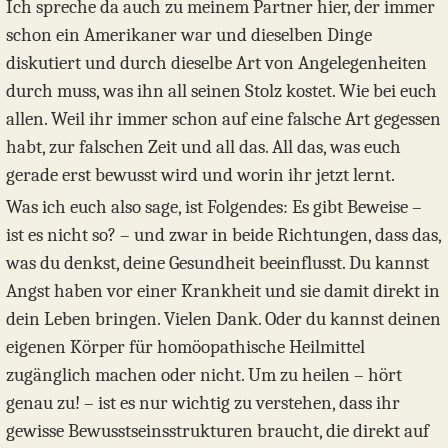
Ich spreche da auch zu meinem Partner hier, der immer
schon ein Amerikaner war und dieselben Dinge
diskutiert und durch dieselbe Art von Angelegenheiten
durch muss, was ihn all seinen Stolz kostet. Wie bei euch
allen. Weil ihr immer schon auf eine falsche Art gegessen
habt, zur falschen Zeit und all das. All das, was euch
gerade erst bewusst wird und worin ihr jetzt lernt.
Was ich euch also sage, ist Folgendes: Es gibt Beweise –
ist es nicht so? – und zwar in beide Richtungen, dass das,
was du denkst, deine Gesundheit beeinflusst. Du kannst
Angst haben vor einer Krankheit und sie damit direkt in
dein Leben bringen. Vielen Dank. Oder du kannst deinen
eigenen Körper für homöopathische Heilmittel
zugänglich machen oder nicht. Um zu heilen – hört
genau zu! – ist es nur wichtig zu verstehen, dass ihr
gewisse Bewusstseinsstrukturen braucht, die direkt auf