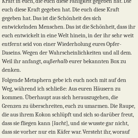
Kraft in euch, die euch diese Fähigkeit gegeben hat. Die
euch diese Kraft gegeben hat. Die euch diese Kraft
gegeben hat. Das ist die Schönheit des sich
entwickelnden Menschen. Das ist die Schönheit, dass ihr
euch entwickelt in eine Welt hinein, in der ihr sehr weit
entfernt seid von einer Wiederholung eures Opfer-
Daseins. Wegen der Wahrscheinlichkeiten und all dem.
Weil ihr anfangt,
außerhalb
eurer bekannten Box zu
denken.
Folgende Metaphern gebe ich euch noch mit auf den
Weg, während ich schließe: Aus euren Häusern zu
kommen. Überhaupt aus sich herauszugehen, die
Grenzen zu überschreiten, euch zu umarmen. Die Raupe,
die aus ihrem Kokon schlüpft und sich so darüber freut,
dass sie fliegen kann [
lacht
], und sie wusste gar nicht,
dass sie vorher nur ein Käfer war. Versteht ihr, worauf