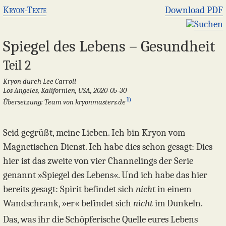
Kryon-Texte
Download PDF
Suchen
Spiegel des Lebens – Gesundheit
Teil 2
Kryon durch Lee Carroll
Los Angeles, Kalifornien, USA, 2020-05-30
1)
Übersetzung: Team von kryonmasters.de
Seid gegrüßt, meine Lieben. Ich bin Kryon vom
Magnetischen Dienst. Ich habe dies schon gesagt: Dies
hier ist das zweite von vier Channelings der Serie
genannt »Spiegel des Lebens«. Und ich habe das hier
bereits gesagt: Spirit befindet sich
nicht
in einem
Wandschrank, »er« befindet sich
nicht
im Dunkeln.
Das, was ihr die Schöpferische Quelle eures Lebens