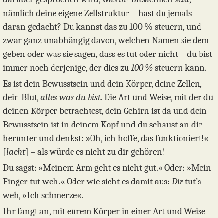
nämlich deine eigene Zellstruktur – hast du jemals
daran gedacht? Du kannst das zu 100 % steuern, und
zwar ganz unabhängig davon, welchen Namen sie dem
geben oder was sie sagen, dass es tut oder nicht – du bist
immer noch derjenige, der dies zu
100 %
steuern kann.
Es ist dein Bewusstsein und dein Körper, deine Zellen,
dein Blut,
alles was du bist
. Die Art und Weise, mit der du
deinen Körper betrachtest, dein Gehirn ist da und dein
Bewusstsein ist in deinem Kopf und du schaust an dir
herunter und denkst: »Oh, ich hoffe, das funktioniert!«
[
lacht
] – als würde es nicht zu dir gehören!
Du sagst: »Meinem Arm geht es nicht gut.« Oder: »Mein
Finger tut weh.« Oder wie sieht es damit aus:
Dir
tut’s
weh, »Ich schmerze«.
Ihr fangt an, mit eurem Körper in einer Art und Weise