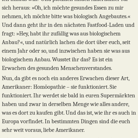
sich heraus: »Oh, ich möchte gesundes Essen zu mir
nehmen, ich möchte bitte was biologisch Angebautes.«
Und dann geht ihr in den nächsten Fastfood-Laden und
fragt: »Hey, habt ihr zufällig was aus biologischem
Anbau?«, und natürlich lachen die dort über euch, seit
einem Jahr oder so, und inzwischen haben sie was aus
biologischem Anbau. Wusstet ihr das? Es ist ein
Erwachen des gesunden Menschenverstandes.
Nun, da gibt es noch ein anderes Erwachen dieser Art,
Amerikaner: Homöopathie – sie funktioniert. Sie
funktioniert. Ihr werdet sie bald in euren Supermärkten
haben und zwar in derselben Menge wie alles andere,
was es dort zu kaufen gibt. Und das ist, wie ihr es auch in
Europa vorfindet. In bestimmten Dingen sind die euch
sehr weit voraus, liebe Amerikaner.