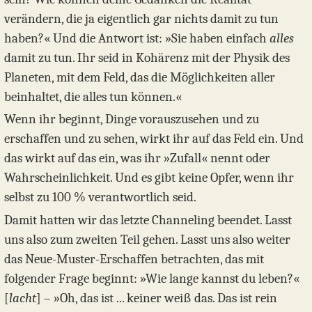
verändern, die ja eigentlich gar nichts damit zu tun
haben?« Und die Antwort ist: »Sie haben einfach
alles
damit zu tun. Ihr seid in Kohärenz mit der Physik des
Planeten, mit dem Feld, das die Möglichkeiten aller
beinhaltet, die alles tun können.«
Wenn ihr beginnt, Dinge vorauszusehen und zu
erschaffen und zu sehen, wirkt ihr auf das Feld ein. Und
das wirkt auf das ein, was ihr »Zufall« nennt oder
Wahrscheinlichkeit. Und es gibt keine Opfer, wenn ihr
selbst zu 100 % verantwortlich seid.
Damit hatten wir das letzte Channeling beendet. Lasst
uns also zum zweiten Teil gehen. Lasst uns also weiter
das Neue-Muster-Erschaffen betrachten, das mit
folgender Frage beginnt: »Wie lange kannst du leben?«
[
lacht
] – »Oh, das ist ... keiner weiß das. Das ist rein