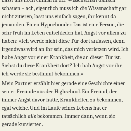
Lasst uns noch einmal in der Wissenschaft danach
schauen – ach, eigentlich muss ich die Wissenschaft gar
nicht zitieren, lasst uns einfach sagen, ihr kennt da
jemanden. Einen Hypochonder. Das ist eine Person, die
sehr früh im Leben entschieden hat, Angst vor allem zu
haben: »Ich werde nicht diese Tür dort anfassen, denn
irgendwas wird an ihr sein, das mich verletzen wird. Ich
habe Angst vor einer Krankheit, die an dieser Tür ist.
Siehst du diese Krankheit dort? Ich hab Angst vor ihr,
ich werde sie bestimmt bekommen.«
Mein Partner erzählt hier gerade eine Geschichte einer
seiner Freunde aus der Highschool. Ein Freund, der
immer Angst davor hatte, Krankheiten zu bekommen,
egal welche. Und im Laufe seines Lebens hat er
tatsächlich
alle
bekommen. Immer dann, wenn sie
gerade kursierten.