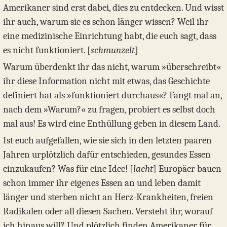
Amerikaner sind erst dabei, dies zu entdecken. Und wisst
ihr auch, warum sie es schon länger wissen? Weil ihr
eine medizinische Einrichtung habt, die euch sagt, dass
es nicht funktioniert. [
schmunzelt
]
Warum überdenkt ihr das nicht, warum »überschreibt«
ihr diese Information nicht mit etwas, das Geschichte
definiert hat als »funktioniert durchaus«? Fangt mal an,
nach dem »Warum?« zu fragen, probiert es selbst doch
mal aus! Es wird eine Enthüllung geben in diesem Land.
Ist euch aufgefallen, wie sie sich in den letzten paaren
Jahren urplötzlich dafür entschieden, gesundes Essen
einzukaufen? Was für eine Idee! [
lacht
] Europäer bauen
schon immer ihr eigenes Essen an und leben damit
länger und sterben nicht an Herz-Krankheiten, freien
Radikalen oder all diesen Sachen. Versteht ihr, worauf
ich hinaus will? Und plötzlich finden Amerikaner für