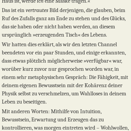
Haus ist, werde
ich
eine Maske tragen.«
Das ist ein
vertrautes
Bild derjenigen, die glauben, beim
Ruf des Zufalls ganz am Ende zu stehen und des Glücks,
das sie haben oder nicht haben werden, an diesem
ursprünglich »erzeugenden Tisch« des Lebens.
Wir hatten dies erklärt, als wir den letzten Channel
beendeten vor ein paar Stunden, und einige erkannten,
dass etwas plötzlich möglicherweise »verfügbar« war,
worüber kurz zuvor nur gesprochen worden war, in
einem sehr metaphysischen Gespräch: Die Fähigkeit, mit
deinem eigenen Bewusstsein mit der Kohärenz deiner
Physik selbst zu verschmelzen, um Wahlloses in deinem
Leben zu beseitigen.
Mit anderen Worten: Mithilfe von Intuition,
Bewusstsein, Erwartung und Erzeugen das zu
kontrollieren, was morgen eintreten wird – Wohlwollen,