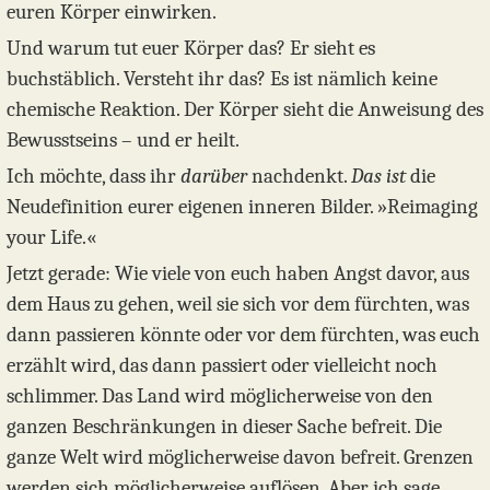
euren Körper einwirken.
Und warum tut euer Körper das? Er sieht es
buchstäblich. Versteht ihr das? Es ist nämlich keine
chemische Reaktion. Der Körper sieht die Anweisung des
Bewusstseins – und er heilt.
Ich möchte, dass ihr
darüber
nachdenkt.
Das ist
die
Neudefinition eurer eigenen inneren Bilder. »Reimaging
your Life.«
Jetzt gerade: Wie viele von euch haben Angst davor, aus
dem Haus zu gehen, weil sie sich vor dem fürchten, was
dann passieren könnte oder vor dem fürchten, was euch
erzählt wird, das dann passiert oder vielleicht noch
schlimmer. Das Land wird möglicherweise von den
ganzen Beschränkungen in dieser Sache befreit. Die
ganze Welt wird möglicherweise davon befreit. Grenzen
werden sich möglicherweise auflösen. Aber ich sage