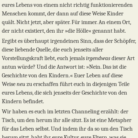
eures Lebens von einem nicht richtig funktionierenden
Menschen kommt, der dann auf diese Weise Kinder
quält. Nicht jetzt, aber später. Für immer. An einem Ort,
der nicht existiert, den ihr »die Hölle« genannt habt.
Ergibt es überhaupt irgendeinen Sinn, dass der Schöpfer,
diese liebende Quelle, die euch jenseits aller
Vorstellungskraft liebt, euch jemals
irgendwas
dieser Art
antun würde? Und die Antwort ist: »Nein. Das ist die
Geschichte von den Kindern.« Euer Leben auf diese
Weise
neu
zu erschaffen führt euch in diejenigen Teile
eures Lebens, die sich jenseits der Geschichte von den
Kindern befindet.
Wir haben es euch im letzten Channeling erzählt: der
Tisch, um den herum ihr alle sitzt. Es ist eine Metapher
für das Leben selbst. Und indem ihr da so um den Tisch
herum sitzt, habt ihr eure Kultur, eure Eltern, was sie