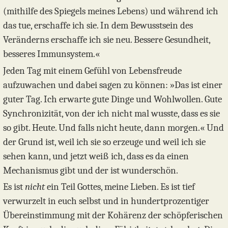
(mithilfe des Spiegels meines Lebens) und während ich
das tue, erschaffe ich sie. In dem Bewusstsein des
Veränderns erschaffe ich sie neu. Bessere Gesundheit,
besseres Immunsystem.«
Jeden Tag mit einem Gefühl von Lebensfreude
aufzuwachen und dabei sagen zu können: »Das ist einer
guter Tag. Ich erwarte gute Dinge und Wohlwollen. Gute
Synchronizität, von der ich nicht mal wusste, dass es sie
so gibt. Heute. Und falls nicht heute, dann morgen.« Und
der Grund ist, weil ich sie so erzeuge und weil ich sie
sehen kann, und jetzt weiß ich, dass es da einen
Mechanismus gibt und der ist wunderschön.
Es ist
nicht
ein Teil Gottes, meine Lieben. Es ist tief
verwurzelt in euch selbst und in hundertprozentiger
Übereinstimmung mit der Kohärenz der schöpferischen