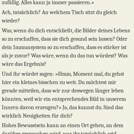
zufällig. Alles kann ja immer passieren.«
Ach, tatsächlich? An welchem Tisch sitzt du gleich
wieder?
Was, wenn du dich entschließt, die Bilder deines Lebens
so zu erschaffen, dass sie dich gesund sein lassen? Oder
dein Immunsystem so zu erschaffen, dass es stärker ist
als je zuvor? Was wäre, wenn du das tun würdest? Was
wäre das Ergebnis?
Und ihr würdet sagen: »Hmm, Moment mal, du gehst
hier ein kleines bisschen zu weit. Du möchtest mir
gerade mitteilen, dass wir nur deswegen länger leben
könnten, weil wir ein entsprechendes Bild in unserem
Innern davon erzeugen?« Ja, das kannst du. Sind das
wirklich Neuigkeiten für dich?
Hohes Bewusstsein kann an einen Ort gehen, an dem
darüber gesprochen wird, was
ihr
tatsächlich
seid
,