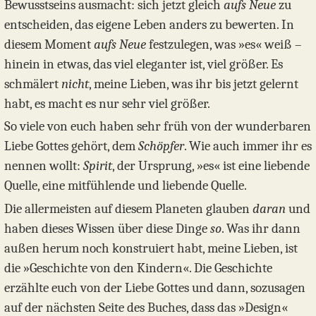
Bewusstseins ausmacht: sich jetzt gleich
aufs Neue
zu
entscheiden, das eigene Leben anders zu bewerten. In
diesem Moment
aufs Neue
festzulegen, was »es« weiß –
hinein in etwas, das viel eleganter ist, viel größer. Es
schmälert
nicht
, meine Lieben, was ihr bis jetzt gelernt
habt, es macht es nur sehr viel größer.
So viele von euch haben sehr früh von der wunderbaren
Liebe Gottes gehört, dem
Schöpfer
. Wie auch immer ihr es
nennen wollt:
Spirit
, der Ursprung, »es« ist eine liebende
Quelle, eine mitfühlende und liebende Quelle.
Die allermeisten auf diesem Planeten glauben
daran
und
haben dieses Wissen über diese Dinge
so
. Was ihr dann
außen herum noch konstruiert habt, meine Lieben, ist
die »Geschichte von den Kindern«. Die Geschichte
erzählte euch von der Liebe Gottes und dann, sozusagen
auf der nächsten Seite des Buches, dass das »Design«