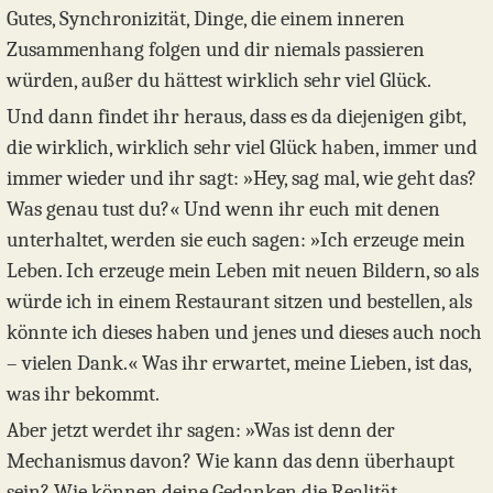
Gutes, Synchronizität, Dinge, die einem inneren
Zusammenhang folgen und dir niemals passieren
würden, außer du hättest wirklich sehr viel Glück.
Und dann findet ihr heraus, dass es da diejenigen gibt,
die wirklich, wirklich sehr viel Glück haben, immer und
immer wieder und ihr sagt: »Hey, sag mal, wie geht das?
Was genau tust du?« Und wenn ihr euch mit denen
unterhaltet, werden sie euch sagen: »Ich erzeuge mein
Leben. Ich erzeuge mein Leben mit neuen Bildern, so als
würde ich in einem Restaurant sitzen und bestellen, als
könnte ich dieses haben und jenes und dieses auch noch
– vielen Dank.« Was ihr erwartet, meine Lieben, ist das,
was ihr bekommt.
Aber jetzt werdet ihr sagen: »Was ist denn der
Mechanismus davon? Wie kann das denn überhaupt
sein? Wie können deine Gedanken die Realität