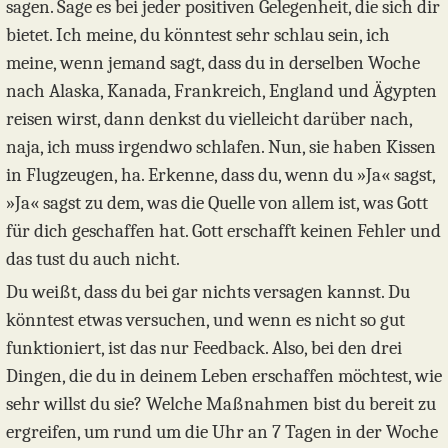
sagen. Sage es bei jeder positiven Gelegenheit, die sich dir
bietet. Ich meine, du könntest sehr schlau sein, ich
meine, wenn jemand sagt, dass du in derselben Woche
nach Alaska, Kanada, Frankreich, England und Ägypten
reisen wirst, dann denkst du vielleicht darüber nach,
naja, ich muss irgendwo schlafen. Nun, sie haben Kissen
in Flugzeugen, ha. Erkenne, dass du, wenn du »Ja« sagst,
»Ja« sagst zu dem, was die Quelle von allem ist, was Gott
für dich geschaffen hat. Gott erschafft keinen Fehler und
das tust du auch nicht.
Du weißt, dass du bei gar nichts versagen kannst. Du
könntest etwas versuchen, und wenn es nicht so gut
funktioniert, ist das nur Feedback. Also, bei den drei
Dingen, die du in deinem Leben erschaffen möchtest, wie
sehr willst du sie? Welche Maßnahmen bist du bereit zu
ergreifen, um rund um die Uhr an 7 Tagen in der Woche