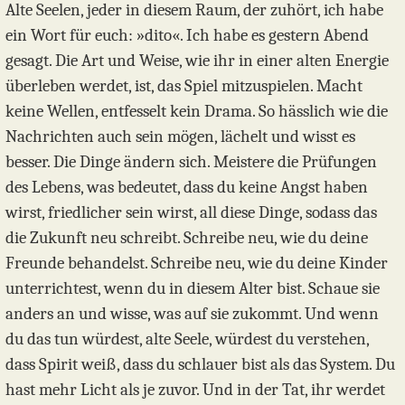
Alte Seelen, jeder in diesem Raum, der zuhört, ich habe
ein Wort für euch: »dito«. Ich habe es gestern Abend
gesagt. Die Art und Weise, wie ihr in einer alten Energie
überleben werdet, ist, das Spiel mitzuspielen. Macht
keine Wellen, entfesselt kein Drama. So hässlich wie die
Nachrichten auch sein mögen, lächelt und wisst es
besser. Die Dinge ändern sich. Meistere die Prüfungen
des Lebens, was bedeutet, dass du keine Angst haben
wirst, friedlicher sein wirst, all diese Dinge, sodass das
die Zukunft neu schreibt. Schreibe neu, wie du deine
Freunde behandelst. Schreibe neu, wie du deine Kinder
unterrichtest, wenn du in diesem Alter bist. Schaue sie
anders an und wisse, was auf sie zukommt. Und wenn
du das tun würdest, alte Seele, würdest du verstehen,
dass Spirit weiß, dass du schlauer bist als das System. Du
hast mehr Licht als je zuvor. Und in der Tat, ihr werdet