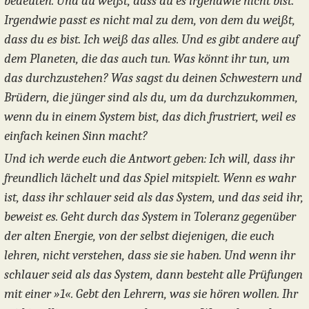
bedeuten. Und du weißt, dass du es irgendwie nicht bist.
Irgendwie passt es nicht mal zu dem, von dem du weißt,
dass du es bist. Ich weiß das alles. Und es gibt andere auf
dem Planeten, die das auch tun. Was könnt ihr tun, um
das durchzustehen? Was sagst du deinen Schwestern und
Brüdern, die jünger sind als du, um da durchzukommen,
wenn du in einem System bist, das dich frustriert, weil es
einfach keinen Sinn macht?
Und ich werde euch die Antwort geben: Ich will, dass ihr
freundlich lächelt und das Spiel mitspielt. Wenn es wahr
ist, dass ihr schlauer seid als das System, und das seid ihr,
beweist es. Geht durch das System in Toleranz gegenüber
der alten Energie, von der selbst diejenigen, die euch
lehren, nicht verstehen, dass sie sie haben. Und wenn ihr
schlauer seid als das System, dann besteht alle Prüfungen
mit einer »1«. Gebt den Lehrern, was sie hören wollen. Ihr