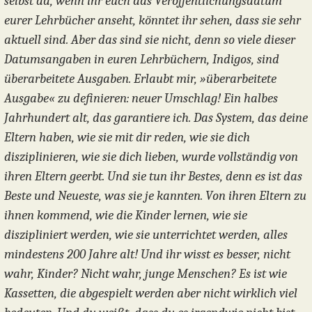
selbst da, wenn ihr euch das Veröffentlichungsdatum
eurer Lehrbücher anseht, könntet ihr sehen, dass sie sehr
aktuell sind. Aber das sind sie nicht, denn so viele dieser
Datumsangaben in euren Lehrbüchern, Indigos, sind
überarbeitete Ausgaben. Erlaubt mir, »überarbeitete
Ausgabe« zu definieren: neuer Umschlag! Ein halbes
Jahrhundert alt, das garantiere ich. Das System, das deine
Eltern haben, wie sie mit dir reden, wie sie dich
disziplinieren, wie sie dich lieben, wurde vollständig von
ihren Eltern geerbt. Und sie tun ihr Bestes, denn es ist das
Beste und Neueste, was sie je kannten. Von ihren Eltern zu
ihnen kommend, wie die Kinder lernen, wie sie
diszipliniert werden, wie sie unterrichtet werden, alles
mindestens 200 Jahre alt! Und ihr wisst es besser, nicht
wahr, Kinder? Nicht wahr, junge Menschen? Es ist wie
Kassetten, die abgespielt werden aber nicht wirklich viel