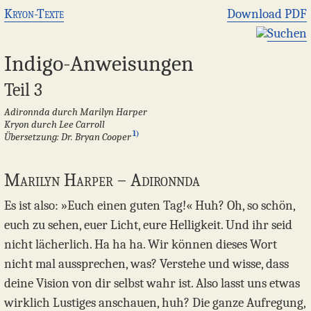
Kryon-Texte
Download PDF
Suchen
Indigo-Anweisungen
Teil 3
Adironnda durch Marilyn Harper
Kryon durch Lee Carroll
1)
Übersetzung: Dr. Bryan Cooper
Marilyn Harper – Adironnda
Es ist also: »Euch einen guten Tag!« Huh? Oh, so schön,
euch zu sehen, euer Licht, eure Helligkeit. Und ihr seid
nicht lächerlich. Ha ha ha. Wir können dieses Wort
nicht mal aussprechen, was? Verstehe und wisse, dass
deine Vision von dir selbst wahr ist. Also lasst uns etwas
wirklich Lustiges anschauen, huh? Die ganze Aufregung,