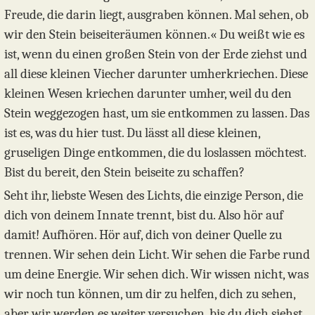
Freude, die darin liegt, ausgraben können. Mal sehen, ob
wir den Stein beiseiteräumen können.« Du weißt wie es
ist, wenn du einen großen Stein von der Erde ziehst und
all diese kleinen Viecher darunter umherkriechen. Diese
kleinen Wesen kriechen darunter umher, weil du den
Stein weggezogen hast, um sie entkommen zu lassen. Das
ist es, was du hier tust. Du lässt all diese kleinen,
gruseligen Dinge entkommen, die du loslassen möchtest.
Bist du bereit, den Stein beiseite zu schaffen?
Seht ihr, liebste Wesen des Lichts, die einzige Person, die
dich von deinem Innate trennt, bist du. Also hör auf
damit! Aufhören. Hör auf, dich von deiner Quelle zu
trennen. Wir sehen dein Licht. Wir sehen die Farbe rund
um deine Energie. Wir sehen dich. Wir wissen nicht, was
wir noch tun können, um dir zu helfen, dich zu sehen,
aber wir werden es weiter versuchen, bis du dich siehst.