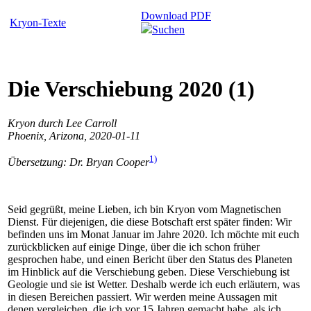
Download PDF
Kryon-Texte
Suchen
Die Verschiebung 2020 (1)
Kryon durch Lee Carroll
Phoenix, Arizona, 2020-01-11
1)
Übersetzung: Dr. Bryan Cooper
Seid gegrüßt, meine Lieben, ich bin Kryon vom Magnetischen
Dienst. Für diejenigen, die diese Botschaft erst später finden: Wir
befinden uns im Monat Januar im Jahre 2020. Ich möchte mit euch
zurückblicken auf einige Dinge, über die ich schon früher
gesprochen habe, und einen Bericht über den Status des Planeten
im Hinblick auf die Verschiebung geben. Diese Verschiebung ist
Geologie und sie ist Wetter. Deshalb werde ich euch erläutern, was
in diesen Bereichen passiert. Wir werden meine Aussagen mit
denen vergleichen, die ich vor 15 Jahren gemacht habe, als ich