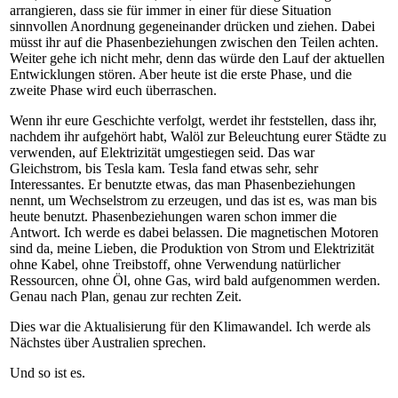
arrangieren, dass sie für immer in einer für diese Situation
sinnvollen Anordnung gegeneinander drücken und ziehen.
Dabei
müsst ihr auf die Phasenbeziehungen zwischen den Teilen achten.
Weiter gehe ich nicht mehr, denn das würde den Lauf der aktuellen
Entwicklungen stören. Aber heute ist die erste Phase, und die
zweite Phase wird euch überraschen.
Wenn ihr eure Geschichte verfolgt, werdet ihr feststellen, dass ihr,
nachdem ihr aufgehört habt, Walöl zur Beleuchtung eurer Städte zu
verwenden, auf Elektrizität umgestiegen seid. Das war
Gleichstrom, bis Tesla kam. Tesla fand etwas sehr, sehr
Interessantes. Er benutzte etwas, das man Phasenbeziehungen
nennt, um Wechselstrom zu erzeugen, und das ist es, was man bis
heute benutzt.
Phasenbeziehungen waren schon immer die
Antwort.
Ich werde es dabei belassen. Die magnetischen Motoren
sind da, meine Lieben, die Produktion von Strom und Elektrizität
ohne Kabel, ohne Treibstoff, ohne Verwendung natürlicher
Ressourcen, ohne Öl, ohne Gas, wird bald aufgenommen werden.
Genau nach Plan, genau zur rechten Zeit.
Dies war die Aktualisierung für den Klimawandel. Ich werde als
Nächstes über Australien sprechen.
Und so ist es.