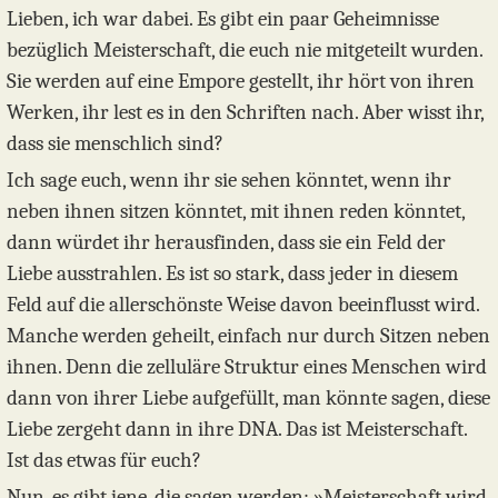
Lieben, ich war dabei. Es gibt ein paar Geheimnisse
bezüglich Meisterschaft, die euch nie mitgeteilt wurden.
Sie werden auf eine Empore gestellt, ihr hört von ihren
Werken, ihr lest es in den Schriften nach. Aber wisst ihr,
dass sie menschlich sind?
Ich sage euch, wenn ihr sie sehen könntet, wenn ihr
neben ihnen sitzen könntet, mit ihnen reden könntet,
dann würdet ihr herausfinden, dass sie ein Feld der
Liebe ausstrahlen. Es ist so stark, dass jeder in diesem
Feld auf die allerschönste Weise davon beeinflusst wird.
Manche werden geheilt, einfach nur durch Sitzen neben
ihnen. Denn die zelluläre Struktur eines Menschen wird
dann von ihrer Liebe aufgefüllt, man könnte sagen, diese
Liebe zergeht dann in ihre DNA. Das ist Meisterschaft.
Ist das etwas für euch?
Nun, es gibt jene, die sagen werden: »Meisterschaft wird