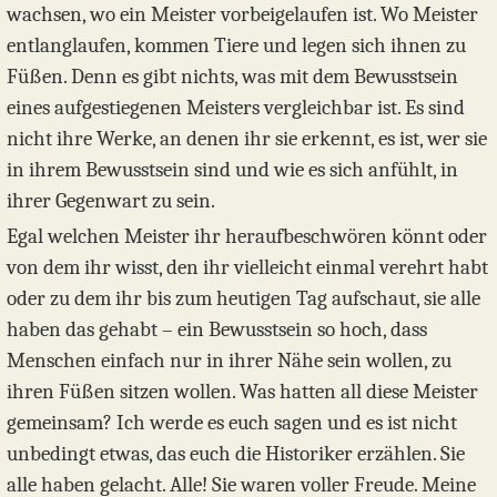
wachsen, wo ein Meister vorbeigelaufen ist. Wo Meister
entlanglaufen, kommen Tiere und legen sich ihnen zu
Füßen. Denn es gibt nichts, was mit dem Bewusstsein
eines aufgestiegenen Meisters vergleichbar ist. Es sind
nicht ihre Werke, an denen ihr sie erkennt, es ist, wer sie
in ihrem Bewusstsein sind und wie es sich anfühlt, in
ihrer Gegenwart zu sein.
Egal welchen Meister ihr heraufbeschwören könnt oder
von dem ihr wisst, den ihr vielleicht einmal verehrt habt
oder zu dem ihr bis zum heutigen Tag aufschaut, sie alle
haben das gehabt – ein Bewusstsein so hoch, dass
Menschen einfach nur in ihrer Nähe sein wollen, zu
ihren Füßen sitzen wollen. Was hatten all diese Meister
gemeinsam? Ich werde es euch sagen und es ist nicht
unbedingt etwas, das euch die Historiker erzählen. Sie
alle haben gelacht. Alle! Sie waren voller Freude. Meine