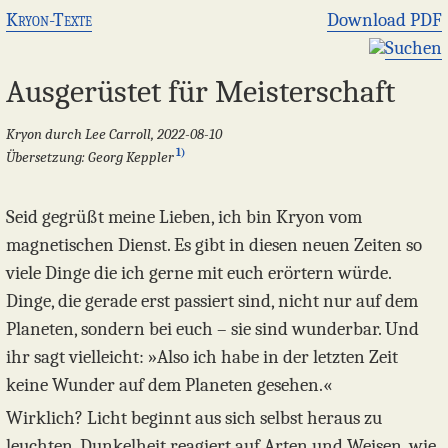
Kryon-Texte
Download PDF
Suchen
Ausgerüstet für Meisterschaft
Kryon durch Lee Carroll, 2022-08-10
1)
Übersetzung: Georg Keppler
Seid gegrüßt meine Lieben, ich bin Kryon vom
magnetischen Dienst. Es gibt in diesen neuen Zeiten so
viele Dinge die ich gerne mit euch erörtern würde.
Dinge, die gerade erst passiert sind, nicht nur auf dem
Planeten, sondern bei euch – sie sind wunderbar. Und
ihr sagt vielleicht: »Also ich habe in der letzten Zeit
keine Wunder auf dem Planeten gesehen.«
Wirklich? Licht beginnt aus sich selbst heraus zu
leuchten, Dunkelheit reagiert auf Arten und Weisen, wie