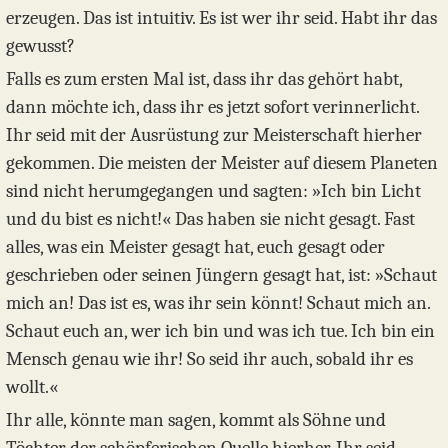
erzeugen. Das ist intuitiv. Es ist wer ihr seid. Habt ihr das
gewusst?
Falls es zum ersten Mal ist, dass ihr das gehört habt,
dann möchte ich, dass ihr es jetzt sofort verinnerlicht.
Ihr seid mit der Ausrüstung zur Meisterschaft hierher
gekommen. Die meisten der Meister auf diesem Planeten
sind nicht herumgegangen und sagten: »Ich bin Licht
und du bist es nicht!« Das haben sie nicht gesagt. Fast
alles, was ein Meister gesagt hat, euch gesagt oder
geschrieben oder seinen Jüngern gesagt hat, ist: »Schaut
mich an! Das ist es, was ihr sein könnt! Schaut mich an.
Schaut euch an, wer ich bin und was ich tue. Ich bin ein
Mensch genau wie ihr! So seid ihr auch, sobald ihr es
wollt.«
Ihr alle, könnte man sagen, kommt als Söhne und
Töchter der schöpferischen Quelle hierher. Ihr seid