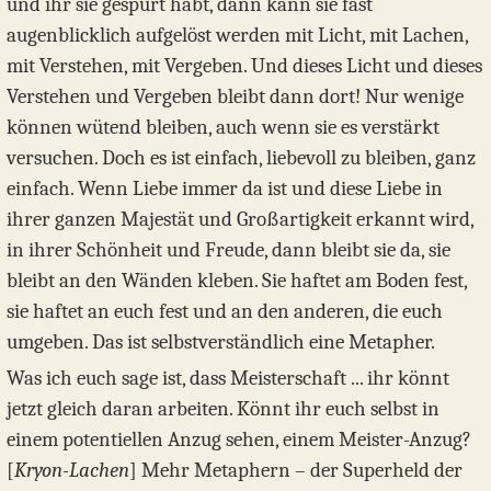
und ihr sie gespürt habt, dann kann sie fast
augenblicklich aufgelöst werden mit Licht, mit Lachen,
mit Verstehen, mit Vergeben. Und dieses Licht und dieses
Verstehen und Vergeben bleibt dann dort! Nur wenige
können wütend bleiben, auch wenn sie es verstärkt
versuchen. Doch es ist einfach, liebevoll zu bleiben, ganz
einfach. Wenn Liebe immer da ist und diese Liebe in
ihrer ganzen Majestät und Großartigkeit erkannt wird,
in ihrer Schönheit und Freude, dann bleibt sie da, sie
bleibt an den Wänden kleben. Sie haftet am Boden fest,
sie haftet an euch fest und an den anderen, die euch
umgeben. Das ist selbstverständlich eine Metapher.
Was ich euch sage ist, dass Meisterschaft ... ihr könnt
jetzt gleich daran arbeiten. Könnt ihr euch selbst in
einem potentiellen Anzug sehen, einem Meister-Anzug?
[
Kryon-Lachen
] Mehr Metaphern – der Superheld der