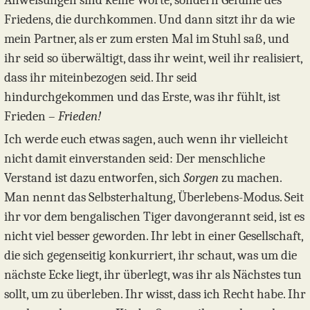
Anweisungen sind keine Worte, sondern Gefühle des
Friedens, die durchkommen. Und dann sitzt ihr da wie
mein Partner, als er zum ersten Mal im Stuhl saß, und
ihr seid so überwältigt, dass ihr weint, weil ihr realisiert,
dass ihr miteinbezogen seid. Ihr seid
hindurchgekommen und das Erste, was ihr fühlt, ist
Frieden –
Frieden!
Ich werde euch etwas sagen, auch wenn ihr vielleicht
nicht damit einverstanden seid: Der menschliche
Verstand ist dazu entworfen, sich
Sorgen
zu machen.
Man nennt das Selbsterhaltung, Überlebens-Modus. Seit
ihr vor dem bengalischen Tiger davongerannt seid, ist es
nicht viel besser geworden. Ihr lebt in einer Gesellschaft,
die sich gegenseitig konkurriert, ihr schaut, was um die
nächste Ecke liegt, ihr überlegt, was ihr als Nächstes tun
sollt, um zu überleben. Ihr wisst, dass ich Recht habe. Ihr