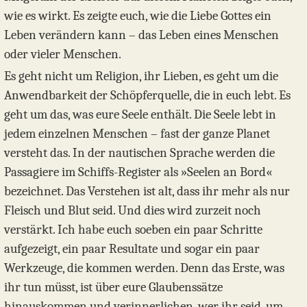
wie es wirkt. Es zeigte euch, wie die Liebe Gottes ein
Leben verändern kann – das Leben eines Menschen
oder vieler Menschen.
Es geht nicht um Religion, ihr Lieben, es geht um die
Anwendbarkeit der Schöpferquelle, die in euch lebt. Es
geht um das, was eure Seele enthält. Die Seele lebt in
jedem einzelnen Menschen – fast der ganze Planet
versteht das. In der nautischen Sprache werden die
Passagiere im Schiffs-Register als »Seelen an Bord«
bezeichnet. Das Verstehen ist alt, dass ihr mehr als nur
Fleisch und Blut seid. Und dies wird zurzeit noch
verstärkt. Ich habe euch soeben ein paar Schritte
aufgezeigt, ein paar Resultate und sogar ein paar
Werkzeuge, die kommen werden. Denn das Erste, was
ihr tun müsst, ist über eure Glaubenssätze
hinauskommen und verinnerlichen, wer ihr seid, um