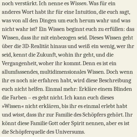
noch verstärkt. Ich nenne es
Wissen
. Was für ein
anderes Wort habt ihr für eine Intuition, die euch sagt,
was von all den Dingen um euch herum wahr und was
nicht wahr ist? Ein Wissen beginnt euch zu erfüllen: das
Wissen, dass ihr mit einbezogen seid. Dieses Wissen geht
über die 3D-Realität hinaus und weiß ein wenig, wer ihr
seid, kennt die Zukunft, wohin ihr geht, und die
Vergangenheit, woher ihr kommt. Denn es ist ein
allumfassendes, multidimensionales Wissen. Doch wenn
ihr es noch nie erfahren habt, wird diese Beschreibung
euch nicht helfen. Einmal mehr: Erkläre einem Blinden
die Farben – es geht nicht. Ich kann euch dieses
»Wissen« nicht erklären, bis ihr es einmal erlebt habt
und
wisst
, dass ihr zur Familie des Schöpfers gehört. Ihr
könnt diese Familie Gott oder Spirit nennen, aber es ist
die Schöpferquelle des Universums.