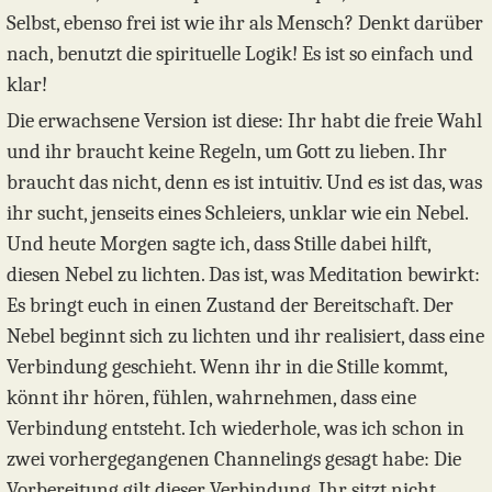
Selbst, ebenso frei ist wie ihr als Mensch? Denkt darüber
nach, benutzt die spirituelle Logik! Es ist so einfach und
klar!
Die erwachsene Version ist diese: Ihr habt die freie Wahl
und ihr braucht keine Regeln, um Gott zu lieben. Ihr
braucht das nicht, denn es ist intuitiv. Und es ist das, was
ihr sucht, jenseits eines Schleiers, unklar wie ein Nebel.
Und heute Morgen sagte ich, dass Stille dabei hilft,
diesen Nebel zu lichten. Das ist, was Meditation bewirkt:
Es bringt euch in einen Zustand der Bereitschaft. Der
Nebel beginnt sich zu lichten und ihr realisiert, dass eine
Verbindung geschieht. Wenn ihr in die Stille kommt,
könnt ihr hören, fühlen, wahrnehmen, dass eine
Verbindung entsteht. Ich wiederhole, was ich schon in
zwei vorhergegangenen Channelings gesagt habe: Die
Vorbereitung gilt dieser Verbindung. Ihr sitzt nicht