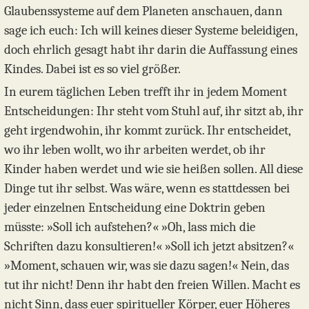
Glaubenssysteme auf dem Planeten anschauen, dann
sage ich euch: Ich will keines dieser Systeme beleidigen,
doch ehrlich gesagt habt ihr darin die Auffassung eines
Kindes. Dabei ist es so viel größer.
In eurem täglichen Leben trefft ihr in jedem Moment
Entscheidungen: Ihr steht vom Stuhl auf, ihr sitzt ab, ihr
geht irgendwohin, ihr kommt zurück. Ihr entscheidet,
wo ihr leben wollt, wo ihr arbeiten werdet, ob ihr
Kinder haben werdet und wie sie heißen sollen. All diese
Dinge tut ihr selbst. Was wäre, wenn es stattdessen bei
jeder einzelnen Entscheidung eine Doktrin geben
müsste: »Soll ich aufstehen?« »Oh, lass mich die
Schriften dazu konsultieren!« »Soll ich jetzt absitzen?«
»Moment, schauen wir, was sie dazu sagen!« Nein, das
tut ihr nicht! Denn ihr habt den freien Willen. Macht es
nicht Sinn, dass euer spiritueller Körper, euer Höheres