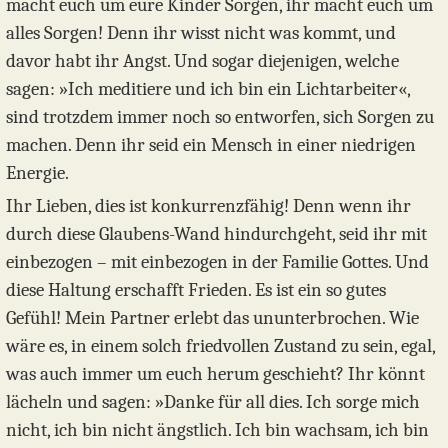
macht euch um eure Kinder Sorgen, ihr macht euch um
alles Sorgen! Denn ihr wisst nicht was kommt, und
davor habt ihr Angst. Und sogar diejenigen, welche
sagen: »Ich meditiere und ich bin ein Lichtarbeiter«,
sind trotzdem immer noch so entworfen, sich Sorgen zu
machen. Denn ihr seid ein Mensch in einer niedrigen
Energie.
Ihr Lieben, dies ist konkurrenzfähig! Denn wenn ihr
durch diese Glaubens-Wand hindurchgeht, seid ihr mit
einbezogen – mit einbezogen in der Familie Gottes. Und
diese Haltung erschafft Frieden. Es ist ein so gutes
Gefühl! Mein Partner erlebt das ununterbrochen. Wie
wäre es, in einem solch friedvollen Zustand zu sein, egal,
was auch immer um euch herum geschieht? Ihr könnt
lächeln und sagen: »Danke für all dies. Ich sorge mich
nicht, ich bin nicht ängstlich. Ich bin wachsam, ich bin