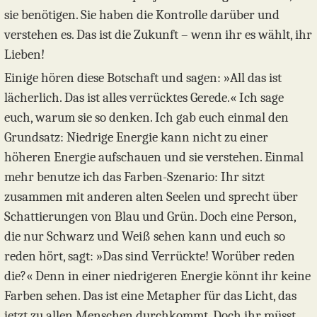
sie benötigen. Sie haben die Kontrolle darüber und
verstehen es. Das ist die Zukunft – wenn ihr es wählt, ihr
Lieben!
Einige hören diese Botschaft und sagen: »All das ist
lächerlich. Das ist alles verrücktes Gerede.« Ich sage
euch, warum sie so denken. Ich gab euch einmal den
Grundsatz: Niedrige Energie kann nicht zu einer
höheren Energie aufschauen und sie verstehen. Einmal
mehr benutze ich das Farben-Szenario: Ihr sitzt
zusammen mit anderen alten Seelen und sprecht über
Schattierungen von Blau und Grün. Doch eine Person,
die nur Schwarz und Weiß sehen kann und euch so
reden hört, sagt: »Das sind Verrückte! Worüber reden
die?« Denn in einer niedrigeren Energie könnt ihr keine
Farben sehen. Das ist eine Metapher für das Licht, das
jetzt zu allen Menschen durchkommt. Doch ihr müsst