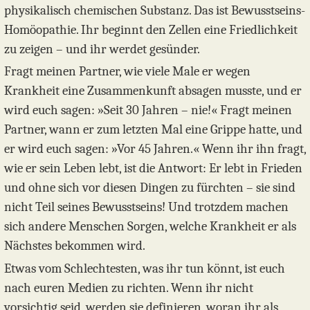
physikalisch chemischen Substanz. Das ist Bewusstseins-
Homöopathie. Ihr beginnt den Zellen eine Friedlichkeit
zu zeigen – und ihr werdet gesünder.
Fragt meinen Partner, wie viele Male er wegen
Krankheit eine Zusammenkunft absagen musste, und er
wird euch sagen: »Seit 30 Jahren – nie!« Fragt meinen
Partner, wann er zum letzten Mal eine Grippe hatte, und
er wird euch sagen: »Vor 45 Jahren.« Wenn ihr ihn fragt,
wie er sein Leben lebt, ist die Antwort: Er lebt in Frieden
und ohne sich vor diesen Dingen zu fürchten – sie sind
nicht Teil seines Bewusstseins! Und trotzdem machen
sich andere Menschen Sorgen, welche Krankheit er als
Nächstes bekommen wird.
Etwas vom Schlechtesten, was ihr tun könnt, ist euch
nach euren Medien zu richten. Wenn ihr nicht
vorsichtig seid, werden sie definieren, woran ihr als