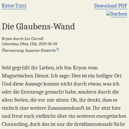
Kryon-Texte
Download PDF
Suchen
Die Glaubens-Wand
Kryon durch Lee Carroll
Columbus, Ohio, USA, 2019-05-04
1)
Übersetzung: Susanne Finsterle
Seid gegrüßt ihr Lieben, ich bin Kryon vom
Magnetischen Dienst. Ich sage: Dies ist ein heiliger Ort.
Und diese Aussage kommt nicht durch etwas, was ich
oder die Entourage gemacht habe, sondern durch die
alten Seelen, die vor mir sitzen. Oh, ihr denkt, dass es
einfach eine weitere Zusammenkunft ist. Ihr sitzt hier
und freut euch vielleicht über ein weiteres energetisches
Channeling, doch das ist nur die dreidimensionale Sicht