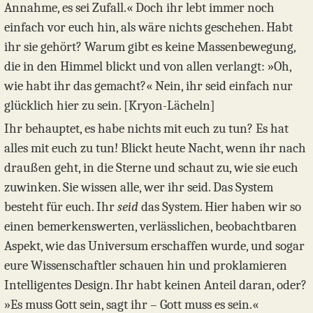
Annahme, es sei Zufall.« Doch ihr lebt immer noch
einfach vor euch hin, als wäre nichts geschehen. Habt
ihr sie gehört? Warum gibt es keine Massenbewegung,
die in den Himmel blickt und von allen verlangt: »Oh,
wie habt ihr das gemacht?« Nein, ihr seid einfach nur
glücklich hier zu sein. [Kryon-Lächeln]
Ihr behauptet, es habe nichts mit euch zu tun? Es hat
alles mit euch zu tun! Blickt heute Nacht, wenn ihr nach
draußen geht, in die Sterne und schaut zu, wie sie euch
zuwinken. Sie wissen alle, wer ihr seid. Das System
besteht für euch. Ihr
seid
das System. Hier haben wir so
einen bemerkenswerten, verlässlichen, beobachtbaren
Aspekt, wie das Universum erschaffen wurde, und sogar
eure Wissenschaftler schauen hin und proklamieren
Intelligentes Design. Ihr habt keinen Anteil daran, oder?
»Es muss Gott sein, sagt ihr – Gott muss es sein.«