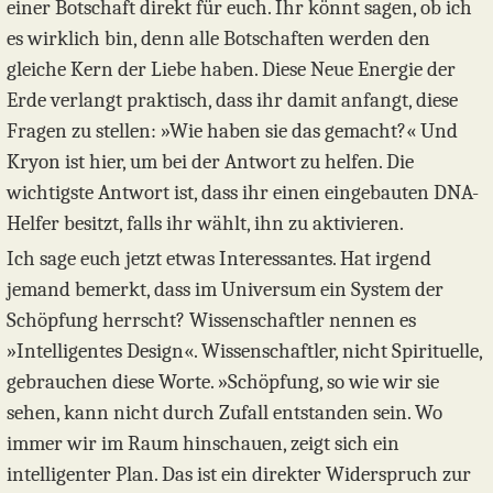
einer Botschaft direkt für euch. Ihr könnt sagen, ob ich
es wirklich bin, denn alle Botschaften werden den
gleiche Kern der Liebe haben. Diese Neue Energie der
Erde verlangt praktisch, dass ihr damit anfangt, diese
Fragen zu stellen: »Wie haben sie das gemacht?« Und
Kryon ist hier, um bei der Antwort zu helfen. Die
wichtigste Antwort ist, dass ihr einen eingebauten DNA-
Helfer besitzt, falls ihr wählt, ihn zu aktivieren.
Ich sage euch jetzt etwas Interessantes. Hat irgend
jemand bemerkt, dass im Universum ein System der
Schöpfung herrscht? Wissenschaftler nennen es
»Intelligentes Design«. Wissenschaftler, nicht Spirituelle,
gebrauchen diese Worte. »Schöpfung, so wie wir sie
sehen, kann nicht durch Zufall entstanden sein. Wo
immer wir im Raum hinschauen, zeigt sich ein
intelligenter Plan. Das ist ein direkter Widerspruch zur