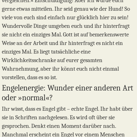
vergleichen.« Entschuldigung! Aber ich würde euch
gerne etwas mitteilen. Ihr seid genau wie der Hund! So
viele von euch sind einfach nur glücklich hier zu sein!
Wundervolle Dinge umgeben euch und ihr hinterfragt
sie nicht ein einziges Mal. Gott ist auf bemerkenswerte
Weise an der Arbeit und ihr hinterfragt es nicht ein
einziges Mal. Es liegt tatsächliche eine
Wirklichkeitsschranke auf eurer gesamten
Wahrnehmung, aber ihr könnt euch nicht einmal
vorstellen, dass es so ist.
Engelenergie: Wunder einer anderen Art
oder »normal«?
Ihr wisst, dass es Engel gibt – echte Engel. Ihr habt über
sie in Schriften nachgelesen. Es wird oft über sie
gesprochen. Denkt einen Moment darüber nach.
Manchmal erscheint ein Engel vor einem Menschen