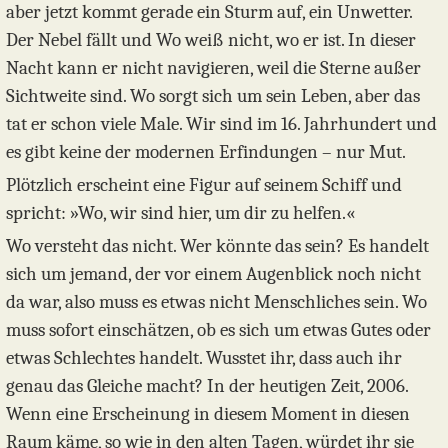
aber jetzt kommt gerade ein Sturm auf, ein Unwetter.
Der Nebel fällt und Wo weiß nicht, wo er ist. In dieser
Nacht kann er nicht navigieren, weil die Sterne außer
Sichtweite sind. Wo sorgt sich um sein Leben, aber das
tat er schon viele Male. Wir sind im 16. Jahrhundert und
es gibt keine der modernen Erfindungen – nur Mut.
Plötzlich erscheint eine Figur auf seinem Schiff und
spricht: »Wo, wir sind hier, um dir zu helfen.«
Wo versteht das nicht. Wer könnte das sein? Es handelt
sich um jemand, der vor einem Augenblick noch nicht
da war, also muss es etwas nicht Menschliches sein. Wo
muss sofort einschätzen, ob es sich um etwas Gutes oder
etwas Schlechtes handelt. Wusstet ihr, dass auch ihr
genau das Gleiche macht? In der heutigen Zeit, 2006.
Wenn eine Erscheinung in diesem Moment in diesen
Raum käme, so wie in den alten Tagen, würdet ihr sie