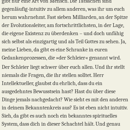
gibt nur eine Art von Mensch. Die Tatsachen sind
gegenläufig-intuitiv zu allem anderen, was ihr um euch
herum wahrnehmt. Fast sieben Milliarden, an der Spitze
der Evolutionsleiter, am fortschrittlichsten, in der Lage,
die eigene Existenz zu überdenken – und doch unfähig
sich selbst als einzigartig und als Teil Gottes zu sehen. Ja,
meine Lieben, da gibt es eine Schranke in euren
Gedankenprozessen, die »der Schleier« genannt wird.
Der Schleier liegt schwer über euch allen. Und ihr stellt
niemals die Fragen, die ihr stellen solltet. Herr
Intellektueller, glaubst du ehrlich, dass du ein
ausgedehntes Bewusstsein hast? Hast du über diese
Dinge jemals nachgedacht? Wie sieht es mit den anderen
in deinem Bekanntenkreis aus? Es ist eben nicht intuitiv.
Sieh, da gibt es auch noch ein bekanntes spirituelles
System, dass dich in dieser Schachtel hält. Und genau