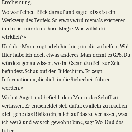
Erscheinung.
Wo warf einen Blick darauf und sagte: »Das ist ein
Werkzeug des Teufels. So etwas wird niemals existieren
und es ist nur deine böse Magie. Was willst du
wirklich?«
Und der Mann sagt: »Ich bin hier, um dir zu helfen, Wo!
Hier habe ich noch etwas anderes. Man nennt es GPS. Du
würdest genau wissen, wo im Ozean du dich zur Zeit
befindest. Schau auf den Bildschirm. Er zeigt
Informationen, die dich in die Sicherheit führen
werden.«
Wo hat Angst und befiehlt dem Mann, das Schiff zu
verlassen. Er entscheidet sich dafür, es allein zu machen.
»Ich gehe das Risiko ein, mich auf das zu verlassen, was
ich weiß und was ich gewohnt bin«, sagt Wo. Und das
tut er.