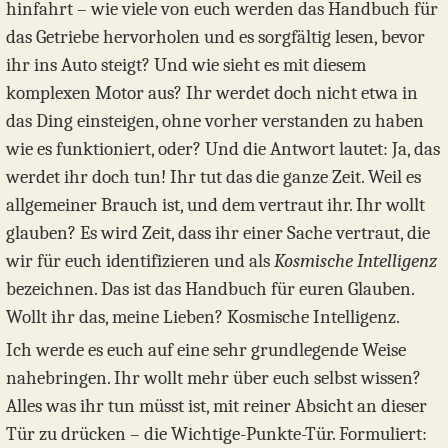
hinfahrt – wie viele von euch werden das Handbuch für
das Getriebe hervorholen und es sorgfältig lesen, bevor
ihr ins Auto steigt? Und wie sieht es mit diesem
komplexen Motor aus? Ihr werdet doch nicht etwa in
das Ding einsteigen, ohne vorher verstanden zu haben
wie es funktioniert, oder? Und die Antwort lautet: Ja, das
werdet ihr doch tun! Ihr tut das die ganze Zeit. Weil es
allgemeiner Brauch ist, und dem vertraut ihr. Ihr wollt
glauben? Es wird Zeit, dass ihr einer Sache vertraut, die
wir für euch identifizieren und als
Kosmische Intelligenz
bezeichnen. Das ist das Handbuch für euren Glauben.
Wollt ihr das, meine Lieben? Kosmische Intelligenz.
Ich werde es euch auf eine sehr grundlegende Weise
nahebringen. Ihr wollt mehr über euch selbst wissen?
Alles was ihr tun müsst ist, mit reiner Absicht an dieser
Tür zu drücken – die Wichtige-Punkte-Tür. Formuliert: