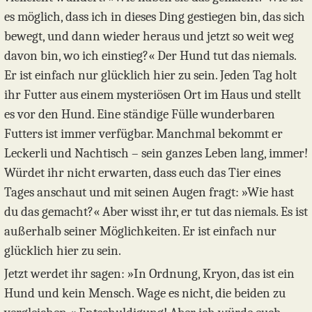
es möglich, dass ich in dieses Ding gestiegen bin, das sich
bewegt, und dann wieder heraus und jetzt so weit weg
davon bin, wo ich einstieg?« Der Hund tut das niemals.
Er ist einfach nur glücklich hier zu sein. Jeden Tag holt
ihr Futter aus einem mysteriösen Ort im Haus und stellt
es vor den Hund. Eine ständige Fülle wunderbaren
Futters ist immer verfügbar. Manchmal bekommt er
Leckerli und Nachtisch – sein ganzes Leben lang, immer!
Würdet ihr nicht erwarten, dass euch das Tier eines
Tages anschaut und mit seinen Augen fragt: »Wie hast
du das gemacht?« Aber wisst ihr, er tut das niemals. Es ist
außerhalb seiner Möglichkeiten. Er ist einfach nur
glücklich hier zu sein.
Jetzt werdet ihr sagen: »In Ordnung, Kryon, das ist ein
Hund und kein Mensch. Wage es nicht, die beiden zu