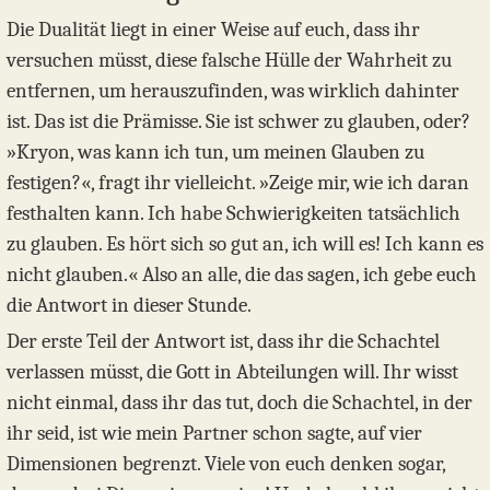
Die Dualität liegt in einer Weise auf euch, dass ihr
versuchen müsst, diese falsche Hülle der Wahrheit zu
entfernen, um herauszufinden, was wirklich dahinter
ist. Das ist die Prämisse. Sie ist schwer zu glauben, oder?
»Kryon, was kann ich tun, um meinen Glauben zu
festigen?«, fragt ihr vielleicht. »Zeige mir, wie ich daran
festhalten kann. Ich habe Schwierigkeiten tatsächlich
zu glauben. Es hört sich so gut an, ich will es! Ich kann es
nicht glauben.« Also an alle, die das sagen, ich gebe euch
die Antwort in dieser Stunde.
Der erste Teil der Antwort ist, dass ihr die Schachtel
verlassen müsst, die Gott in Abteilungen will. Ihr wisst
nicht einmal, dass ihr das tut, doch die Schachtel, in der
ihr seid, ist wie mein Partner schon sagte, auf vier
Dimensionen begrenzt. Viele von euch denken sogar,