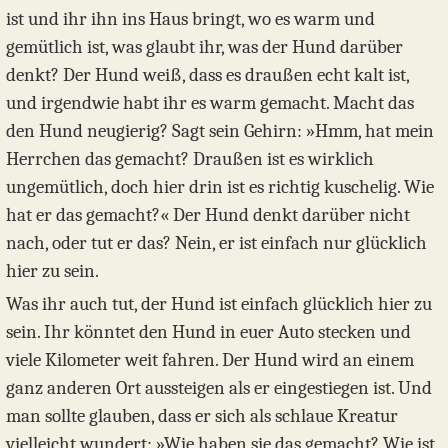
ist und ihr ihn ins Haus bringt, wo es warm und
gemütlich ist, was glaubt ihr, was der Hund darüber
denkt? Der Hund weiß, dass es draußen echt kalt ist,
und irgendwie habt ihr es warm gemacht. Macht das
den Hund neugierig? Sagt sein Gehirn: »Hmm, hat mein
Herrchen das gemacht? Draußen ist es wirklich
ungemütlich, doch hier drin ist es richtig kuschelig. Wie
hat er das gemacht?« Der Hund denkt darüber nicht
nach, oder tut er das? Nein, er ist einfach nur glücklich
hier zu sein.
Was ihr auch tut, der Hund ist einfach glücklich hier zu
sein. Ihr könntet den Hund in euer Auto stecken und
viele Kilometer weit fahren. Der Hund wird an einem
ganz anderen Ort aussteigen als er eingestiegen ist. Und
man sollte glauben, dass er sich als schlaue Kreatur
vielleicht wundert: »Wie haben sie das gemacht? Wie ist