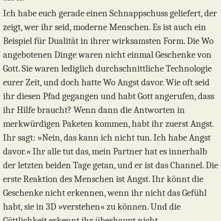
Ich habe euch gerade einen Schnappschuss geliefert, der
zeigt, wer ihr seid, moderne Menschen. Es ist auch ein
Beispiel für Dualität in ihrer wirksamsten Form. Die Wo
angebotenen Dinge waren nicht einmal Geschenke von
Gott. Sie waren lediglich durchschnittliche Technologie
eurer Zeit, und doch hatte Wo Angst davor. Wie oft seid
ihr diesen Pfad gegangen und habt Gott angerufen, dass
ihr Hilfe braucht? Wenn dann die Antworten in
merkwürdigen Paketen kommen, habt ihr zuerst Angst.
Ihr sagt: »Nein, das kann ich nicht tun. Ich habe Angst
davor.« Ihr alle tut das, mein Partner hat es innerhalb
der letzten beiden Tage getan, und er ist das Channel. Die
erste Reaktion des Menschen ist Angst. Ihr könnt die
Geschenke nicht erkennen, wenn ihr nicht das Gefühl
habt, sie in 3D »verstehen« zu können. Und die
Göttlichkeit erkennt ihr überhaupt nicht.