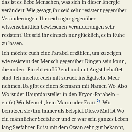
das ist es, liebe Menschen, was sich in dieser Energie
verändert. Wie gesagt, ihr seid sehr resistent gegenüber
Veränderungen. Ihr seid sogar gegenüber
wissenschaftlich bewiesenen Veränderungen sehr
resistent! Oft seid ihr einfach nur glücklich, es in Ruhe
zu lassen.
Ich möchte euch eine Parabel erzählen, um zu zeigen,
wie resistent der Mensch gegenüber Dingen sein kann,
die anders, Furcht einflößend und mit Angst behaftet
sind. Ich möchte euch mit zurück ins Ägäische Meer
nehmen. Da gibt es einen Seemann mit Namen Wo. Also
Wo ist der Hauptdarsteller in den Kryon-Parabeln –
2)
ein(e) Wo-Mensch, kein Mann oder Frau.
Wir
benutzen sie/ihn immer als Beispiel. Dieses Mal ist Wo
ein männlicher Seefahrer und er war sein ganzes Leben
lang Seefahrer. Er ist mit dem Ozean sehr gut bekannt,