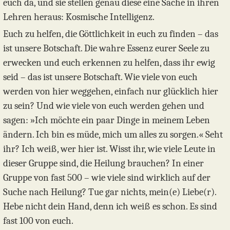
euch da, und sie stellen genau diese eine Sache in ihren
Lehren heraus: Kosmische Intelligenz.
Euch zu helfen, die Göttlichkeit in euch zu finden – das
ist unsere Botschaft. Die wahre Essenz eurer Seele zu
erwecken und euch erkennen zu helfen, dass ihr ewig
seid – das ist unsere Botschaft. Wie viele von euch
werden von hier weggehen, einfach nur glücklich hier
zu sein? Und wie viele von euch werden gehen und
sagen: »Ich möchte ein paar Dinge in meinem Leben
ändern. Ich bin es müde, mich um alles zu sorgen.« Seht
ihr? Ich weiß, wer hier ist. Wisst ihr, wie viele Leute in
dieser Gruppe sind, die Heilung brauchen? In einer
Gruppe von fast 500 – wie viele sind wirklich auf der
Suche nach Heilung? Tue gar nichts, mein(e) Liebe(r).
Hebe nicht dein Hand, denn ich weiß es schon. Es sind
fast 100 von euch.