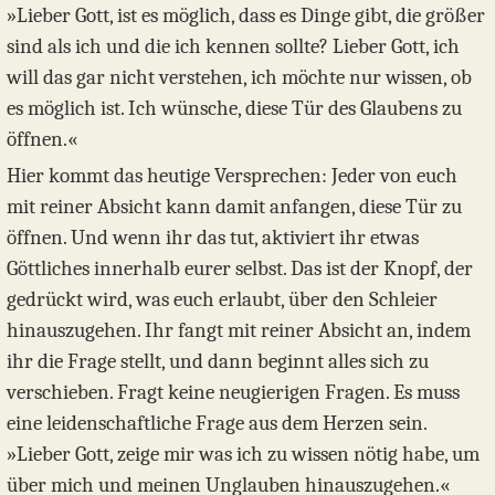
»Lieber Gott, ist es möglich, dass es Dinge gibt, die größer
sind als ich und die ich kennen sollte? Lieber Gott, ich
will das gar nicht verstehen, ich möchte nur wissen, ob
es möglich ist. Ich wünsche, diese Tür des Glaubens zu
öffnen.«
Hier kommt das heutige Versprechen: Jeder von euch
mit reiner Absicht kann damit anfangen, diese Tür zu
öffnen. Und wenn ihr das tut, aktiviert ihr etwas
Göttliches innerhalb eurer selbst. Das ist der Knopf, der
gedrückt wird, was euch erlaubt, über den Schleier
hinauszugehen. Ihr fangt mit reiner Absicht an, indem
ihr die Frage stellt, und dann beginnt alles sich zu
verschieben. Fragt keine neugierigen Fragen. Es muss
eine leidenschaftliche Frage aus dem Herzen sein.
»Lieber Gott, zeige mir was ich zu wissen nötig habe, um
über mich und meinen Unglauben hinauszugehen.«