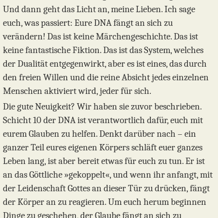
Und dann geht das Licht an, meine Lieben. Ich sage
euch, was passiert: Eure DNA fängt an sich zu
verändern! Das ist keine Märchengeschichte. Das ist
keine fantastische Fiktion. Das ist das System, welches
der Dualität entgegenwirkt, aber es ist eines, das durch
den freien Willen und die reine Absicht jedes einzelnen
Menschen aktiviert wird, jeder für sich.
Die gute Neuigkeit? Wir haben sie zuvor beschrieben.
Schicht 10 der DNA ist verantwortlich dafür, euch mit
eurem Glauben zu helfen. Denkt darüber nach – ein
ganzer Teil eures eigenen Körpers schläft euer ganzes
Leben lang, ist aber bereit etwas für euch zu tun. Er ist
an das Göttliche »gekoppelt«, und wenn ihr anfangt, mit
der Leidenschaft Gottes an dieser Tür zu drücken, fängt
der Körper an zu reagieren. Um euch herum beginnen
Dinge zu geschehen, der Glaube fängt an sich zu