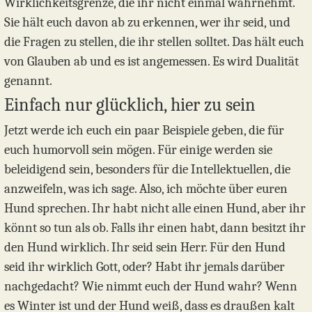
Wirklichkeitsgrenze, die ihr nicht einmal wahrnehmt.
Sie hält euch davon ab zu erkennen, wer ihr seid, und
die Fragen zu stellen, die ihr stellen solltet. Das hält euch
von Glauben ab und es ist angemessen. Es wird Dualität
genannt.
Einfach nur glücklich, hier zu sein
Jetzt werde ich euch ein paar Beispiele geben, die für
euch humorvoll sein mögen. Für einige werden sie
beleidigend sein, besonders für die Intellektuellen, die
anzweifeln, was ich sage. Also, ich möchte über euren
Hund sprechen. Ihr habt nicht alle einen Hund, aber ihr
könnt so tun als ob. Falls ihr einen habt, dann besitzt ihr
den Hund wirklich. Ihr seid sein Herr. Für den Hund
seid ihr wirklich Gott, oder? Habt ihr jemals darüber
nachgedacht? Wie nimmt euch der Hund wahr? Wenn
es Winter ist und der Hund weiß, dass es draußen kalt