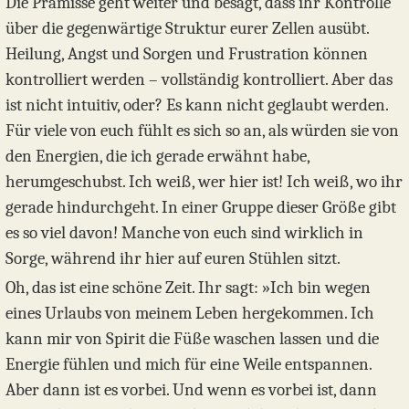
Die Prämisse geht weiter und besagt, dass ihr Kontrolle
über die gegenwärtige Struktur eurer Zellen ausübt.
Heilung, Angst und Sorgen und Frustration können
kontrolliert werden – vollständig kontrolliert. Aber das
ist nicht intuitiv, oder? Es kann nicht geglaubt werden.
Für viele von euch fühlt es sich so an, als würden sie von
den Energien, die ich gerade erwähnt habe,
herumgeschubst. Ich weiß, wer hier ist! Ich weiß, wo ihr
gerade hindurchgeht. In einer Gruppe dieser Größe gibt
es so viel davon! Manche von euch sind wirklich in
Sorge, während ihr hier auf euren Stühlen sitzt.
Oh, das ist eine schöne Zeit. Ihr sagt: »Ich bin wegen
eines Urlaubs von meinem Leben hergekommen. Ich
kann mir von Spirit die Füße waschen lassen und die
Energie fühlen und mich für eine Weile entspannen.
Aber dann ist es vorbei. Und wenn es vorbei ist, dann