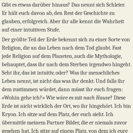
Gibt es etwas darüber hinaus? Das nennt sich Schleier.
Er hält euch davon ab, den Rest der Geschichte zu
glauben, erfolgreich. Aber ihr alle kennt die Wahrheit
auf einer intuitiven Stufe.
Der größte Teil der Erde bekennt sich zu einer Sorte von
Religion, die an das Leben nach dem Tod glaubt. Fast
jede Religion auf dem Planeten, auch die Mythologie,
behauptet, dass ihr nach dem Sterben irgendwo hingeht.
Seht ihr, das ist intuitiv, oder? Was ihr menschliches
Leben nennt, ist nicht das was ihr denkt. Und falls ihr
dem zustimmen würdet, dann müsst ihr euch fragen:
»Wohin gehe ich?« Wie wäre es mit
nach Hause
? Diese
Erde ist nicht wirklich der Ort, wo ihr hingehört. Ich bin
Kryon. Ich sitze auf dem Platz, der euch sieht. Ich
übermittle meinem Partner Bilder, die er niemals zuvor
gesehen hat. Ich sitze auf einem Platz, von dem ich eure