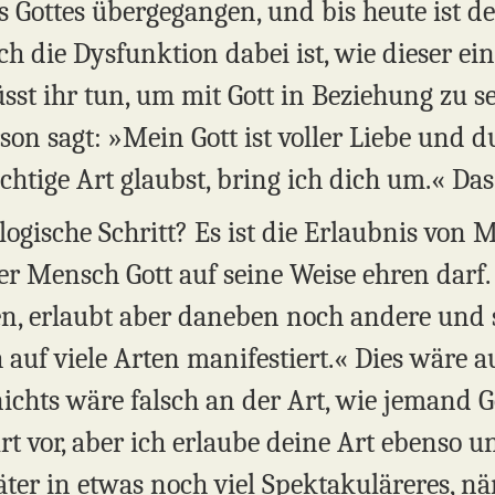
ottes übergegangen, und bis heute ist de
ch die Dysfunktion dabei ist, wie dieser ein
sst ihr tun, um mit Gott in Beziehung zu s
rson sagt: »Mein Gott ist voller Liebe und 
chtige Art glaubst, bring ich dich um.« Das
 logische Schritt? Es ist die Erlaubnis von 
er Mensch Gott auf seine Weise ehren darf. J
n, erlaubt aber daneben noch andere und s
ch auf viele Arten manifestiert.« Dies wäre
ichts wäre falsch an der Art, wie jemand Go
rt vor, aber ich erlaube deine Art ebenso un
ter in etwas noch viel Spektakuläreres, nä