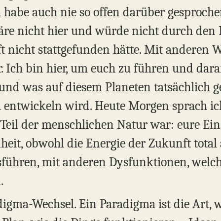
habe auch nie so offen darüber gesprochen,
wäre nicht hier und würde nicht durch de
t nicht stattgefunden hätte. Mit anderen 
. Ich bin hier, um euch zu führen und dara
 und was auf diesem Planeten tatsächlich ge
h entwickeln wird. Heute Morgen sprach ic
Teil der menschlichen Natur war: eure Ei
eit, obwohl die Energie der Zukunft total 
usführen, mit anderen Dysfunktionen, welch
.
igma-Wechsel. Ein Paradigma ist die Art, w