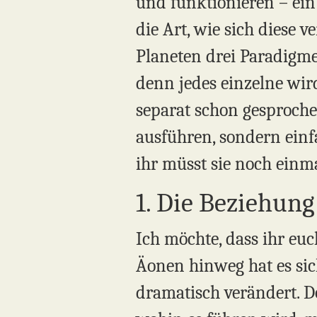
und funktionieren – ein
die Art, wie sich diese v
Planeten drei Paradigme
denn jedes einzelne wir
separat schon gesproche
ausführen, sondern einfa
ihr müsst sie noch einm
1. Die Beziehun
Ich möchte, dass ihr eu
Äonen hinweg hat es si
dramatisch verändert. D