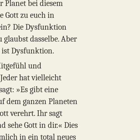
r Planet bei diesem
e Gott zu euch in
ein? Die Dysfunktion
du glaubst dasselbe. Aber
 ist Dysfunktion.
Mitgefühl und
eder hat vielleicht
agt: »Es gibt eine
 auf dem ganzen Planeten
tt verehrt. Ihr sagt
d sehe Gott in dir.« Dies
mlich in ein total neues