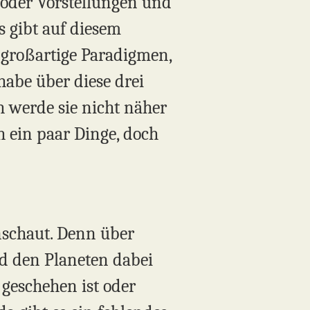
 oder Vorstellungen und
Es gibt auf diesem
 großartige Paradigmen,
habe über diese drei
h werde sie nicht näher
h ein paar Dinge, doch
:
nschaut. Denn über
d den Planeten dabei
geschehen ist oder