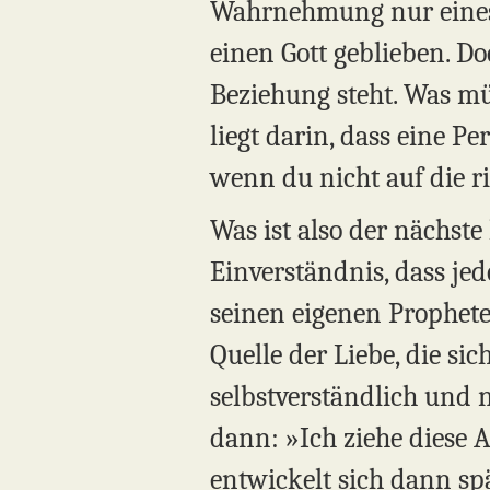
Wahrnehmung nur eines G
einen Gott geblieben. Do
Beziehung steht. Was mü
liegt darin, dass eine Pe
wenn du nicht auf die ri
Was ist also der nächste
Einverständnis, dass jed
seinen eigenen Prophete
Quelle der Liebe, die si
selbstverständlich und n
dann: »Ich ziehe diese A
entwickelt sich dann spä