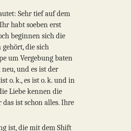
utet: Sehr tief auf dem
 Ihr habt soeben erst
och beginnen sich die
gehört, die sich
ppe um Vergebung baten
 neu, und es ist der
o. k., es ist o. k. und in
die Liebe kennen die
das ist schon alles. Ihre
g ist, die mit dem Shift