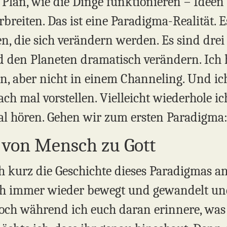
 Plan, wie die Dinge funktionieren – Ideen
erbreiten. Das ist eine Paradigma-Realität. 
n, die sich verändern werden. Es sind drei
d den Planeten dramatisch verändern. Ich 
n, aber nicht in einem Channeling. Und ic
ch mal vorstellen. Vielleicht wiederhole ic
al hören. Gehen wir zum ersten Paradigma
g von Mensch zu Gott
ch kurz die Geschichte dieses Paradigmas a
ch immer wieder bewegt und gewandelt un
och während ich euch daran erinnere, was 