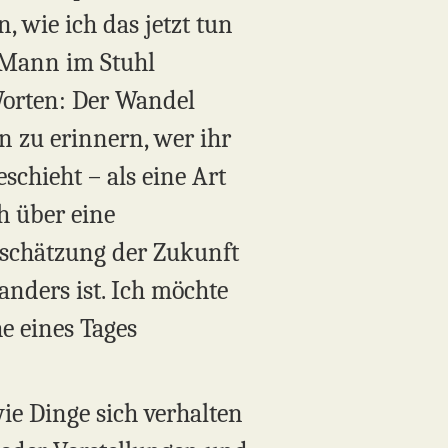
 wie ich das jetzt tun
n Mann im Stuhl
Worten: Der Wandel
n zu erinnern, wer ihr
schieht – als eine Art
h über eine
nschätzung der Zukunft
anders ist. Ich möchte
e eines Tages
ie Dinge sich verhalten