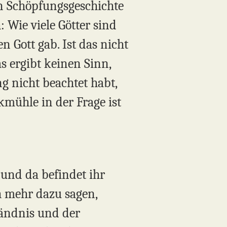
n Schöpfungsgeschichte
: Wie viele Götter sind
n Gott gab. Ist das nicht
s ergibt keinen Sinn,
ng nicht beachtet habt,
kmühle in der Frage ist
 und da befindet ihr
h mehr dazu sagen,
tändnis und der