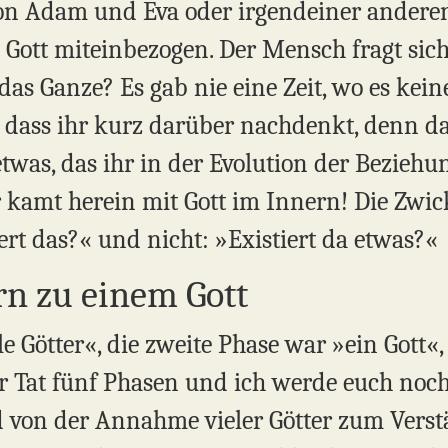
on Adam und Eva oder irgendeiner andere
h Gott miteinbezogen. Der Mensch fragt sich
das Ganze? Es gab nie eine Zeit, wo es keine
, dass ihr kurz darüber nachdenkt, denn da
etwas, das ihr in der Evolution der Beziehu
 kamt herein mit Gott im Innern! Die Zwic
ert das?« und nicht: »Existiert da etwas?«
rn zu einem Gott
le Götter«, die zweite Phase war »ein Gott«,
der Tat fünf Phasen und ich werde euch noc
id von der Annahme vieler Götter zum Vers