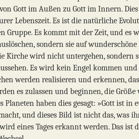
on Gott im Außen zu Gott im Innern. Dies 
urer Lebenszeit. Es ist die natürliche Evol
sen Gruppe. Es kommt mit der Zeit, und es 
uslöschen, sondern sie auf wunderschöne 
ie Kirche wird nicht untergehen, sondern s
ussehen. Es wird kein Engel kommen und 
hen werden realisieren und erkennen, dass 
erden es zulassen und beginnen, die Größe 
es Planeten haben dies gesagt: »Gott ist in 
acht, und dieses Bild ist nicht das, was ihr
 wird eines Tages erkannt werden. Das ist 
Wechsel.