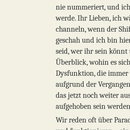
nie nummeriert, und ich 
werde. Ihr Lieben, ich 
channeln, wenn der Shif
geschah und ich bin hier
seid, wer ihr sein könnt
Überblick, wohin es sic
Dysfunktion, die immer 
aufgrund der Vergangenh
das jetzt noch weiter a
aufgehoben sein werden
Wir reden oft über Parad