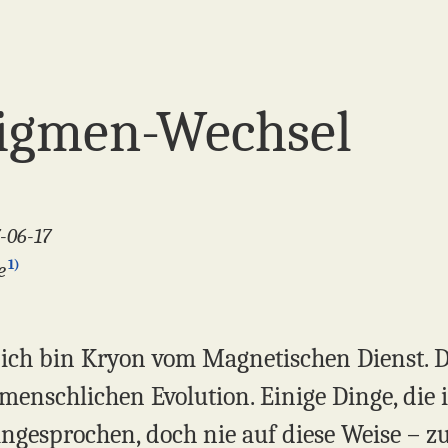
digmen-Wechsel
7-06-17
1)
e
 ich bin Kryon vom Magnetischen Dienst. Di
 menschlichen Evolution. Einige Dinge, die
angesprochen, doch nie auf diese Weise – zu