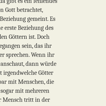
a gibt es ein fehlendes
 Gott betrachtet,
 Beziehung gemeint. Es
ie erste Beziehung des
 Göttern ist. Doch
gangen sein, das ihr
ber sprechen. Wenn ihr
n anschaut, dann würde
pt irgendwelche Götter
lbar mit Menschen, die
ht sogar mit mehreren
r Mensch tritt in der