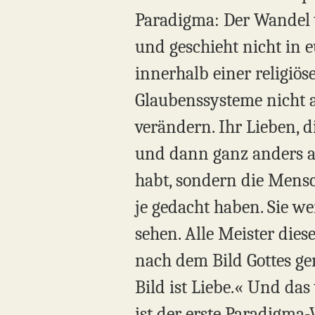
Paradigma: Der Wandel v
und geschieht nicht in e
innerhalb einer religiö
Glaubenssysteme nicht a
verändern. Ihr Lieben, d
und dann ganz anders a
habt, sondern die Mensc
je gedacht haben. Sie w
sehen. Alle Meister dies
nach dem Bild Gottes gem
Bild ist Liebe.« Und das
ist der erste Paradigma-