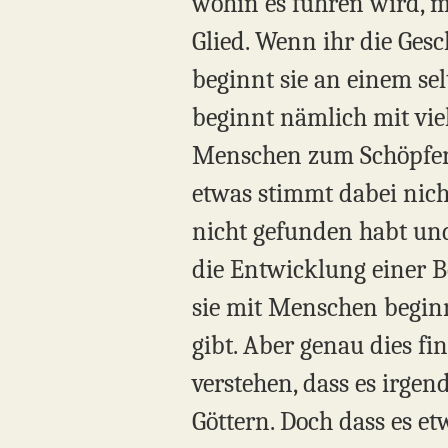
wohin es führen wird, mö
Glied. Wenn ihr die Ges
beginnt sie an einem sel
beginnt nämlich mit vie
Menschen zum Schöpfer
etwas stimmt dabei nich
nicht gefunden habt und
die Entwicklung einer 
sie mit Menschen beginn
gibt. Aber genau dies fi
verstehen, dass es irgen
Göttern. Doch dass es etw