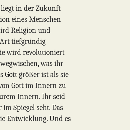
liegt in der Zukunft
ution eines Menschen
wird Religion und
Art tiefgründig
ie wird revolutioniert
wegwischen, was ihr
Gott größer ist als sie
von Gott im Innern zu
eurem Innern. Ihr seid
 im Spiegel seht. Das
die Entwicklung. Und es