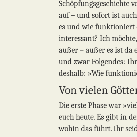
Schöpfungsgeschichte v
auf – und sofort ist auc
es und wie funktioniert 
interessant? Ich möchte
außer – außer es ist da 
und zwar Folgendes: Ihr
deshalb: »Wie funktioni
Von vielen Götte
Die erste Phase war »vie
euch heute. Es gibt in 
wohin das führt. Ihr se