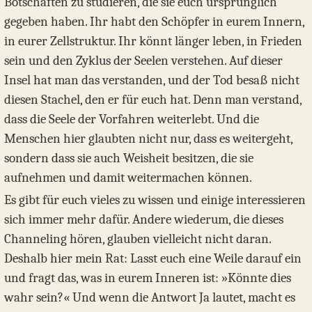
Botschaften zu studieren, die sie euch ursprünglich
gegeben haben. Ihr habt den Schöpfer in eurem Innern,
in eurer Zellstruktur. Ihr könnt länger leben, in Frieden
sein und den Zyklus der Seelen verstehen. Auf dieser
Insel hat man das verstanden, und der Tod besaß nicht
diesen Stachel, den er für euch hat. Denn man verstand,
dass die Seele der Vorfahren weiterlebt. Und die
Menschen hier glaubten nicht nur, dass es weitergeht,
sondern dass sie auch Weisheit besitzen, die sie
aufnehmen und damit weitermachen können.
Es gibt für euch vieles zu wissen und einige interessieren
sich immer mehr dafür. Andere wiederum, die dieses
Channeling hören, glauben vielleicht nicht daran.
Deshalb hier mein Rat: Lasst euch eine Weile darauf ein
und fragt das, was in eurem Inneren ist: »Könnte dies
wahr sein?« Und wenn die Antwort Ja lautet, macht es