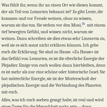
Was fühlt ihr, wenn ihr an einen Ort wie diesen kommt,
der als Teil von Lemurien bekannt ist? Es gibt Leute, die
kommen und vor Freude weinen, ohne zu wissen,
2)
warum sie das tun. Sie stehen vor den Moai,
mit einem
tief bewegten Gefühl, und wissen nicht, warum sie
weinen. Dann schreiben sie dies etwas sehr Linearem zu,
weil sie es sich sonst nicht erklären können. Ich gebe
euch die Erklärung: Sie sind zu Hause. »Zu Hause« ist
das Gefühl von Lemurien, es ist die elterliche Energie der
Plejadier. Einige von euch wollen dann hierbleiben, denn
es ist mehr als nur eine schöne oder historische Insel. Sie
hat mütterliche Energie, sie ist der Mutterschoß der
plejadischen Energie und die Verbindung des Planeten
mit euch.
Alles, was ich euch soeben gesagt habe, ist real und wird
eines Tages für die Menschheit wahr sein – dann