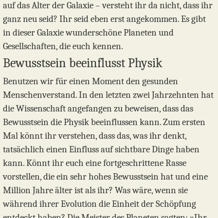
auf das Alter der Galaxie – versteht ihr da nicht, dass ihr
ganz neu seid? Ihr seid eben erst angekommen. Es gibt
in dieser Galaxie wunderschöne Planeten und
Gesellschaften, die euch kennen.
Bewusstsein beeinflusst Physik
Benutzen wir für einen Moment den gesunden
Menschenverstand. In den letzten zwei Jahrzehnten hat
die Wissenschaft angefangen zu beweisen, dass das
Bewusstsein die Physik beeinflussen kann. Zum ersten
Mal könnt ihr verstehen, dass das, was ihr denkt,
tatsächlich einen Einfluss auf sichtbare Dinge haben
kann. Könnt ihr euch eine fortgeschrittene Rasse
vorstellen, die ein sehr hohes Bewusstsein hat und eine
Million Jahre älter ist als ihr? Was wäre, wenn sie
während ihrer Evolution die Einheit der Schöpfung
entdeckt haben? Die Meister des Planeten sagten: »Ihr