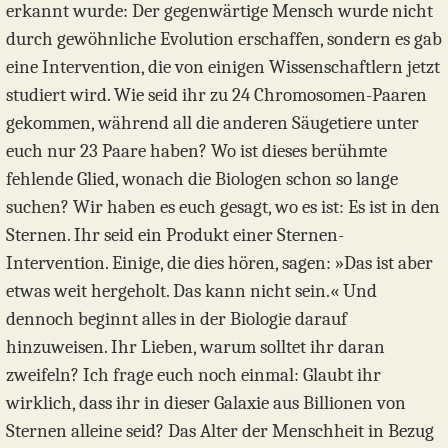
erkannt wurde: Der gegenwärtige Mensch wurde nicht
durch gewöhnliche Evolution erschaffen, sondern es gab
eine Intervention, die von einigen Wissenschaftlern jetzt
studiert wird. Wie seid ihr zu 24 Chromosomen-Paaren
gekommen, während all die anderen Säugetiere unter
euch nur 23 Paare haben? Wo ist dieses berühmte
fehlende Glied, wonach die Biologen schon so lange
suchen? Wir haben es euch gesagt, wo es ist: Es ist in den
Sternen. Ihr seid ein Produkt einer Sternen-
Intervention. Einige, die dies hören, sagen: »Das ist aber
etwas weit hergeholt. Das kann nicht sein.« Und
dennoch beginnt alles in der Biologie darauf
hinzuweisen. Ihr Lieben, warum solltet ihr daran
zweifeln? Ich frage euch noch einmal: Glaubt ihr
wirklich, dass ihr in dieser Galaxie aus Billionen von
Sternen alleine seid? Das Alter der Menschheit in Bezug