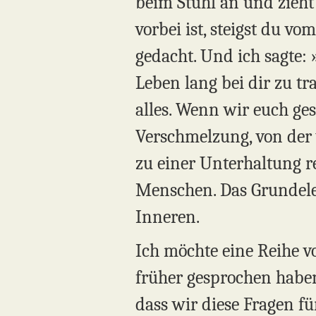
beim Stuhl an und zieh
vorbei ist, steigst du v
gedacht. Und ich sagte: »
Leben lang bei dir zu tr
alles. Wenn wir euch ges
Verschmelzung, von der 
zu einer Unterhaltung r
Menschen. Das Grundele
Inneren.
Ich möchte eine Reihe v
früher gesprochen haben,
dass wir diese Fragen fü