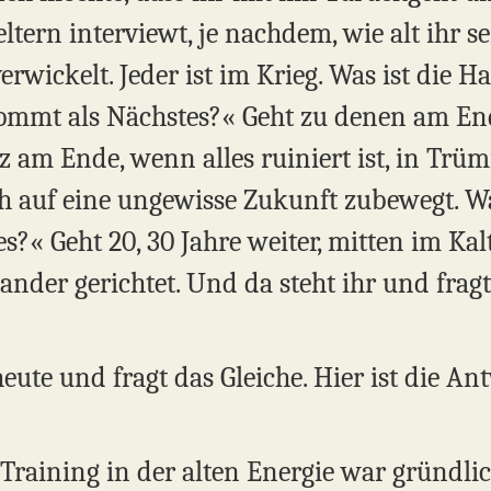
tern interviewt, je nachdem, wie alt ihr sei
rwickelt. Jeder ist im Krieg. Was ist die Ha
ommt als Nächstes?« Geht zu denen am End
 am Ende, wenn alles ruiniert ist, in Trüm
sich auf eine ungewisse Zukunft zubewegt. 
?« Geht 20, 30 Jahre weiter, mitten im Kal
nander gerichtet. Und da steht ihr und fra
heute und fragt das Gleiche. Hier ist die Ant
 Training in der alten Energie war gründli