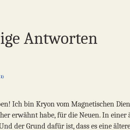
ge Antworten
1)
ben! Ich bin Kryon vom Magnetischen Diens
rüher erwähnt habe, für die Neuen. In einer 
nd der Grund dafür ist, dass es eine ältere