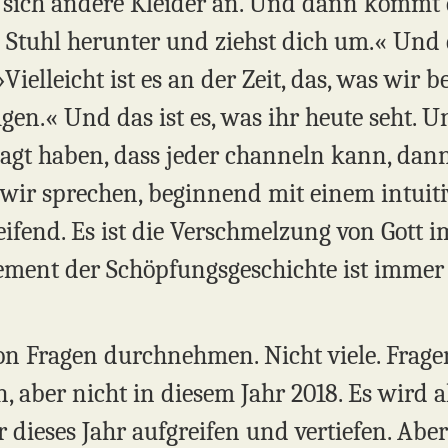
t sich andere Kleider an. Und dann kommt
om Stuhl herunter und ziehst dich um.« Und 
Vielleicht ist es an der Zeit, das, was wir b
agen.« Und das ist es, was ihr heute seht. U
agt haben, dass jeder channeln kann, dann 
wir sprechen, beginnend mit einem intuiti
eifend. Es ist die Verschmelzung von Gott
ment der Schöpfungsgeschichte ist immer 
on Fragen durchnehmen. Nicht viele. Frage
 aber nicht in diesem Jahr 2018. Es wird al
r dieses Jahr aufgreifen und vertiefen. Abe