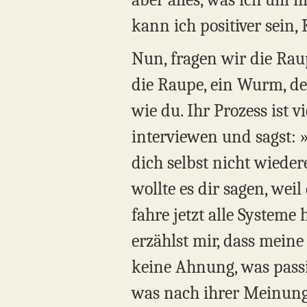
kann ich positiver sein,
Nun, fragen wir die Raup
die Raupe, ein Wurm, de
wie du. Ihr Prozess ist v
interviewen und sagst: »
dich selbst nicht wiede
wollte es dir sagen, wei
fahre jetzt alle Systeme
erzählst mir, dass meine
keine Ahnung, was pass
was nach ihrer Meinung 