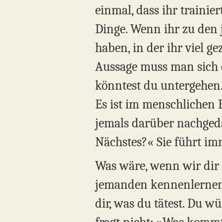
einmal, dass ihr trainie
Dinge. Wenn ihr zu den 
haben, in der ihr viel ge
Aussage muss man sich 
könntest du untergehen.
Es ist im menschlichen 
jemals darüber nachgeda
Nächstes?« Sie führt im
Was wäre, wenn wir dir
jemanden kennenlernen.
dir, was du tätest. Du 