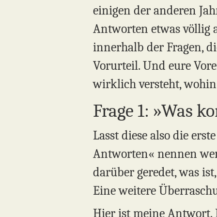
einigen der anderen Jah
Antworten etwas völlig 
innerhalb der Fragen, die
Vorurteil. Und eure Vor
wirklich versteht, wohin
Frage 1: »Was k
Lasst diese also die er
Antworten« nennen werd
darüber geredet, was is
Eine weitere Überraschu
Hier ist meine Antwort. 