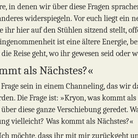
re, in denen wir über diese Fragen sprache
anderes widerspiegeln. Vor euch liegt ein 
 ihr hier auf den Stühlen sitzend stellt, of
eingenommenheit ist eine ältere Energie, b
 die Reise geht, wo ihr gewesen seid oder 
ommt als Nächstes?«
ste Frage sein in einem Channeling, das wi
en. Die Frage ist: »Kryon, was kommt als
t, über diese ganze Verschiebung geredet. 
ng vielleicht? Was kommt als Nächstes?«
Ich möchte, dass ihr mit mir zurückgeht un