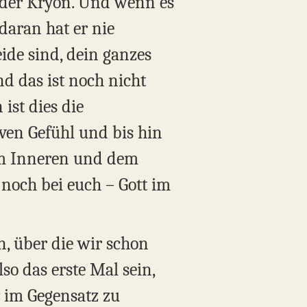
 der Kryon. Und wenn es
daran hat er nie
eide sind, dein ganzes
nd das ist noch nicht
ist dies die
ven Gefühl und bis hin
 im Inneren und dem
noch bei euch – Gott im
n, über die wir schon
so das erste Mal sein,
r im Gegensatz zu