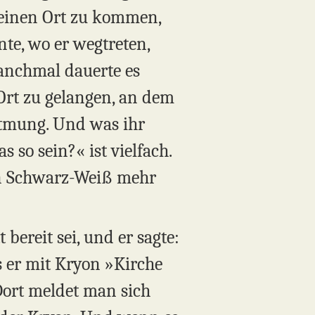
 einen Ort zu kommen,
nte, wo er wegtreten,
Manchmal dauerte es
Ort zu gelangen, an dem
Atmung. Und was ihr
s so sein?« ist vielfach.
ein Schwarz-Weiß mehr
bereit sei, und er sagte:
s er mit Kryon »Kirche
»Dort meldet man sich