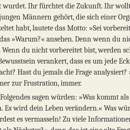
rt wurdet. Ihr fürchtet die Zukunft. Ihr wol
jungen Männern gehört, die sich einer Org
zeltet habt, lautete das Motto: »Sei vorberei
das »Warum?« ansehen. Denn wenn du nicht
 Wenn du nicht vorbereitet bist, werden s
Bewusstsein verankert, dass es um jede Eck
cht? Hast du jemals die Frage analysiert
mer zur Frustration, immer.
 Folgendes sagen würden: »Was kommt als 
 Es wird dein Leben verändern.« Was würd
würdest es vermasseln! Zu viele Informatio