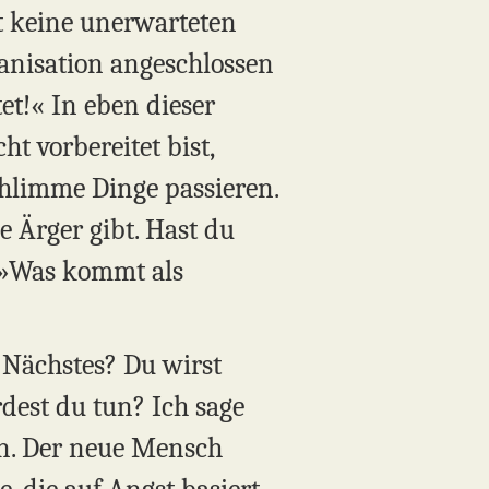
lt keine unerwarteten
anisation angeschlossen
tet!« In eben dieser
 vorbereitet bist,
chlimme Dinge passieren.
e Ärger gibt. Hast du
? »Was kommt als
Nächstes? Du wirst
est du tun? Ich sage
nen. Der neue Mensch