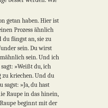
on getan haben. Hier ist
einen Prozess ähnlich
d du fängst an, sie zu
Wunder sein. Du wirst
rmähnlich sein. Und ich
 sagt: »Weißt du, ich
rg zu kriechen. Und du
 sagst: »Ja, du hast
e Raupe in das hinein,
e Raupe beginnt mit der