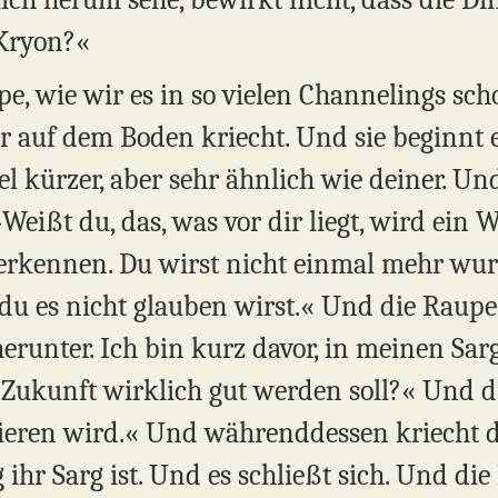
 Kryon?«
e, wie wir es in so vielen Channelings sch
r auf dem Boden kriecht. Und sie beginnt 
iel kürzer, aber sehr ähnlich wie deiner. Un
Weißt du, das, was vor dir liegt, wird ein 
rerkennen. Du wirst nicht einmal mehr wu
l du es nicht glauben wirst.« Und die Raupe
 herunter. Ich bin kurz davor, in meinen Sa
 Zukunft wirklich gut werden soll?« Und du
ieren wird.« Und währenddessen kriecht di
ihr Sarg ist. Und es schließt sich. Und di