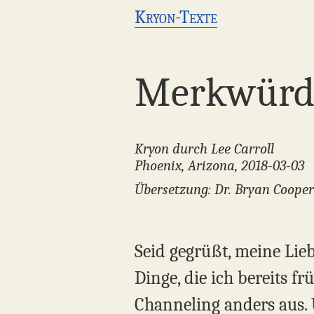
Kryon-Texte
Merkwürdi
Kryon durch Lee Carroll
Phoenix, Arizona, 2018-03-03
Übersetzung: Dr. Bryan Cooper
Seid gegrüßt, meine Lie
Dinge, die ich bereits f
Channeling anders aus. U