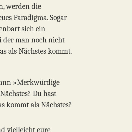
n, werden die
neues Paradigma. Sogar
fenbart sich ein
ei der man noch nicht
was als Nächstes kommt.
r dann »Merkwürdige
 Nächstes? Du hast
Was kommt als Nächstes?
d vielleicht eure