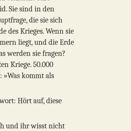
d. Sie sind in den
uptfrage, die sie sich
e des Krieges. Wenn sie
mern liegt, und die Erde
Was werden sie fragen?
ten Kriege. 50.000
gt: »Was kommt als
wort: Hört auf, diese
ch und ihr wisst nicht