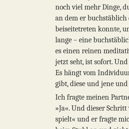
noch viel mehr Dinge, 
an dem er buchstäblich d
beiseitetreten konnte, 
lange – eine buchstäbli
es einen reinen meditat
jetzt seht, ist sofort. U
Es hängt vom Individuum
gibt, diese und jene und
Ich fragte meinen Partner
»Ja«. Und dieser Schritt
spielt« und er fragte m