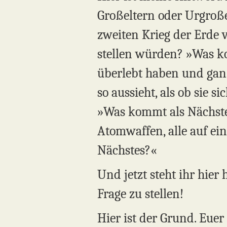
Großeltern oder Urgroßel
zweiten Krieg der Erde ve
stellen würden? »Was k
überlebt haben und ganz
so aussieht, als ob sie 
»Was kommt als Nächstes
Atomwaffen, alle auf ei
Nächstes?«
Und jetzt steht ihr hier 
Frage zu stellen!
Hier ist der Grund. Euer