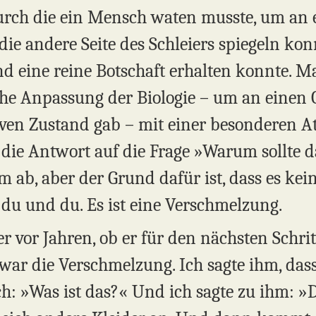
durch die ein Mensch waten musste, um an
ie andere Seite des Schleiers spiegeln kon
und eine reine Botschaft erhalten konnte. 
che Anpassung der Biologie – um an einen 
iven Zustand gab – mit einer besonderen 
nd die Antwort auf die Frage »Warum sollte da
 ab, aber der Grund dafür ist, dass es k
 du und du. Es ist eine Verschmelzung.
 vor Jahren, ob er für den nächsten Schritt 
 war die Verschmelzung. Ich sagte ihm, das
ich: »Was ist das?« Und ich sagte zu ihm: 