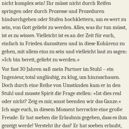
nicht komplex sein! Ihr müsst nicht durch Reifen
springen oder durch Prozesse und Prozeduren
hindurchgehen oder Stufen hochklettern, um es wert zu
sein, von Gott geliebt zu werden. Alles, was ihr tun müsst,
ist
es zu wissen
. Vielleicht ist es an der Zeit für euch,
einfach in Frieden dazusitzen und in diese Kohärenz zu
gehen, mit allem eins zu sein und vielleicht laut zu sagen:
»Ich bin bereit, geliebt zu werden.«
Vor fast 30 Jahren saß mein Partner im Stuhl – ein
Ingenieur, total ungläubig, zu klug, um hinzuschauen.
Doch durch eine Reihe von Umständen kam er in den
Stuhl und musste Spirit die Frage stellen: »Ist dies real
oder nicht? Zeig es mir, sonst beenden wir das Ganze.«
Ich sage euch, in diesem Moment herrschte eine große
Freude: Er hat soeben die Erlaubnis gegeben, dass es ihm
gezeigt werde! Versteht ihr das? Er hat soeben erlaubt,