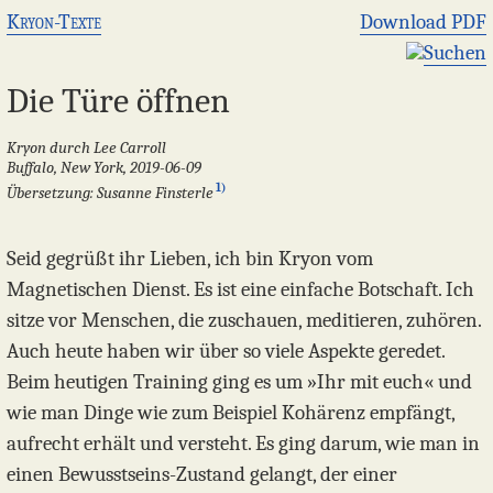
Kryon-Texte
Download PDF
Suchen
Die Türe öffnen
Kryon durch Lee Carroll
Buffalo, New York, 2019-06-09
1)
Übersetzung: Susanne Finsterle
Seid gegrüßt ihr Lieben, ich bin Kryon vom
Magnetischen Dienst. Es ist eine einfache Botschaft. Ich
sitze vor Menschen, die zuschauen, meditieren, zuhören.
Auch heute haben wir über so viele Aspekte geredet.
Beim heutigen Training ging es um »Ihr mit euch« und
wie man Dinge wie zum Beispiel Kohärenz empfängt,
aufrecht erhält und versteht. Es ging darum, wie man in
einen Bewusstseins-Zustand gelangt, der einer