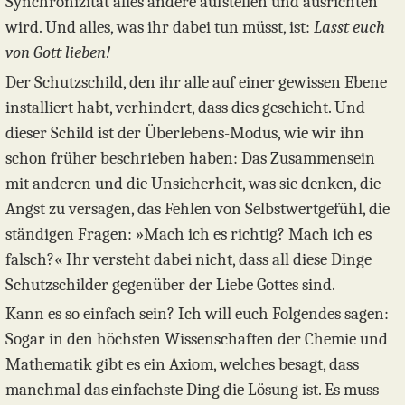
Synchronizität alles andere aufstellen und ausrichten
wird. Und alles, was ihr dabei tun müsst, ist:
Lasst euch
von Gott lieben!
Der Schutzschild, den ihr alle auf einer gewissen Ebene
installiert habt, verhindert, dass dies geschieht. Und
dieser Schild ist der Überlebens-Modus, wie wir ihn
schon früher beschrieben haben: Das Zusammensein
mit anderen und die Unsicherheit, was sie denken, die
Angst zu versagen, das Fehlen von Selbstwertgefühl, die
ständigen Fragen: »Mach ich es richtig? Mach ich es
falsch?« Ihr versteht dabei nicht, dass all diese Dinge
Schutzschilder gegenüber der Liebe Gottes sind.
Kann es so einfach sein? Ich will euch Folgendes sagen:
Sogar in den höchsten Wissenschaften der Chemie und
Mathematik gibt es ein Axiom, welches besagt, dass
manchmal das einfachste Ding die Lösung ist. Es muss