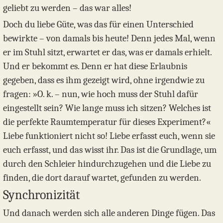
geliebt zu werden – das war alles!
Doch du liebe Güte, was das für einen Unterschied
bewirkte – von damals bis heute! Denn jedes Mal, wenn
er im Stuhl sitzt, erwartet er das, was er damals erhielt.
Und er bekommt es. Denn er hat diese Erlaubnis
gegeben, dass es ihm gezeigt wird, ohne irgendwie zu
fragen: »O. k. – nun, wie hoch muss der Stuhl dafür
eingestellt sein? Wie lange muss ich sitzen? Welches ist
die perfekte Raumtemperatur für dieses Experiment?«
Liebe funktioniert nicht so! Liebe erfasst euch, wenn sie
euch erfasst, und das wisst ihr. Das ist die Grundlage, um
durch den Schleier hindurchzugehen und die Liebe zu
finden, die dort darauf wartet, gefunden zu werden.
Synchronizität
Und danach werden sich alle anderen Dinge fügen. Das