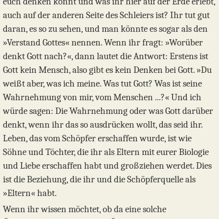
euch denken könnt und was ihr hier auf der Erde erlebt,
auch auf der anderen Seite des Schleiers ist? Ihr tut gut
daran, es so zu sehen, und man könnte es sogar als den
»Verstand Gottes« nennen. Wenn ihr fragt: »Worüber
denkt Gott nach?«, dann lautet die Antwort: Erstens ist
Gott kein Mensch, also gibt es kein Denken bei Gott. »Du
weißt aber, was ich meine. Was tut Gott? Was ist seine
Wahrnehmung von mir, vom Menschen ...?« Und ich
würde sagen: Die Wahrnehmung oder was Gott darüber
denkt, wenn ihr das so ausdrücken wollt, das seid ihr.
Leben, das vom Schöpfer erschaffen wurde, ist wie
Söhne und Töchter, die ihr als Eltern mit eurer Biologie
und Liebe erschaffen habt und großziehen werdet. Dies
ist die Beziehung, die ihr und die Schöpferquelle als
»Eltern« habt.
Wenn ihr wissen möchtet, ob da eine solche