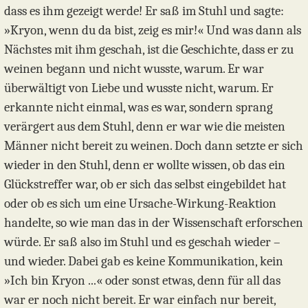
dass es ihm gezeigt werde! Er saß im Stuhl und sagte:
»Kryon, wenn du da bist, zeig es mir!« Und was dann als
Nächstes mit ihm geschah, ist die Geschichte, dass er zu
weinen begann und nicht wusste, warum. Er war
überwältigt von Liebe und wusste nicht, warum. Er
erkannte nicht einmal, was es war, sondern sprang
verärgert aus dem Stuhl, denn er war wie die meisten
Männer nicht bereit zu weinen. Doch dann setzte er sich
wieder in den Stuhl, denn er wollte wissen, ob das ein
Glückstreffer war, ob er sich das selbst eingebildet hat
oder ob es sich um eine Ursache-Wirkung-Reaktion
handelte, so wie man das in der Wissenschaft erforschen
würde. Er saß also im Stuhl und es geschah wieder –
und wieder. Dabei gab es keine Kommunikation, kein
»Ich bin Kryon ...« oder sonst etwas, denn für all das
war er noch nicht bereit. Er war einfach nur bereit,