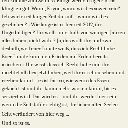
Ich komme zum Schluss. Einige werden sagen: »Das
klingt zu gut. Wann, Kryon, wann wird es soweit sein?
Ich warte seit langer Zeit darauf – wann wird es
geschehen?« Wie lange ist es her seit 2012, ihr
Ungeduldigen? Ihr wollt innerhalb von wenigen Jahren
alles haben, nicht wahr? Ja, das wollt ihr, und zwar
deshalb, weil euer Innate weiß, dass ich Recht habe.
Euer Innate kann den Frieden auf Erden bereits
»riechen«. Ihr wisst, dass ich Recht habe und ihr
möchtet all dies jetzt haben, weil ihr es schon sehen und
riechen könnt – es ist fast so, wie wenn das Essen
gekocht ist und ihr kaum mehr warten könnt, bis es
serviert wird. Das wird es – und ihr werdet hier sein,
wenn die Zeit dafür richtig ist, ihr lieben alten Seelen.
Geht verändert von hier weg ...
Und so ist es.