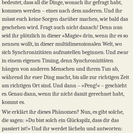
bedeutet, dass all die Dinge, wonach ihr gefragt habt,
kommen werden – eines nach dem anderen. Und ihr
müsst euch keine Sorgen darüber machen, wie bald das
geschehen wird. Fragt auch nicht danach! Denn nun
seid ihr plötzlich in dieser »Magie« drin, wenn ihr es so
nennen wollt, in dieser multidimensionalen Welt, wo
sich Synchronizitäten aufzustellen beginnen. Und zwar
in einem eigenen Timing, denn Synchronizitäten
hängen von anderen Menschen und ihrem Tun ab,
während ihr euer Ding macht, bis alle zur richtigen Zeit
am richtigen Ort sind. Und dann – »Peng!« – geschieht
es. Genau dann, wenn ihr nicht damit gerechnet habt,
kommt es.
Wie erklärt ihr dieses Phänomen? Nun, es gibt solche,
die sagen: »Du bist solch ein Glückspilz, dass dir das
passiert ist!« Und ihr werdet lächeln und antworten: