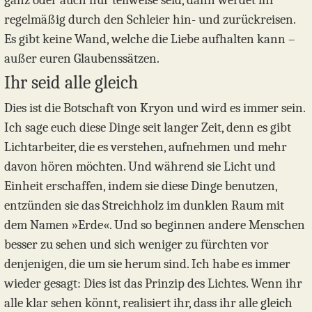
ganz oder auch nur teilweise seid, dann werdet ihr
regelmäßig durch den Schleier hin- und zurückreisen.
Es gibt keine Wand, welche die Liebe aufhalten kann –
außer euren Glaubenssätzen.
Ihr seid alle gleich
Dies ist die Botschaft von Kryon und wird es immer sein.
Ich sage euch diese Dinge seit langer Zeit, denn es gibt
Lichtarbeiter, die es verstehen, aufnehmen und mehr
davon hören möchten. Und während sie Licht und
Einheit erschaffen, indem sie diese Dinge benutzen,
entzünden sie das Streichholz im dunklen Raum mit
dem Namen »Erde«. Und so beginnen andere Menschen
besser zu sehen und sich weniger zu fürchten vor
denjenigen, die um sie herum sind. Ich habe es immer
wieder gesagt: Dies ist das Prinzip des Lichtes. Wenn ihr
alle klar sehen könnt, realisiert ihr, dass ihr alle gleich