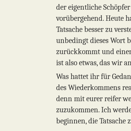
der eigentliche Schöpfer 
vorübergehend. Heute hat
Tatsache besser zu vers
unbedingt dieses Wort 
zurückkommt und einen 
ist also etwas, das wir 
Was hattet ihr für Gedan
des Wiederkommens real i
denn mit eurer reifer w
zuzukommen. Ich werde 
beginnen, die Tatsache z