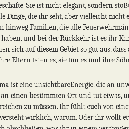
schäfte. Sie ist nicht elegant, sondern stöß
le Dinge, die ihr seht, aber vielleicht nich
en hinweg Familien, die alle Feuerwehrmän
 haben, und bei der Rückkehr ist es ihr Ka
en sich auf diesem Gebiet so gut aus, dass s
re Eltern taten es, sie tun es und ihre Söh
ma ist eine unsichtbareEnergie, die an un
t an einen bestimmten Ort und tut etwas, u
erreichen zu müssen. Ihr fühlt euch von ei
ersteht wirklich, warum. Oder ihr wollt et
ch abschließen, was ihr in einem vergange