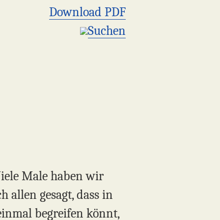
Download PDF
Suchen
Viele Male haben wir
 allen gesagt, dass in
einmal begreifen könnt,