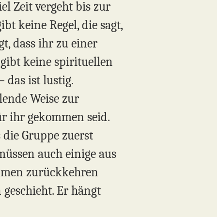
 Zeit vergeht bis zur
bt keine Regel, die sagt,
t, dass ihr zu einer
ibt keine spirituellen
das ist lustig.
lende Weise zur
für ihr gekommen seid.
 die Gruppe zuerst
üssen auch einige aus
ammen zurückkehren
 geschieht. Er hängt