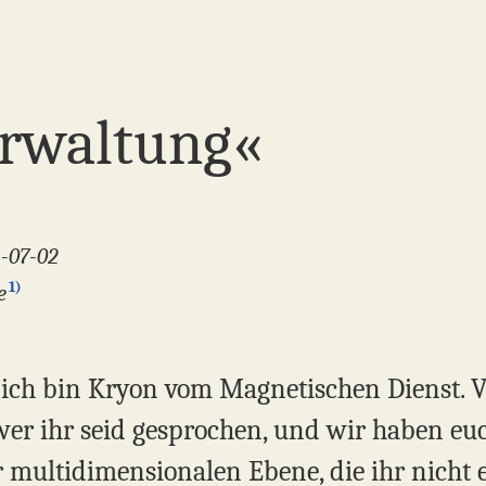
erwaltung«
6-07-02
1)
e
, ich bin Kryon vom Magnetischen Dienst. 
er ihr seid gesprochen, und wir haben euch
 multidimensionalen Ebene, die ihr nicht 