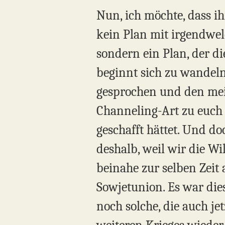
Nun, ich möchte, dass ih
kein Plan mit irgendwelc
sondern ein Plan, der di
beginnt sich zu wandeln 
gesprochen und den mein 
Channeling-Art zu euch 
geschafft hättet. Und do
deshalb, weil wir die W
beinahe zur selben Zeit 
Sowjetunion. Es war dies
noch solche, die auch je