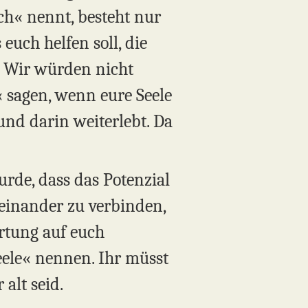
Ich« nennt, besteht nur
euch helfen soll, die
. Wir würden nicht
 sagen, wenn eure Seele
d darin weiterlebt. Da
urde, dass das Potenzial
teinander zu verbinden,
rtung auf euch
ele« nennen. Ihr müsst
alt seid.