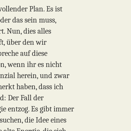
ollender Plan. Es ist
oder das sein muss,
. Nun, dies alles
ft, über den wir
preche auf diese
n, wenn ihr es nicht
enzial herein, und zwar
erkt haben, dass ich
d: Der Fall der
gie entzog. Es gibt immer
suchen, die Idee eines