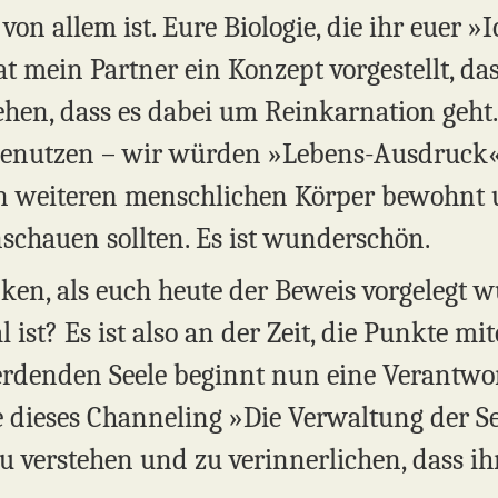
von allem ist. Eure Biologie, die ihr euer »
 mein Partner ein Konzept vorgestellt, das 
tehen, dass es dabei um Reinkarnation geht
benutzen – wir würden »Lebens-Ausdruck«
weiteren menschlichen Körper bewohnt un
anschauen sollten. Es ist wunderschön.
ken, als euch heute der Beweis vorgelegt w
st? Es ist also an der Zeit, die Punkte mi
erdenden Seele beginnt nun eine Verantwo
dieses Channeling »Die Verwaltung der Se
u verstehen und zu verinnerlichen, dass ihr 