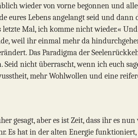
äblich wieder von vorne begonnen und alle
de eures Lebens angelangt seid und dann d
s letzte Mal, ich komme nicht wieder.« Und
üde, weil ihr einmal mehr da hindurchgehen
 verändert. Das Paradigma der Seelenrückke
 Seid nicht überrascht, wenn ich euch sage
sstheit, mehr Wohlwollen und eine reifere
r gesagt, aber es ist Zeit, dass ihr es nun 
 Es hat in der alten Energie funktioniert, 