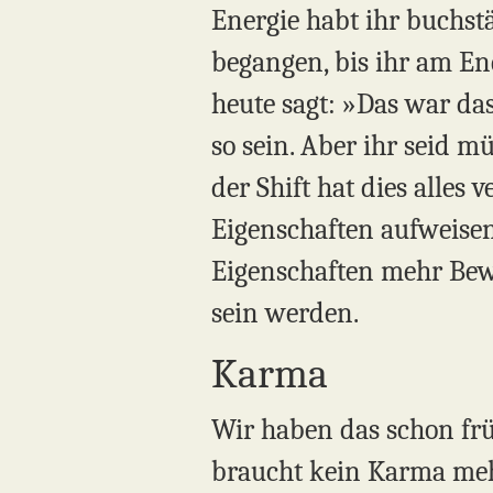
Energie habt ihr buchst
begangen, bis ihr am En
heute sagt: »Das war da
so sein. Aber ihr seid m
der Shift hat dies alles
Eigenschaften aufweisen.
Eigenschaften mehr Bewu
sein werden.
Karma
Wir haben das schon frühe
braucht kein Karma mehr.