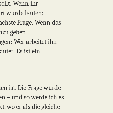
sollt: Wenn ihr
rt würde lauten:
 Nächste Frage: Wenn das
dazu geben.
gen: Wer arbeitet ihn
tet: Es ist ein
en ist. Die Frage wurde
en – und so werde ich es
, wo er als die gleiche