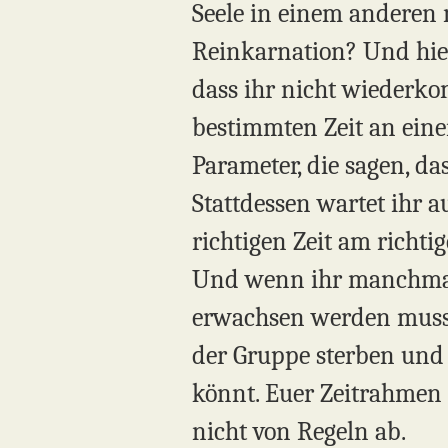
Seele in einem anderen 
Reinkarnation? Und hier 
dass ihr nicht wiederkom
bestimmten Zeit an eine
Parameter, die sagen, da
Stattdessen wartet ihr 
richtigen Zeit am richt
Und wenn ihr manchmal z
erwachsen werden muss,
der Gruppe sterben und
könnt. Euer Zeitrahmen 
nicht von Regeln ab.