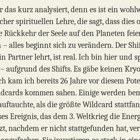
r das kurz analysiert, denn es ist ein wohlw
her spirituellen Lehre, die sagt, dass dies 
e Rückkehr der Seele auf den Planeten feiert
– alles beginnt sich zu verändern. Der Shi
Partner lehrt, ist real. Ich bin hier und s
– aufgrund des Shifts. Es gäbe keinen Kryo
ch kam ich bereits 26 Jahre vor diesem Pot
ildcards kommen sahen. Einige werden bem
auftauchte, als die größte Wildcard stattfan
es Ereignis, das dem 3. Weltkrieg die Ener
tzt, nachdem er nicht stattgefunden hat, ver