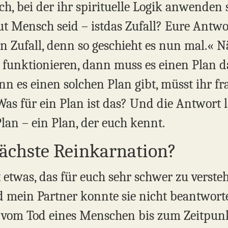
uch, bei der ihr spirituelle Logik anwenden 
 Mensch seid – istdas Zufall? Eure Antwo
ein Zufall, denn so geschieht es nun mal.«
ge funktionieren, dann muss es einen Plan 
 es einen solchen Plan gibt, müsst ihr fra
 für ein Plan ist das? Und die Antwort lau
lan – ein Plan, der euch kennt.
nächste Reinkarnation?
 etwas, das für euch sehr schwer zu versteh
nd mein Partner konnte sie nicht beantwort
t vom Tod eines Menschen bis zum Zeitpunkt