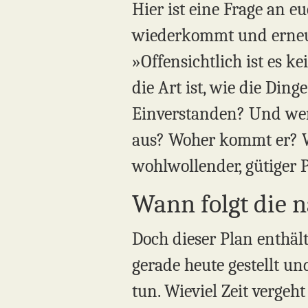
Hier ist eine Frage an e
wiederkommt und erneut
»Offensichtlich ist es k
die Art ist, wie die Din
Einverstanden? Und wenn
aus? Woher kommt er? Was
wohlwollender, gütiger P
Wann folgt die 
Doch dieser Plan enthält
gerade heute gestellt u
tun. Wieviel Zeit vergeh