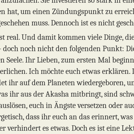
nzufachen. Sie investieren so stark in eine
n hat, um einen Zündungspunkt zu erreich
 geschehen muss. Dennoch ist es nicht gesc
st real. Und damit kommen viele Dinge, die
 – doch noch nicht den folgenden Punkt: 
n Seele. Ihr Lieben, zum ersten Mal beginn
erlichen. Ich möchte euch etwas erklären. 
et ihr auf dem Planeten wiedergeboren, u
was ihr aus der Akasha mitbringt, sind sc
uslösen, euch in Ängste versetzen oder au
getisch, dass ihr euch an das erinnert, was
r verhindert es etwas. Doch es ist eine Lekt