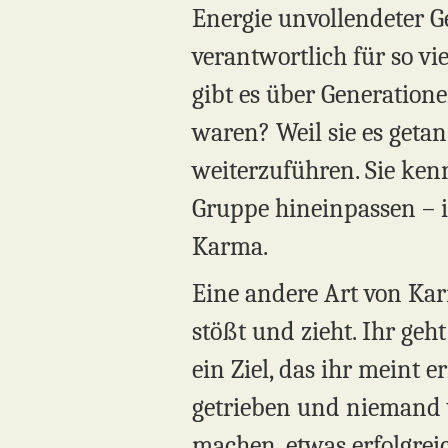
Energie unvollendeter Ge
verantwortlich für so vie
gibt es über Generation
waren? Weil sie es getan
weiterzuführen. Sie kenn
Gruppe hineinpassen – ih
Karma.
Eine andere Art von Kar
stößt und zieht. Ihr geh
ein Ziel, das ihr meint 
getrieben und niemand v
machen, etwas erfolgrei