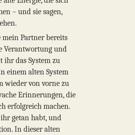
 alte Energie, die sich
en – und sie sagen,
hehen.
 mein Partner bereits
Die Verantwortung und
t ihr das System zu
In einem alten System
m wieder von vorne zu
hwache Erinnerungen, die
ch erfolgreich machen.
 ihr getan habt, und
ion. In dieser alten