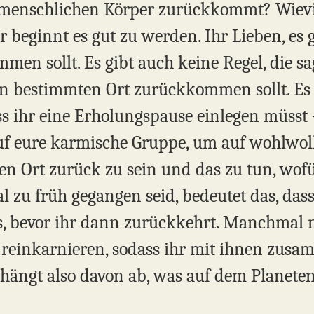
menschlichen Körper zurückkommt? Wieviel
beginnt es gut zu werden. Ihr Lieben, es gi
men sollt. Es gibt auch keine Regel, die sag
n bestimmten Ort zurückkommen sollt. Es g
ss ihr eine Erholungspause einlegen müsst – 
auf eure karmische Gruppe, um auf wohlwol
igen Ort zurück zu sein und das zu tun, wo
u früh gegangen seid, bedeutet das, dass
 bevor ihr dann zurückkehrt. Manchmal m
 reinkarnieren, sodass ihr mit ihnen zus
hängt also davon ab, was auf dem Planeten