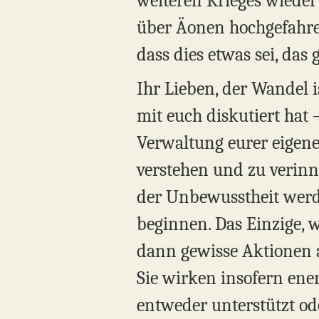
weiteren Krieges wieder a
über Äonen hochgefahre
dass dies etwas sei, das
Ihr Lieben, der Wandel i
mit euch diskutiert hat
Verwaltung eurer eigene
verstehen und zu verinn
der Unbewusstheit werd
beginnen. Das Einzige, 
dann gewisse Aktionen a
Sie wirken insofern ener
entweder unterstützt ode