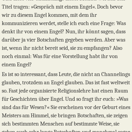
Titel tragen: »Gespräch mit einem Engel«. Doch bevor
wir zu diesem Engel kommen, mit dem ihr
kommunizieren werdet, stelle ich euch eine Frage: Was
denkt ihr von einem Engel? Nun, ihr könnt sagen, dass
darüber ja vier Botschaften gegeben werden. Aber was
ist, wenn ihr nicht bereit seid, sie zu empfangen? Also
noch einmal: Was für eine Vorstellung habt ihr von
einem Engel?
Es ist so interessant, dass Leute, die nicht an Channelings
glauben, trotzdem an Engel glauben. Das ist fast weltweit
so. Fast jede organisierte Religionslehre hat einen Raum
für Geschichten über Engel. Und so fragt ihr euch: »Was
sind das für Wesen?« Sie erscheinen vor der Geburt eines
Meisters am Himmel, sie bringen Botschaften, sie zeigen
sich bestimmten Menschen auf bestimmte Weise, sie
geben auch sehr lange Botschaften und manchmal sogar