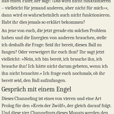
hab einen Filter, der sagt: ›Das wird nicht funktionieren
– vielleicht für jemand anderen, aber nicht für mich‹«,
dann wird es wahrscheinlich auch nicht funktionieren.
Habt ihr dies jemals so erklärt bekommen?
An jene von euch, die jetzt gerade ein solches Problem
haben und die Energien von anderen brauchen, stelle
ich deshalb die Frage: Seid ihr bereit, diesen Ball zu
fangen? Oder verweigert ihr euch ihm? Ihr sagt jetzt
vielleicht: »Nein, ich bin bereit, ich brauche ihn, ich
brauche ihn! Ich hätte nicht darum gebeten, wenn ich
ihn nicht brauchte.« Ich frage euch nochmals, ob ihr
bereit seid, den Ball aufzufangen.
Gespräch mit einem Engel
Dieses Channeling ist eines von vieren und eine Art
Prolog für den »Kreis der Zwölf«, der gleich darauf folgt.
Und diese vier Channelings dieses Monats werden den