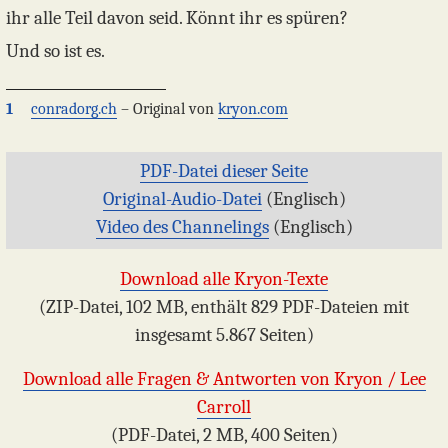
ihr alle Teil davon seid. Könnt ihr es spüren?
Und so ist es.
1
conradorg.ch
– Original von
kryon.com
PDF-Datei dieser Seite
Original-Audio-Datei
(Englisch)
Video des Channelings
(Englisch)
Download alle Kryon-Texte
(ZIP-Datei, 102 MB, enthält 829 PDF-Dateien mit
insgesamt 5.867 Seiten)
Download alle Fragen & Antworten von Kryon / Lee
Carroll
(PDF-Datei, 2 MB, 400 Seiten)