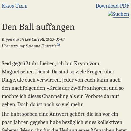
Kryon-Texte
Download PDF
Suchen
Den Ball auffangen
Kryon durch Lee Carroll, 2023-06-07
1)
Übersetzung: Susanne Finsterle
Seid gegrüßt ihr Lieben, ich bin Kryon vom
Magnetischen Dienst. Da sind so viele Fragen über
Dinge, die euch verwirren. Jeder von euch kann auch
den nachfolgenden »Kreis der Zwölf« anhören, und so
möchte ich dieses Channeling als ein Vorbote darauf
geben. Doch da ist noch so viel mehr.
Ihr habt soeben eine Antwort gehört, die ich vor ein
paar Jahren gegeben habe bezüglich eines kollektiven
Gebetes. Wenn ihr für die Heilung eines Menschen betet