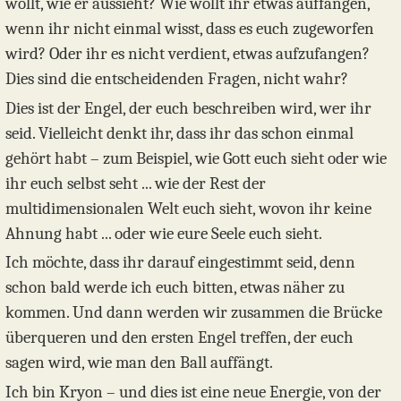
wollt, wie er aussieht? Wie wollt ihr etwas auffangen,
wenn ihr nicht einmal wisst, dass es euch zugeworfen
wird? Oder ihr es nicht verdient, etwas aufzufangen?
Dies sind die entscheidenden Fragen, nicht wahr?
Dies ist der Engel, der euch beschreiben wird, wer ihr
seid. Vielleicht denkt ihr, dass ihr das schon einmal
gehört habt – zum Beispiel, wie Gott euch sieht oder wie
ihr euch selbst seht ... wie der Rest der
multidimensionalen Welt euch sieht, wovon ihr keine
Ahnung habt ... oder wie eure Seele euch sieht.
Ich möchte, dass ihr darauf eingestimmt seid, denn
schon bald werde ich euch bitten, etwas näher zu
kommen. Und dann werden wir zusammen die Brücke
überqueren und den ersten Engel treffen, der euch
sagen wird, wie man den Ball auffängt.
Ich bin Kryon – und dies ist eine neue Energie, von der