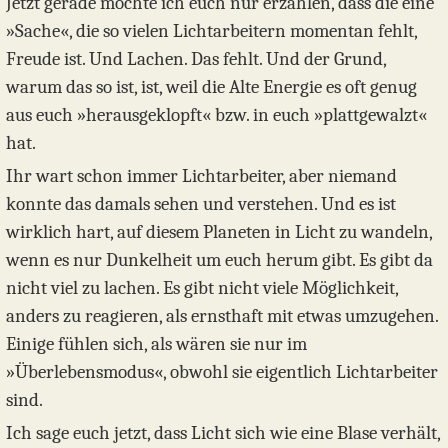
Jetzt gerade möchte ich euch nur erzählen, dass die eine
»Sache«, die so vielen Lichtarbeitern momentan fehlt,
Freude ist. Und Lachen. Das fehlt. Und der Grund,
warum das so ist, ist, weil die Alte Energie es oft genug
aus euch »herausgeklopft« bzw. in euch »plattgewalzt«
hat.
Ihr wart schon immer Lichtarbeiter, aber niemand
konnte das damals sehen und verstehen. Und es ist
wirklich hart, auf diesem Planeten in Licht zu wandeln,
wenn es nur Dunkelheit um euch herum gibt. Es gibt da
nicht viel zu lachen. Es gibt nicht viele Möglichkeit,
anders zu reagieren, als ernsthaft mit etwas umzugehen.
Einige fühlen sich, als wären sie nur im
»Überlebensmodus«, obwohl sie eigentlich Lichtarbeiter
sind.
Ich sage euch jetzt, dass Licht sich wie eine Blase verhält,