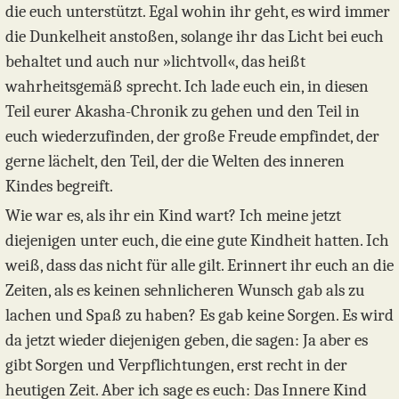
die euch unterstützt. Egal wohin ihr geht, es wird immer
die Dunkelheit anstoßen, solange ihr das Licht bei euch
behaltet und auch nur »lichtvoll«, das heißt
wahrheitsgemäß sprecht. Ich lade euch ein, in diesen
Teil eurer Akasha-Chronik zu gehen und den Teil in
euch wiederzufinden, der große Freude empfindet, der
gerne lächelt, den Teil, der die Welten des inneren
Kindes begreift.
Wie war es, als ihr ein Kind wart? Ich meine jetzt
diejenigen unter euch, die eine gute Kindheit hatten. Ich
weiß, dass das nicht für alle gilt. Erinnert ihr euch an die
Zeiten, als es keinen sehnlicheren Wunsch gab als zu
lachen und Spaß zu haben? Es gab keine Sorgen. Es wird
da jetzt wieder diejenigen geben, die sagen: Ja aber es
gibt Sorgen und Verpflichtungen, erst recht in der
heutigen Zeit. Aber ich sage es euch: Das Innere Kind