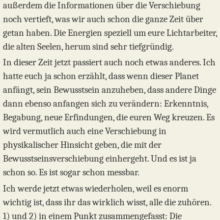
außerdem die Informationen über die Verschiebung
noch vertieft, was wir auch schon die ganze Zeit über
getan haben. Die Energien speziell um eure Lichtarbeiter,
die alten Seelen, herum sind sehr tiefgründig.
In dieser Zeit jetzt passiert auch noch etwas anderes. Ich
hatte euch ja schon erzählt, dass wenn dieser Planet
anfängt, sein Bewusstsein anzuheben, dass andere Dinge
dann ebenso anfangen sich zu verändern: Erkenntnis,
Begabung, neue Erfindungen, die euren Weg kreuzen. Es
wird vermutlich auch eine Verschiebung in
physikalischer Hinsicht geben, die mit der
Bewusstseinsverschiebung einhergeht. Und es ist ja
schon so. Es ist sogar schon messbar.
Ich werde jetzt etwas wiederholen, weil es enorm
wichtig ist, dass ihr das wirklich wisst, alle die zuhören.
1) und 2) in einem Punkt zusammengefasst: Die