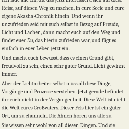
Ich lade alle ein, die das jetzt interessiert, sich auf diese
Reise, auf diesen Weg zu machen, in eure Seele und eure
eigene Akasha-Chronik hinein. Und wenn ihr
unzufrieden seid mit euch selbst in Bezug auf Freude,
Licht und Lachen, dann macht euch auf den Weg und
findet euer
Du
, das hierin zufrieden war, und fügt es
einfach in euer Leben jetzt ein.
Und macht euch bewusst, dass es einen Grund gibt,
freudvoll zu sein, einen sehr guter Grund. Licht gewinnt
immer.
Aber der Lichtarbeiter selbst muss all diese Dinge,
Vorgänge und Prozesse verstehen. Jetzt gerade befindet
ihr euch nicht in der Vergangenheit. Diese Welt ist nicht
die Welt eures Großvaters. Dieser Fels hier ist ein guter
Ort, um zu channeln. Die Ahnen hören uns alle zu.
Sie wissen sehr wohl von all diesen Dingen. Und sie