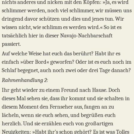
nichts anderes und nicken mit den Köpfen: »Ja, es wird
schlimmer werden, noch viel schlimmer, wir müssen uns
dringend davor schützen und dies und jenes tun. Wir
wissen nicht, wie schlimm es werden wird.« So ist es
tatsächlich hier in dieser Navajo-Nachbarschaft
passiert.
Auf welche Weise hat euch das berührt? Habt ihr es
einfach »über Bord« geworfen? Oder ist es euch noch im
Schlaf begegnet, auch noch zwei oder drei Tage danach?
Rahmenhandlung 2:
Ihr geht wieder zu einem Freund nach Hause. Doch
dieses Mal sehen sie, dass ihr kommt und sie schalten in
diesem Moment den Fernseher aus, fangen an zu
lächeln, wenn sie euch sehen, und begrüßen euch
herzlich. Und sie erzählen euch von großartigen
Neuigkeiten: »Habt ihr’s schon gehört? Es ist was Tolles