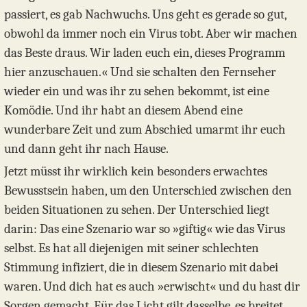
passiert, es gab Nachwuchs. Uns geht es gerade so gut,
obwohl da immer noch ein Virus tobt. Aber wir machen
das Beste draus. Wir laden euch ein, dieses Programm
hier anzuschauen.« Und sie schalten den Fernseher
wieder ein und was ihr zu sehen bekommt, ist eine
Komödie. Und ihr habt an diesem Abend eine
wunderbare Zeit und zum Abschied umarmt ihr euch
und dann geht ihr nach Hause.
Jetzt müsst ihr wirklich kein besonders erwachtes
Bewusstsein haben, um den Unterschied zwischen den
beiden Situationen zu sehen. Der Unterschied liegt
darin: Das eine Szenario war so »giftig« wie das Virus
selbst. Es hat all diejenigen mit seiner schlechten
Stimmung infiziert, die in diesem Szenario mit dabei
waren. Und dich hat es auch »erwischt« und du hast dir
Sorgen gemacht. Für das Licht gilt dasselbe, es breitet