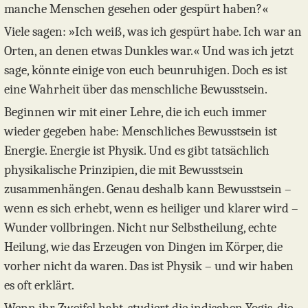
manche Menschen gesehen oder gespürt haben?«
Viele sagen: »Ich weiß, was ich gespürt habe. Ich war an
Orten, an denen etwas Dunkles war.« Und was ich jetzt
sage, könnte einige von euch beunruhigen. Doch es ist
eine Wahrheit über das menschliche Bewusstsein.
Beginnen wir mit einer Lehre, die ich euch immer
wieder gegeben habe: Menschliches Bewusstsein ist
Energie. Energie ist Physik. Und es gibt tatsächlich
physikalische Prinzipien, die mit Bewusstsein
zusammenhängen. Genau deshalb kann Bewusstsein –
wenn es sich erhebt, wenn es heiliger und klarer wird –
Wunder vollbringen. Nicht nur Selbstheilung, echte
Heilung, wie das Erzeugen von Dingen im Körper, die
vorher nicht da waren. Das ist Physik – und wir haben
es oft erklärt.
Wenn ihr Zweifel habt, studiert die indischen Yogis, die