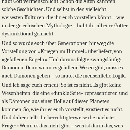
habt Gott vermenschlicht. Schon die Alten kannten
solche Geschichten. Und selbst in den vielleicht
weisesten Kulturen, die ihr euch vorstellen könnt – wie
in der griechischen Mythologie – habt ihr all eure Götter
dysfunktional gemacht.
Und so wurde euch über Generationen hinweg die
Vorstellung von »Kriegen im Himmel« überliefert, von
»gefallenen Engeln«. Und daraus folgte zwangsläufig:
Dämonen. Denn wenn es gefallene Wesen gibt, muss es
auch Dämonen geben – so lautet die menschliche Logik.
Und ich sage euch erneut: So ist es nicht. Es gibt keine
Wesenheiten, die eine »dunkle Seite« repräsentieren und
als Dämonen aus einer Hölle auf diesen Planeten
kommen. So, wie ihr es euch vorstellt, existiert es nicht.
Und daher stellt ihr berechtigterweise die nächste
Frage: »Wenn es das nicht gibt – was ist dann das, was