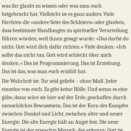
was ihr glaubt zu wissen oder was man euch
beigebracht hat. Vielleicht ist es ganz anders. Viele
fürchten die »andere Seite des Schleiers« oder glauben,
dass bestimmte Handlungen zu spiritueller Verurteilung
führen würden, weil ihnen gesagt wurde: »Das darfst du
nicht. Gott wird dich dafür richten.« Viele denken: »Ich
sollte das nicht tun. Gott wird schlecht über mich
denken.« Das ist Programmierung. Das ist Erziehung.
Das ist das, was man euch erzählt hat.
Die Wahrheit ist: Ihr seid geliebt – ohne Maß. Jeder
einzelne von euch. Es gibt keine Hölle. Und wenn es eine
gäbe, dann wäre sie hier auf der Erde, geschaffen durch
menschliches Bewusstsein. Das ist der Kern des Kampfes
zwischen Dunkel und Licht, zwischen alter und neuer
Energie: Die alte Energie hält an Angst fest. Die neue
Energie ist der erwachte Mensch, der erkennt: Gott ist