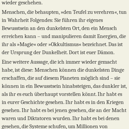
wieder geschehen.
Menschen, die behaupten, »den Teufel zu verehren«, tun
in Wahrheit Folgendes: Sie führen ihr eigenes
Bewusstsein an den dunkelsten Ort, den ein Mensch
erreichen kann – und manipulieren damit Energien, die
ihr als »Magie« oder »Okkultismus« bezeichnet. Das ist
der Ursprung der Dunkelheit. Dort ist euer Dämon.
Eine weitere Aussage, die ich immer wieder gemacht
habe, ist diese: Menschen können die dunkelsten Dinge
erschaffen, die auf diesem Planeten möglich sind – sie
können in ein Bewusstsein hinabsteigen, das dunkler ist,
als ihr es euch überhaupt vorstellen könnt. Ihr habt es
in eurer Geschichte gesehen. Ihr habt es in den Kriegen
gesehen. Ihr habt es bei jenen gesehen, die an der Macht
waren und Diktatoren wurden. Ihr habt es bei denen
gesehen, die Systeme schufen, um Millionen von