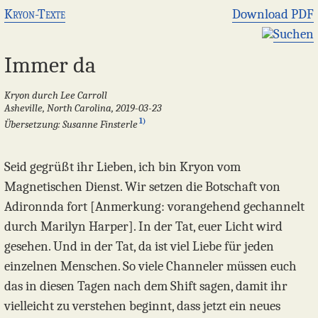
Kryon-Texte
Download PDF
Suchen
Immer da
Kryon durch Lee Carroll
Asheville, North Carolina, 2019-03-23
1)
Übersetzung: Susanne Finsterle
Seid gegrüßt ihr Lieben, ich bin Kryon vom
Magnetischen Dienst. Wir setzen die Botschaft von
Adironnda fort [Anmerkung: vorangehend gechannelt
durch Marilyn Harper]. In der Tat, euer Licht wird
gesehen. Und in der Tat, da ist viel Liebe für jeden
einzelnen Menschen. So viele Channeler müssen euch
das in diesen Tagen nach dem Shift sagen, damit ihr
vielleicht zu verstehen beginnt, dass jetzt ein neues