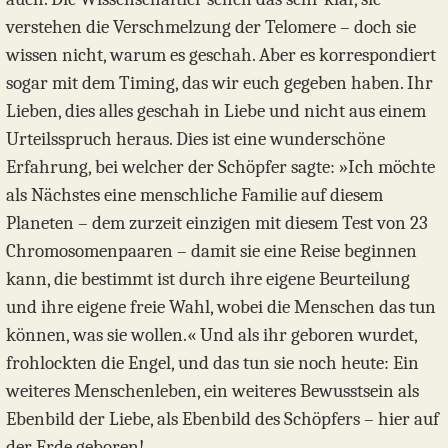
verstehen die Verschmelzung der Telomere – doch sie
wissen nicht, warum es geschah. Aber es korrespondiert
sogar mit dem Timing, das wir euch gegeben haben. Ihr
Lieben, dies alles geschah in Liebe und nicht aus einem
Urteilsspruch heraus. Dies ist eine wunderschöne
Erfahrung, bei welcher der Schöpfer sagte: »Ich möchte
als Nächstes eine menschliche Familie auf diesem
Planeten – dem zurzeit einzigen mit diesem Test von 23
Chromosomenpaaren – damit sie eine Reise beginnen
kann, die bestimmt ist durch ihre eigene Beurteilung
und ihre eigene freie Wahl, wobei die Menschen das tun
können, was sie wollen.« Und als ihr geboren wurdet,
frohlockten die Engel, und das tun sie noch heute: Ein
weiteres Menschenleben, ein weiteres Bewusstsein als
Ebenbild der Liebe, als Ebenbild des Schöpfers – hier auf
der Erde geboren!