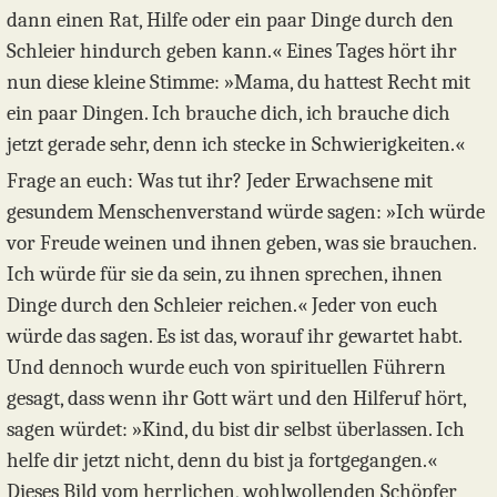
dann einen Rat, Hilfe oder ein paar Dinge durch den
Schleier hindurch geben kann.« Eines Tages hört ihr
nun diese kleine Stimme: »Mama, du hattest Recht mit
ein paar Dingen. Ich brauche dich, ich brauche dich
jetzt gerade sehr, denn ich stecke in Schwierigkeiten.«
Frage an euch: Was tut ihr? Jeder Erwachsene mit
gesundem Menschenverstand würde sagen: »Ich würde
vor Freude weinen und ihnen geben, was sie brauchen.
Ich würde für sie da sein, zu ihnen sprechen, ihnen
Dinge durch den Schleier reichen.« Jeder von euch
würde das sagen. Es ist das, worauf ihr gewartet habt.
Und dennoch wurde euch von spirituellen Führern
gesagt, dass wenn ihr Gott wärt und den Hilferuf hört,
sagen würdet: »Kind, du bist dir selbst überlassen. Ich
helfe dir jetzt nicht, denn du bist ja fortgegangen.«
Dieses Bild vom herrlichen, wohlwollenden Schöpfer