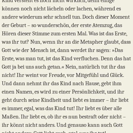
Kind versteht es noch nicht wirklich, denn einige
können noch nicht lächeln oder lachen, während es
andere wiederum sehr schnell tun. Doch dieser Moment
der Geburt – so wunderschön, der erste Atemzug, das
Hören dieser Stimme zum ersten Mal. Was ist das Erste,
was ihr tut? Nun, wenn ihr an die Metapher glaubt, dass
Gott wie der Mensch ist, dann werdet ihr sagen: »Das
Erste, was man tut, ist das Kind verfluchen. Denn das hat
Gott ja bei uns auch getan.« Nein, natürlich tut ihr das
nicht! Ihr weint vor Freude, vor Mitgefühl und Glück.
Und dann nehmt ihr das Kind nach Hause, gebt ihm
einen Namen, es wird zu einer Persönlichkeit, und ihr
geht durch seine Kindheit und liebt es immer – ihr liebt
es immer, egal, was das Kind tut! Ihr liebt es über alle
Maßen. Ihr liebt es, ob ihr es nun bestraft oder nicht –
ihr könnt nicht anders. Und genauso kann auch Gott