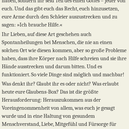
haben, sondern ihr seid Teil des einen Gottes – jeder von
euch. Und das gibt euch das Recht, euch hinzusetzen,
eure Arme durch den Schleier auszustrecken und zu
sagen: »Ich brauche Hilfe.«
Ihr Lieben, auf diese Art geschehen auch
Spontanheilungen bei Menschen, die nie an einen
solchen Ort wie diesen kommen, aber so große Probleme
haben, dass ihre Körper nach Hilfe schreien und sie ihre
Hände ausstrecken und darum bitten. Und es
funktioniert. So viele Dinge sind möglich und machbar!
Was denkt ihr? Glaubt ihr es oder nicht? Was erlaubt
heute eure Glaubens-Box? Das ist die größte
Herausforderung: Herauszukommen aus der
Voreingenommenheit von allem, was euch je gesagt
wurde und in eine Haltung von gesundem
Menschverstand, Liebe, Mitgefühl und Fürsorge für