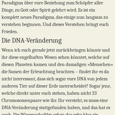
Paradigma über eure Beziehung zum Schöpfer aller
Dinge, zu Gott oder Spirit gelehrt wird. Es ist ein
komplett neues Paradigma, das einige nun langsam zu
verstehen beginnen. Und dieses Verstehen bringt euch
Frieden.
Die DNA-Veränderung
Wenn ich euch gerade jetzt zurückbringen könnte und
ihr diese engelhaften Wesen sehen könntet, welche auf
diesen Planeten kamen und den damaligen »Menschen«
die Samen der Erleuchtung brachten – findet ihr es da
nicht interessant, dass sich sogar eure DNA von jedem
anderen Tier auf dieser Erde unterscheidet? Sogar jene,
welche direkt unter euch stehen, haben nicht 23
Chromosomenpaare wie ihr. Ihr versteht, es muss eine
DNA-Veränderung stattgefunden haben, und das hat es
auch. Die Wissenschaftler sehen das sehr klar, sie