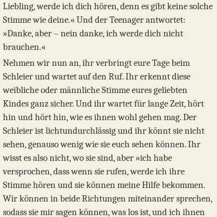
Liebling, werde ich dich hören, denn es gibt keine solche
Stimme wie deine.« Und der Teenager antwortet:
»Danke, aber – nein danke, ich werde dich nicht
brauchen.«
Nehmen wir nun an, ihr verbringt eure Tage beim
Schleier und wartet auf den Ruf. Ihr erkennt diese
weibliche oder männliche Stimme eures geliebten
Kindes ganz sicher. Und ihr wartet für lange Zeit, hört
hin und hört hin, wie es ihnen wohl gehen mag. Der
Schleier ist lichtundurchlässig und ihr könnt sie nicht
sehen, genauso wenig wie sie euch sehen können. Ihr
wisst es also nicht, wo sie sind, aber »ich habe
versprochen, dass wenn sie rufen, werde ich ihre
Stimme hören und sie können meine Hilfe bekommen.
Wir können in beide Richtungen miteinander sprechen,
sodass sie mir sagen können, was los ist, und ich ihnen