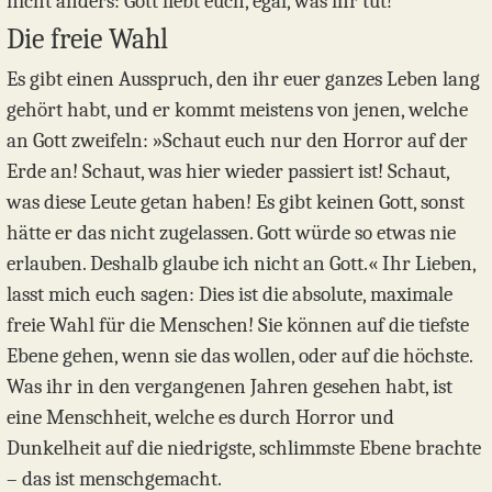
nicht anders: Gott liebt euch, egal, was ihr tut!
Die freie Wahl
Es gibt einen Ausspruch, den ihr euer ganzes Leben lang
gehört habt, und er kommt meistens von jenen, welche
an Gott zweifeln: »Schaut euch nur den Horror auf der
Erde an! Schaut, was hier wieder passiert ist! Schaut,
was diese Leute getan haben! Es gibt keinen Gott, sonst
hätte er das nicht zugelassen. Gott würde so etwas nie
erlauben. Deshalb glaube ich nicht an Gott.« Ihr Lieben,
lasst mich euch sagen: Dies ist die absolute, maximale
freie Wahl für die Menschen! Sie können auf die tiefste
Ebene gehen, wenn sie das wollen, oder auf die höchste.
Was ihr in den vergangenen Jahren gesehen habt, ist
eine Menschheit, welche es durch Horror und
Dunkelheit auf die niedrigste, schlimmste Ebene brachte
– das ist menschgemacht.