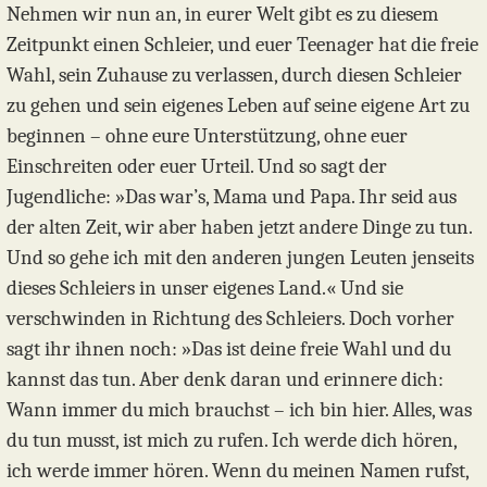
Nehmen wir nun an, in eurer Welt gibt es zu diesem
Zeitpunkt einen Schleier, und euer Teenager hat die freie
Wahl, sein Zuhause zu verlassen, durch diesen Schleier
zu gehen und sein eigenes Leben auf seine eigene Art zu
beginnen – ohne eure Unterstützung, ohne euer
Einschreiten oder euer Urteil. Und so sagt der
Jugendliche: »Das war’s, Mama und Papa. Ihr seid aus
der alten Zeit, wir aber haben jetzt andere Dinge zu tun.
Und so gehe ich mit den anderen jungen Leuten jenseits
dieses Schleiers in unser eigenes Land.« Und sie
verschwinden in Richtung des Schleiers. Doch vorher
sagt ihr ihnen noch: »Das ist deine freie Wahl und du
kannst das tun. Aber denk daran und erinnere dich:
Wann immer du mich brauchst – ich bin hier. Alles, was
du tun musst, ist mich zu rufen. Ich werde dich hören,
ich werde immer hören. Wenn du meinen Namen rufst,