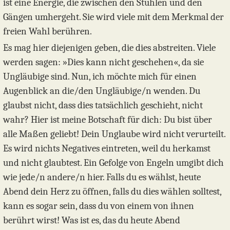
ist eine Energie, die zwischen den Stühlen und den
Gängen umhergeht. Sie wird viele mit dem Merkmal der
freien Wahl berühren.
Es mag hier diejenigen geben, die dies abstreiten. Viele
werden sagen: »Dies kann nicht geschehen«, da sie
Ungläubige sind. Nun, ich möchte mich für einen
Augenblick an die/den Ungläubige/n wenden. Du
glaubst nicht, dass dies tatsächlich geschieht, nicht
wahr? Hier ist meine Botschaft für dich: Du bist über
alle Maßen geliebt! Dein Unglaube wird nicht verurteilt.
Es wird nichts Negatives eintreten, weil du herkamst
und nicht glaubtest. Ein Gefolge von Engeln umgibt dich
wie jede/n andere/n hier. Falls du es wählst, heute
Abend dein Herz zu öffnen, falls du dies wählen solltest,
kann es sogar sein, dass du von einem von ihnen
berührt wirst! Was ist es, das du heute Abend