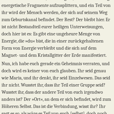
energetische Fragmente aufzusplittern, und ein Teil von
ihr wird der Mensch werden, der sich auf seinem Weg
zum Geburtskanal befindet. Der Rest? Der bleibt hier. Er
ist nicht Bestandteil eurer heiligen Unterweisungen,
doch hier ist es: Es gibt eine ungeheure Menge von
Energie, die »du« bist, die in einer zurückgehaltenen
Form von Energie verbleibt und die sich auf dem
Magnet- und dem Kristallgitter der Erde manifestiert.
Nun, ich habe euch gerade ein Geheimnis verraten, und
doch wird es keiner von euch glauben. Ihr seid genau
wie Maria, und ihr denkt, ihr seid Einzelwesen. Das seid
ihr nicht. Wusstet ihr, dass ihr Teil einer Gruppe seid?
Wusstet ihr, dass der andere Teil von euch irgendwo
anders ist? Der »Ort«, an dem er sich befindet, wird zum
Höheren Selbst. Das ist die Verbindung, wisst ihr? Ihr
sagt es so, als wäre es Teil von euch [selbst], doch noch