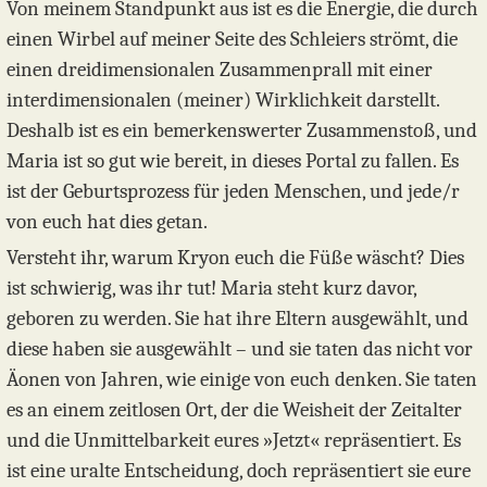
Von meinem Standpunkt aus ist es die Energie, die durch
einen Wirbel auf meiner Seite des Schleiers strömt, die
einen dreidimensionalen Zusammenprall mit einer
interdimensionalen (meiner) Wirklichkeit darstellt.
Deshalb ist es ein bemerkenswerter Zusammenstoß, und
Maria ist so gut wie bereit, in dieses Portal zu fallen. Es
ist der Geburtsprozess für jeden Menschen, und jede/r
von euch hat dies getan.
Versteht ihr, warum Kryon euch die Füße wäscht? Dies
ist schwierig, was ihr tut! Maria steht kurz davor,
geboren zu werden. Sie hat ihre Eltern ausgewählt, und
diese haben sie ausgewählt – und sie taten das nicht vor
Äonen von Jahren, wie einige von euch denken. Sie taten
es an einem zeitlosen Ort, der die Weisheit der Zeitalter
und die Unmittelbarkeit eures »Jetzt« repräsentiert. Es
ist eine uralte Entscheidung, doch repräsentiert sie eure