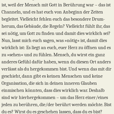
ist, weil der Mensch mit Gott in Berührung war – das ist
Channeln, und es hat euch von Anbeginn der Zeiten
begleitet. Vielleicht fehlen euch das besondere Drum-
herum, das Gebäude, die Regeln? Vielleicht fühlt ihr, das
sei nötig, um Gott zu finden und damit dies wirklich sei?
Nun, lasst mich euch sagen, was »nötig« ist, damit dies
wirklich ist: Es liegt an euch, euer Herz zu öffnen und es
zu »sehen« und zu fühlen. Mensch, du wirst ein ganz
anderes Gefühl dafür haben, wenn du diesen Ort anders
verlässt als du hergekommen bist. Und wenn das mit dir
geschieht, dann gibt es keinen Menschen und keine
Organisation, die sich in deinen inneren Glauben
einmischen könnten, dass dies wirklich war. Deshalb
sind wir hierhergekommen – um das Herz einer/eines
jeden zu berühren, die/der berührt werden möchte. Bist
du es? Wirst du es geschehen lassen, dass du es bist?