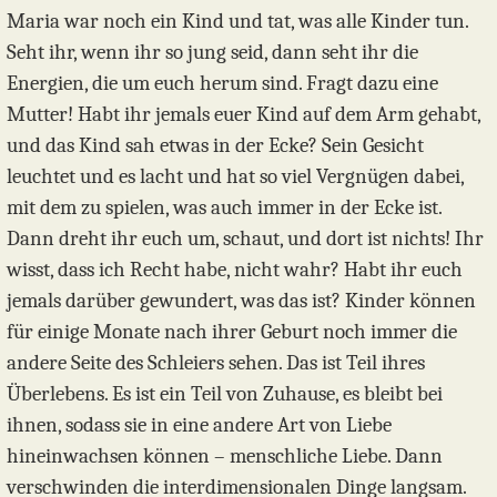
Maria war noch ein Kind und tat, was alle Kinder tun.
Seht ihr, wenn ihr so jung seid, dann seht ihr die
Energien, die um euch herum sind. Fragt dazu eine
Mutter! Habt ihr jemals euer Kind auf dem Arm gehabt,
und das Kind sah etwas in der Ecke? Sein Gesicht
leuchtet und es lacht und hat so viel Vergnügen dabei,
mit dem zu spielen, was auch immer in der Ecke ist.
Dann dreht ihr euch um, schaut, und dort ist nichts! Ihr
wisst, dass ich Recht habe, nicht wahr? Habt ihr euch
jemals darüber gewundert, was das ist? Kinder können
für einige Monate nach ihrer Geburt noch immer die
andere Seite des Schleiers sehen. Das ist Teil ihres
Überlebens. Es ist ein Teil von Zuhause, es bleibt bei
ihnen, sodass sie in eine andere Art von Liebe
hineinwachsen können – menschliche Liebe. Dann
verschwinden die interdimensionalen Dinge langsam.