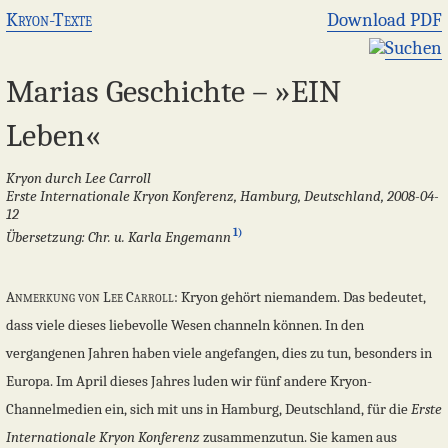
Kryon-Texte
Download PDF
Suchen
Marias Geschichte – »EIN
Leben«
Kryon durch Lee Carroll
Erste Internationale Kryon Konferenz, Hamburg, Deutschland, 2008-04-
12
1)
Übersetzung: Chr. u. Karla Engemann
Anmerkung von Lee Carroll:
Kryon gehört niemandem. Das bedeutet,
dass viele dieses liebevolle Wesen channeln können. In den
vergangenen Jahren haben viele angefangen, dies zu tun, besonders in
Europa. Im April dieses Jahres luden wir fünf andere Kryon-
Channelmedien ein, sich mit uns in Hamburg, Deutschland, für die
Erste
Internationale Kryon Konferenz
zusammenzutun. Sie kamen aus