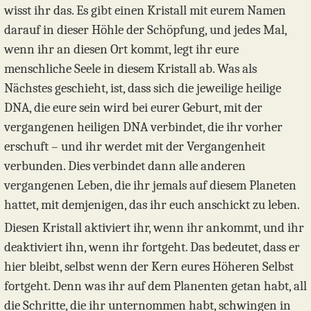
wisst ihr das. Es gibt einen Kristall mit eurem Namen
darauf in dieser Höhle der Schöpfung, und jedes Mal,
wenn ihr an diesen Ort kommt, legt ihr eure
menschliche Seele in diesem Kristall ab. Was als
Nächstes geschieht, ist, dass sich die jeweilige heilige
DNA, die eure sein wird bei eurer Geburt, mit der
vergangenen heiligen DNA verbindet, die ihr vorher
erschuft – und ihr werdet mit der Vergangenheit
verbunden. Dies verbindet dann alle anderen
vergangenen Leben, die ihr jemals auf diesem Planeten
hattet, mit demjenigen, das ihr euch anschickt zu leben.
Diesen Kristall aktiviert ihr, wenn ihr ankommt, und ihr
deaktiviert ihn, wenn ihr fortgeht. Das bedeutet, dass er
hier bleibt, selbst wenn der Kern eures Höheren Selbst
fortgeht. Denn was ihr auf dem Planenten getan habt, all
die Schritte, die ihr unternommen habt, schwingen in