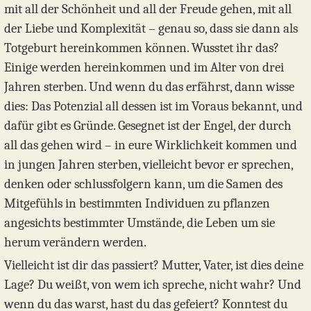
mit all der Schönheit und all der Freude gehen, mit all
der Liebe und Komplexität – genau so, dass sie dann als
Totgeburt hereinkommen können. Wusstet ihr das?
Einige werden hereinkommen und im Alter von drei
Jahren sterben. Und wenn du das erfährst, dann wisse
dies: Das Potenzial all dessen ist im Voraus bekannt, und
dafür gibt es Gründe. Gesegnet ist der Engel, der durch
all das gehen wird – in eure Wirklichkeit kommen und
in jungen Jahren sterben, vielleicht bevor er sprechen,
denken oder schlussfolgern kann, um die Samen des
Mitgefühls in bestimmten Individuen zu pflanzen
angesichts bestimmter Umstände, die Leben um sie
herum verändern werden.
Vielleicht ist dir das passiert? Mutter, Vater, ist dies deine
Lage? Du weißt, von wem ich spreche, nicht wahr? Und
wenn du das warst, hast du das gefeiert? Konntest du