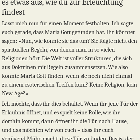
es etwas aus, wie du zur Erleuchtung
findest
Lasst mich nun für einen Moment festhalten. Ich sagte
euch gerade, dass Maria Gott gefunden hat. Ihr könntet
sagen: »Nun, wie könnte sie das tun? Sie folgte nicht den
spirituellen Regeln, von denen man in so vielen
Religionen hört. Die Welt ist voller Strukturen, die sich
aus Doktrinen mit Regeln zusammensetzen. Wie also
könnte Maria Gott finden, wenn sie noch nicht einmal
zu einem esoterischen Treffen kam? Keine Religion, kein
New Age?«
Ich möchte, dass ihr dies behaltet. Wenn ihr jene Tür der
Erlaubnis öffnet, und es spielt keine Rolle, wie ihr
dorthin kommt, dann öffnet ihr die Tür nach Hause,
und das möchten wir von euch – dass ihr euch
genügend Mühe macht, diese Tür zu finden. Das ist der