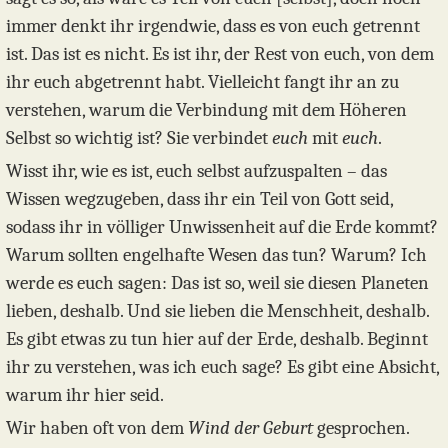
immer denkt ihr irgendwie, dass es von euch getrennt
ist. Das ist es nicht. Es ist ihr, der Rest von euch, von dem
ihr euch abgetrennt habt. Vielleicht fangt ihr an zu
verstehen, warum die Verbindung mit dem Höheren
Selbst so wichtig ist? Sie verbindet
euch
mit
euch
.
Wisst ihr, wie es ist, euch selbst aufzuspalten – das
Wissen wegzugeben, dass ihr ein Teil von Gott seid,
sodass ihr in völliger Unwissenheit auf die Erde kommt?
Warum sollten engelhafte Wesen das tun? Warum? Ich
werde es euch sagen: Das ist so, weil sie diesen Planeten
lieben, deshalb. Und sie lieben die Menschheit, deshalb.
Es gibt etwas zu tun hier auf der Erde, deshalb. Beginnt
ihr zu verstehen, was ich euch sage? Es gibt eine Absicht,
warum ihr hier seid.
Wir haben oft von dem
Wind der Geburt
gesprochen.