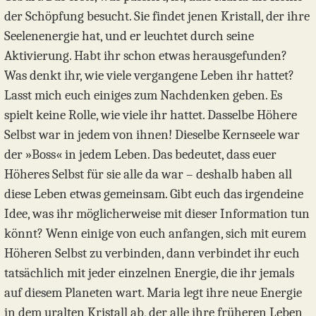
der Schöpfung besucht. Sie findet jenen Kristall, der ihre
Seelenenergie hat, und er leuchtet durch seine
Aktivierung. Habt ihr schon etwas herausgefunden?
Was denkt ihr, wie viele vergangene Leben ihr hattet?
Lasst mich euch einiges zum Nachdenken geben. Es
spielt keine Rolle, wie viele ihr hattet. Dasselbe Höhere
Selbst war in jedem von ihnen! Dieselbe Kernseele war
der »Boss« in jedem Leben. Das bedeutet, dass euer
Höheres Selbst für sie alle da war – deshalb haben all
diese Leben etwas gemeinsam. Gibt euch das irgendeine
Idee, was ihr möglicherweise mit dieser Information tun
könnt? Wenn einige von euch anfangen, sich mit eurem
Höheren Selbst zu verbinden, dann verbindet ihr euch
tatsächlich mit jeder einzelnen Energie, die ihr jemals
auf diesem Planeten wart. Maria legt ihre neue Energie
in dem uralten Kristall ab, der alle ihre früheren Leben