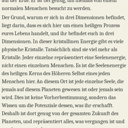
auf der Erde. Er ist tief genug, um niemals von einem
normalen Menschen besucht zu werden.
Der Grund, warum er sich in drei Dimensionen befindet,
liegt darin, dass es sich hier um einen heiligen Prozess
eures Lebens handelt, und ihr befindet euch in drei
Dimensionen. In dieser kristallinen Energie gibt es viele
physische Kristalle. Tatsächlich sind sie viel mehr als
Kristalle. Jeder einzelne repräsentiert eine Seelenenergie,
nicht einen einzelnen Menschen. Es ist die Seelenenergie
des heiligen Kerns des Höheren Selbst eines jeden
Menschen hier. An diesem Ort ist jede einzelne Seele, die
jemals auf diesem Planeten gewesen ist oder jemals sein
wird. Dies ist keine Vorherbestimmung, sondern das
Wissen um die Potenziale dessen, was ihr erschafft.
Deshalb ist dort genug von der gesamten Zukunft des
Planeten, und repräsentiert alles, was vergangen ist und