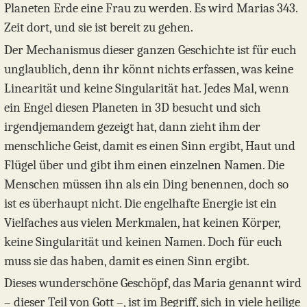
Planeten Erde eine Frau zu werden. Es wird Marias 343.
Zeit dort, und sie ist bereit zu gehen.
Der Mechanismus dieser ganzen Geschichte ist für euch
unglaublich, denn ihr könnt nichts erfassen, was keine
Linearität und keine Singularität hat. Jedes Mal, wenn
ein Engel diesen Planeten in 3D besucht und sich
irgendjemandem gezeigt hat, dann zieht ihm der
menschliche Geist, damit es einen Sinn ergibt, Haut und
Flügel über und gibt ihm einen einzelnen Namen. Die
Menschen müssen ihn als ein Ding benennen, doch so
ist es überhaupt nicht. Die engelhafte Energie ist ein
Vielfaches aus vielen Merkmalen, hat keinen Körper,
keine Singularität und keinen Namen. Doch für euch
muss sie das haben, damit es einen Sinn ergibt.
Dieses wunderschöne Geschöpf, das Maria genannt wird
– dieser Teil von Gott –, ist im Begriff, sich in viele heilige