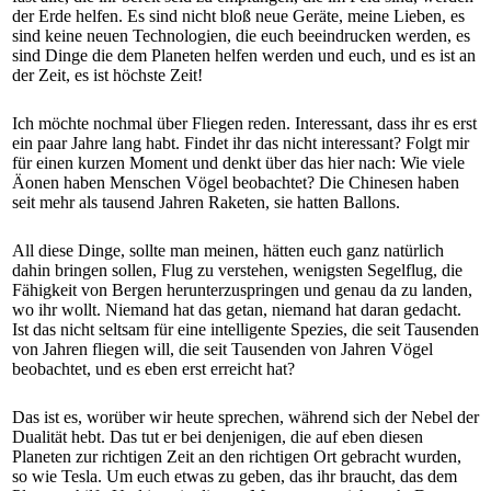
der Erde helfen. Es sind nicht bloß neue Geräte, meine Lieben, es
sind keine neuen Technologien, die euch beeindrucken werden, es
sind Dinge die dem Planeten helfen werden und euch, und es ist an
der Zeit, es ist höchste Zeit!
Ich möchte nochmal über Fliegen reden. Interessant, dass ihr es erst
ein paar Jahre lang habt. Findet ihr das nicht interessant? Folgt mir
für einen kurzen Moment und denkt über das hier nach: Wie viele
Äonen haben Menschen Vögel beobachtet? Die Chinesen haben
seit mehr als tausend Jahren Raketen, sie hatten Ballons.
All diese Dinge, sollte man meinen, hätten euch ganz natürlich
dahin bringen sollen, Flug zu verstehen, wenigsten Segelflug, die
Fähigkeit von Bergen herunterzuspringen und genau da zu landen,
wo ihr wollt. Niemand hat das getan, niemand hat daran gedacht.
Ist das nicht seltsam für eine intelligente Spezies, die seit Tausenden
von Jahren fliegen will, die seit Tausenden von Jahren Vögel
beobachtet, und es eben erst erreicht hat?
Das ist es, worüber wir heute sprechen, während sich der Nebel der
Dualität hebt. Das tut er bei denjenigen, die auf eben diesen
Planeten zur richtigen Zeit an den richtigen Ort gebracht wurden,
so wie Tesla. Um euch etwas zu geben, das ihr braucht, das dem