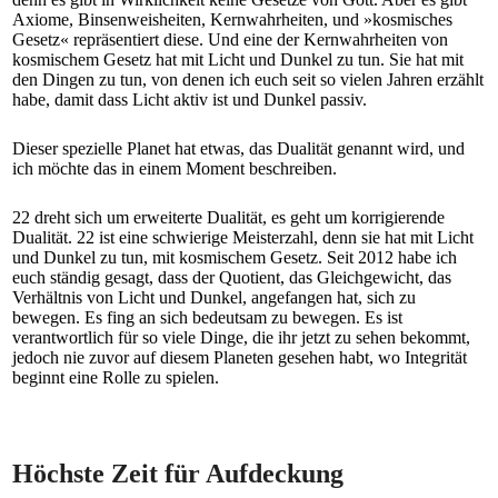
Axiome, Binsenweisheiten, Kernwahrheiten, und »kosmisches
Gesetz« repräsentiert diese. Und eine der Kernwahrheiten von
kosmischem Gesetz hat mit Licht und Dunkel zu tun. Sie hat mit
den Dingen zu tun, von denen ich euch seit so vielen Jahren erzählt
habe, damit dass Licht aktiv ist und Dunkel passiv.
Dieser spezielle Planet hat etwas, das Dualität genannt wird, und
ich möchte das in einem Moment beschreiben.
22 dreht sich um erweiterte Dualität, es geht um korrigierende
Dualität. 22 ist eine schwierige Meisterzahl, denn sie hat mit Licht
und Dunkel zu tun, mit kosmischem Gesetz. Seit 2012 habe ich
euch ständig gesagt, dass der Quotient, das Gleichgewicht, das
Verhältnis von Licht und Dunkel, angefangen hat, sich zu
bewegen. Es fing an sich bedeutsam zu bewegen. Es ist
verantwortlich für so viele Dinge, die ihr jetzt zu sehen bekommt,
jedoch nie zuvor auf diesem Planeten gesehen habt, wo Integrität
beginnt eine Rolle zu spielen.
Höchste Zeit für Aufdeckung