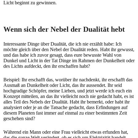
Licht beginnt zu gewinnen.
Wenn sich der Nebel der Dualität hebt
Interessante Dinge über Dualität, die ich nie erzählt habe: Ich
möchte gleich über den Nebel der Dualität reden. Habt ihr gewusst,
und das habe ich zuvor gesagt, dass eure bewusste Wahl von
Dunkel und Licht in der Tat Dinge im Rahmen der Dunkelheit oder
des Lichts aufdeckt, den ihr erschaffen habt?
Beispiel: Ihr erschafft das, worüber ihr nachdenkt, ihr erschafft das
Ausmaß an Dunkelheit oder Licht, das ihr aussendet. Ihr seid
hochgradige Schöpfer, meine Lieben, und jetzt werde ich euch ein
Konzept mitteilen, an das ihr vielleicht noch nie gedacht habt, es ist
alles Teil des Nebels der Dualität. Habt ihr bemerkt, oder habt ihr
analysiert oder je an die Tatsache gedacht, dass Erfindungen auf
diesem Planeten fast immer auf einmal zu einer bestimmten Zeit
geschehen sind?
Während ein Mann oder eine Frau vielleicht etwas erfunden hat,
das die ganze Welt verändert, ob es sich um Elektrizität handelt