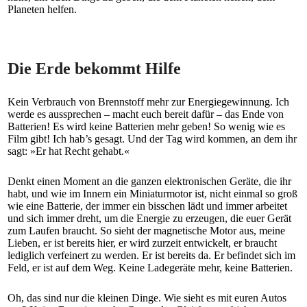
Planeten helfen.
Die Erde bekommt Hilfe
Kein Verbrauch von Brennstoff mehr zur Energiegewinnung. Ich
werde es aussprechen – macht euch bereit dafür – das Ende von
Batterien! Es wird keine Batterien mehr geben! So wenig wie es
Film gibt! Ich hab’s gesagt. Und der Tag wird kommen, an dem ihr
sagt: »Er hat Recht gehabt.«
Denkt einen Moment an die ganzen elektronischen Geräte, die ihr
habt, und wie im Innern ein Miniaturmotor ist, nicht einmal so groß
wie eine Batterie, der immer ein bisschen lädt und immer arbeitet
und sich immer dreht, um die Energie zu erzeugen, die euer Gerät
zum Laufen braucht. So sieht der magnetische Motor aus, meine
Lieben, er ist bereits hier, er wird zurzeit entwickelt, er braucht
lediglich verfeinert zu werden. Er ist bereits da. Er befindet sich im
Feld, er ist auf dem Weg. Keine Ladegeräte mehr, keine Batterien.
Oh, das sind nur die kleinen Dinge. Wie sieht es mit euren Autos