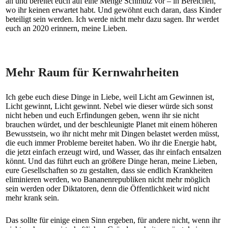
an und bereitet euch auf eine Menge Schmutz vor – in Bereichen,
wo ihr keinen erwartet habt. Und gewöhnt euch daran, dass Kinder
beteiligt sein werden. Ich werde nicht mehr dazu sagen. Ihr werdet
euch an 2020 erinnern, meine Lieben.
Mehr Raum für Kernwahrheiten
Ich gebe euch diese Dinge in Liebe, weil Licht am Gewinnen ist,
Licht gewinnt, Licht gewinnt. Nebel wie dieser würde sich sonst
nicht heben und euch Erfindungen geben, wenn ihr sie nicht
brauchen würdet, und der beschleunigte Planet mit einem höheren
Bewusstsein, wo ihr nicht mehr mit Dingen belastet werden müsst,
die euch immer Probleme bereitet haben. Wo ihr die Energie habt,
die jetzt einfach erzeugt wird, und Wasser, das ihr einfach entsalzen
könnt. Und das führt euch an größere Dinge heran, meine Lieben,
eure Gesellschaften so zu gestalten, dass sie endlich Krankheiten
eliminieren werden, wo Bananenrepubliken nicht mehr möglich
sein werden oder Diktatoren, denn die Öffentlichkeit wird nicht
mehr krank sein.
Das sollte für einige einen Sinn ergeben, für andere nicht, wenn ihr