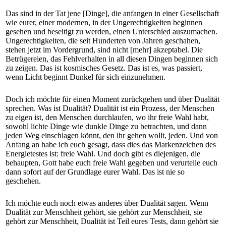
Das sind in der Tat jene [Dinge], die anfangen in einer Gesellschaft
wie eurer, einer modernen, in der Ungerechtigkeiten beginnen
gesehen und beseitigt zu werden, einen Unterschied auszumachen.
Ungerechtigkeiten, die seit Hunderten von Jahren geschahen,
stehen jetzt im Vordergrund, sind nicht [mehr] akzeptabel. Die
Betrügereien, das Fehlverhalten in all diesen Dingen beginnen sich
zu zeigen. Das ist kosmisches Gesetz. Das ist es, was passiert,
wenn Licht beginnt Dunkel für sich einzunehmen.
Doch ich möchte für einen Moment zurückgehen und über Dualität
sprechen. Was ist Dualität? Dualität ist ein Prozess, der Menschen
zu eigen ist, den Menschen durchlaufen, wo ihr freie Wahl habt,
sowohl lichte Dinge wie dunkle Dinge zu betrachten, und dann
jeden Weg einschlagen könnt, den ihr gehen wollt, jeden. Und von
Anfang an habe ich euch gesagt, dass dies das Markenzeichen des
Energietestes ist: freie Wahl. Und doch gibt es diejenigen, die
behaupten, Gott habe euch freie Wahl gegeben und verurteile euch
dann sofort auf der Grundlage eurer Wahl. Das ist nie so
geschehen.
Ich möchte euch noch etwas anderes über Dualität sagen. Wenn
Dualität zur Menschheit gehört, sie gehört zur Menschheit, sie
gehört zur Menschheit, Dualität ist Teil eures Tests, dann gehört sie