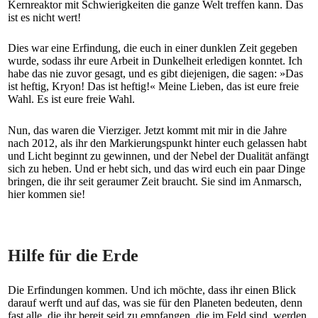
Kernreaktor mit Schwierigkeiten die ganze Welt treffen kann. Das
ist es nicht wert!
Dies war eine Erfindung, die euch in einer dunklen Zeit gegeben
wurde, sodass ihr eure Arbeit in Dunkelheit erledigen konntet. Ich
habe das nie zuvor gesagt, und es gibt diejenigen, die sagen: »Das
ist heftig, Kryon! Das ist heftig!« Meine Lieben, das ist eure freie
Wahl. Es ist eure freie Wahl.
Nun, das waren die Vierziger. Jetzt kommt mit mir in die Jahre
nach 2012, als ihr den Markierungspunkt hinter euch gelassen habt
und Licht beginnt zu gewinnen, und der Nebel der Dualität anfängt
sich zu heben. Und er hebt sich, und das wird euch ein paar Dinge
bringen, die ihr seit geraumer Zeit braucht. Sie sind im Anmarsch,
hier kommen sie!
Hilfe für die Erde
Die Erfindungen kommen. Und ich möchte, dass ihr einen Blick
darauf werft und auf das, was sie für den Planeten bedeuten, denn
fast alle, die ihr bereit seid zu empfangen, die im Feld sind, werden