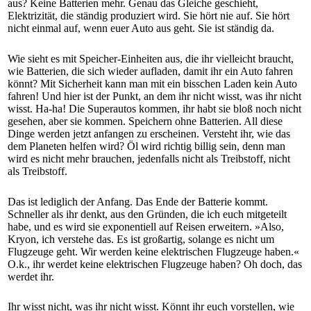
aus? Keine Batterien mehr. Genau das Gleiche geschieht,
Elektrizität, die ständig produziert wird. Sie hört nie auf. Sie hört
nicht einmal auf, wenn euer Auto aus geht. Sie ist ständig da.
Wie sieht es mit Speicher-Einheiten aus, die ihr vielleicht braucht,
wie Batterien, die sich wieder aufladen, damit ihr ein Auto fahren
könnt? Mit Sicherheit kann man mit ein bisschen Laden kein Auto
fahren! Und hier ist der Punkt, an dem ihr nicht wisst, was ihr nicht
wisst. Ha-ha! Die Superautos kommen, ihr habt sie bloß noch nicht
gesehen, aber sie kommen. Speichern ohne Batterien. All diese
Dinge werden jetzt anfangen zu erscheinen. Versteht ihr, wie das
dem Planeten helfen wird? Öl wird richtig billig sein, denn man
wird es nicht mehr brauchen, jedenfalls nicht als Treibstoff, nicht
als Treibstoff.
Das ist lediglich der Anfang. Das Ende der Batterie kommt.
Schneller als ihr denkt, aus den Gründen, die ich euch mitgeteilt
habe, und es wird sie exponentiell auf Reisen erweitern. »Also,
Kryon, ich verstehe das. Es ist großartig, solange es nicht um
Flugzeuge geht. Wir werden keine elektrischen Flugzeuge haben.«
O.k., ihr werdet keine elektrischen Flugzeuge haben? Oh doch, das
werdet ihr.
Ihr wisst nicht, was ihr nicht wisst. Könnt ihr euch vorstellen, wie