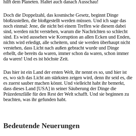
hilft dem Planeten. Haltet auch danach Ausschau!
Doch die Doppelzahl, das kosmische Gesetz, beginnt Dinge
bloßzustellen, die bloßgestellt werden müssen. Und ich sage das
noch einmal: Jene, die nicht bei einem Treffen wie diesem dabei
sind, werden nicht verstehen, warum die Nachrichten so schlecht
sind. Es wird aussehen wie Korruption an allen Ecken und Enden,
nichts wird erledigt, alle scheitern, und sie werden überhaupt nicht
verstehen, dass Licht nach außen gebracht wurde und Dinge
erhellt, die bereits da waren, immer schon da waren, schon immer
da waren! Und es ist höchste Zeit.
Das hier ist ein Land der ersten Welt, ihr nennt es so, und hier ist
es, wo sich das Licht am stärksten zeigen wird, denn ihr seid es, die
es zuerst sauber machen könnt. Und vielleicht habt ihr bemerkt,
dass dieses Land [USA] in seiner Säuberung der Dinge die
Präzedenzfälle für den Rest der Welt schafft. Und sie beginnen zu
beachten, was ihr gefunden habt.
Bedeutende Neuerungen