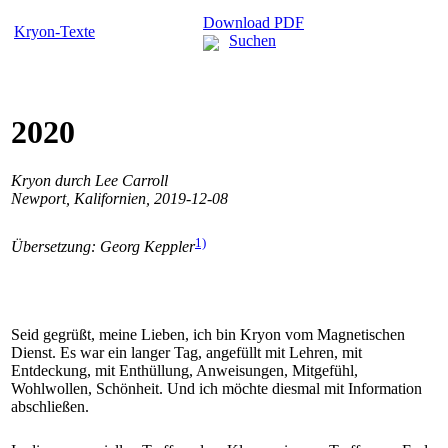
Download PDF
Kryon-Texte
Suchen
2020
Kryon durch Lee Carroll
Newport, Kalifornien, 2019-12-08
1)
Übersetzung: Georg Keppler
Seid gegrüßt, meine Lieben, ich bin Kryon vom Magnetischen
Dienst. Es war ein langer Tag, angefüllt mit Lehren, mit
Entdeckung, mit Enthüllung, Anweisungen, Mitgefühl,
Wohlwollen, Schönheit. Und ich möchte diesmal mit Information
abschließen.