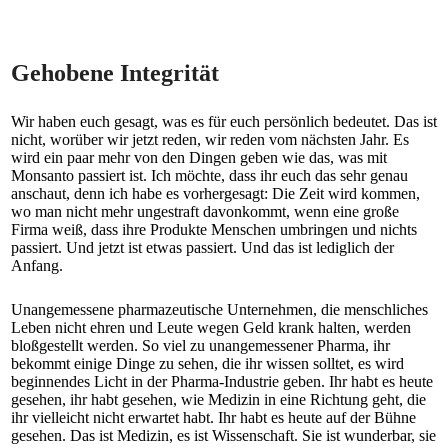
Gehobene Integrität
Wir haben euch gesagt, was es für euch persönlich bedeutet. Das ist
nicht, worüber wir jetzt reden, wir reden vom nächsten Jahr. Es
wird ein paar mehr von den Dingen geben wie das, was mit
Monsanto passiert ist. Ich möchte, dass ihr euch das sehr genau
anschaut, denn ich habe es vorhergesagt: Die Zeit wird kommen,
wo man nicht mehr ungestraft davonkommt, wenn eine große
Firma weiß, dass ihre Produkte Menschen umbringen und nichts
passiert. Und jetzt ist etwas passiert. Und das ist lediglich der
Anfang.
Unangemessene pharmazeutische Unternehmen, die menschliches
Leben nicht ehren und Leute wegen Geld krank halten, werden
bloßgestellt werden. So viel zu unangemessener Pharma, ihr
bekommt einige Dinge zu sehen, die ihr wissen solltet, es wird
beginnendes Licht in der Pharma-Industrie geben. Ihr habt es heute
gesehen, ihr habt gesehen, wie Medizin in eine Richtung geht, die
ihr vielleicht nicht erwartet habt. Ihr habt es heute auf der Bühne
gesehen. Das ist Medizin, es ist Wissenschaft. Sie ist wunderbar, sie