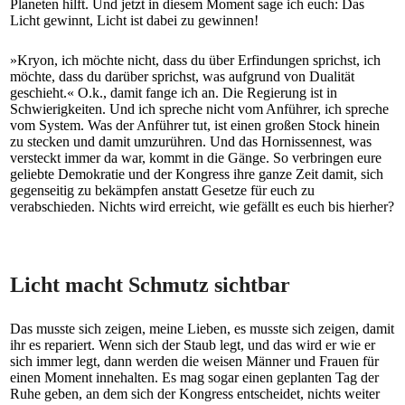
Planeten hilft. Und jetzt in diesem Moment sage ich euch: Das
Licht gewinnt, Licht ist dabei zu gewinnen!
»Kryon, ich möchte nicht, dass du über Erfindungen sprichst, ich
möchte, dass du darüber sprichst, was aufgrund von Dualität
geschieht.« O.k., damit fange ich an. Die Regierung ist in
Schwierigkeiten. Und ich spreche nicht vom Anführer, ich spreche
vom System. Was der Anführer tut, ist einen großen Stock hinein
zu stecken und damit umzurühren. Und das Hornissennest, was
versteckt immer da war, kommt in die Gänge. So verbringen eure
geliebte Demokratie und der Kongress ihre ganze Zeit damit, sich
gegenseitig zu bekämpfen anstatt Gesetze für euch zu
verabschieden. Nichts wird erreicht, wie gefällt es euch bis hierher?
Licht macht Schmutz sichtbar
Das musste sich zeigen, meine Lieben, es musste sich zeigen, damit
ihr es repariert. Wenn sich der Staub legt, und das wird er wie er
sich immer legt, dann werden die weisen Männer und Frauen für
einen Moment innehalten. Es mag sogar einen geplanten Tag der
Ruhe geben, an dem sich der Kongress entscheidet, nichts weiter