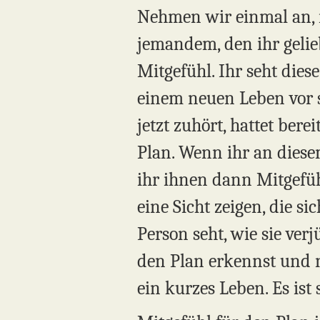
Nehmen wir einmal an, i
jemandem, den ihr gelieb
Mitgefühl. Ihr seht die
einem neuen Leben vor s
jetzt zuhört, hattet bere
Plan. Wenn ihr an diesem
ihr ihnen dann Mitgefüh
eine Sicht zeigen, die si
Person seht, wie sie ve
den Plan erkennst und ni
ein kurzes Leben. Es ist