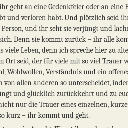
hr geht an eine Gedenkfeier oder an eine 
t und verloren habt. Und plötzlich seid ih
se Person, und ihr seht sie verjüngt und l
ich. Denn sie kommt zurück – ihr alle komm
its viele Leben, denn ich spreche hier zu alte
 Ort seid, der für viele mit so viel Trauer
l, Wohlwollen, Verständnis und ein offene
ch von allen anderen so unterscheidet, inde
rjüngt und glücklich zurückkehrt und zu eu
cht nur die Trauer eines einzelnen, kurzen
 so kurz – ihr kommt und geht.