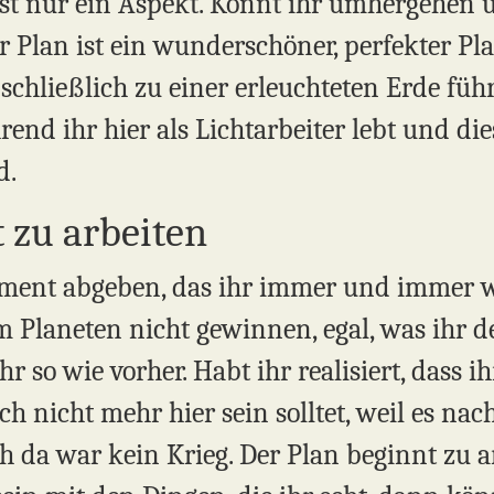
ist nur ein Aspekt. Könnt ihr umhergehen 
r Plan ist ein wunderschöner, perfekter Plan
 schließlich zu einer erleuchteten Erde füh
nd ihr hier als Lichtarbeiter lebt und dies
d.
 zu arbeiten
tement abgeben, das ihr immer und immer 
 Planeten nicht gewinnen, egal, was ihr de
r so wie vorher. Habt ihr realisiert, dass i
h nicht mehr hier sein solltet, weil es na
 da war kein Krieg. Der Plan beginnt zu 