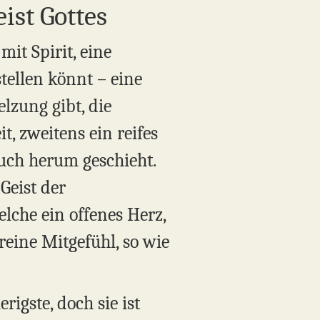
ist Gottes
mit Spirit, eine
tellen könnt – eine
lzung gibt, die
t, zweitens ein reifes
uch herum geschieht.
Geist der
lche ein offenes Herz,
reine Mitgefühl, so wie
rigste, doch sie ist