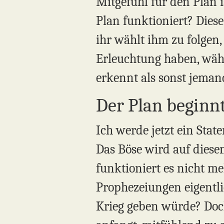
Mitgefühl für den Plan 
Plan funktioniert? Diese
ihr wählt ihm zu folgen,
Erleuchtung haben, währe
erkennt als sonst jeman
Der Plan beginnt
Ich werde jetzt ein Sta
Das Böse wird auf diesem
funktioniert es nicht meh
Prophezeiungen eigentlic
Krieg geben würde? Doch