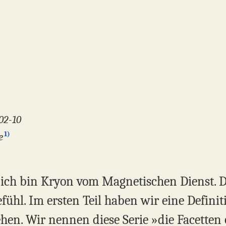
02-10
1)
e
 ich bin Kryon vom Magnetischen Dienst. Die
fühl. Im ersten Teil haben wir eine Defini
ehen. Wir nennen diese Serie »die Facetten 