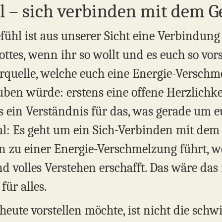
 – sich verbinden mit dem Ge
fühl ist aus unserer Sicht eine Verbindung 
tes, wenn ihr so wollt und es euch so vors
quelle, welche euch eine Energie-Verschme
ben würde: erstens eine offene Herzlichkei
 ein Verständnis für das, was gerade um e
l: Es geht um ein Sich-Verbinden mit dem 
n zu einer Energie-Verschmelzung führt, we
d volles Verstehen erschafft. Das wäre das 
für alles.
 heute vorstellen möchte, ist nicht die schwie