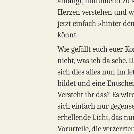
anfangt, mitfühlend zu s
Herzen verstehen und wi
jetzt einfach »hinter d
könnt.
Wie gefällt euch euer K
nicht, was ich da sehe. 
sich dies alles nun im l
bildet und eine Entsche
Versteht ihr das? Es wi
sich einfach nur gegense
erhellende Licht, das n
Vorurteile, die verzerrt