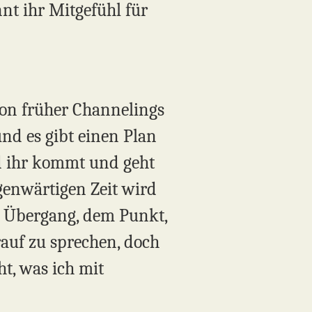
nnt ihr Mitgefühl für
hon früher Channelings
und es gibt einen Plan
nd ihr kommt und geht
genwärtigen Zeit wird
em Übergang, dem Punkt,
auf zu sprechen, doch
t, was ich mit