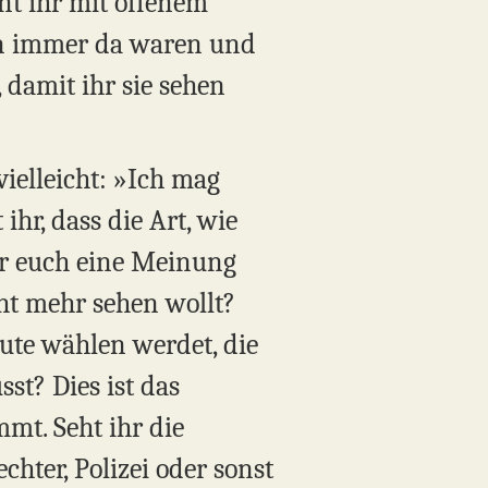
nt ihr mit offenem
hon immer da waren und
 damit ihr sie sehen
ielleicht: »Ich mag
ihr, dass die Art, wie
ihr euch eine Meinung
cht mehr sehen wollt?
ute wählen werdet, die
st? Dies ist das
mt. Seht ihr die
hter, Polizei oder sonst