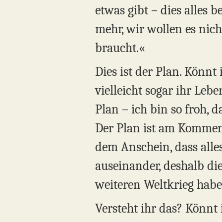
etwas gibt – dies alles b
mehr, wir wollen es nic
braucht.«
Dies ist der Plan. Könnt 
vielleicht sogar ihr Leb
Plan – ich bin so froh, 
Der Plan ist am Kommen,
dem Anschein, dass alles 
auseinander, deshalb di
weiteren Weltkrieg haben
Versteht ihr das? Könnt