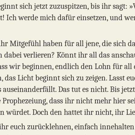
eginnt sich jetzt zuzuspitzen, bis ihr sagt:
ht! Ich werde mich dafür einsetzen, und we
ihr Mitgefühl haben für all jene, die sich d
en dabei verlieren? Könnt ihr all das ansc
dass wir beginnen, endlich den Lohn für all
 das Licht beginnt sich zu zeigen. Lasst e
auseinanderfällt. Das tut es nicht. Bis jetzt
e Prophezeiung, dass ihr nicht mehr hier s
 würdet. Doch den hattet ihr nicht, ihr Li
 ihr euch zurücklehnen, einfach innehalt