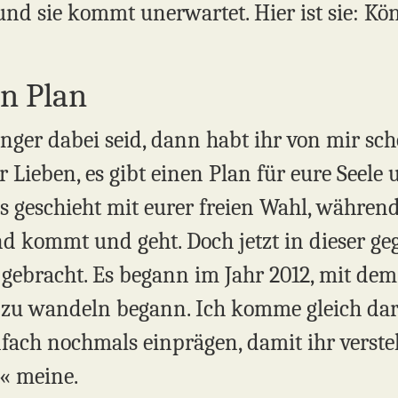
und sie kommt unerwartet. Hier ist sie: Kö
en Plan
änger dabei seid, dann habt ihr von mir sc
r Lieben, es gibt einen Plan für eure Seele 
les geschieht mit eurer freien Wahl, währe
 kommt und geht. Doch jetzt in dieser ge
g gebracht. Es begann im Jahr 2012, mit d
 zu wandeln begann. Ich komme gleich dar
fach nochmals einprägen, damit ihr versteh
« meine.