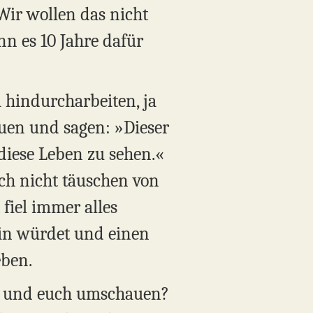
 »Wir wollen das nicht
nn es 10 Jahre dafür
a hindurcharbeiten, ja
hauen und sagen: »Dieser
 diese Leben zu sehen.«
uch nicht täuschen von
 fiel immer alles
ein würdet und einen
eben.
en und euch umschauen?