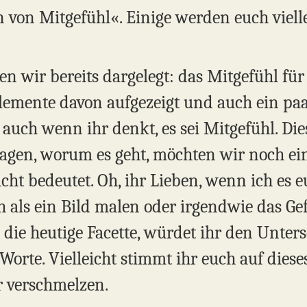
n von Mitgefühl«. Einige werden euch viell
en wir bereits dargelegt: das Mitgefühl f
lemente davon aufgezeigt und auch ein paar
auch wenn ihr denkt, es sei Mitgefühl. Diese
sagen, worum es geht, möchten wir noch ei
cht bedeutet. Oh, ihr Lieben, wenn ich es 
h als ein Bild malen oder irgendwie das Ge
s die heutige Facette, würdet ihr den Unte
d Worte. Vielleicht stimmt ihr euch auf die
 verschmelzen.