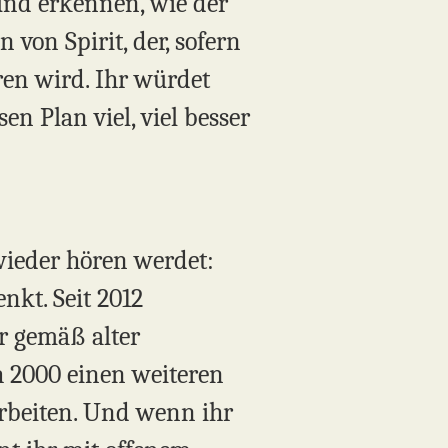
und erkennen, wie der
 von Spirit, der, sofern
ren wird. Ihr würdet
en Plan viel, viel besser
wieder hören werdet:
nkt. Seit 2012
hr gemäß alter
ch 2000 einen weiteren
arbeiten. Und wenn ihr