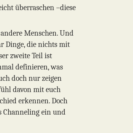
eicht überraschen –diese
ür andere Menschen. Und
 Dinge, die nichts mit
r zweite Teil ist
nmal definieren, was
euch doch nur zeigen
fühl davon mit euch
rschied erkennen. Doch
ses Channeling ein und