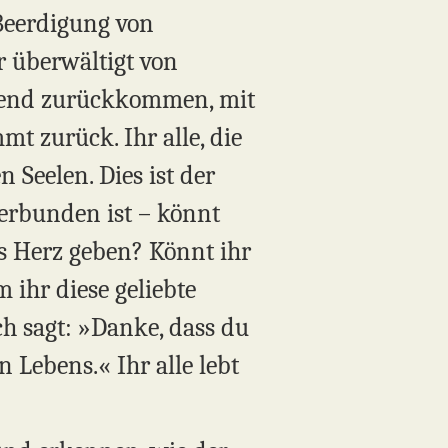
Beerdigung von
r überwältigt von
achend zurückkommen, mit
t zurück. Ihr alle, die
n Seelen. Dies ist der
 verbunden ist – könnt
s Herz geben? Könnt ihr
m ihr diese geliebte
ch sagt: »Danke, dass du
 Lebens.« Ihr alle lebt