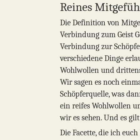
Reines Mitgefühl
Die Definition von Mitge
Verbindung zum Geist Got
Verbindung zur Schöpfer
verschiedene Dinge erlau
Wohlwollen und drittens
Wir sagen es noch einma
Schöpferquelle, was dan
ein reifes Wohlwollen un
wir es sehen. Und es gilt 
Die Facette, die ich euch