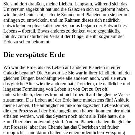
Sie sind dort draußen, meine Lieben. Langsam, während sich das
Universum abgekühlt hat und die Galaxien sich so geformt haben,
wie ihr sie heute seht, sich die Sonnen und Planeten um sie herum
anfingen zu entwickeln, und im Rahmen dieses sich natürlich
entwickelnden physikalischen Szenarios begann der Entwurf des
Lebens – überall. Etwas anderes zu denken wäre gegenläufig
intuitiv zum natürlichen Verlauf der Dinge, die ihr sogar auf der
Erde zu sehen bekommt.
Die verspätete Erde
Wo war die Erde, als das Leben auf anderen Planeten in eurer
Galaxie begann? Die Antwort ist: Sie war in ihrer Kindheit, mit den
gleichen Dingen beschäftigt wie alle anderen auch, weil sie etwa
das gleiche Alter wie die anderen hat. Trotzdem, die natürliche und
langsame Formierung von Leben ist von Ort zu Ort oft
unterschiedlich, denn es kommt nicht überall auf die gleiche Weise
zusammen. Das Leben auf der Erde hatte mindestens fünf Anläufe,
meine Lieben. Die anfänglichen mikrobiologischen Lebensformen,
die den Prozess auf der Erde angefangen haben, konnten hier nicht
erhalten werden, weil das System noch nicht alle Teile hatte, die
zum Überleben notwendig sind. Andere Planeten hatten die gleiche
Art Prozesse, aber ihre Chemie hat das Überleben viel früher
ermöglicht – und darum hatten sie einen ordentlichen Vorsprung