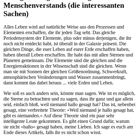
Menschenverstands (die interessanten
Sachen)
Alles Leben wird auf natürliche Weise aus den Prozessen und
Elementen erschaffen, die ihr jeden Tag seht. Das gleiche
Periodensystem der Elemente, plus oder minus derjenigen, die ihr
noch nicht entdeckt habt, ist überall in der Galaxie präsent. Die
gleichen Dinge, die euer Leben auf eurer Erde erschaffen haben,
haben überall Leben erschaffen. Ihr habt das mit allen Sternen und
Planeten gemeinsam. Die Elemente sind die gleichen und die
Energiereaktionen in der Wissenschaft sind die gleichen. Wenn
man sie mit Sonnen der gleichen Größenordnung, Schwerkraft,
atmosphärischen Veränderungen und Wasser zusammenbringt,
dann kommt das dabei heraus ... viele Erden und Leben.
Wie soll es auch anders sein, könnte man sagen. Wie ist es möglich,
die Sterne zu betrachten und zu sagen, dass ihr ganz und gar allein
seid, einfach bloß, weil niemand hallo gesagt hat? Das ist, nebenbei
gesagt, eine verbreitete Theorie: »Weil niemand je hallo gesagt hat,
gibt es niemanden.« Auf diese Theorie sind ein paar sehr
intelligente Leute gekommen. Es gibt einen Grund dafür, warum
sie nicht »hallo« gesagt haben, meine Lieben. Ich sage es euch am
Ende dieses Artikels, falls ihr es nicht schon wisst.