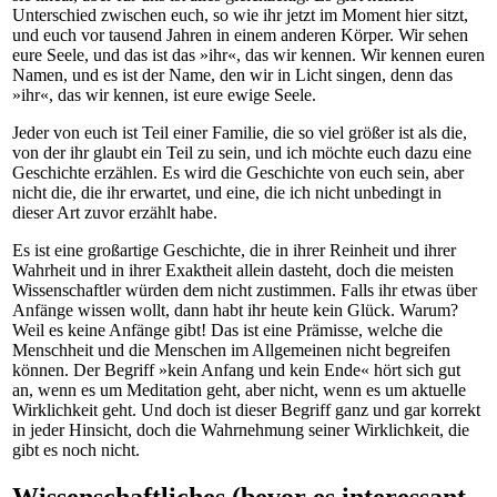
Unterschied zwischen euch, so wie ihr jetzt im Moment hier sitzt,
und euch vor tausend Jahren in einem anderen Körper. Wir sehen
eure Seele, und das ist das »ihr«, das wir kennen. Wir kennen euren
Namen, und es ist der Name, den wir in Licht singen, denn das
»ihr«, das wir kennen, ist eure ewige Seele.
Jeder von euch ist Teil einer Familie, die so viel größer ist als die,
von der ihr glaubt ein Teil zu sein, und ich möchte euch dazu eine
Geschichte erzählen. Es wird die Geschichte von euch sein, aber
nicht die, die ihr erwartet, und eine, die ich nicht unbedingt in
dieser Art zuvor erzählt habe.
Es ist eine großartige Geschichte, die in ihrer Reinheit und ihrer
Wahrheit und in ihrer Exaktheit allein dasteht, doch die meisten
Wissenschaftler würden dem nicht zustimmen. Falls ihr etwas über
Anfänge wissen wollt, dann habt ihr heute kein Glück. Warum?
Weil es keine Anfänge gibt! Das ist eine Prämisse, welche die
Menschheit und die Menschen im Allgemeinen nicht begreifen
können. Der Begriff »kein Anfang und kein Ende« hört sich gut
an, wenn es um Meditation geht, aber nicht, wenn es um aktuelle
Wirklichkeit geht. Und doch ist dieser Begriff ganz und gar korrekt
in jeder Hinsicht, doch die Wahrnehmung seiner Wirklichkeit, die
gibt es noch nicht.