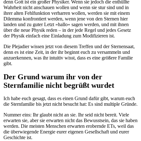
denn Gott ist ein großer Physiker. Wenn sie jedoch die enthüllte
Wahrheit nicht anschauen wollen und wenn sie stur sind und in
ihrer alten Fehlfunktion verharren wollen, werden sie mit einem
Dilemma konfrontiert werden, wenn jene von den Sternen hier
landen und zu guter Letzt »hallo« sagen werden, und mit ihnen
über die neue Physik reden – in der jede Regel und jedes Gesetz
der Physik einfach eine Einladung zum Modifizieren ist.
Die Plejadier wissen jetzt von diesem Treffen und der Sternensaat,
denn es ist eine Zeit, in der ihr beginnt euch zu versammeln und
anzuerkennen, was ihr intuitiv wisst, dass es eine größere Familie
gibt.
Der Grund warum ihr von der
Sternfamilie nicht begrüßt wurdet
Ich habe euch gesagt, dass es einen Grund dafür gibt, warum euch
die Sternfamilie bis jetzt nicht besucht hat: Es sind multiple Gründe.
Nummer eins: Ihr glaubt nicht an sie. Ihr seid nicht bereit. Viele
erwarten sie, aber sie erwarten nicht das Bewusstsein, das sie haben
werden. Die meisten Menschen erwarten erobernde ETs, weil das
die überwiegende Energie eurer eigenen Gesellschaft und eurer
Geschichte ist.