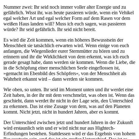
Nummer zwei: Ihr seid noch immer voller alter Energie und zu
gefährlich. Wisst ihr, was heute passieren würde, wenn ein Vehikel
egal welcher Art und egal welcher Form auf dem Rasen vor dem
weißen Haus landen will? Muss ich euch sagen, was passieren
würde? Ihr seid gefährlich. Ihr seid nicht bereit.
Es wird die Zeit kommen, wenn ein höheres Bewusstsein der
Menschheit sie tatsächlich erwarten wird. Wenn einige von euch
anfangen, die Wiegenlieder eurer Sternmütter zu hören und zu
erinnern und ihr die Wirklichkeit von dem erkennt, was ich euch
gerade gesagt habe, dann werden sie kommen. Wenn die Liebe, die
in die Schöpfung einer menschlichen Seele eingeflossen ist,
»gemacht im Ebenbild des Schöpfers«, von der Menschheit als
Wahrheit erkannt wird – dann werden sie kommen.
Wie oben, so unten. Ihr seid im Moment unten und ihr werdet eine
Zeit haben, in der ihr mit dem verschmelzt, was oben ist. Wenn das
geschieht, dann werdet ihr nicht in der Lage sein, den Unterschied
zu erkennen. Das ist eine Zusage von dem, was auf den Planeten
kommt. Nicht jetzt, nicht in hundert Jahren, aber es kommt.
Der Unterschied zwischen jetzt und hundert Jahren in der Zukunft
wird erstaunlich sein und er wird nicht nur aus Hightech-
Erfindungen bestehen. Stattdessen wird er das Ergebnis von hohem