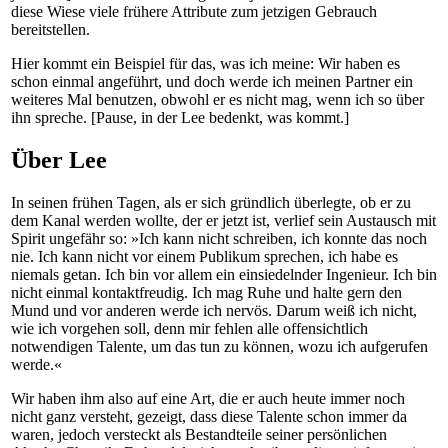
diese Wiese viele frühere Attribute zum jetzigen Gebrauch
bereitstellen.
Hier kommt ein Beispiel für das, was ich meine: Wir haben es
schon einmal angeführt, und doch werde ich meinen Partner ein
weiteres Mal benutzen, obwohl er es nicht mag, wenn ich so über
ihn spreche. [Pause, in der Lee bedenkt, was kommt.]
Über Lee
In seinen frühen Tagen, als er sich gründlich überlegte, ob er zu
dem Kanal werden wollte, der er jetzt ist, verlief sein Austausch mit
Spirit ungefähr so: »Ich kann nicht schreiben, ich konnte das noch
nie. Ich kann nicht vor einem Publikum sprechen, ich habe es
niemals getan. Ich bin vor allem ein einsiedelnder Ingenieur. Ich bin
nicht einmal kontaktfreudig. Ich mag Ruhe und halte gern den
Mund und vor anderen werde ich nervös. Darum weiß ich nicht,
wie ich vorgehen soll, denn mir fehlen alle offensichtlich
notwendigen Talente, um das tun zu können, wozu ich aufgerufen
werde.«
Wir haben ihm also auf eine Art, die er auch heute immer noch
nicht ganz versteht, gezeigt, dass diese Talente schon immer da
waren, jedoch versteckt als Bestandteile seiner persönlichen