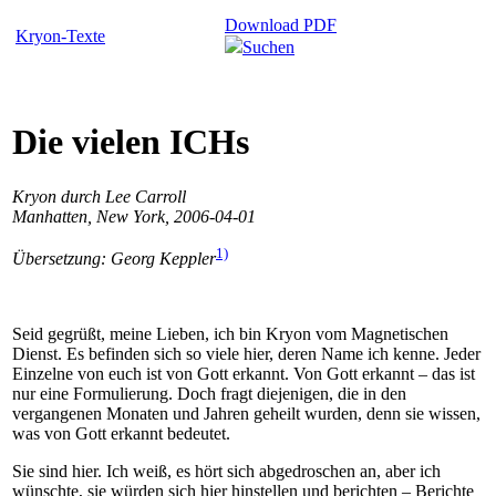
Download PDF
Kryon-Texte
Suchen
Die vielen ICHs
Kryon durch Lee Carroll
Manhatten, New York, 2006-04-01
1)
Übersetzung: Georg Keppler
Seid gegrüßt, meine Lieben, ich bin Kryon vom Magnetischen
Dienst. Es befinden sich so viele hier, deren Name ich kenne. Jeder
Einzelne von euch ist von Gott erkannt. Von Gott erkannt – das ist
nur eine Formulierung. Doch fragt diejenigen, die in den
vergangenen Monaten und Jahren geheilt wurden, denn sie wissen,
was von Gott erkannt bedeutet.
Sie sind hier. Ich weiß, es hört sich abgedroschen an, aber ich
wünschte, sie würden sich hier hinstellen und berichten – Berichte