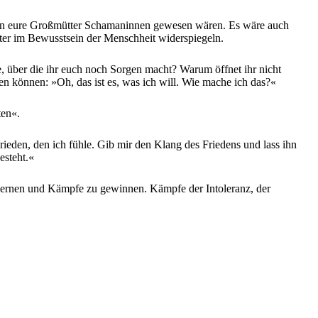
 wenn eure Großmütter Schamaninnen gewesen wären. Es wäre auch
päter im Bewusstsein der Menschheit widerspiegeln.
e, über die ihr euch noch Sorgen macht? Warum öffnet ihr nicht
 können: »Oh, das ist es, was ich will. Wie mache ich das?«
ten«.
 Frieden, den ich fühle. Gib mir den Klang des Friedens und lass ihn
esteht.«
u lernen und Kämpfe zu gewinnen. Kämpfe der Intoleranz, der