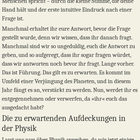
Menschen spricht – durch die kleine Stimme, die deine
Hand hält und der erste intuitive Eindruck nach einer
Frage ist.
Manchmal erhaltet ihr eure Antwort, bevor die Frage
gestellt wurde, denn wir wissen, dass ihr danach fragt.
Manchmal sind wir so ungeduldig, euch die Antwort zu
geben, und so aufgeregt, dass ihr sogar fragen würdet,
dass wir antworten noch bevor ihr fragt. Lange vorher.
Das ist Führung. Das gilt es zu erwarten. Es kommt im
Umfeld einer Verjüngung des Planeten, und in diesem
Jahr fängt es an, verstärkt zu werden. Nun, werdet ihr es
entgegennehmen oder verwerfen, da »ihr« euch das
ausgedacht habt?
Die zu erwartenden Aufdeckungen in
der Physik
Lasst uns nun über Physik sprechen, da wir jetzt einige