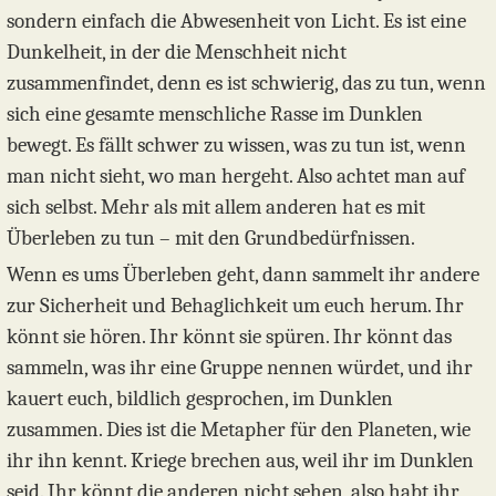
sondern einfach die Abwesenheit von Licht. Es ist eine
Dunkelheit, in der die Menschheit nicht
zusammenfindet, denn es ist schwierig, das zu tun, wenn
sich eine gesamte menschliche Rasse im Dunklen
bewegt. Es fällt schwer zu wissen, was zu tun ist, wenn
man nicht sieht, wo man hergeht. Also achtet man auf
sich selbst. Mehr als mit allem anderen hat es mit
Überleben zu tun – mit den Grundbedürfnissen.
Wenn es ums Überleben geht, dann sammelt ihr andere
zur Sicherheit und Behaglichkeit um euch herum. Ihr
könnt sie hören. Ihr könnt sie spüren. Ihr könnt das
sammeln, was ihr eine Gruppe nennen würdet, und ihr
kauert euch, bildlich gesprochen, im Dunklen
zusammen. Dies ist die Metapher für den Planeten, wie
ihr ihn kennt. Kriege brechen aus, weil ihr im Dunklen
seid. Ihr könnt die anderen nicht sehen, also habt ihr