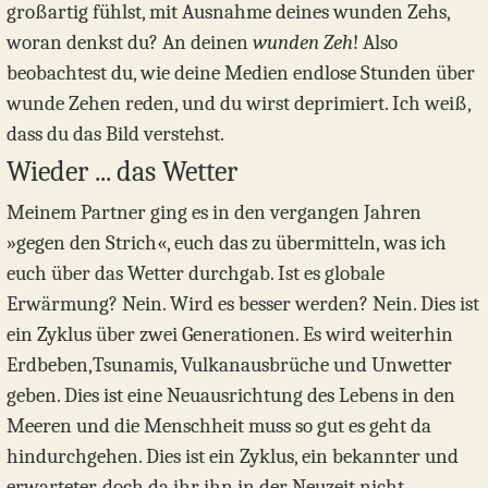
großartig fühlst, mit Ausnahme deines wunden Zehs,
woran denkst du? An deinen
wunden Zeh
! Also
beobachtest du, wie deine Medien endlose Stunden über
wunde Zehen reden, und du wirst deprimiert. Ich weiß,
dass du das Bild verstehst.
Wieder ... das Wetter
Meinem Partner ging es in den vergangen Jahren
»gegen den Strich«, euch das zu übermitteln, was ich
euch über das Wetter durchgab. Ist es globale
Erwärmung? Nein. Wird es besser werden? Nein. Dies ist
ein Zyklus über zwei Generationen. Es wird weiterhin
Erdbeben,Tsunamis, Vulkanausbrüche und Unwetter
geben. Dies ist eine Neuausrichtung des Lebens in den
Meeren und die Menschheit muss so gut es geht da
hindurchgehen. Dies ist ein Zyklus, ein bekannter und
erwarteter, doch da ihr ihn in der Neuzeit nicht