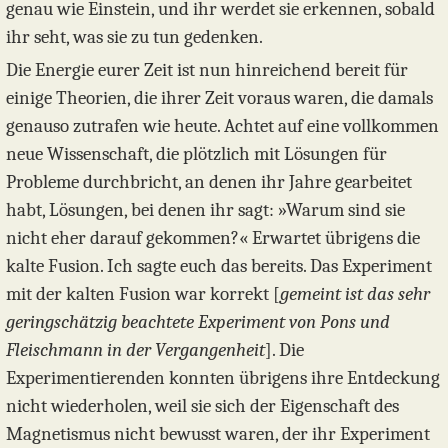
genau wie Einstein, und ihr werdet sie erkennen, sobald
ihr seht, was sie zu tun gedenken.
Die Energie eurer Zeit ist nun hinreichend bereit für
einige Theorien, die ihrer Zeit voraus waren, die damals
genauso zutrafen wie heute. Achtet auf eine vollkommen
neue Wissenschaft, die plötzlich mit Lösungen für
Probleme durchbricht, an denen ihr Jahre gearbeitet
habt, Lösungen, bei denen ihr sagt: »Warum sind sie
nicht eher darauf gekommen?« Erwartet übrigens die
kalte Fusion. Ich sagte euch das bereits. Das Experiment
mit der kalten Fusion war korrekt [
gemeint ist das sehr
geringschätzig beachtete Experiment von Pons und
Fleischmann in der Vergangenheit
]. Die
Experimentierenden konnten übrigens ihre Entdeckung
nicht wiederholen, weil sie sich der Eigenschaft des
Magnetismus nicht bewusst waren, der ihr Experiment