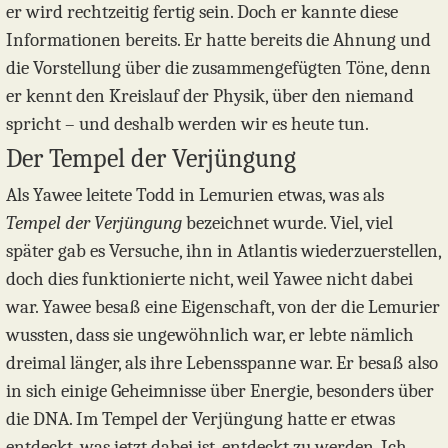
er wird rechtzeitig fertig sein. Doch er kannte diese
Informationen bereits. Er hatte bereits die Ahnung und
die Vorstellung über die zusammengefügten Töne, denn
er kennt den Kreislauf der Physik, über den niemand
spricht – und deshalb werden wir es heute tun.
Der Tempel der Verjüngung
Als Yawee leitete Todd in Lemurien etwas, was als
Tempel der Verjüngung
bezeichnet wurde. Viel, viel
später gab es Versuche, ihn in Atlantis wiederzuerstellen,
doch dies funktionierte nicht, weil Yawee nicht dabei
war. Yawee besaß eine Eigenschaft, von der die Lemurier
wussten, dass sie ungewöhnlich war, er lebte nämlich
dreimal länger, als ihre Lebensspanne war. Er besaß also
in sich einige Geheimnisse über Energie, besonders über
die DNA. Im Tempel der Verjüngung hatte er etwas
entdeckt, was jetzt dabei ist, entdeckt zu werden. Ich