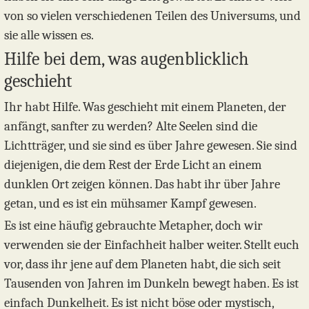
von so vielen verschiedenen Teilen des Universums, und
sie alle wissen es.
Hilfe bei dem, was augenblicklich
geschieht
Ihr habt Hilfe. Was geschieht mit einem Planeten, der
anfängt, sanfter zu werden? Alte Seelen sind die
Lichtträger, und sie sind es über Jahre gewesen. Sie sind
diejenigen, die dem Rest der Erde Licht an einem
dunklen Ort zeigen können. Das habt ihr über Jahre
getan, und es ist ein mühsamer Kampf gewesen.
Es ist eine häufig gebrauchte Metapher, doch wir
verwenden sie der Einfachheit halber weiter. Stellt euch
vor, dass ihr jene auf dem Planeten habt, die sich seit
Tausenden von Jahren im Dunkeln bewegt haben. Es ist
einfach Dunkelheit. Es ist nicht böse oder mystisch,