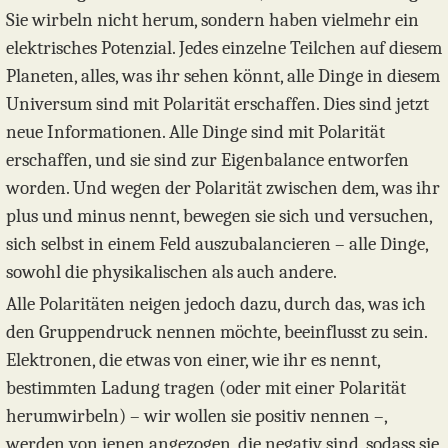
Sie wirbeln nicht herum, sondern haben vielmehr ein
elektrisches Potenzial. Jedes einzelne Teilchen auf diesem
Planeten, alles, was ihr sehen könnt, alle Dinge in diesem
Universum sind mit Polarität erschaffen. Dies sind jetzt
neue Informationen. Alle Dinge sind mit Polarität
erschaffen, und sie sind zur Eigenbalance entworfen
worden. Und wegen der Polarität zwischen dem, was ihr
plus und minus nennt, bewegen sie sich und versuchen,
sich selbst in einem Feld auszubalancieren – alle Dinge,
sowohl die physikalischen als auch andere.
Alle Polaritäten neigen jedoch dazu, durch das, was ich
den Gruppendruck nennen möchte, beeinflusst zu sein.
Elektronen, die etwas von einer, wie ihr es nennt,
bestimmten Ladung tragen (oder mit einer Polarität
herumwirbeln) – wir wollen sie positiv nennen –,
werden von jenen angezogen, die negativ sind, sodass sie