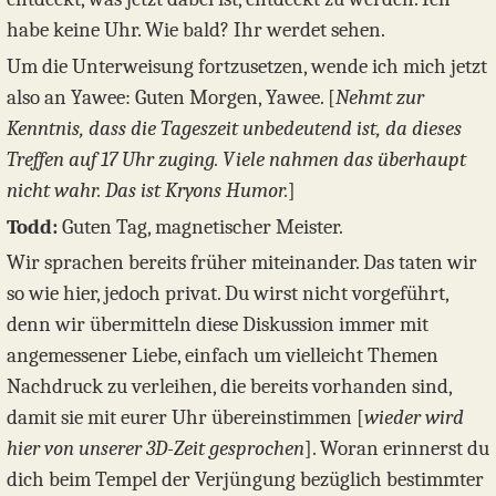
habe keine Uhr. Wie bald? Ihr werdet sehen.
Um die Unterweisung fortzusetzen, wende ich mich jetzt
also an Yawee: Guten Morgen, Yawee. [
Nehmt zur
Kenntnis, dass die Tageszeit unbedeutend ist, da dieses
Treffen auf 17 Uhr zuging. Viele nahmen das überhaupt
nicht wahr. Das ist Kryons Humor.
]
Todd:
Guten Tag, magnetischer Meister.
Wir sprachen bereits früher miteinander. Das taten wir
so wie hier, jedoch privat. Du wirst nicht vorgeführt,
denn wir übermitteln diese Diskussion immer mit
angemessener Liebe, einfach um vielleicht Themen
Nachdruck zu verleihen, die bereits vorhanden sind,
damit sie mit eurer Uhr übereinstimmen [
wieder wird
hier von unserer 3D-Zeit gesprochen
]. Woran erinnerst du
dich beim Tempel der Verjüngung bezüglich bestimmter