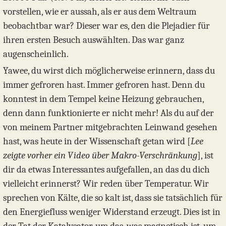
vorstellen, wie er aussah, als er aus dem Weltraum
beobachtbar war? Dieser war es, den die Plejadier für
ihren ersten Besuch auswählten. Das war ganz
augenscheinlich.
Yawee, du wirst dich möglicherweise erinnern, dass du
immer gefroren hast. Immer gefroren hast. Denn du
konntest in dem Tempel keine Heizung gebrauchen,
denn dann funktionierte er nicht mehr! Als du auf der
von meinem Partner mitgebrachten Leinwand gesehen
hast, was heute in der Wissenschaft getan wird [
Lee
zeigte vorher ein Video über Makro-Verschränkung
], ist
dir da etwas Interessantes aufgefallen, an das du dich
vielleicht erinnerst? Wir reden über Temperatur. Wir
sprechen von Kälte, die so kalt ist, dass sie tatsächlich für
den Energiefluss weniger Widerstand erzeugt. Dies ist in
der Tat der Katalysator, um das, was magnetisch ist, um