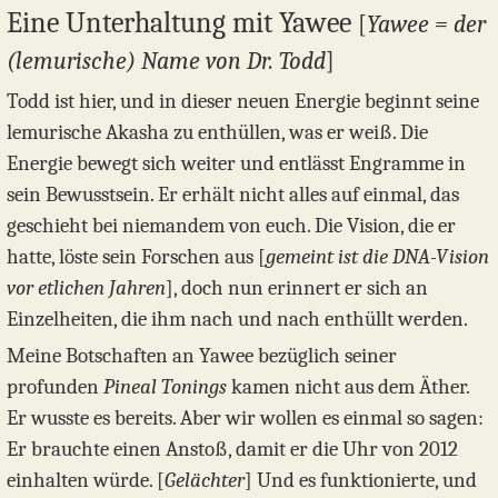
Eine Unterhaltung mit Yawee
[
Yawee = der
(lemurische) Name von Dr. Todd
]
Todd ist hier, und in dieser neuen Energie beginnt seine
lemurische Akasha zu enthüllen, was er weiß. Die
Energie bewegt sich weiter und entlässt Engramme in
sein Bewusstsein. Er erhält nicht alles auf einmal, das
geschieht bei niemandem von euch. Die Vision, die er
hatte, löste sein Forschen aus [
gemeint ist die DNA-Vision
vor etlichen Jahren
], doch nun erinnert er sich an
Einzelheiten, die ihm nach und nach enthüllt werden.
Meine Botschaften an Yawee bezüglich seiner
profunden
Pineal Tonings
kamen nicht aus dem Äther.
Er wusste es bereits. Aber wir wollen es einmal so sagen:
Er brauchte einen Anstoß, damit er die Uhr von 2012
einhalten würde. [
Gelächter
] Und es funktionierte, und