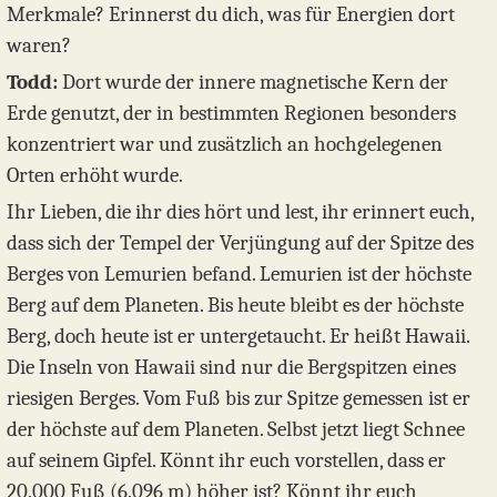
Merkmale? Erinnerst du dich, was für Energien dort
waren?
Todd:
Dort wurde der innere magnetische Kern der
Erde genutzt, der in bestimmten Regionen besonders
konzentriert war und zusätzlich an hochgelegenen
Orten erhöht wurde.
Ihr Lieben, die ihr dies hört und lest, ihr erinnert euch,
dass sich der Tempel der Verjüngung auf der Spitze des
Berges von Lemurien befand. Lemurien ist der höchste
Berg auf dem Planeten. Bis heute bleibt es der höchste
Berg, doch heute ist er untergetaucht. Er heißt Hawaii.
Die Inseln von Hawaii sind nur die Bergspitzen eines
riesigen Berges. Vom Fuß bis zur Spitze gemessen ist er
der höchste auf dem Planeten. Selbst jetzt liegt Schnee
auf seinem Gipfel. Könnt ihr euch vorstellen, dass er
20.000 Fuß (6.096 m) höher ist? Könnt ihr euch