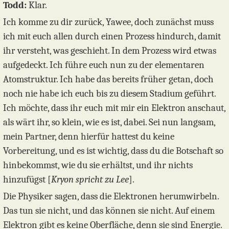
Todd:
Klar.
Ich komme zu dir zurück, Yawee, doch zunächst muss
ich mit euch allen durch einen Prozess hindurch, damit
ihr versteht, was geschieht. In dem Prozess wird etwas
aufgedeckt. Ich führe euch nun zu der elementaren
Atomstruktur. Ich habe das bereits früher getan, doch
noch nie habe ich euch bis zu diesem Stadium geführt.
Ich möchte, dass ihr euch mit mir ein Elektron anschaut,
als wärt ihr, so klein, wie es ist, dabei. Sei nun langsam,
mein Partner, denn hierfür hattest du keine
Vorbereitung, und es ist wichtig, dass du die Botschaft so
hinbekommst, wie du sie erhältst, und ihr nichts
hinzufügst [
Kryon spricht zu Lee
].
Die Physiker sagen, dass die Elektronen herumwirbeln.
Das tun sie nicht, und das können sie nicht. Auf einem
Elektron gibt es keine Oberfläche, denn sie sind Energie.