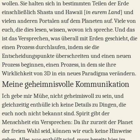
wollen. Sie halten sich in bestimmten Teilen der Erde
einschließlich Shasta und Hawaii [
in eurem Land
] und
vielen anderen Portalen auf dem Planeten auf. Viele von
euch, die dies lesen, wissen, wovon ich spreche. Und das
ist das Versprechen, was überall mit Erden geschieht, die
einen Prozess durchlaufen, indem sie die
Entscheidungspunkte überschreiten und einen neuen
Prozess beginnen, einen Prozess, in dem sie ihre
Wirklichkeit von 3D in ein neues Paradigma verändern.
Meine geheimnisvolle Kommunikation
Ich gebe mir Mühe, nicht geheimisvoll zu sein, und
gleichzeitig enthülle ich keine Details zu Dingen, die
euch noch nicht bekannt sind. Spirit gibt der
Menschheit ein Versprechen: Da ihr zurzeit der Planet
der freien Wahl seid, können wir euch keine Hinweise
geben. Alles, was enthüllt wird, muss bereits hier im