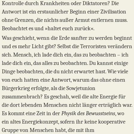
Kontrolle durch Krankheiten oder Diktatoren? Die
Antwort ist ein erstaunlicher Beginn einer Zivilisation
ohne Grenzen, die nichts außer Armut entlernen muss.
Beobachtet es und »haltet euch zurück«.
Was geschieht, wenn die Erde sanfter zu werden beginnt
und es mehr Licht gibt? Selbst die Terroristen verändern
sich. Mensch, ich lade dich ein, das zu beobachten – ich
lade dich ein, das alles zu beobachten. Du kannst einige
Dinge beobachten, die du nicht erwartet hast. Wie viele
von euch hatten eine Antwort, warum das ohne einen
Bürgerkrieg erfolgte, als die Sowjetunion
zusammenbrach? Es geschah, weil die alte Energie für
die dort lebenden Menschen nicht länger erträglich war.
Es kommt eine Zeit in der
Physik des Bewusstseins
, wo
ein altes Energiekonzept, sofern ihr keine kooperative
Gruppe von Menschen habt, die mit ihm