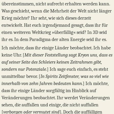
übereinstimmen, nicht aufrecht erhalten werden kann.
Was geschieht, wenn die Mehrheit der Welt nicht länger
Krieg möchte? Ihr seht, wie sich dieses derzeit
entwickelt. Hat euch irgendjemand gesagt, dass ihr für
einen weiteren Weltkrieg »überfällig« seid? In 3D seid
ihr es. In dem Paradigma der alten Energie seid ihr es.
Ich möchte, dass ihr einige Länder beobachtet. Ich habe
keine Uhr. [
Mit dieser Feststellung sagt Kryon uns, dass es
auf seiner Seite des Schleiers keinen Zeitrahmen gibt,
sondern nur Potenziale.
] Ich sage euch einfach, es steht
unmittelbar bevor. [
In Spirits Zeitfenster, was so viel wie
innerhalb von zehn Jahren bedeuten kann.
] Ich möchte,
dass ihr einige Länder sorgfältig im Hinblick auf
Veränderungen beobachtet. Ihr werdet Veränderungen
sehen, die auffallen und einige, die nicht auffallen
[
verborgen oder vermutet sind
]. Doch die auffälligen