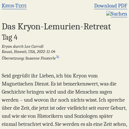
Kryon-Texte
Download PDF
Suchen
Das Kryon-Lemurien-Retreat
Tag 4
Kryon durch Lee Carroll
Kauai, Hawaii, USA, 2022-11-04
1)
Übersetzung: Susanne Finsterle
Seid gegrüßt ihr Lieben, ich bin Kryon vom
Magnetischen Dienst. Es ist bemerkenswert, was die
Geschichte bringen wird und die Menschen sagen
werden – und wovon ihr noch nichts wisst. Ich spreche
über die Zeit, die jetzt ist oder vielleicht seit eurer Geburt,
und wie sie von Historikern und Soziologen später
einmal betrachtet wird. Sie werden es als eine Zeit sehen,