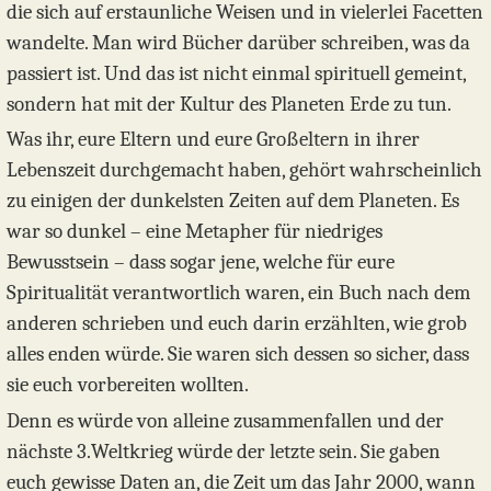
die sich auf erstaunliche Weisen und in vielerlei Facetten
wandelte. Man wird Bücher darüber schreiben, was da
passiert ist. Und das ist nicht einmal spirituell gemeint,
sondern hat mit der Kultur des Planeten Erde zu tun.
Was ihr, eure Eltern und eure Großeltern in ihrer
Lebenszeit durchgemacht haben, gehört wahrscheinlich
zu einigen der dunkelsten Zeiten auf dem Planeten. Es
war so dunkel – eine Metapher für niedriges
Bewusstsein – dass sogar jene, welche für eure
Spiritualität verantwortlich waren, ein Buch nach dem
anderen schrieben und euch darin erzählten, wie grob
alles enden würde. Sie waren sich dessen so sicher, dass
sie euch vorbereiten wollten.
Denn es würde von alleine zusammenfallen und der
nächste 3.Weltkrieg würde der letzte sein. Sie gaben
euch gewisse Daten an, die Zeit um das Jahr 2000, wann