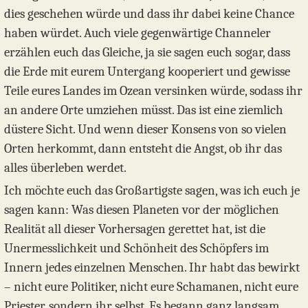
dies geschehen würde und dass ihr dabei keine Chance
haben würdet. Auch viele gegenwärtige Channeler
erzählen euch das Gleiche, ja sie sagen euch sogar, dass
die Erde mit eurem Untergang kooperiert und gewisse
Teile eures Landes im Ozean versinken würde, sodass ihr
an andere Orte umziehen müsst. Das ist eine ziemlich
düstere Sicht. Und wenn dieser Konsens von so vielen
Orten herkommt, dann entsteht die Angst, ob ihr das
alles überleben werdet.
Ich möchte euch das Großartigste sagen, was ich euch je
sagen kann: Was diesen Planeten vor der möglichen
Realität all dieser Vorhersagen gerettet hat, ist die
Unermesslichkeit und Schönheit des Schöpfers im
Innern jedes einzelnen Menschen. Ihr habt das bewirkt
– nicht eure Politiker, nicht eure Schamanen, nicht eure
Priester, sondern ihr selbst. Es begann ganz langsam,