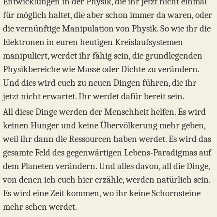
Entwicklungen in der Physik, die ihr jetzt nicht einmal
für möglich haltet, die aber schon immer da waren, oder
die vernünftige Manipulation von Physik. So wie ihr die
Elektronen in euren heutigen Kreislaufsystemen
manipuliert, werdet ihr fähig sein, die grundlegenden
Physikbereiche wie Masse oder Dichte zu verändern.
Und dies wird euch zu neuen Dingen führen, die ihr
jetzt nicht erwartet. Ihr werdet dafür bereit sein.
All diese Dinge werden der Menschheit helfen. Es wird
keinen Hunger und keine Übervölkerung mehr geben,
weil ihr dann die Ressourcen haben werdet. Es wird das
gesamte Feld des gegenwärtigen Lebens-Paradigmas auf
dem Planeten verändern. Und alles davon, all die Dinge,
von denen ich euch hier erzähle, werden natürlich sein.
Es wird eine Zeit kommen, wo ihr keine Schornsteine
mehr sehen werdet.