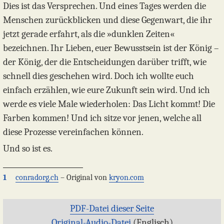
Dies ist das Versprechen. Und eines Tages werden die
Menschen zurückblicken und diese Gegenwart, die ihr
jetzt gerade erfahrt, als die »dunklen Zeiten«
bezeichnen. Ihr Lieben, euer Bewusstsein ist der König –
der König, der die Entscheidungen darüber trifft, wie
schnell dies geschehen wird. Doch ich wollte euch
einfach erzählen, wie eure Zukunft sein wird. Und ich
werde es viele Male wiederholen: Das Licht kommt! Die
Farben kommen! Und ich sitze vor jenen, welche all
diese Prozesse vereinfachen können.
Und so ist es.
1
conradorg.ch
– Original von
kryon.com
PDF-Datei dieser Seite
Original-Audio-Datei
(Englisch)