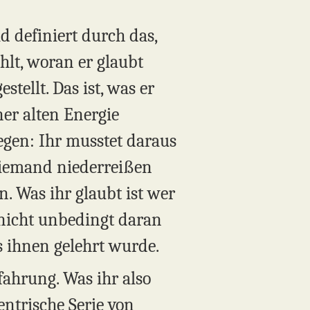
id definiert durch das,
hlt, woran er glaubt
stellt. Das ist, was er
ner alten Energie
egen: Ihr musstet daraus
niemand niederreißen
. Was ihr glaubt ist wer
 nicht unbedingt daran
s ihnen gelehrt wurde.
ahrung. Was ihr also
entrische Serie von