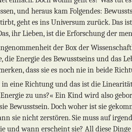
ssen, und heraus kam Folgendes: Bewussts
bt, geht es ins Universum zurück. Das ist 
s, ihr Lieben, ist die Erforschung der men
eingenommenheit der Box der Wissenschaft
le, die Energie des Bewusstseins und das 
merken, dass sie es noch nie in beide Rich
n eine Richtung und das ist die Linearität d
 Energie zu uns?« Ein Kind wird also gebor
 sie Bewusstsein. Doch woher ist sie geko
nn sie nicht zerstören. Sie muss auf irgen
e und wann erscheint sie? All diese Ding