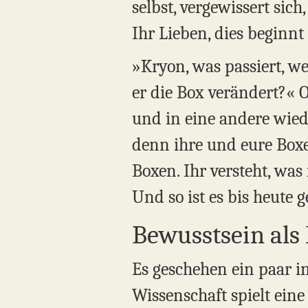
selbst, vergewissert si
Ihr Lieben, dies beginnt
»Kryon, was passiert, w
er die Box verändert?« O
und in eine andere wiede
denn ihre und eure Box
Boxen. Ihr versteht, was
Und so ist es bis heute 
Bewusstsein als
Es geschehen ein paar in
Wissenschaft spielt eine