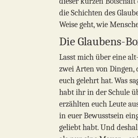
dieser kurzen Botschaft
die Schichten des Glaub
Weise geht, wie Mensch
Die Glaubens-Bo
Lasst mich über eine al
zwei Arten von Dingen, d
euch gelehrt hat. Was s
habt ihr in der Schule ü
erzählten euch Leute au
in euer Bewusstsein ein
geliebt habt. Und deshal