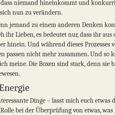
ch, dass niemand hineinkommt und konkurr
 sich nun zu verändern.
enn jemand zu einem anderen Denken konve
h ihr Lieben, es bedeutet nur, dass ihr aus
r hinein. Und während dieses Prozesses ver
en passen nicht mehr zusammen. Und so k
 ich meine. Die Boxen sind stark, denn sie
gewesen.
 Energie
teressante Dinge – lasst mich euch etwas d
 Rolle bei der Überprüfung von etwas, was i