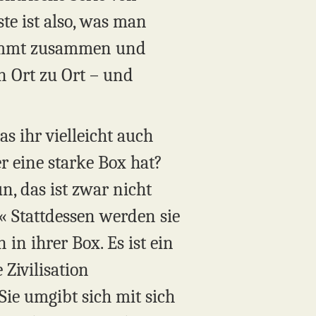
te ist also, was man
 kommt zusammen und
on Ort zu Ort – und
s ihr vielleicht auch
r eine starke Box hat?
, das ist zwar nicht
.« Stattdessen werden sie
in ihrer Box. Es ist ein
 Zivilisation
ie umgibt sich mit sich