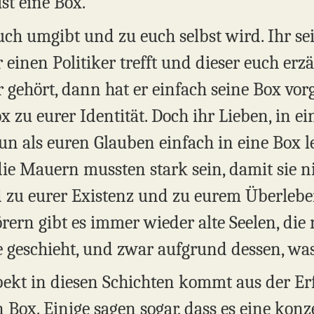
st eine Box.
e euch umgibt und zu euch selbst wird. Ihr se
 einen Politiker trefft und dieser euch erzä
 gehört, dann hat er einfach seine Box vorge
x zu eurer Identität. Doch ihr Lieben, in ei
un als euren Glauben einfach in eine Box l
ie Mauern mussten stark sein, damit sie 
d zu eurer Existenz und zu eurem Überleben
rern gibt es immer wieder alte Seelen, die
e geschieht, und zwar aufgrund dessen, wa
ekt in diesen Schichten kommt aus der Erf
n Box. Einige sagen sogar, dass es eine konz