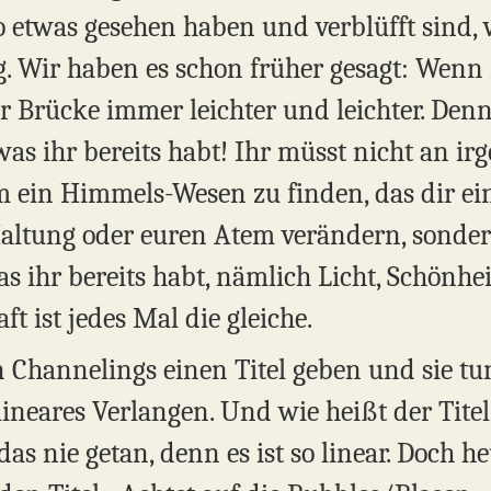
o etwas gesehen haben und verblüfft sind, 
. Wir haben es schon früher gesagt: Wenn 
 Brücke immer leichter und leichter. Denn 
as ihr bereits habt! Ihr müsst nicht an ir
m ein Himmels-Wesen zu finden, das dir ein
Haltung oder euren Atem verändern, sonder
s ihr bereits habt, nämlich Licht, Schönhe
t ist jedes Mal die gleiche.
Channelings einen Titel geben und sie tu
 lineares Verlangen. Und wie heißt der Tite
as nie getan, denn es ist so linear. Doch he