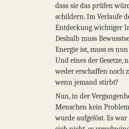
dass sie das prüfen wür
schildern. Im Verlaufe 
Entdeckung wichtiger In
Deshalb muss Bewusstse
Energie ist, muss es nu
Und eines der Gesetze, 
weder erschaffen noch z
wenn jemand stirbt?
Nun, in der Vergangenh
Menschen kein Problem: 
wurde aufgelöst. Es war 
sich nicht, es verschwin