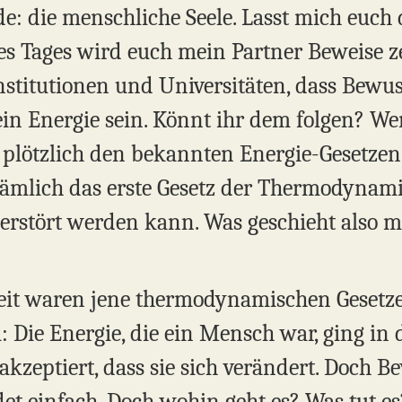
de: die menschliche Seele. Lasst mich euch
des Tages wird euch mein Partner Beweise z
stitutionen und Universitäten, dass Bewus
in Energie sein. Könnt ihr dem folgen? W
n plötzlich den bekannten Energie-Gesetzen
nämlich das erste Gesetz der Thermodynami
erstört werden kann. Was geschieht also m
eit waren jene thermodynamischen Gesetze
Die Energie, die ein Mensch war, ging in 
akzeptiert, dass sie sich verändert. Doch Be
det einfach. Doch wohin geht es? Was tut e