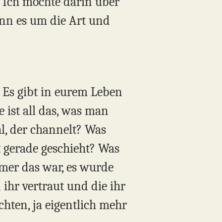
. Ich möchte darin über
enn es um die Art und
. Es gibt in eurem Leben
 ist all das, was man
l, der channelt? Was
zt gerade geschieht? Was
mer das war, es wurde
ihr vertraut und die ihr
hten, ja eigentlich mehr