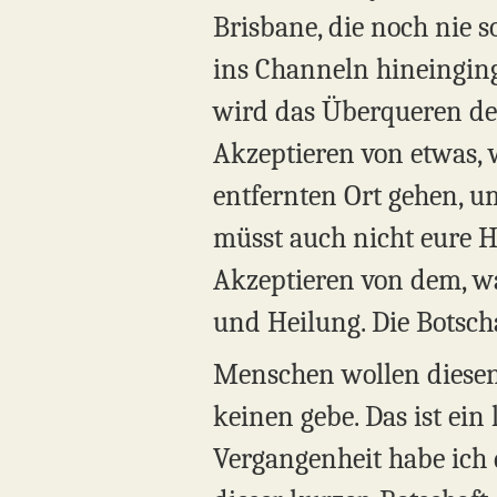
Brisbane, die noch nie s
ins Channeln hineinging
wird das Überqueren der
Akzeptieren von etwas, w
entfernten Ort gehen, u
müsst auch nicht eure 
Akzeptieren von dem, wa
und Heilung. Die Botschaf
Menschen wollen diesen 
keinen gebe. Das ist ein
Vergangenheit habe ich d