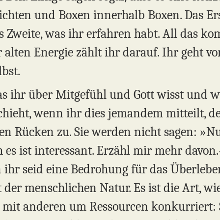
hichten und Boxen innerhalb Boxen. Das Ers
as Zweite, was ihr erfahren habt. All das
 alten Energie zählt ihr darauf. Ihr geht v
lbst.
as ihr über Mitgefühl und Gott wisst und wa
hieht, wenn ihr dies jemandem mitteilt, de
en Rücken zu. Sie werden nicht sagen: »Nun
h es ist interessant. Erzähl mir mehr davon
ihr seid eine Bedrohung für das Überleben 
 der menschlichen Natur. Es ist die Art, wie
e mit anderen um Ressourcen konkurriert: S