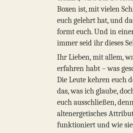
Boxen ist, mit vielen Sc
euch gelehrt hat, und d
formt euch. Und in einer
immer seid ihr dieses Se
Ihr Lieben, mit allem, w
erfahren habt – was gesc
Die Leute kehren euch d
das, was ich glaube, doc
euch ausschließen, denn 
altenergetisches Attribut
funktioniert und wie si