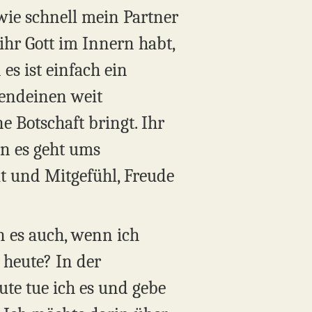
wie schnell mein Partner
ihr Gott im Innern habt,
es ist einfach ein
gendeinen weit
e Botschaft bringt. Ihr
n es geht ums
it und Mitgefühl, Freude
n es auch, wenn ich
l heute? In der
ute tue ich es und gebe