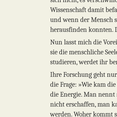
Wissenschaft damit befa
und wenn der Mensch stir
herausfinden konnten. Da
Nun lasst mich die Vor
sie die menschliche See
studieren, werdet ihr be
Ihre Forschung geht nur i
die Frage: »Wie kam die
die Energie. Man nennt
nicht erschaffen, man ka
werden. Woher kommt si