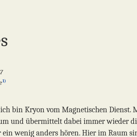
es
17
1)
e
, ich bin Kryon vom Magnetischen Dienst. M
rum und übermittelt dabei immer wieder di
r ein wenig anders hören. Hier im Raum sin