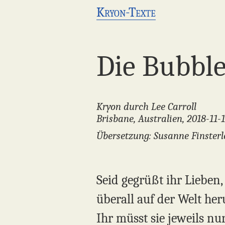
Kryon-Texte
Die Bubbl
Kryon durch Lee Carroll
Brisbane, Australien, 2018-11-
Übersetzung: Susanne Finsterl
Seid gegrüßt ihr Lieben
überall auf der Welt he
Ihr müsst sie jeweils nu