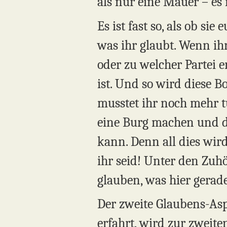
als nur eine Mauer – es i
Es ist fast so, als ob si
was ihr glaubt. Wenn ihr
oder zu welcher Partei er
ist. Und so wird diese Bo
musstet ihr noch mehr t
eine Burg machen und d
kann. Denn all dies wir
ihr seid! Unter den Zuhö
glauben, was hier gerad
Der zweite Glaubens-Asp
erfahrt, wird zur zweite