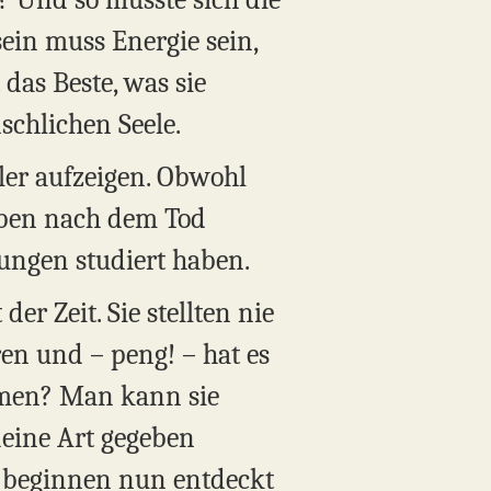
ein muss Energie sein,
das Beste, was sie
schlichen Seele.
ler aufzeigen. Obwohl
Leben nach dem Tod
tungen studiert haben.
er Zeit. Sie stellten nie
en und – peng! – hat es
mmen? Man kann sie
deine Art gegeben
e beginnen nun entdeckt