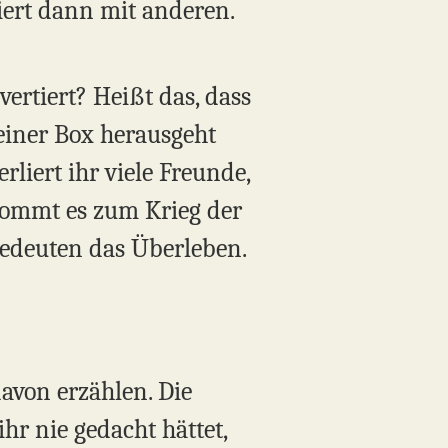
iert dann mit anderen.
rtiert? Heißt das, dass
 einer Box herausgeht
liert ihr viele Freunde,
ommt es zum Krieg der
 bedeuten das Überleben.
avon erzählen. Die
hr nie gedacht hättet,